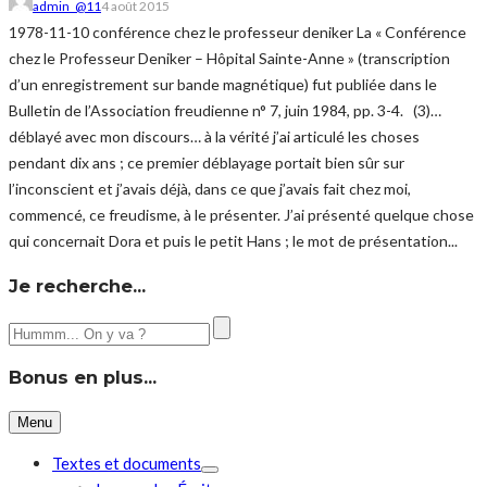
admin_@11
4 août 2015
1978-11-10 conférence chez le professeur deniker La « Conférence
chez le Professeur Deniker – Hôpital Sainte-Anne » (transcription
d’un enregistrement sur bande magnétique) fut publiée dans le
Bulletin de l’Association freudienne n° 7, juin 1984, pp. 3-4. (3)…
déblayé avec mon discours… à la vérité j’ai articulé les choses
pendant dix ans ; ce premier déblayage portait bien sûr sur
l’inconscient et j’avais déjà, dans ce que j’avais fait chez moi,
commencé, ce freudisme, à le présenter. J’ai présenté quelque chose
qui concernait Dora et puis le petit Hans ; le mot de présentation...
Je recherche…
Bonus en plus…
Menu
Textes et documents