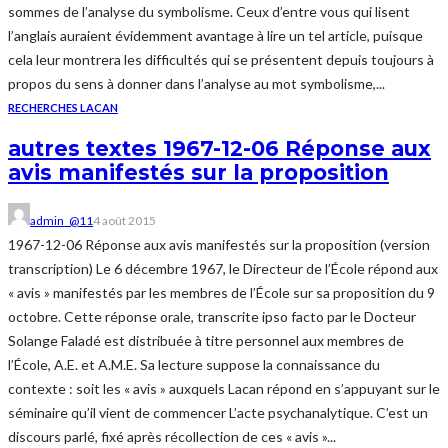
sommes de l’analyse du symbolisme. Ceux d’entre vous qui lisent
l’anglais auraient évidemment avantage à lire un tel article, puisque
cela leur montrera les difficultés qui se présentent depuis toujours à
propos du sens à donner dans l’analyse au mot symbolisme,...
RECHERCHES LACAN
autres textes 1967-12-06 Réponse aux
avis manifestés sur la proposition
admin_@11
4 août 2015
1967-12-06 Réponse aux avis manifestés sur la proposition (version
transcription) Le 6 décembre 1967, le Directeur de l’École répond aux
« avis » manifestés par les membres de l’École sur sa proposition du 9
octobre. Cette réponse orale, transcrite ipso facto par le Docteur
Solange Faladé est distribuée à titre personnel aux membres de
l’École, A.E. et A.M.E. Sa lecture suppose la connaissance du
contexte : soit les « avis » auxquels Lacan répond en s’appuyant sur le
séminaire qu’il vient de commencer L’acte psychanalytique. C’est un
discours parlé, fixé après récollection de ces « avis »...