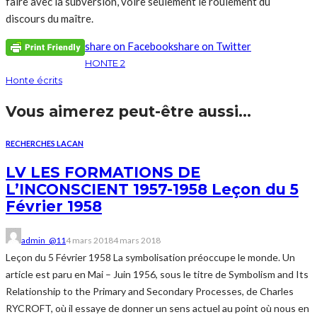
faire avec la subversion, voire seulement le rou­lement du
discours du maître.
share on Facebook
share on Twitter
HONTE 2
Honte écrits
Vous aimerez peut-être aussi...
RECHERCHES LACAN
LV LES FORMATIONS DE
L’INCONSCIENT 1957-1958 Leçon du 5
Février 1958
admin_@11
4 mars 2018
4 mars 2018
Leçon du 5 Février 1958 La symbolisation préoccupe le monde. Un
article est paru en Mai – Juin 1956, sous le titre de Symbolism and Its
Relationship to the Primary and Secondary Processes, de Charles
RYCROFT, où il essaye de donner un sens actuel au point où nous en