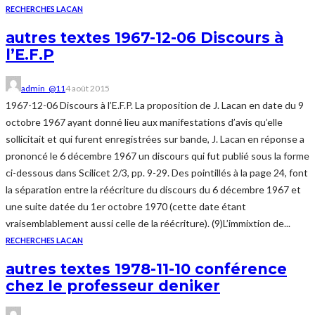
RECHERCHES LACAN
autres textes 1967-12-06 Discours à
l’E.F.P
admin_@11
4 août 2015
1967-12-06 Discours à l’E.F.P. La proposition de J. Lacan en date du 9
octobre 1967 ayant donné lieu aux manifestations d’avis qu’elle
sollicitait et qui furent enregistrées sur bande, J. Lacan en réponse a
prononcé le 6 décembre 1967 un discours qui fut publié sous la forme
ci-dessous dans Scilicet 2/3, pp. 9-29. Des pointillés à la page 24, font
la séparation entre la réécriture du discours du 6 décembre 1967 et
une suite datée du 1er octobre 1970 (cette date étant
vraisemblablement aussi celle de la réécriture). (9)L’immixtion de...
RECHERCHES LACAN
autres textes 1978-11-10 conférence
chez le professeur deniker