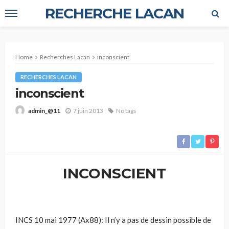
RECHERCHE LACAN
Home
Recherches Lacan
inconscient
RECHERCHES LACAN
inconscient
7 juin 2013
No tags
admin_@11
INCONSCIENT
INCS 10 mai 1977 (Ax88): Il n’y a pas de dessin possible de