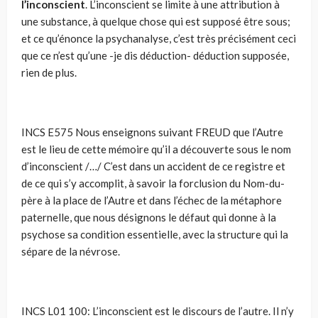
l’inconscient
. L’inconscient se limite à une attribution à
une substance, à quelque chose qui est supposé être sous;
et ce qu’énonce la psychanalyse, c’est très précisément ceci
que ce n’est qu’une -je dis déduction- déduction supposée,
rien de plus.
INCS E575 Nous enseignons suivant FREUD que l’Autre
est le lieu de cette mémoire qu’il a découverte sous le nom
d’inconscient /…/ C’est dans un accident de ce registre et
de ce qui s’y accomplit, à savoir la forclusion du Nom-du-
père à la place de l’Autre et dans l’échec de la métaphore
paternelle, que nous désignons le défaut qui donne à la
psychose sa condition essentielle, avec la structure qui la
sépare de la névrose.
INCS L01 100: L’inconscient est le discours de l’autre. Il n’y