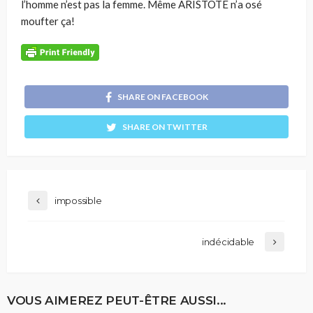
l’homme n’est pas la femme. Même ARISTOTE n’a osé
moufter ça!
SHARE ON FACEBOOK
SHARE ON TWITTER
impossible
indécidable
VOUS AIMEREZ PEUT-ÊTRE AUSSI...