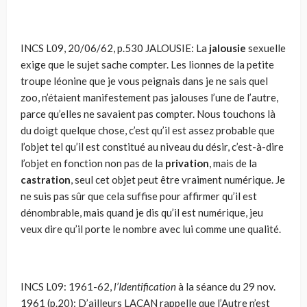
INCS L09, 20/06/62, p.530 JALOUSIE: La
jalousie
sexuelle
exige que le sujet sache compter. Les lionnes de la petite
troupe léonine que je vous peignais dans je ne sais quel
zoo, n’étaient manifestement pas jalouses l’une de l’autre,
parce qu’elles ne savaient pas compter. Nous touchons là
du doigt quelque chose, c’est qu’il est assez probable que
l’objet tel qu’il est constitué au niveau du désir, c’est-à-dire
l’objet en fonction non pas de la
privation
, mais de la
castration
, seul cet objet peut être vraiment numérique. Je
ne suis pas sûr que cela suffise pour affirmer qu’il est
dénombrable, mais quand je dis qu’il est numérique, jeu
veux dire qu’il porte le nombre avec lui comme une qualité.
INCS L09: 1961-62,
l’Identification
à la séance du 29 nov.
1961 (p.20): D’ailleurs LACAN rappelle que l’Autre n’est