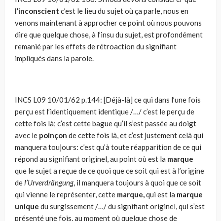
l’inconscient
c’est le lieu du sujet où ça parle, nous en
venons maintenant à approcher ce point où nous pouvons
dire que quelque chose, à l’insu du sujet, est profondément
remanié par les effets de rétroaction du signifiant
impliqués dans la parole.
INCS L09 10/01/62 p.144: [Déjà-là] ce qui dans l’une fois
perçu est l’identiquement identique /…/ c’est le perçu de
cette fois là; c’est cette bague qu’il s’est passée au doigt
avec le
poinçon
de cette fois là, et c’est justement celà qui
manquera toujours: c’est qu’à toute réapparition de ce qui
répond au signifiant originel, au point où est la
marque
que le sujet a reçue de ce quoi que ce soit qui est à l’origine
de
l’Urverdrängung
, il manquera toujours à quoi que ce soit
qui vienne le représenter, cette
marque,
qui est la
marque
unique
du surgissement /…/ du signifiant originel, qui s’est
présenté une fois, au moment où quelque chose de