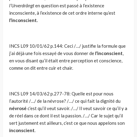
l’Urverdrängt
en question est passé à l’existence
inconsciente, à l’existence de cet ordre interne qu’est
l’inconscient.
INCS L09 10/01/62 p.144: Ceci /…/ justifie la formule que
j’ai déjà une fois essayé de vous donner de
l’inconscient
,
en vous disant qu’il était entre perception et conscience,
comme on dit entre cuir et chair.
INCS L09 14/03/62 p.277-78: Quelle est pour nous
l’autorité /…/ de la névrose? /…/ ce qui fait la dignité du
névrosé
c’est qu’il veut savoir. /…/ Il veut savoir ce qu’il y a
de réel dans ce dont il est la passion. /…/ Car le sujet qu’il
sert justement est ailleurs, c’est ce que nous appelons son
inconscient
.