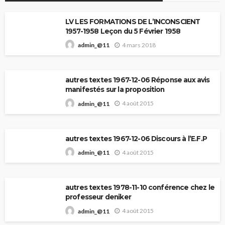
LV LES FORMATIONS DE L’INCONSCIENT
1957-1958 Leçon du 5 Février 1958
4 mars 2018
admin_@11
autres textes 1967-12-06 Réponse aux avis
manifestés sur la proposition
4 août 2015
admin_@11
autres textes 1967-12-06 Discours à l’E.F.P
4 août 2015
admin_@11
autres textes 1978-11-10 conférence chez le
professeur deniker
4 août 2015
admin_@11