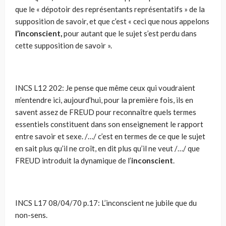
que le « dépotoir des représentants représentatifs » de la
supposition de savoir, et que c’est « ceci que nous appelons
l’inconscient,
pour autant que le sujet s’est perdu dans
cette supposition de savoir ».
INCS
L12 202:
Je pense que même ceux qui voudraient
m’entendre ici, aujourd’hui, pour la première fois, ils en
savent as­sez de FREUD pour reconnaître quels termes
essentiels constituent dans son enseignement le rapport
entre sa­voir et sexe. /…/ c’est en termes de ce que le sujet
en sait plus qu’il ne croît, en dit plus qu’il ne veut /…/ que
FREUD introduit la dynamique de l’
inconscient
.
INCS L17 08/04/70 p.17: L’inconscient ne jubile que du
non-sens.