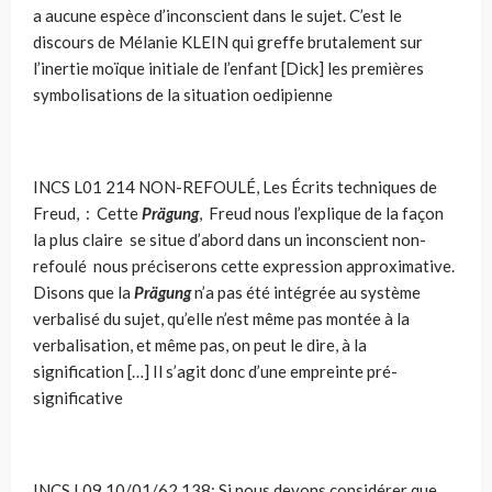
a aucune espèce d’inconscient dans le sujet. C’est le
discours de Mélanie KLEIN qui greffe brutalement sur
l’inertie moïque initiale de l’enfant [Dick] les premières
symbolisations de la situation oedipienne
INCS L01 214 NON-REFOULÉ, Les Écrits techniques de
Freud, : Cette
Prägung
, Freud nous l’explique de la façon
la plus claire se situe d’abord dans un inconscient non-
refoulé nous préciserons cette expression approximative.
Disons que la
Prägung
n’a pas été intégrée au système
verbalisé du sujet, qu’elle n’est même pas montée à la
verbali­sation, et même pas, on peut le dire, à la
signification […] Il s’agit donc d’une empreinte pré-
significative
INCS L09 10/01/62 138: Si nous devons considérer que