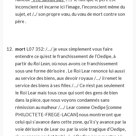
inconscient et incarne ici l’image, l’inconscient même du
sujet, et /../ son propre vœu, du vœu de mort contre son
père .
mort
L07 352: /…/ je veux simplement vous faire
entendre ce qu’est le franchissement de l’Oedipe, à
partir du
Roi Lean,
où nous avons ce franchissement
sous une forme dérisoire . Le Roi Lear renonce lui aussi
au service des biens, aux devoir royaux /…/ il remet le
service des biens à ses filles /…/ Ce n’est pas seulement
le Roi Lear mais tous ceux qui sont des gens de bien
dans la pièce, que nous voyons condamnés sans
rémission au malheur /…/ Lear comme Oedipe [comme
PHILOCTETE-FREGE-LACAN] nous montreront que
celui qui s’avance dans cette zone, qu’il s’y avance par la
voie dérisoire de Lear ou par la voie tragique d’Oedipe,