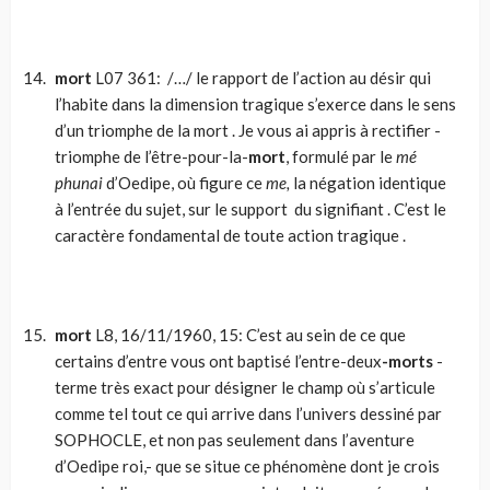
mort
L07 361: /…/ le rapport de l’action au désir qui
l’habite dans la dimension tragique s’exerce dans le sens
d’un triomphe de la mort . Je vous ai appris à rectifier -
triomphe de l’être-pour-la-
mort
, formulé par le
mé
phunai
d’Oedipe, où figure ce
me,
la négation identique
à l’entrée du sujet, sur le support du signifiant . C’est le
caractère fondamental de toute action tragique .
mort
L8, 16/11/1960, 15: C’est au sein de ce que
certains d’entre vous ont baptisé l’entre-deux
-morts
-
terme très exact pour désigner le champ où s’articule
comme tel tout ce qui arrive dans l’univers dessiné par
SOPHOCLE, et non pas seulement dans l’aventure
d’Oedipe roi,- que se situe ce phénomène dont je crois