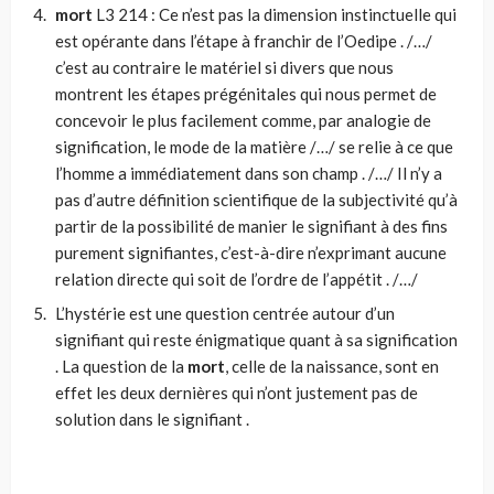
mort
L3 214 : Ce n’est pas la dimension instinctuelle qui
est opérante dans l’étape à franchir de l’Oedipe . /…/
c’est au contraire le matériel si divers que nous
montrent les étapes prégénitales qui nous permet de
concevoir le plus facilement comme, par analogie de
signification, le mode de la matière /…/ se relie à ce que
l’homme a immédiatement dans son champ . /…/ Il n’y a
pas d’autre définition scientifique de la subjectivité qu’à
partir de la possibilité de manier le signifiant à des fins
purement signifiantes, c’est-à-dire n’exprimant aucune
relation directe qui soit de l’ordre de l’appétit . /…/
L’hystérie est une question centrée autour d’un
signifiant qui reste énigmatique quant à sa signification
. La question de la
mort
, celle de la naissance, sont en
effet les deux dernières qui n’ont justement pas de
solution dans le signifiant .