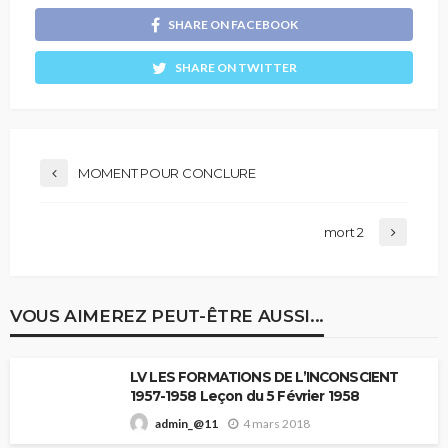
SHARE ON FACEBOOK
SHARE ON TWITTER
MOMENT POUR CONCLURE
mort 2
VOUS AIMEREZ PEUT-ÊTRE AUSSI...
LV LES FORMATIONS DE L’INCONSCIENT
1957-1958 Leçon du 5 Février 1958
4 mars 2018
admin_@11