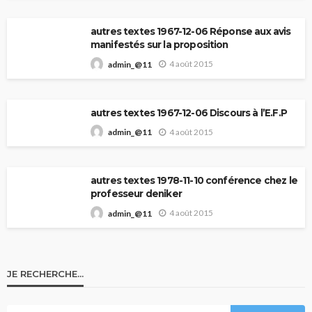
autres textes 1967-12-06 Réponse aux avis
manifestés sur la proposition
4 août 2015
admin_@11
autres textes 1967-12-06 Discours à l’E.F.P
4 août 2015
admin_@11
autres textes 1978-11-10 conférence chez le
professeur deniker
4 août 2015
admin_@11
JE RECHERCHE…