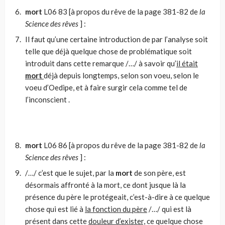
mort
L06 83 [à propos du rêve de la page 381-82 de
la
Science des rêves
] :
Il faut qu’une certaine introduction de par l’analyse soit
telle que déjà quelque chose de problématique soit
introduit dans cette remarque /…/ à savoir qu’
il était
mort
déjà depuis longtemps, selon son voeu, selon le
voeu d’Oedipe, et à faire surgir cela comme tel de
l’inconscient .
mort
L06 86 [à propos du rêve de la page 381-82 de
la
Science des rêves
] :
/…/ c’est que le sujet, par la
mort
de son père, est
désormais affronté à la mort, ce dont jusque là la
présence du père le protégeait, c’est-à-dire à ce quelque
chose qui est lié à
la fonction du père
/…/ qui est là
présent dans cette
douleur d’exister,
ce quelque chose