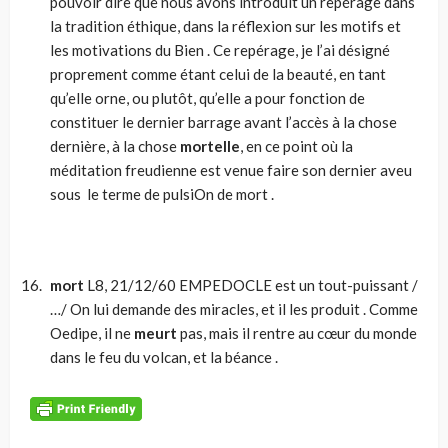
pouvoir dire que nous avons introduit un repérage dans
la tradition éthique, dans la réflexion sur les motifs et
les motivations du Bien . Ce repérage, je l’ai désigné
proprement comme étant celui de la beauté, en tant
qu’elle orne, ou plutôt, qu’elle a pour fonction de
constituer le dernier barrage avant l’accès à la chose
dernière, à la chose
mortelle
, en ce point où la
méditation freudienne est venue faire son dernier aveu
sous le terme de pulsiOn de mort .
mort
L8, 21/12/60 EMPEDOCLE est un tout-puissant /
…/ On lui demande des miracles, et il les produit . Comme
Oedipe, il ne
meurt
pas, mais il rentre au cœur du monde
dans le feu du volcan, et la béance .