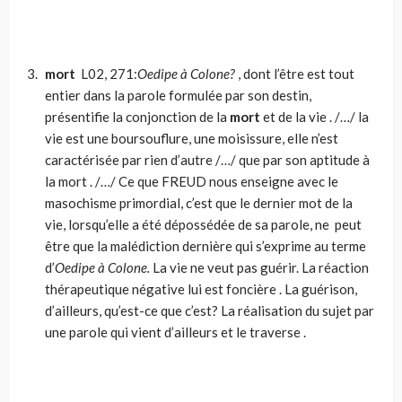
mort
L02, 271:
Oedipe à Colone?
, dont l’être est tout
entier dans la parole formulée par son destin,
présentifie la conjonction de la
mort
et de la vie . /…/ la
vie est une boursouflure, une moisissure, elle n’est
caractérisée par rien d’autre /…/ que par son aptitude à
la mort . /…/ Ce que FREUD nous enseigne avec le
masochisme primordial, c’est que le dernier mot de la
vie, lorsqu’elle a été dépossédée de sa parole, ne peut
être que la malédiction dernière qui s’exprime au terme
d’
Oedipe à Colone.
La vie ne veut pas guérir. La réaction
thérapeutique négative lui est foncière . La guérison,
d’ailleurs, qu’est-ce que c’est? La réalisation du sujet par
une parole qui vient d’ailleurs et le traverse .