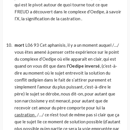
qui est le pivot autour de quoi tourne tout ce que
FREUD a découvert dans le complexe d’Oedipe, à savoir
l’X, la signification de la castration .
mort
L06 93 Cet aphanisis, il y a un moment auquel /…/
vous êtes amené à penser cette expérience sur le point
du complexe d’Oedipe où elle apparaît en clair, qui est
quand on vous dit que dans
l’Oedipe inversé
, (c’est-à-
dire au moment où le sujet entrevoit la solution du
conflit œdipien dans le fait de s’attirer purement et
simplement l’amour du plus puissant, c’est-à-dire le
père) le sujet se dérobe, nous dit-on, pour autant que
son narcissisme y est menacé, pour autant que de
recevoir cet amour du père comporte pour lui la
castration .
/…/ ce n’est tout de même pas si clair que ça
que le sujet lie ce moment de solution possible (d’autant
plus possible qu’en partie ce sera la voie empruntée par