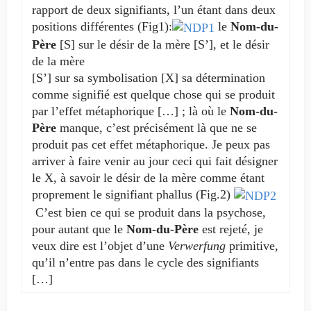
rapport de deux signifiants, l’un étant dans deux
posi­tions différentes (Fig1):
le
Nom-du-
Père
[S] sur le désir de la mère [S’], et le désir
de la mère
[S’] sur sa symbolisation [X] sa détermination
comme signifié est quelque chose qui se produit
par l’effet métaphorique […] ; là où le
Nom-du-
Père
manque, c’est précisément là que ne se
produit pas cet effet métaphori­que. Je peux pas
arriver à faire venir au jour ceci qui fait désigner
le X, à savoir le désir de la mère comme étant
proprement le signifiant phallus (Fig.2)
C’est bien ce qui se produit dans la psychose,
pour autant que le
Nom-du-Père
est rejeté, je
veux dire est l’objet d’une
Verwerfung
primitive,
qu’il n’entre pas dans le cycle des signifiants
[…]