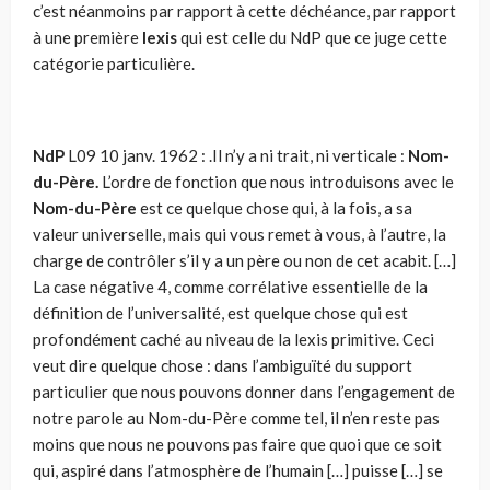
c’est néanmoins par rapport à cette déchéance, par rapport
à une première
lexis
qui est celle du NdP que ce juge cette
catégorie particulière.
NdP
L09 10 janv. 1962 : .Il n’y a ni trait, ni verticale :
Nom-
du-Père.
L’ordre de fonction que nous introduisons avec le
Nom-du-Père
est ce quelque chose qui, à la fois, a sa
valeur universelle, mais qui vous remet à vous, à l’autre, la
charge de contrôler s’il y a un père ou non de cet acabit. […]
La case négative 4, comme corrélative essentielle de la
défi­nition de l’universalité, est quelque chose qui est
profondément caché au niveau de la lexis primitive. Ceci
veut dire quelque chose : dans l’ambi­guïté du support
particulier que nous pouvons donner dans l’engagement de
notre parole au Nom-du-Père comme tel, il n’en reste pas
moins que nous ne pouvons pas faire que quoi que ce soit
qui, aspiré dans l’atmo­sphère de l’humain […] puisse […] se