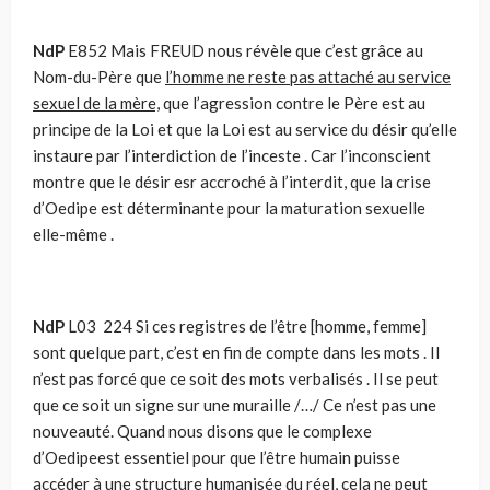
NdP
E852 Mais FREUD nous révèle que c’est grâce au
Nom-du-Père que
l’homme ne reste pas attaché au service
sexuel de la mère,
que l’agression contre le Père est au
principe de la Loi et que la Loi est au service du désir qu’elle
instaure par l’interdiction de l’inceste . Car l’inconscient
montre que le désir esr accroché à l’interdit, que la crise
d’Oedipe est déterminante pour la maturation sexuelle
elle-même .
NdP
L03 224 Si ces registres de l’être [homme, femme]
sont quelque part, c’est en fin de compte dans les mots . Il
n’est pas forcé que ce soit des mots verbalisés . Il se peut
que ce soit un signe sur une muraille /…/ Ce n’est pas une
nouveauté. Quand nous disons que le complexe
d’Oedipeest essentiel pour que l’être humain puisse
accéder à
une structure humanisée du réel,
cela ne peut