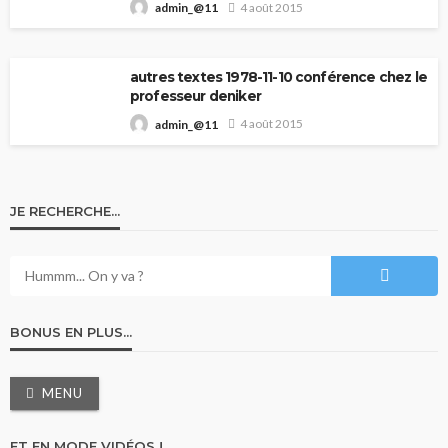
4 août 2015
admin_@11
autres textes 1978-11-10 conférence chez le
professeur deniker
4 août 2015
admin_@11
JE RECHERCHE…
BONUS EN PLUS…
MENU
ET EN MODE VIDÉOS !