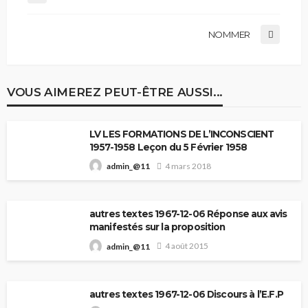
NOMMER
VOUS AIMEREZ PEUT-ÊTRE AUSSI...
LV LES FORMATIONS DE L’INCONSCIENT
1957-1958 Leçon du 5 Février 1958
4 mars 2018
admin_@11
autres textes 1967-12-06 Réponse aux avis
manifestés sur la proposition
4 août 2015
admin_@11
autres textes 1967-12-06 Discours à l’E.F.P