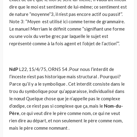
dire que le moi est sentiment de lui-même; ce sentiment est
de nature “moyenne”3, il n’est pas encore actif ou passif”.
Note 3: “
Moyen
est utilisé ici comme terme de grammaire.
Le manuel Merriam le définit comme “si­gnifiant une forme
ou une voix du verbe grec par la­quelle le sujet est
représenté comme à la fois agent et l’objet de l’action””.
NdP
L22, 15/4/75, ORN5 54 .Pour nous l’interdit de
l’inceste n’est pas historique mais structural . Pourquoi?
Parce qu’il y a le symbolique . Cet interdit consiste dans le
trou du symbolique pour qu’apparaisse, individualisé dans
le nœud Quelque chose que je n’appelle pas le complexe
d’œdipe, ce n’est pas si complexe que ça, mais le
Nom-du-
Père
, ce qui veut dire le père comme nom, ce qui ne veut
rien dire au départ, et non seulement le père comme nom,
mais le père comme nommant .