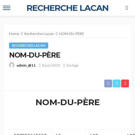
RECHERCHE LACAN
Home
Recherches Lacan
NOM-DU-PÈRE
RECHERCHES LACAN
NOM-DU-PÈRE
8 juin 2013
No tags
admin_@11
NOM-DU-PÈRE