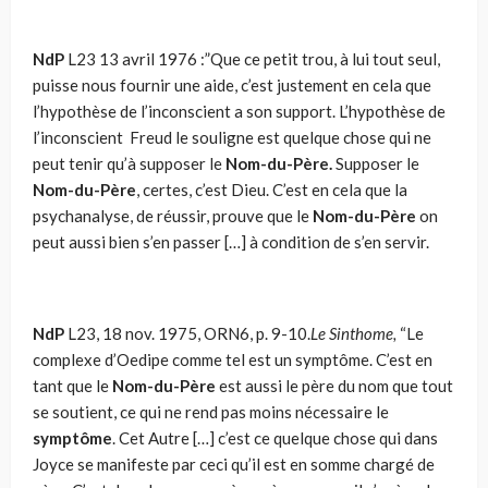
NdP
L23 13 avril 1976 :”Que ce petit trou, à lui tout seul,
puisse nous fournir une aide, c’est justement en cela que
l’hypothèse de l’inconscient a son support. L’hy­pothèse de
l’inconscient Freud le souligne est quelque chose qui ne
peut tenir qu’à supposer le
Nom-du-Père.
Supposer le
Nom-du-Père
, certes, c’est Dieu. C’est en cela que la
psychanalyse, de réussir, prouve que le
Nom-du-Père
on
peut aussi bien s’en passer […] à condition de s’en servir.
NdP
L23, 18 nov. 1975, ORN6, p. 9-10.
Le Sinthome,
“Le
complexe d’Oedipe comme tel est un symptôme. C’est en
tant que le
Nom-du-Père
est aussi le père du nom que tout
se soutient, ce qui ne rend pas moins nécessaire le
symptôme
. Cet Autre […] c’est ce quelque chose qui dans
Joyce se manifeste par ceci qu’il est en somme chargé de