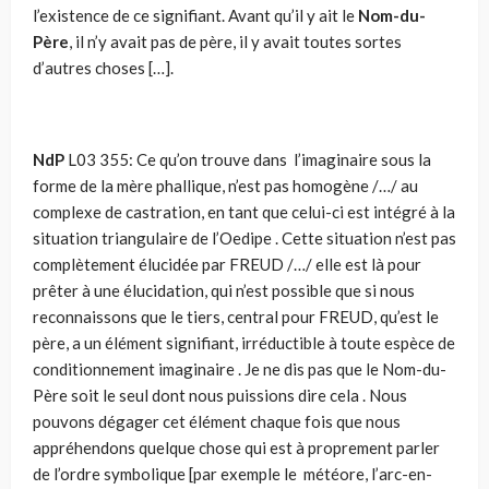
l’existence de ce signifiant. Avant qu’il y ait le
Nom-du-
Père
, il n’y avait pas de père, il y avait toutes sortes
d’autres choses […].
NdP
L03 355: Ce qu’on trouve dans l’imaginaire sous la
forme de la mère phallique, n’est pas homogène /…/ au
complexe de castration, en tant que celui-ci est intégré à la
situation triangulaire de l’Oedipe . Cette situation n’est pas
complètement élucidée par FREUD /…/ elle est là pour
prêter à une élucidation, qui n’est possible que si nous
reconnaissons que le tiers, central pour FREUD, qu’est le
père, a un élément signifiant, irréductible à toute espèce de
conditionnement imaginaire . Je ne dis pas que le Nom-du-
Père soit le seul dont nous puissions dire cela . Nous
pouvons dégager cet élément chaque fois que nous
appréhendons quelque chose qui est à proprement parler
de l’ordre symbolique [par exemple le météore, l’arc-en-