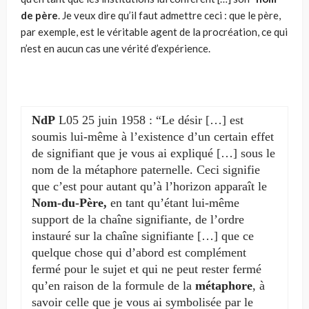
de père
. Je veux dire qu’il faut admettre ceci : que le père,
par exemple, est le véritable agent de la procréation, ce qui
n’est en aucun cas une vérité d’expérience.
NdP
L05 25 juin 1958 : “Le désir […] est
soumis lui-même à l’existence d’un certain effet
de si­gnifiant que je vous ai expliqué […] sous le
nom de la métaphore pater­nelle. Ceci signifie
que c’est pour autant qu’à l’horizon apparaît le
Nom-du-Père,
en tant qu’étant lui-même
support de la chaîne signifiante, de l’ordre
instauré sur la chaîne signifiante […] que ce
quelque chose qui d’abord est complément
fermé pour le sujet et qui ne peut rester fermé
qu’en raison de la formule de la
métaphore
, à
savoir celle que je vous ai symbolisée par le