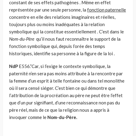
constant de ses effets pathogènes . Même en effet
représentée par une seule personne, la
fonction paternelle
concentre en elle des relations imaginaires et réelles,
toujours plus ou moins inadéquates à la relation
symbolique qui la constitue essentiellement . C’est dans le
Nom-du-Père
qu’il nous faut reconnaître le support de la
fonction symbolique qui, depuis l’orée des temps
historiques, identifie sa personne à la figure de la loi .
NdP
E556.”Car, si l’exige le contexte symbolique, la
paternité n’en sera pas moins attribuée à la rencontre par
la femme d’un esprit à telle fontaine ou dans tel monolithe
où il sera censé siéger. C’est bien ce qui démontre que
l’attribution de la procréation au père ne peut être l’effet
que d’un pur signifiant, d’une reconnaissance non pas du
père réel, mais de ce que la religion nous a appris à
invoquer comme le
Nom-du-Père.