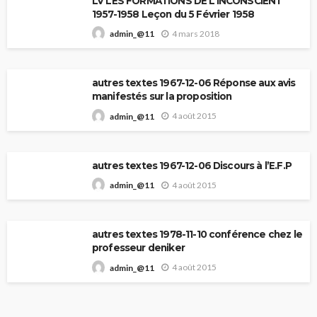
LV LES FORMATIONS DE L’INCONSCIENT
1957-1958 Leçon du 5 Février 1958
4 mars 2018
admin_@11
autres textes 1967-12-06 Réponse aux avis
manifestés sur la proposition
4 août 2015
admin_@11
autres textes 1967-12-06 Discours à l’E.F.P
4 août 2015
admin_@11
autres textes 1978-11-10 conférence chez le
professeur deniker
4 août 2015
admin_@11