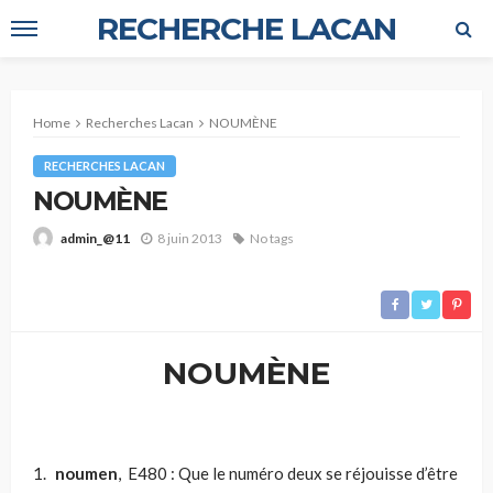
RECHERCHE LACAN
Home
Recherches Lacan
NOUMÈNE
RECHERCHES LACAN
NOUMÈNE
8 juin 2013
No tags
admin_@11
NOUMÈNE
noumen
, E480 : Que le numéro deux se réjouisse d’être