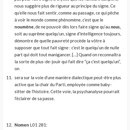
nous suggère plus de rigueur au principe du signe. Ce
qu’elle nous fait sentir, comme au passage, ce qui pêche
à voir le monde comme phé­nomène, c’est que le
noumène
, de ne pouvoir dès lors faire signe qu’au
nous
,
soit au suprême quelqu’un, signe d’intelligence toujours,
démontre de quelle pauvreté procède la vôtre à
supposer que tout fait signe : c’est le quelqu’un de nulle
part qui doit tout manigancer. […] Quand on re­connaîtra
la sorte de plus-de-jouir qui fait dire “ça c’est quelqu’un”,
on
sera sur la voie d’une manière dialectique peut-être plus
active que la chair du Parti, employée comme baby-
sitter de l’histoire. Cette voie, la psychanalyse pourrait
l’éclairer de sa passe.
Nomen
L01 281: