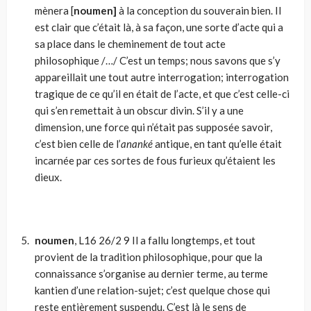
mènera [
noumen]
à la conception du souverain bien. Il
est clair que c’était là, à sa façon, une sorte d’acte qui a
sa place dans le cheminement de tout acte
philosophique /…/ C’est un temps; nous savons que s’y
appareillait une tout autre interrogation; interrogation
tragique de ce qu’il en était de l’acte, et que c’est celle-ci
qui s’en remettait à un obscur divin. S’il y a une
dimension, une force qui n’était pas supposée savoir,
c’est bien celle de l’
ananké
antique, en tant qu’elle était
incarnée par ces sortes de fous furieux qu’étaient les
dieux.
noumen
,
L16 26/2 9
Il a fallu longtemps, et tout
provient de la tradition philoso­phique, pour que la
connaissance s’organise au dernier terme, au terme
kantien d’une relation-sujet; c’est quelque chose qui
reste entièrement suspendu. C’est là le sens de