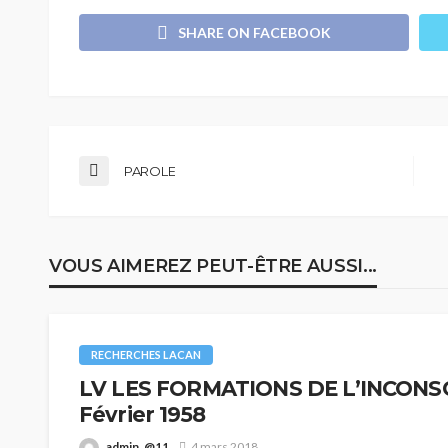
SHARE ON FACEBOOK
PAROLE
VOUS AIMEREZ PEUT-ÊTRE AUSSI...
RECHERCHES LACAN
LV LES FORMATIONS DE L’INCONSCI
Février 1958
admin_@11
4 mars 2018