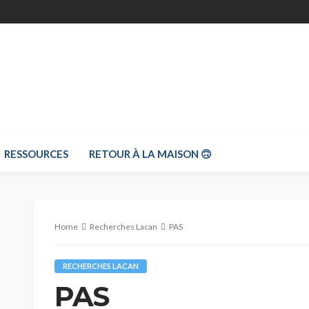
RESSOURCES
RETOUR À LA MAISON 🙃
Home
Recherches Lacan
PAS
RECHERCHES LACAN
PAS