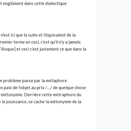
t englûment dans cette dialectique
est ici que la suite et l’équivalent de la
emier terme en ceci, c’est qu’il n’y a jamais
Filioque] et ceci c’est justement ce que dans la
le problème passe par la métaphore
t en paix de l’objet au prix /…/ de quelque chose
e métonymie. Derrière cette métraphore du
 la jouissance, se cache la métonymie de la