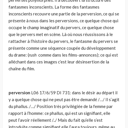
perverses polymorphes. Il a découvert la structure des
fantasmes inconscients. La forme des fantasmes
inconscients recouvre une partie de la perversion, ce qui se
présente à nous dans les perversions, ce quelque chose qui
occupe le champ imaginatif du pervers, ce quelque chose
que le pervers met en scène. Là où nous réussissons à le
rattacher à l’histoire du pervers, le fantasme du pervers se
présente comme une séquence coupée du développement
du drame: (
rush
comme dans les films-annonces); ce qui est
alléchant dans ces images c’est leur désinsertion de la
chaîne du film.
perversion
L06 17/6/59 DI 731: dans le désir au départ il
y a quelque chose qui ne peut pas être demandé /…/ Il s’agit
du phallus. /…/ Position très privilégiée de la femme par
rapport à l’homme: ce phallus, qui est un signifiant, elle
peut l’avoir réellement /../ Mais du fait qu’elle s’est
introduite comme signifiant elle l’aura toujours, même au