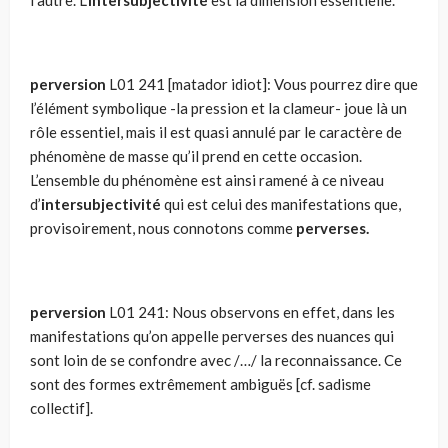
l’autre. L’
intersubjectivité
est la dimension essentielle.
perversion
L01 241 [matador idiot]: Vous pourrez dire que
l’élément symbolique -la pression et la clameur- joue là un
rôle essentiel, mais il est quasi annulé par le caractère de
phénomène de masse qu’il prend en cette occasion.
L’ensemble du phénomène est ainsi ramené à ce niveau
d’
intersubjectivité
qui est celui des manifestations que,
provisoirement, nous connotons comme
perverses.
perversion
L01 241: Nous observons en effet, dans les
mani­festations qu’on appelle perverses des nuances qui
sont loin de se confondre avec /…/ la reconnaissance. Ce
sont des formes extrê­mement ambiguës [cf. sadisme
collectif].