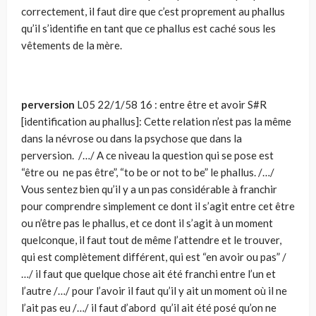
correctement, il faut dire que c’est proprement au phallus
qu’il s’identifie en tant que ce phallus est caché sous les
vêtements de la mère.
perversion
L05 22/1/58 16 : entre être et avoir S#R
[identification au phallus]: Cette relation n’est pas la même
dans la névrose ou dans la psychose que dans la
perversion. /…/ A ce niveau la question qui se pose est
“être ou ne pas être”, “to be or not to be” le phallus. /…/
Vous sentez bien qu’il y a un pas considérable à franchir
pour comprendre simplement ce dont il s’agit entre cet être
ou n’être pas le phallus, et ce dont il s’agit à un moment
quelconque, il faut tout de même l’attendre et le trouver,
qui est complètement différent, qui est “en avoir ou pas” /
…/ il faut que quelque chose ait été franchi entre l’un et
l’autre /…/ pour l’avoir il faut qu’il y ait un moment où il ne
l’ait pas eu /…/ il faut d’abord qu’il ait été posé qu’on ne