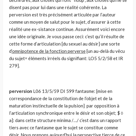
déchirures, aux choses qui font “floup”, aux choses qui ne se
disent pas pour lui dans une réalité cohérente. La
perversion est très précisément articulée par l’auteur
comme un moyen de salut pour le sujet, d’assurer à cette
réalité une ex-sistance continue. Assurément voici encore
une idée originale. Je vous passe ceci: c’est qu’il résulte de
cette forme d’articulation [du sexuel au désir] une sorte
d
‘omnipotence de la fonction perverse
[un au-delà du vêcu
du sujet= éléments irréels du signifiant: LO5 5/2/58 et IR
279].
perversion
L06 13/5/59 DI 599 fantasme: [mise en
correspondance de la constitution de l’objet et de la
maturation instinctuelle de la pulsion] par opposition à
l’articulation synchronique entre le désir et son objet; $ ◊
a]: dans cette structure minima /…/ c’est dans un rapport
tiers avec ce fantasme que le sujet se constitue comme
désir. Nous prenons aujourd’hui la perspective tierce de ce