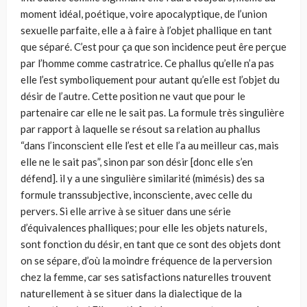
moment idéal, poétique, voire apocalyptique, de l’union
sexuelle parfaite, elle a à faire à l’objet phallique en tant
que séparé. C’est pour ça que son incidence peut êre perçue
par l’homme comme castratrice. Ce phallus qu’elle n’a pas
elle l’est symboliquement pour autant qu’elle est l’objet du
désir de l’autre. Cette position ne vaut que pour le
partenaire car elle ne le sait pas. La formule très singulière
par rapport à laquelle se résout sa relation au phallus
“dans l’inconscient elle l’est et elle l’a au meilleur cas, mais
elle ne le sait pas”, sinon par son désir [donc elle s’en
défend]. il y a une singulière similarité (mimésis) des sa
formule transsubjective, inconsciente, avec celle du
pervers. Si elle arrive à se situer dans une série
d’équivalences phalliques; pour elle les objets naturels,
sont fonction du désir, en tant que ce sont des objets dont
on se sépare, d’où la moindre fréquence de la perversion
chez la femme, car ses satisfactions naturelles trouvent
naturellement à se situer dans la dialectique de la