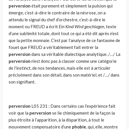
perversion
était purement et simplement la pulsion qui
émerge, c’est-à-dire le contraire de la névrose, on a
attendu le signal du chef d’orchestre, c’est-à-dire le
moment ou FREUD a écrit
Ein Kind Wird geschlagen
, texte
d’une sublimité totale, dont tout ce qui a été dit après n’est
que la petite monnaie. C’est par l’analyse de ce fantasme de
fouet que FREUD a véritablement fait entrer la
perversion
dans sa véritable dialectique analytique. /…/ La
perversion
n’est donc pas à classer comme une catégorie
de l’instinct, de nos tendances, mais elle est à articuler
précisément dans son détail, dans son matériel, et /…/ dans
son signifiant.
perversion
L05 231 : Dans certains cas l’expérience fait
voir que la
perversion
se lie chimiquement de la façon la
plus étroite à l’apparition, à la disparition, à tout le
mouvement compensatoire d’une
phobie
, qui, elle, montre