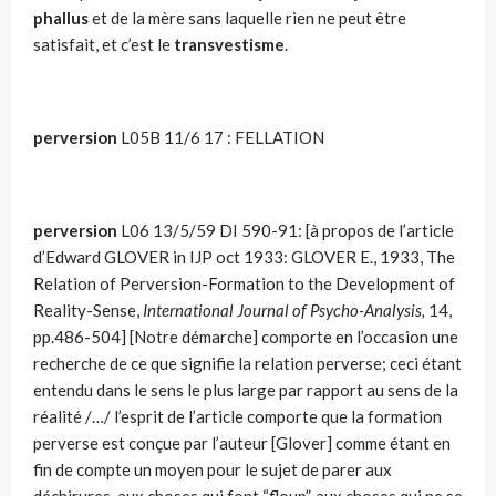
phallus
et de la mère sans laquelle rien ne peut être
satisfait, et c’est le
transvestisme
.
perversion
L05B 11/6 17 : FELLATION
perversion
L06 13/5/59 DI 590-91: [à propos de l’article
d’Edward GLOVER in IJP oct 1933: GLOVER E., 1933, The
Relation of Perversion-Formation to the Development of
Reality-Sense,
International Journal of Psycho-Analysis,
14,
pp.486-504] [Notre démarche] comporte en l’occasion une
recherche de ce que signifie la relation perverse; ceci étant
entendu dans le sens le plus large par rapport au sens de la
réalité /…/ l’esprit de l’article comporte que la formation
perverse est conçue par l’auteur [Glover] comme étant en
fin de compte un moyen pour le sujet de parer aux