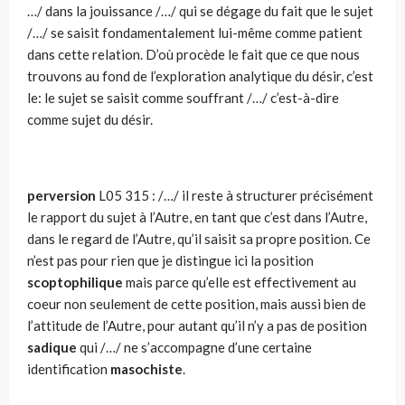
…/ dans la jouissance /…/ qui se dégage du fait que le sujet
/…/ se saisit fondamentalement lui-même comme patient
dans cette relation. D’où procède le fait que ce que nous
trouvons au fond de l’exploration analytique du désir, c’est
le: le sujet se saisit comme souffrant /…/ c’est-à-dire
comme sujet du désir.
perversion
L05 315 : /…/ il reste à structurer précisément
le rapport du sujet à l’Autre, en tant que c’est dans l’Autre,
dans le regard de l’Autre, qu’il saisit sa propre position. Ce
n’est pas pour rien que je distingue ici la position
scoptophilique
mais parce qu’elle est effectivement au
coeur non seulement de cette position, mais aussi bien de
l’attitude de l’Autre, pour autant qu’il n’y a pas de position
sadique
qui /…/ ne s’accompagne d’une certaine
identification
masochiste
.