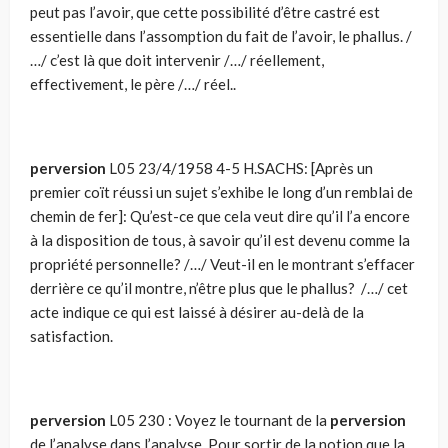
peut pas l’avoir, que cette possibilité d’être castré est
essentielle dans l’assomption du fait de l’avoir, le phallus. /
…/ c’est là que doit intervenir /…/ réellement,
effectivement, le père /…/ réel..
perversion
L05 23/4/1958 4-5 H.SACHS: [Après un
premier coït réussi un sujet s’exhibe le long d’un remblai de
chemin de fer]: Qu’est-ce que cela veut dire qu’il l’a encore
à la disposition de tous, à savoir qu’il est devenu comme la
propriété personnelle? /…/ Veut-il en le montrant s’effacer
derrière ce qu’il montre, n’être plus que le phallus? /…/ cet
acte indique ce qui est laissé à désirer au-delà de la
satisfaction.
perversion
L05 230 : Voyez le tournant de la
perversion
de l’analyse dans l’analyse. Pour sortir de la notion que la