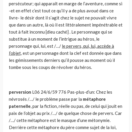
persécuteur; qui apparaît en marge de l’aventure, comme si
-et en effet c’est tout ce qu’il y a de plus avoué dans ce
livre- le désir dont il s’agit chez le sujet ne pouvait vivre
que dans un autre, là où il est littéralement impénétrable et
tout à fait inconnu [dieu caché] . Le personnage qui se
substitue à un moment de l’intrigue au héros, le
personnage qui, lui, est /…/
le pervers, qui, lui, accède à
l’objet,
est un personnage dont la clef est donnée que dans
les gémissements derniers qu’il pousse au moment où il
tombe sous les coups de révolver du héros.
perversion
L06 24/6/59 776 Pas-plus-d’un: Chez les
névrosés /…/ le problème passe par la
métaphore
paternelle
, par la fiction, réelle ou pas, de celui qui jouit en
paix de l’objet au prix /…/ de quelque chose de pervers. Car
/…/ cette métaphore est le masque d’une métonymie.
Derrière cette métaphore du père comme sujet de la loi,