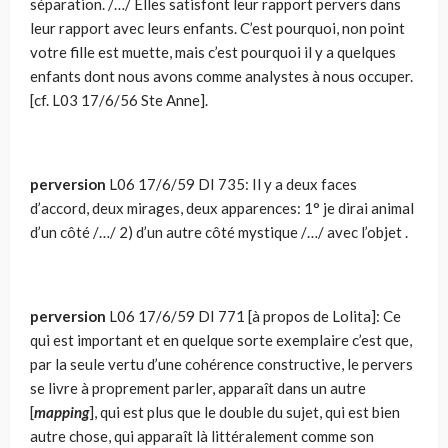
séparation. /…/ Elles satisfont leur rapport pervers dans
leur rapport avec leurs enfants. C’est pourquoi, non point
votre fille est muette, mais c’est pourquoi il y a quelques
enfants dont nous avons comme analystes à nous occuper.
[cf. L03 17/6/56 Ste Anne].
perversion
L06 17/6/59 DI 735: Il y a deux faces
d’accord, deux mirages, deux apparences: 1° je dirai animal
d’un côté /…/ 2) d’un autre côté mystique /…/ avec l’objet .
perversion
L06 17/6/59 DI 771 [à propos de Lolita]: Ce
qui est important et en quelque sorte exemplaire c’est que,
par la seule vertu d’une cohérence constructive, le pervers
se livre à proprement parler, apparaît dans un autre
[
mapping
], qui est plus que le double du sujet, qui est bien
autre chose, qui apparaît là littéralement comme son