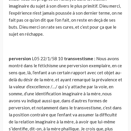
imaginaire du sujet à son divers le plus primitif. Dieu merci,
l’expérience n’est jamais poussée à son dernier terme, on ne
fait pas ce qu’on dit que l’on fait, on reste en deçà de ses
buts. Dieu merci on rate ses cures, et c’est pour ça que le
sujet en réchappe.
perversion
L05 22/1/58 10
transvestisme :
Nous avons
montré dans le fétichisme une perversion exemplaire, en ce
sens que, là, l’enfant a un certain rapport avec cet objet au-
delà du désir de la mère, et ayant remarqué la prévalence et
la valeur d’excellence /…/ qui s’y attache par la voie, en
somme, d’une identification imaginaire à la mère, nous
avons vu indiqué aussi que, dans d’autres formes de
perversion, et notamment dans le transvestisme, c’est dans
la position contraire que l’enfant va assumer la difficulté
de la relation imaginaire à la mère, à avoir que lui-même
s’identifie, dit-on, à la mère phallique. Je crois que, plus