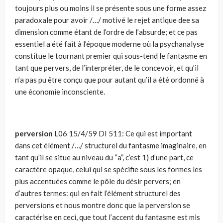
toujours plus ou moins il se présente sous une forme assez
paradoxale pour avoir /…/ motivé le rejet antique dee sa
dimension comme étant de l’ordre de l’absurde; et ce pas
essentiel a été fait à l’époque moderne où la psychanalyse
constitue le tournant premier qui sous-tend le fantasme en
tant que pervers, de l’interpréter, de le concevoir, et qu’il
n’a pas pu être conçu que pour autant qu’il a été ordonné à
une économie inconsciente.
perversion
L06 15/4/59 DI 511: Ce qui est important
dans cet élément /…/ structurel du fantasme imaginaire, en
tant qu’il se situe au niveau du “a”, c’est 1) d’une part, ce
caractère opaque, celui qui se spécifie sous les formes les
plus accentuées comme le pôle du désir pervers; en
d’autres termes: qui en fait l’élément structurel des
perversions et nous montre donc que la perversion se
caractérise en ceci, que tout l’accent du fantasme est mis