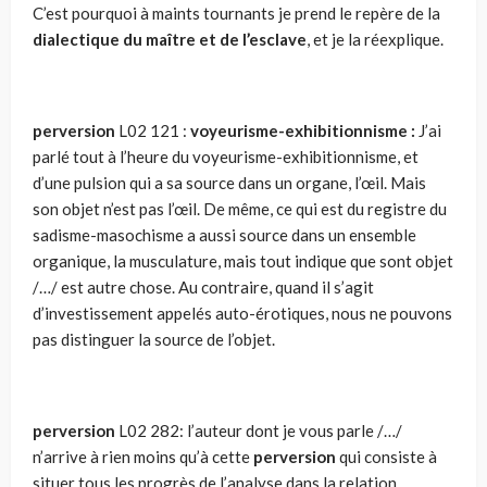
C’est pour­quoi à maints tournants je prend le repère de la
dialectique du maître et de l’esclave
, et je la réexplique.
perversion
L02 121 :
voyeurisme-exhibitionnisme :
J’ai
parlé tout à l’heure du voyeurisme-exhibitionnisme, et
d’une pulsion qui a sa source dans un organe, l’œil. Mais
son objet n’est pas l’œil. De même, ce qui est du registre du
sadisme-masochisme a aussi source dans un ensemble
organique, la musculature, mais tout indique que sont objet
/…/ est autre chose. Au contraire, quand il s’agit
d’investissement appelés auto-érotiques, nous ne pouvons
pas distinguer la source de l’objet.
perversion
L02 282: l’auteur dont je vous parle /…/
n’arrive à rien moins qu’à cette
perversion
qui consiste à
situer tous les progrès de l’analyse dans la relation