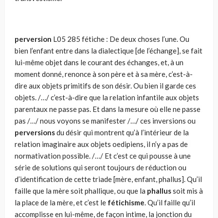
perversion
L05 285 fétiche : De deux choses l’une. Ou
bien l’enfant entre dans la dialectique [de l’échange], se fait
lui-même objet dans le courant des échanges, et, à un
moment donné, renonce à son père et à sa mère, c’est-à-
dire aux objets primitifs de son désir. Ou bien il garde ces
objets. /…/ c’est-à-dire que la relation infantile aux objets
parentaux ne passe pas. Et dans la mesure où elle ne passe
pas /…/ nous voyons se manifester /…/ ces inversions ou
perversions
du désir qui montrent qu’à l’intérieur de la
relation imaginaire aux objets oedipiens, il n’y a pas de
normativation possible. /…/ Et c’est ce qui pousse à une
série de solutions qui seront toujours de réduction ou
d’identification de cette triade [mère, enfant, phallus]. Qu’il
faille que la mère soit phallique, ou que la
phallus
soit mis à
la place de la mère, et c’est le
fétichisme
. Qu’il faille qu’il
accomplisse en lui-même, de façon intime, la jonction du