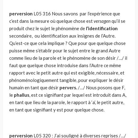
perversion
L05 316 Nous savons par l’expérience que
c’est dans la mesure où quelque chose est
versagen
qu’il se
produit chez le sujet le phénomène de
l’identification
secondaire, ou identification aux insignes de l’Autre.
Qu’est-ce que cela implique ? Que pour que quelque chose
puisse même s’établir pour le sujet entre le grand Autre
comme lieu de la parole et le phénomène de son désir /…/ il
faut que quelque chose introduise dans l’Autre ce même
rapport avec le petit autre qui est exigible, nécessaire, et
phénoméno­­logiquement tangible, pour expliquer le désir
humain en tant que désir
pervers.
/…/ Nous posons que F,
le
phallus
, est ce signifiant par lequel est introduit dans A,
en tant que lieu de la parole, le rapport à ‘a’, le petit autre,
en tant que signifiant y est pour quelque chose.
perversion
L05 320 : J’ai souligné à diverses reprises /…/