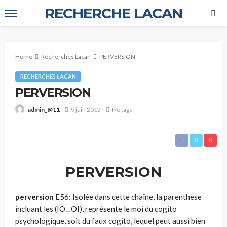
RECHERCHE LACAN
Home
Recherches Lacan
PERVERSION
RECHERCHES LACAN
PERVERSION
9 juin 2013
No tags
admin_@11
PERVERSION
perversion
E56: Isolée dans cette chaîne, la parenthèse
incluant les (IO…OI), représente le moi du cogito
psychologique, soit du faux cogito, lequel peut aussi bien