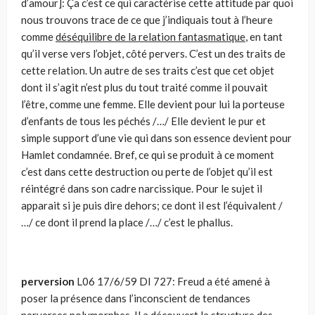
d’amour]: Ça c’est ce qui caractérise cette attitude par quoi
nous trouvons trace de ce que j’indiquais tout à l’heure
comme
déséquilibre de la relation fantasmatique
, en tant
qu’il verse vers l’objet, côté pervers. C’est un des traits de
cette relation. Un autre de ses traits c’est que cet objet
dont il s’agit n’est plus du tout traité comme il pouvait
l’être, comme une femme. Elle devient pour lui la porteuse
d’enfants de tous les péchés /…/ Elle devient le pur et
simple support d’une vie qui dans son essence devient pour
Hamlet condamnée. Bref, ce qui se produit à ce moment
c’est dans cette destruction ou perte de l’objet qu’il est
réintégré dans son cadre narcissique. Pour le sujet il
apparait si je puis dire dehors; ce dont il est l’équivalent /
…/ ce dont il prend la place /…/ c’est le phallus.
perversion
L06 17/6/59 DI 727: Freud a été amené à
poser la présence dans l’inconscient de tendances