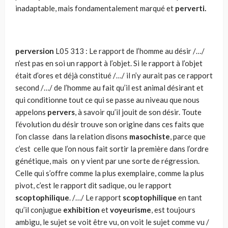
inadaptable, mais fondamentalement marqué et
perverti.
perversion
L05 313 : Le rapport de l’homme au désir /…/
n’est pas en soi un rapport à l’objet. Si le rapport à l’objet
était d’ores et déjà constitué /…/ il n’y aurait pas ce rapport
second /…/ de l’homme au fait qu’il est animal désirant et
qui conditionne tout ce qui se passe au niveau que nous
appelons
pervers
, à savoir qu’il jouit de son désir. Toute
l’évolution du désir trouve son origine dans ces faits que
l’on classe dans la relation disons
masochiste
, parce que
c’est celle que l’on nous fait sortir la première dans l’ordre
génétique, mais on y vient par une sorte de régression.
Celle qui s’offre comme la plus exemplaire, comme la plus
pivot, c’est le rapport dit sadique, ou le rapport
scoptophilique
. /…/ Le rapport
scoptophilique
en tant
qu’il conjugue
exhibition
et
voyeurisme
, est toujours
ambigu, le sujet se voit être vu, on voit le sujet comme vu /