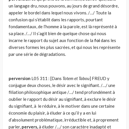
un langage dru, nous pouvons, au jours de grand désordre,
appeler le bordel dans lequel nous vivons. /…/ Toute la
confusion qui s’établit dans les rapports, pourtant
fondamentaux, de l’homme à la parole, est là représenté à
sa place. /…/ Il s’agit bien de quelque chose qui nous
incarne le rapport du sujet aux fonction de la
foi
dans les
diverses formes les plus sacrées, et qui nous les représente
par une série de dégradations.
perversion
L05 311 : [Dans
Totem et Tabou
] FREUD y
conjugue deux choses, le désir avec le signifiant. /…/ une
filiation philosophique antique /…/ tend profondément à
oublier le rapport du désir au signifiant, à exclure le désir
du signifiant, à le réduire, à le motiver dans une certaine
économie du plaisir, à éluder à ce qu’il y a en lui
d’absolument problématique, irréductible et, à proprement
parler,
pervers,
à éluder /…/ son caractère inadapté et