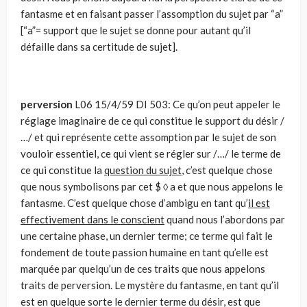
fantasme et en faisant passer l’assomption du sujet par “a”
[“a”= support que le sujet se donne pour autant qu’il
défaille dans sa certitude de sujet].
perversion
L06 15/4/59 DI 503: Ce qu’on peut appeler le
réglage imaginaire de ce qui constitue le support du désir /
…/ et qui représente cette assomption par le sujet de son
vouloir essentiel, ce qui vient se régler sur /…/ le terme de
ce qui constitue la
question du sujet
, c’est quelque chose
que nous symbolisons par cet $ ◊ a et que nous appelons le
fantasme. C’est quelque chose d’ambigu en tant qu’
il est
effectivement dans le conscient
quand nous l’abordons par
une certaine phase, un dernier terme; ce terme qui fait le
fondement de toute passion humaine en tant qu’elle est
marquée par quelqu’un de ces traits que nous appelons
traits de perversion. Le mystère du fantasme, en tant qu’il
est en quelque sorte le dernier terme du désir, est que