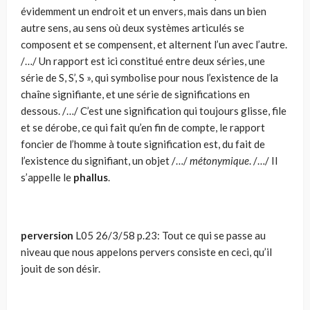
évidemment un endroit et un envers, mais dans un bien
autre sens, au sens où deux systèmes articulés se
composent et se compensent, et alternent l’un avec l’autre.
/…/ Un rapport est ici constitué entre deux séries, une
série de S, S’, S », qui symbolise pour nous l’existence de la
chaîne signifiante, et une série de significations en
dessous. /…/ C’est une signification qui toujours glisse, file
et se dérobe, ce qui fait qu’en fin de compte, le rapport
foncier de l’homme à toute signification est, du fait de
l’existence du signifiant, un objet /…/
métonymique
. /…/ Il
s’appelle le
phallus
.
perversion
L05 26/3/58 p.23: Tout ce qui se passe au
niveau que nous appelons pervers consiste en ceci, qu’il
jouit de son désir.