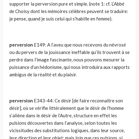
supporter la perversion pure et simple. (note 1: cf. L’Abbé
de Choisy dont les mémoires célèbres peuvent se traduire:
je pense, quand je suis celui qui s’habille en femme).
perversion
E149: A l’aveu que nous recevons du névrosé
ou du pervers de la jouissance ineffable qu’ils trouvent à se
perdre dans l’image fascinante, nous pouvons mesurer la
puissance d’un hédonisme, qui nous introduira aux rapports
ambigus de la réalité et du plaisir.
perversion
E343-44: Ce désir [de faire reconnaître son
désir], où se vérifie littéralement que le désir de l’homme
s’aliène dans le désir de l’Autre, structure en effet les
pulsions découvertes dans l’analyse, selon toutes les
vicissitudes des substitutions logiques, dans leur source,
leur direction et leur objet; mais loin que ces pulsions, si