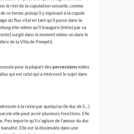
ans le réel de la copulation sexuelle, comme
de ce terme, puisqu’il y équivaut à la copule
mage du flux vital en tant qu’il passe dans la
ebung
elle-même qu’il inaugure (initie) par sa
onte] surgit dans le moment même où dans le
lèbre de la Villa de Pompéi).
oussée pour la plupart des
perversions
mâles
lus qui est celui qui a intéressé le sujet dans
ressée à la reine par quelqu’un (le duc de S…)
arole elle peut avoir plusieurs fonctions. Elle
e. Peu importe qu’il s’agisse de l’amour du duc
 banalité. Elle est là dissimulée dans une