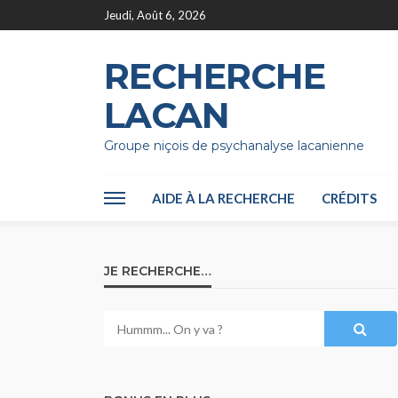
Jeudi, Août 6, 2026
RECHERCHE
LACAN
Groupe niçois de psychanalyse lacanienne
AIDE À LA RECHERCHE
CRÉDITS
JE RECHERCHE…