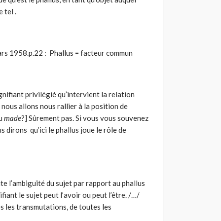
 tel .
mars 1958.p.22 : Phallus = facteur commun
ifiant privilégié qu’intervient la relation
e nous allons nous rallier à la position de
u
made
?] Sûrement pas. Si vous vous souvenez
s dirons qu’ici le phallus joue le rôle de
e l’ambiguïté du sujet par rapport au phallus
fiant le sujet peut l’avoir ou peut l’être. /…/
es les transmutations, de toutes les