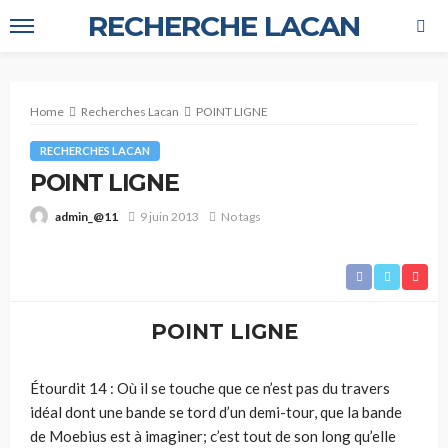
RECHERCHE LACAN
Home
Recherches Lacan
POINT LIGNE
RECHERCHES LACAN
POINT LIGNE
9 juin 2013
No tags
admin_@11
POINT LIGNE
Étourdit 14 : Où il se touche que ce n’est pas du travers
idéal dont une bande se tord d’un demi-tour, que la bande
de Moebius est à imaginer; c’est tout de son long qu’elle