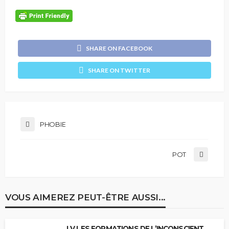
SHARE ON FACEBOOK
SHARE ON TWITTER
PHOBIE
POT
VOUS AIMEREZ PEUT-ÊTRE AUSSI...
LV LES FORMATIONS DE L’INCONSCIENT