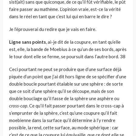
sist(ait) sans que quiconque, de ce qu’il fût vérifiable, le pût
faire passer au mathème. L’opinion vraie, est-ce la vérité
dans le réel en tant que c’est lui qui en barre le dire ?
Je l’éprouverai du redire que je vais en faire.
Ligne sans points
, ai-je dit de la coupure, en tant qu’elle
est, elle, la bande de Moebius à ce qu’un de ses bords, après
le tour dont elle se ferme, se poursuit dans l’autre bord. 38
Ceci pourtant ne peut se produire que d’une surface déjà
pi­quée d’un point que j’ai dit hors ligne de se spécifier d’une
double boucle pourtant étalable sur une sphère : de sorte
que ce soit d’une sphère qu’il se découpe, mais de son
double bouclage qu’il fasse de la sphère une asphère ou
cross-cap
. Ce qu’il fait passer pourtant dans le cross-cap à
s’emprunter de la sphère, c’est qu’une coupure qu’il fait
moebienne dans la surface qu’il détermine à l’y rendre
possible, la rend, cette surface, au mode sphérique : car
c’est de ce que la coupure lui équivaille, que ce dont elle se