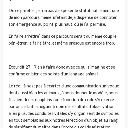
De ce parêtre, je n’ai pas à exposer le statut autrement que
de mon parcours même, m’étant déjà dispensé de connoter
son émer­gence au point, plus haut, où je l’ai permise.
En faire arrêt(re) dans ce parcours serait du même coup le
pén-êtrer, le faire être, et même presque est encore trop.
Etourdit 27 : Rien à faire donc avec ce qui s’imagine et se
confirme en bien des points d’un langage animal.
Le réel là n’est pas à écarter d’une communication univoque
dont aussi bien les animaux, à nous donner le modèle, nous
fe­raient leurs dauphins : une fonction de code s’y exerce
par ou se fait la néguentropie de résultats d’observation.
Bien plus, des conduites vitales s’y organisent de symboles
en tout semblables aux nôtres (érection d’un objet au rang
de signifiant du maître dans l’ordre du vol de migration,