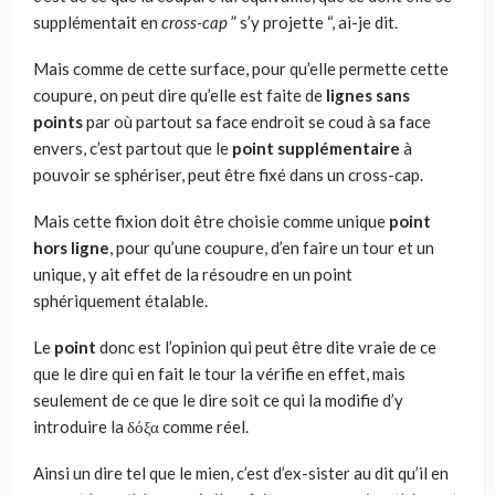
supplémentait en
cross-cap
” s’y projette “, ai-je dit.
Mais comme de cette surface, pour qu’elle permette cette
cou­pure, on peut dire qu’elle est faite de
lignes sans
points
par où par­tout sa face endroit se coud à sa face
envers, c’est partout que le
point supplémentaire
à
pouvoir se sphériser, peut être fixé dans un cross-cap.
Mais cette fixion doit être choisie comme unique
point
hors ligne
, pour qu’une coupure, d’en faire un tour et un
unique, y ait effet de la résoudre en un point
sphériquement étalable.
Le
point
donc est l’opinion qui peut être dite vraie de ce
que le dire qui en fait le tour la vérifie en effet, mais
seulement de ce que le dire soit ce qui la modifie d’y
introduire la δόξα comme réel.
Ainsi un dire tel que le mien, c’est d’ex-sister au dit qu’il en