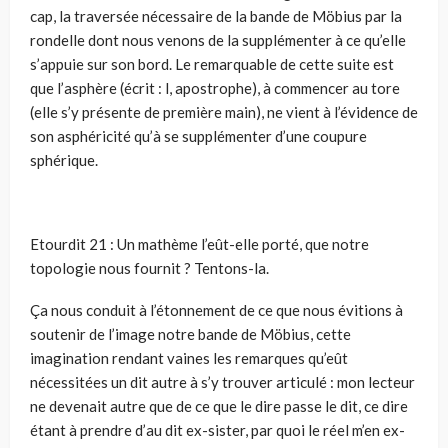
cap, la traversée nécessaire de la bande de Möbius par la
rondelle dont nous venons de la supplé­menter à ce qu’elle
s’appuie sur son bord. Le remarquable de cette suite est
que l’asphère (écrit : l, apos­trophe), à commencer au tore
(elle s’y présente de première main), ne vient à l’évidence de
son asphéricité qu’à se supplémenter d’une coupure
sphérique.
Etourdit 21 : Un mathème l’eût-elle porté, que notre
topologie nous fournit ? Tentons-la.
Ça nous conduit à l’étonnement de ce que nous évitions à
soutenir de l’image notre bande de Möbius, cette
imagination rendant vaines les remarques qu’eût
nécessitées un dit autre à s’y trouver articulé : mon lecteur
ne devenait autre que de ce que le dire passe le dit, ce dire
étant à prendre d’au dit ex-sister, par quoi le réel m’en ex-