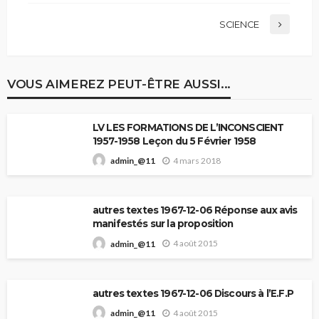
SCIENCE
VOUS AIMEREZ PEUT-ÊTRE AUSSI...
LV LES FORMATIONS DE L’INCONSCIENT
1957-1958 Leçon du 5 Février 1958
4 mars 2018
admin_@11
autres textes 1967-12-06 Réponse aux avis
manifestés sur la proposition
4 août 2015
admin_@11
autres textes 1967-12-06 Discours à l’E.F.P
4 août 2015
admin_@11