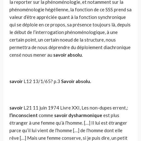
la reporter sur la phénoménologie, et notamment sur la
phénoménologie hégélienne, la fonction de ce SSS prend sa
valeur d’être appréciée quant à la fonction synchronique
qui se déploie en ce propos, sa présence toujours là, depuis
le début de l’interrogation phénoménologique, à une
certain point, un certain noeud de la structure, nous
permettra de nous déprendre du déploiement diachronique
censé nous mener au
savoir absolu
.
savoir
L12 13/1/65? p.3
Savoir absolu.
savoir
L21
11 juin 1974 Livre XXI, Les non-dupes errent,:
l’inconscient
comme
savoir dysharmonique
est plus
étran­ger à une femme qu’à l’homme. […] Il lui est étranger
parce qu’il lui vient de l’homme […] de l’homme dont elle
rêve […] Mais une femme conserve, si je puis dire, un petit