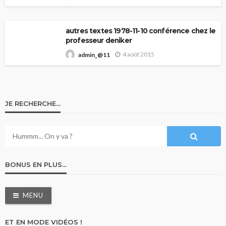
autres textes 1978-11-10 conférence chez le
professeur deniker
4 août 2015
admin_@11
JE RECHERCHE…
BONUS EN PLUS…
MENU
ET EN MODE VIDÉOS !