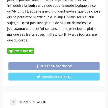
introduire la
jouissance
que sous le mode logique de ce
qu’ARISTOTE appelle une
ousia
, c’est-à-dire, quelque chose
qui ne peut être ni attribué à un sujet, ni mis sous aucun
sujet, qui n’est pas suscep­tible de plus ou de moins. La
jouissance
est en effet ce dans quoi le principe de plaisir
marque ses traits et ses limites. /…/ Il n’y a de
jouissance
que du corps.
SHARE ON FACEBOOK
SHARE ON TWITTER
REPRÉSENTATION