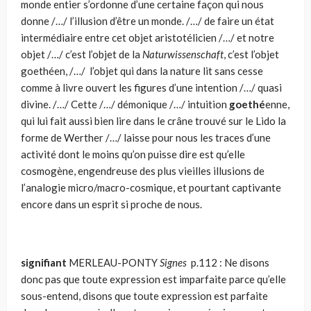
monde entier s’ordonne d’une certaine façon qui nous
donne /…/ l’illusion d’être un monde. /…/ de faire un état
intermédiaire entre cet objet aristotélicien /…/ et notre
objet /…/ c’est l’objet de la
Naturwissenschaft
, c’est l’objet
goethéen, /…/ l’objet qui dans la nature lit sans cesse
comme à livre ouvert les figures d’une intention /…/ quasi
divine. /…/ Cette /…/ démonique /…/ intuition
goethé
enne,
qui lui fait aussi bien lire dans le crâne trouvé sur le Lido la
forme de Werther /…/ laisse pour nous les traces d’une
activité dont le moins qu’on puisse dire est qu’elle
cosmogène, engendreuse des plus vieilles illusions de
l’analogie micro/macro-cosmique, et pourtant captivante
encore dans un esprit si proche de nous.
signifiant
MERLEAU-PONTY
Signes
p.112 : Ne disons
donc pas que toute expression est imparfaite parce qu’elle
sous-entend, disons que toute expression est parfaite