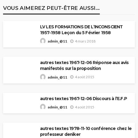
VOUS AIMEREZ PEUT-ÊTRE AUSSI...
LV LES FORMATIONS DE L’INCONSCIENT
1957-1958 Leçon du 5 Février 1958
4 mars 2018
admin_@11
autres textes 1967-12-06 Réponse aux avis
manifestés sur la proposition
4 août 2015
admin_@11
autres textes 1967-12-06 Discours à l’E.F.P
4 août 2015
admin_@11
autres textes 1978-11-10 conférence chez le
professeur deniker