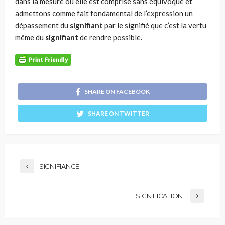
dans la mesure où elle est comprise sans équivoque et
admettons comme fait fondamental de l’expression un
dépassement du
signifiant
par le signifié que c’est la vertu
même du
signifiant
de rendre possible.
SHARE ON FACEBOOK
SHARE ON TWITTER
SIGNIFIANCE
SIGNIFICATION