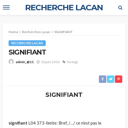
RECHERCHE LACAN
Home
Recherches Lacan
SIGNIFIANT
RECHERCHES LACAN
SIGNIFIANT
10 juin 2013
No tags
admin_@11
SIGNIFIANT
signifiant
L04 373-limite: Bref, /…/ ce n’est pas le