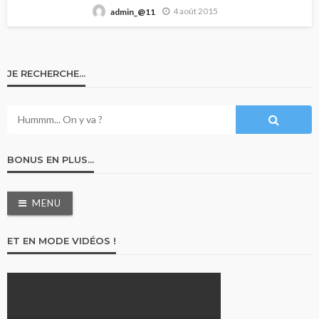
4 août 2015
admin_@11
JE RECHERCHE…
BONUS EN PLUS…
MENU
ET EN MODE VIDÉOS !