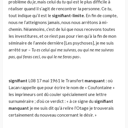
problème du
je
, mais celui du
tu
qui est le plus difficile à
réaliser quand il s’agit de rencontrer la personne. Ce
tu
,
tout indique qu’il est le
signifiant-limite
. En fin de compte,
nous ne l’atteignons jamais, nous nous arrêtons à mi-
chemin. Néanmoins, c’est de lui que nous recevons toutes
les investitures, et ce n’est pas pour rien qu’à la fin de mon
séminaire de l’année dernière [Les psychoses], je me suis
arrêté sur –
Tu es celui qui me suivras, ou qui ne me suivras
pas, qui feras ceci, ou qui le ne feras pas-.
signifiant
L08 17 mai 1961 le Transfert
manquant :
où
Lacan rappelle que pour écrire le nom de « Coufontaine »
les imprimeurs ont dû couler spécialement une lettre
surnuméraire ; d’où ce verdict : « à ce signe du
signifiant
manquant
je me suis dit qu’à relire l’Otage je trouverais
certainement du nouveau concernant le désir. »