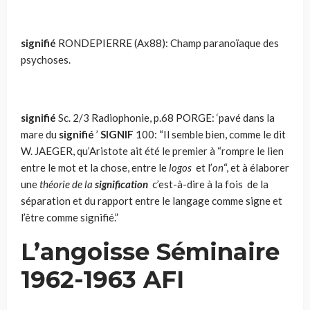
signifié
RONDEPIERRE (Ax88): Champ paranoïaque des
psychoses.
signifié
Sc. 2/3 Radiophonie, p.68 PORGE: ‘pavé dans la
mare du
signifié
’
SIGNIF
100: “Il semble bien, comme le dit
W. JAEGER, qu’Aristote ait été le premier à “rompre le lien
entre le mot et la chose, entre le
logos
et l’
on
“, et à élaborer
une
théorie de la
signification
c’est-à-dire à la fois de la
séparation et du rapport entre le langage comme signe et
l’être comme signifié.”
L’angoisse Séminaire
1962-1963 AFI