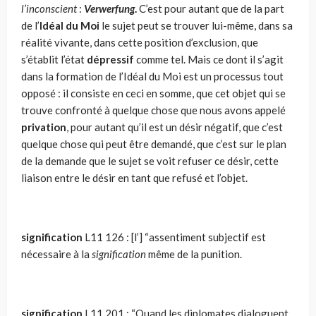
l’inconscient
:
Verwerfung
.
C’est pour autant que de la part
de l’
Idéal du Moi
le sujet peut se trouver lui-même, dans sa
réalité vivante, dans cette posi­tion d’exclusion, que
s’établit l’état
dépressif
comme tel. Mais ce dont il s’agit
dans la formation de l’Idéal du Moi est un proces­sus tout
opposé : il consiste en ceci en somme, que cet objet qui se
trouve confronté à quelque chose que nous avons appelé
privation
, pour autant qu’il est un désir négatif, que c’est
quelque chose qui peut être demandé, que c’est sur le plan
de la demande que le sujet se voit refuser ce désir, cette
liaison entre le désir en tant que refusé et l’objet.
signification
L11 126 : [l’] “assentiment subjectif est
nécessaire à la
signification
même de la punition.
signification
L11 201 : “Quand les diplomates dialoguent