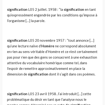
signification
L05
2 juillet. 1958 : “la
signification
en tant
qu’expressément engendrée par les conditions qu’impose à
l’organisme […] la parole.
signification
L05
20 novembre 1957 : “tout annonce […]
qu’une lecture naïve d’
Homère
ne correspond absolu­ment
en rien au sens véritable d’Homère et ce n’est certainement
pas pour rien que des gens se consacrent à une exhaustion
attentive du voca­bulaire homérique comme tel, dans
l’espoir de remettre approximative­ment en place la
dimension de
signification
dont il s’agit dans ces poè­mes.
signification
L05 23 avril 1958. J’ai introduit […] cette
problématique du désir en tant que l’analyse nous le