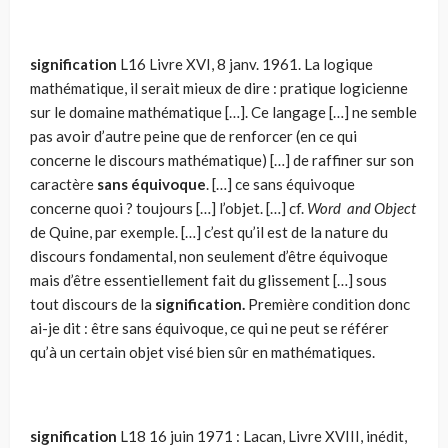
signification
L16 Livre XVI, 8 janv. 1961. La logique
mathématique, il serait mieux de dire : pratique logicienne
sur le domaine mathématique […]. Ce langage […] ne semble
pas avoir d’autre peine que de renforcer (en ce qui
concerne le discours mathéma­tique) […] de raffiner sur son
caractère
sans équivoque
. […] ce sans équivoque
concerne quoi ? toujours […] l’objet. […] cf.
Word and Object
de Quine, par exemple. […] c’est qu’il est de la nature du
discours fon­damental, non seulement d’être équivoque
mais d’être essentiellement fait du glissement […] sous
tout discours de la
signification.
Première condition donc
ai-je dit : être sans équivoque, ce qui ne peut se référer
qu’à un certain objet visé bien sûr en mathématiques.
signification
L18 16 juin 1971 : Lacan, Livre XVIII, inédit,