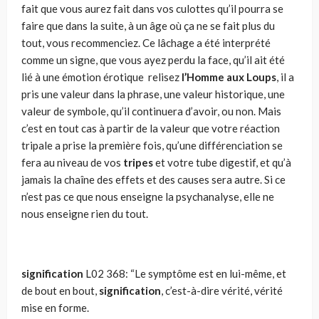
fait que vous aurez fait dans vos culottes qu’il pourra se
faire que dans la suite, à un âge où ça ne se fait plus du
tout, vous recommenciez. Ce lâ­chage a été interprété
comme un signe, que vous ayez perdu la face, qu’il ait été
lié à une émotion érotique relisez
l’Homme aux Loups
, il a
pris une valeur dans la phrase, une valeur historique, une
valeur de symbole, qu’il continuera d’avoir, ou non. Mais
c’est en tout cas à par­tir de la valeur que votre réaction
tripale a prise la première fois, qu’une différenciation se
fera au niveau de vos
tripes
et votre tube digestif, et qu’à
jamais la chaîne des effets et des causes sera autre. Si ce
n’est pas ce que nous enseigne la psychanalyse, elle ne
nous enseigne rien du tout.
signification
L02
368: “Le symptôme est en lui-même, et
de bout en bout,
signification
, c’est-à-dire vérité, vérité
mise en forme.