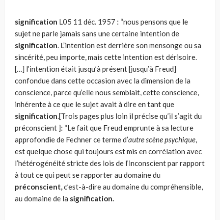
signification
L05
11 déc. 1957 : “nous pensons que le
sujet ne parle jamais sans une certaine intention de
signification
. L’intention est derrière son mensonge ou sa
sincérité, peu importe, mais cette intention est dérisoire.
[…] l’intention était jusqu’à présent [jusqu’à Freud]
confondue dans cette occasion avec la dimension de la
conscience, parce qu’elle nous semblait, cette conscience,
inhé­rente à ce que le sujet avait à dire en tant que
signification
.[Trois pages plus loin il précise qu’il s’agit du
préconscient ]: “Le fait que Freud emprunte à sa lecture
approfondie de Fechner ce terme d’
autre scène psychique
,
est quelque chose qui toujours est mis en corré­lation avec
l’hétérogénéité stricte des lois de l’inconscient par rapport
à tout ce qui peut se rapporter au domaine du
préconscient,
c’est-à-dire au domaine du compréhensible,
au domaine de la
signification.