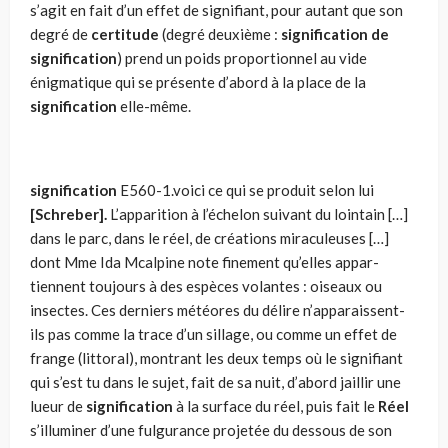
s’agit en fait d’un effet de signifiant, pour autant que son
degré de
certitude
(degré deuxième :
signification de
signification
) prend un poids proportionnel au vide
énigmatique qui se présente d’abord à la place de la
signification
elle-même.
signification
E560-1.voici ce qui se produit selon lui
[Schreber].
L’apparition à l’échelon suivant du lointain […]
dans le parc, dans le réel, de créations miraculeuses […]
dont Mme Ida Mcalpine note finement qu’elles appar­
tiennent toujours à des espèces volantes : oiseaux ou
insectes. Ces derniers météores du délire n’apparaissent-
ils pas comme la trace d’un sillage, ou comme un effet de
frange (littoral), montrant les deux temps où le signifiant
qui s’est tu dans le sujet, fait de sa nuit, d’abord jaillir une
lueur de
signification
à la surface du réel, puis fait le
Réel
s’il­luminer d’une fulgurance projetée du dessous de son