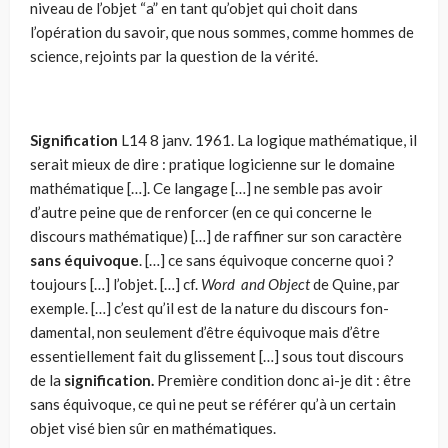
niveau de l’objet “a” en tant qu’objet qui choit dans
l’opération du savoir, que nous sommes, comme hommes de
science, rejoints par la question de la vérité.
Signification
L14
8 janv. 1961. La logique mathématique, il
serait mieux de dire : pratique logicienne sur le domaine
mathématique […]. Ce langage […] ne semble pas avoir
d’autre peine que de renforcer (en ce qui concerne le
discours mathéma­tique) […] de raffiner sur son caractère
sans équivoque
. […] ce sans équivoque concerne quoi ?
toujours […] l’objet. […] cf.
Word and Object
de Quine, par
exemple. […] c’est qu’il est de la nature du discours fon­
damental, non seulement d’être équivoque mais d’être
essentiellement fait du glissement […] sous tout discours
de la
signification.
Première condition donc ai-je dit : être
sans équivoque, ce qui ne peut se référer qu’à un certain
objet visé bien sûr en mathématiques.