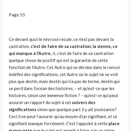
Page 55
Ce devant quoi le névrosé recule, ce n’est pas devant la
castration,
c’est de faire de sa castration, la sienne, ce
qui manque à l’Autre,
Α, c’est de faire de sa castration
quelque chose de positif qui est la garantie de cette
fonction de l’Autre. Cet Autre qui se dérobe dans le renvoi
indéfini des significa­tions, cet Autre où le sujet ne se voit
plus que destin, mais destin qui n’a pas de terme, destin qui
se perd dans l’océan des histoires, – et qu’est-ce que les
histoires, sinon une immense fiction ? – qu’est-ce qui peut
assurer un rapport du sujet à cet
univers des
significations
sinon que quelque part il y ait jouissance?
Ceci il ne peut l’assurer qu’au moyen d’un signifiant, et ce
signifiant manque forcément. C’est l’appoint à cette
place
manquante
que le sujet est appelé à faire, par un signe,