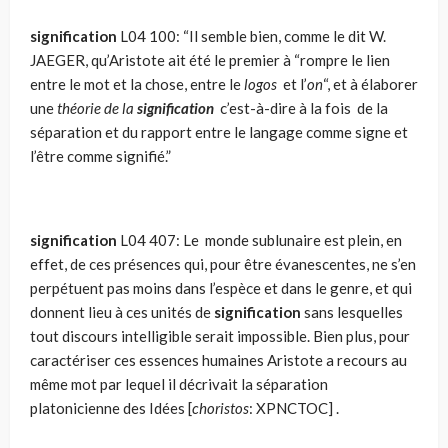
signification
L04 100: “Il semble bien, comme le dit W.
JAEGER, qu’Aristote ait été le premier à “rompre le lien
entre le mot et la chose, entre le
logos
et l’
on
“, et à élaborer
une
théorie de la
signification
c’est-à-dire à la fois de la
séparation et du rapport entre le langage comme signe et
l’être comme signifié.”
signification
L04
407: Le monde sublunaire est plein, en
effet, de ces présences qui, pour être évanescentes, ne s’en
perpétuent pas moins dans l’espèce et dans le genre, et qui
donnent lieu à ces unités de
signification
sans lesquelles
tout discours intelligible serait impossible. Bien plus, pour
caractériser ces essences humaines Aristote a recours au
même mot par lequel il décrivait la séparation
platonicienne des Idées [
choristos
: XPNCTOC] .