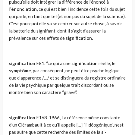
puisqu’elle doit intégrer la diffé­rence de l’énoncé à
l’
énonciation
, ce qui est bien l’incidence cette fois du sujet
qui parle, en tant que tel (et non pas du sujet de la
science
).
C’est pourquoi elle va se centrer sur autre chose, à savoir
la batterie du signifiant, dont il s’agit d’assurer la
prévalence sur ces effets de s
ignifi­cation.
signification
E81. “ce qui a une
signification
réelle, le
symptôme
, par conséquent, ne peut être psychologique
que d’apparence /…/ et se distinguera du registre ordinaire
de la vie psychique par quelque trait discordant où se
montre bien son caractère “grave”.
signification
E168. 1966, La référence même constante
d’un Clérambault à ce qu’il appelle […] “l’idéogénique”, n’est
pas autre que cette recherche des limites de la
si­