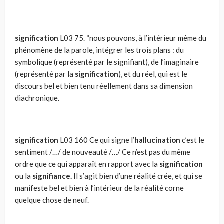
signification
L03 75. “nous pouvons, à l’intérieur même du
phénomène de la parole, intégrer les trois plans : du
symbolique (représenté par le signifiant), de l’imagi­naire
(représenté par la
signification
), et du réel, qui est le
discours bel et bien tenu réellement dans sa dimension
diachronique.
signification
L03 160 Ce qui signe l’
hallucination
c’est le
sentiment /…/ de nouveauté /…/ Ce n’est pas du même
ordre que ce qui apparaît en rapport avec la
signification
ou la
signifiance.
Il s’agit bien d’une réalité crée, et qui se
manifeste bel et bien à l’intérieur de la réalité corne
quelque chose de neuf.