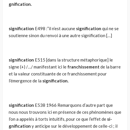
gnification.
signification
E498 :”il n’est aucune
signification
qui ne se
soutienne sinon du renvoi à une autre signification […]
signification
E515 [dans la structure métaphorique] le
signe (+) /…/ manifestant ici le
franchissement
de la barre
et la valeur constituante de ce franchissement pour
l’émergence de la
signification.
signification
E538 1966 Remarquons d’autre part que
nous nous trouvons ici en présence de ces phénomènes que
l’on a appelés à torts intuitifs, pour ce que l’effet de
si­
gnification
y anticipe sur le développement de celle-ci ; il