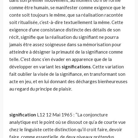
dans son premier mouvement, au moment où il se forme
comme être humain, se manifester comme exigence que le
conte soit toujours le même, que sa réalisation racontée
soit ritualisée, c’est-à-dire textuellement la même. Cette
exigence d’une consistance distincte des détails de son
récit, signifie que la réalisation du signifiant ne pourra
jamais être assez soigneuse dans sa mémorisation pour
attein­dre à désigner la primauté de la signifiance comme
telle. C’est donc s’en évader en apparence que de la
développer en variant les
significations
. Cette variation
fait oublier la visée de la signifiance, en transformant son
acte en jeu, et en lui donnant des décharges bienheu­reuses
au regard du principe de plaisir.
signification
L12 12 Mai 1965 : “La conjoncture
analytique est le point où se dissout ce qu’a de courte vue
chez le linguiste cette distinction qu’il croit faire, devoir
faire, comme essentielle, de deux niveaux prétendus