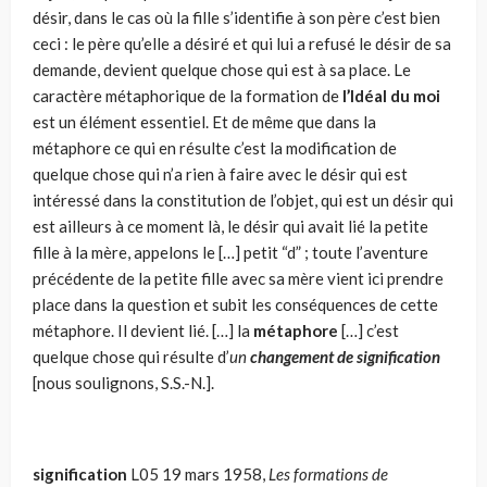
désir, dans le cas où la fille s’identifie à son père c’est bien
ceci : le père qu’elle a désiré et qui lui a refusé le désir de sa
demande, devient quelque chose qui est à sa place. Le
carac­tère métaphorique de la formation de
l’Idéal du moi
est un élément es­sentiel. Et de même que dans la
métaphore ce qui en résulte c’est la modification de
quelque chose qui n’a rien à faire avec le désir qui est
intéressé dans la constitution de l’objet, qui est un désir qui
est ailleurs à ce moment là, le désir qui avait lié la petite
fille à la mère, appelons le […] petit “d” ; toute l’aventure
précédente de la petite fille avec sa mère vient ici prendre
place dans la question et subit les conséquences de cette
métaphore. Il devient lié. […] la
métaphore
[…] c’est
quelque chose qui résulte d’
un
changement de signification
[nous soulignons, S.S.-N.].
signification
L05
19 mars 1958,
Les formations de