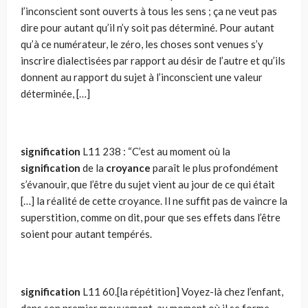
l’inconscient sont ouverts à tous les sens ; ça ne veut pas
dire pour autant qu’il n’y soit pas déterminé. Pour autant
qu’à ce numéra­teur, le zéro, les choses sont venues s’y
inscrire dialectisées par rapport au désir de l’autre et qu’ils
donnent au rapport du sujet à l’inconscient une valeur
déterminée, […]
signification
L11 238 : “C’est au moment où la
signification
de la
croyance
paraît le plus profon­dément
s’évanouir, que l’être du sujet vient au jour de ce qui était
[…] la réalité de cette croyance. Il ne suffit pas de vaincre la
superstition, comme on dit, pour que ses effets dans l’être
soient pour autant tempé­rés.
signification
L11 60.[la répétition] Voyez-là chez l’enfant,