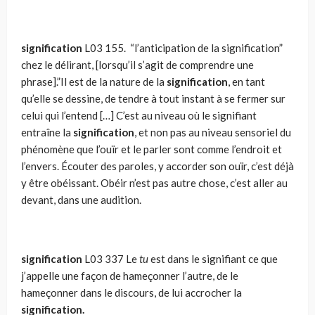
signification
L03 155. “l’anticipation de la signification”
chez le délirant, [lorsqu’il s’agit de comprendre une
phrase].”Il est de la nature de la
signification
, en tant
qu’elle se dessine, de tendre à tout instant à se fermer sur
celui qui l’entend […] C’est au niveau où le signifiant
entraîne la
signification
, et non pas au niveau sensoriel du
phénomène que l’ouïr et le parler sont comme l’endroit et
l’envers. Écouter des paroles, y accorder son ouïr, c’est déjà
y être obéissant. Obéir n’est pas autre chose, c’est aller au
devant, dans une audition.
signification
L03 337 Le
tu
est dans le signifiant ce que
j’appelle une façon de hameçonner l’autre, de le
hameçonner dans le discours, de lui accrocher la
signification.