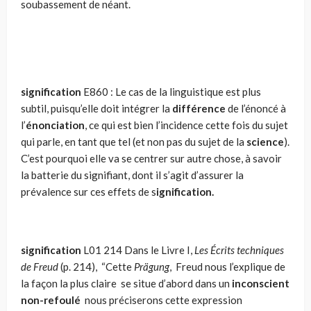
soubassement de néant.
signification
E860 : Le cas de la linguistique est plus
subtil, puisqu’elle doit intégrer la
diffé­rence
de l’énoncé à
l’
énonciation
, ce qui est bien l’incidence cette fois du sujet
qui parle, en tant que tel (et non pas du sujet de la
science
).
C’est pourquoi elle va se centrer sur autre chose, à savoir
la batterie du signifiant, dont il s’agit d’assurer la
prévalence sur ces effets de s
ignifi­cation.
signification
L01 214
Dans le Livre I,
Les Écrits techniques
de Freud
(p. 214), “Cette
Prägung
, Freud nous l’explique de
la façon la plus claire se situe d’abord dans un
inconscient
non-refoulé
nous préciserons cette expression