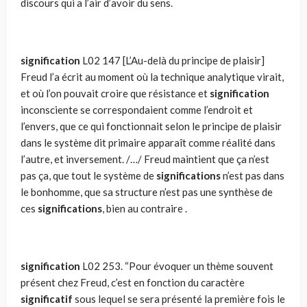
discours qui a l’air d’avoir du sens.
signification
L02 147 [L’Au-delà du principe de plaisir]
Freud l’a écrit au moment où la technique analytique virait,
et où l’on pouvait croire que résistance et
signification
inconsciente se correspondaient comme l’endroit et
l’envers, que ce qui fonctionnait selon le principe de plaisir
dans le système dit primaire apparaît comme réalité dans
l’autre, et inversement. /…/ Freud maintient que ça n’est
pas ça, que tout le système de
significations
n’est pas dans
le bonhomme, que sa structure n’est pas une synthèse de
ces
significations
, bien au contraire .
signification
L02 253. “Pour évoquer un thème souvent
présent chez Freud, c’est en fonction du caractère
significatif
sous lequel se sera présenté la première fois le