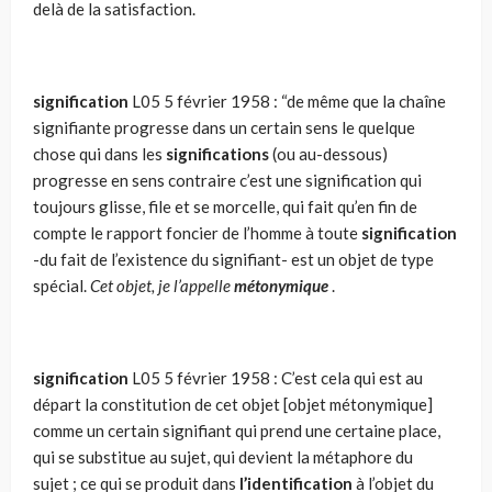
delà de la satisfaction.
signification
L05
5 février 1958 : “de même que la chaîne
signifiante progresse dans un certain sens le quelque
chose qui dans les
significations
(ou au-dessous)
progresse en sens contraire c’est une signification qui
toujours glisse, file et se mor­celle, qui fait qu’en fin de
compte le rapport foncier de l’homme à toute
signification
-du fait de l’existence du signifiant- est un objet de type
spé­cial.
Cet objet, je l’appelle
métonymique
.
signification
L05
5 février 1958 : C’est cela qui est au
départ la constitution de cet objet [objet métonymi­que]
comme un certain signifiant qui prend une certaine place,
qui se substitue au sujet, qui devient la métaphore du
sujet ; ce qui se produit dans
l’identification
à l’objet du