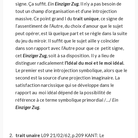
signe. Ça suffit.
Ein
Einziger Zug
.
Il n’y a pas besoin de
tout un champ d’organisation et d’une introjection
massive. Ce point grand I du
trait unique
, ce signe de
l’assentiment de l’Autre, du choix d’amour que le sujet
peut opérer, est là quelque part et se règle dans la suite
du jeu du miroir. Il suffit que le sujet aille y coïncider
dans son rapport avec l’Autre pour que ce petit signe,
cet
Einziger Zug
,
soit à sa disposition. Il y a lieu de
distinguer radicalement
l’Idéal du moi et le moi idéal.
Le premier est une introjection symbolique, alors que le
second est la source d’une projection imaginaire. La
satisfaction narcissique qui se développe dans le
rapport au moi idéal dépend de la possibilité de
référence à ce terme symbolique primordial /…/
Ein
Einziger Zug
.
trait unaire
L09 21/02/62, p.209 KANT: Le