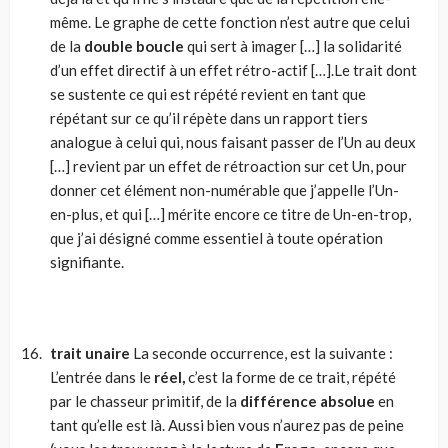
même. Le graphe de cette fonction n’est autre que celui
de la
double boucle
qui sert à imager […] la solidarité
d’un effet directif à un effet rétro-actif […].Le trait dont
se sustente ce qui est répété revient en tant que
répétant sur ce qu’il répète dans un rapport tiers
analogue à celui qui, nous faisant passer de l’Un au deux
[…] revient par un effet de rétroaction sur cet Un, pour
donner cet élément non-numérable que j’appelle l’Un-
en-plus, et qui […] mérite encore ce titre de Un-en-trop,
que j’ai désigné comme essentiel à toute opération
signifiante.
trait unaire
La seconde occurrence, est la suivante :
L’entrée dans le
réel,
c’est la forme de ce trait, répété
par le chasseur primitif, de la
différence absolue
en
tant qu’elle est là. Aussi bien vous n’aurez pas de peine