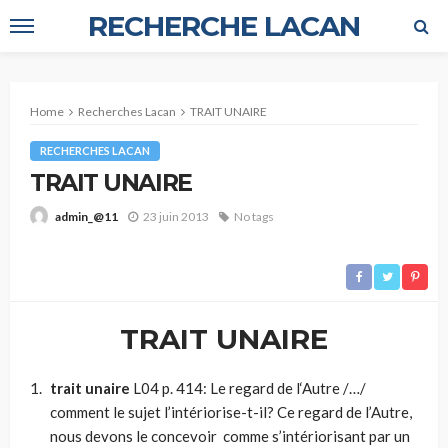
RECHERCHE LACAN
Home
Recherches Lacan
TRAIT UNAIRE
RECHERCHES LACAN
TRAIT UNAIRE
23 juin 2013
No tags
admin_@11
TRAIT UNAIRE
trait unaire
L04 p. 414: Le regard de l‘Autre /…/
comment le sujet l’intériorise-t-il? Ce regard de l’Autre,
nous devons le concevoir comme s’intériorisant par un