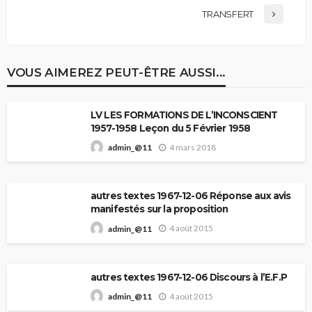
TRANSFERT
VOUS AIMEREZ PEUT-ÊTRE AUSSI...
LV LES FORMATIONS DE L’INCONSCIENT
1957-1958 Leçon du 5 Février 1958
4 mars 2018
admin_@11
autres textes 1967-12-06 Réponse aux avis
manifestés sur la proposition
4 août 2015
admin_@11
autres textes 1967-12-06 Discours à l’E.F.P
4 août 2015
admin_@11