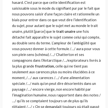
hasard. C’est parce que cette identification est
saisissable sous le mode du signifiant pur par le fait que
nous pouvons saisir d’une façon claire et rationnelle un
biais pour entrer dans ce que veut dire l’identification
du sujet, pour autant que le sujet met au monde le trait
unaire, plutôt [parce] que le
trait unaire
une fois
détaché fait apparaître le sujet comme celui qui compte,
au double sens du terme. L’ampleur de l’ambigüité que
vous pouvez donner à cette formule /…/ aura pour vous
son plein sens (schéma) /…/ Chatterton et ses
compagnons dans l’Antarctique /…/explorateurs livrés à
la plus grande
frustration,
celle qui ne tient pas
seulement aux carences plus ou moins élucidées à ce
moment, /…/ aux carences /…/ d’une alimentation
spéciale /…/ mais qu’on peut dire désorientés dans un
paysage /…/ encore vierge, non encore habité par
l’imagination humaine, nous rapportent dans des notes /
…/ qu’ils se comptaient toujours un de plus qu’ils
n’étaient /…/ « On se demandait toujours où était passé