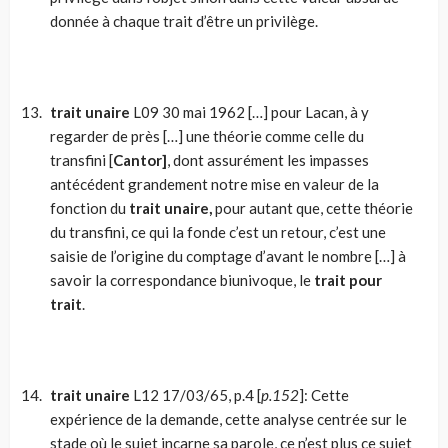
donnée à chaque trait d’être un privilège.
trait unaire
L09 30 mai 1962 […] pour Lacan, à y
regarder de près […] une théorie comme celle du
transfini [
Cantor]
, dont assurément les impasses
antécédent grandement notre mise en valeur de la
fonction du
trait unaire,
pour autant que, cette théorie
du transfini, ce qui la fonde c’est un retour, c’est une
saisie de l’origine du comptage d’avant le nombre […] à
savoir la correspondance biunivoque, le
trait pour
trait
.
trait unaire
L12 17/03/65, p.4 [
p.152
]: Cette
expérience de la demande, cette analyse centrée sur le
stade où le sujet incarne sa parole, ce n’est plus ce sujet