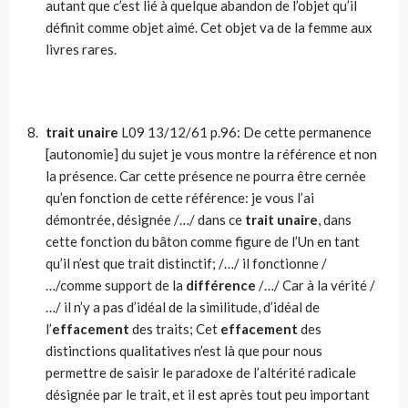
autant que c’est lié à quelque abandon de l’objet qu’il
définit comme objet aimé. Cet objet va de la femme aux
livres rares.
trait unaire
L09 13/12/61 p.96: De cette permanence
[autonomie] du sujet je vous montre la référence et non
la présence. Car cette présence ne pourra être cernée
qu’en fonction de cette référence: je vous l’ai
démontrée, désignée /…/ dans ce
trait unaire
, dans
cette fonction du bâton comme figure de l’Un en tant
qu’il n’est que trait distinctif; /…/ il fonctionne /
…/comme support de la
différence
/…/ Car à la vérité /
…/ il n’y a pas d’idéal de la similitude, d’idéal de
l’
effacement
des traits; Cet
effacement
des
distinctions qualitatives n’est là que pour nous
permettre de saisir le paradoxe de l’altérité radicale
désignée par le trait, et il est après tout peu important