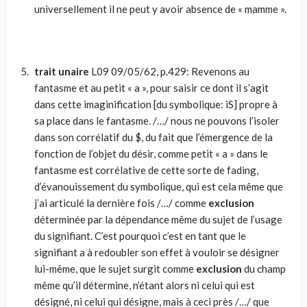
universellement il ne peut y avoir absence de « mamme ».
trait unaire
L09 09/05/62, p.429: Revenons au
fantasme et au petit « a », pour saisir ce dont il s’agit
dans cette imaginification [du symbolique: iS] propre à
sa place dans le fantasme. /…/ nous ne pouvons l’isoler
dans son corrélatif du $, du fait que l’émergence de la
fonction de l’objet du désir, comme petit « a » dans le
fantasme est corrélative de cette sorte de fading,
d’évanouissement du symbolique, qui est cela même que
j’ai articulé la dernière fois /…/ comme
exclusion
déterminée par la dépendance même du sujet de l’usage
du signifiant. C’est pourquoi c’est en tant que le
signifiant a à redoubler son effet à vouloir se désigner
lui-même, que le sujet surgit comme
exclusion
du champ
même qu’il détermine, n’étant alors ni celui qui est
désigné, ni celui qui désigne, mais à ceci près /…/ que