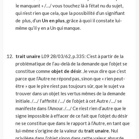
le manquant » /…/ vous touchez là à l’état nu du sujet,
qui n’est rien que cela, que la possibilité d’un signifiant
de plus, d’un
Un en plus
, grâce à quoi il constate lui-
même qu’il y en a Un qui manque.
trait unaire
L09 28/03/62, p.335: C’est à partir de la
problématique de l’au-delà de la demande que l’objet se
constitue comme
objet de désir
. Je veux dire que c’est
parce que l’Autre ne répond pas, sinon que « rien peut-
être » que le pire n’est pas toujours sûr, que le sujet va
trouver dans un objet les vertus mêmes de la demande
initiale. /…/ l’affinité /…/ de l’objet à cet Autre /…/ se
manifeste dans l’Amour. /…/ Ce n’est rien d’autre que le
signe impossible à effacer de ce fait que l’objet du désir
ne se constitue que dans le rapport à l’Autre, en tant que
lui-même s’origine de la valeur du
trait unaire
. Nul
privilège dans l’objet sinon dans cette valeur absurde