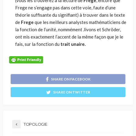
(vous les trouverez à la lecture de
Frege
, encore que
Frege ne s’engage pas dans cette voie, faute d’une
théorie suffisante du signifiant) à trouver dans le texte
de
Frege
que les meilleurs analystes mathématiciens de
la fonction de l’unité, nommément Jivons et Schröder,
ont mis exactement l’accent de la même façon que je le
fais, sur la fonction du
trait unaire.
SHARE ON FACEBOOK
SHARE ON TWITTER
TOPOLOGIE