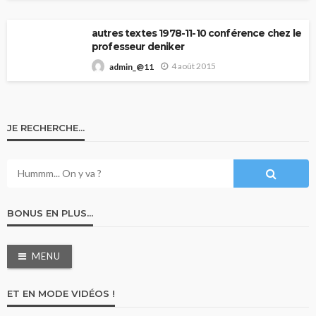
autres textes 1978-11-10 conférence chez le
professeur deniker
4 août 2015
admin_@11
JE RECHERCHE…
BONUS EN PLUS…
MENU
ET EN MODE VIDÉOS !