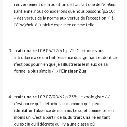
renversement de la position de l’Un fait que de l’
Einheit
kantienne, nous considérons que nous passons [p.210:
« des vertus de la norme aux vertus de l’exception »] à
l’
Einzigheit
, à l’unicité exprimée comme telle.
trait unaire
L09 06/12/61, p.72: Ceci pour vous
introduire à ce qui fait l’essence du signifiant et dont ce
n’est pas pour rien que je l’illustrerai le mieux de sa
forme la plus simple /…/
l’Einziger Zug
.
trait unaire
L09 07/03/62 p.258: Le zoologiste /../
c’est parce qu’il détache la « mamme » qu’il peut
identifier
l’absence de mamme. Le sujet comme tel est
moins un. C’est à partir de là, du
trait unaire
en tant
qu’
exclu
qu’il décrète qu’il y a une classe où