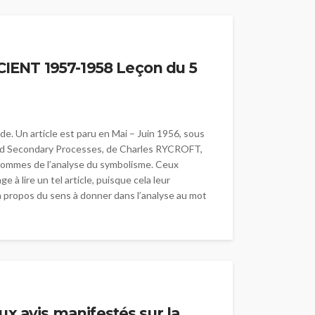
ENT 1957-1958 Leçon du 5
e. Un article est paru en Mai – Juin 1956, sous
 and Secondary Processes, de Charles RYCROFT,
 sommes de l’analyse du symbolisme. Ceux
 à lire un tel article, puisque cela leur
 à propos du sens à donner dans l’analyse au mot
ux avis manifestés sur la