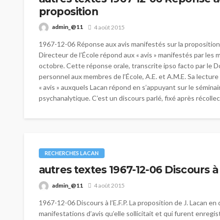
proposition
admin_@11
4 août 2015
1967-12-06 Réponse aux avis manifestés sur la proposition 
Directeur de l’École répond aux « avis » manifestés par les 
octobre. Cette réponse orale, transcrite ipso facto par le D
personnel aux membres de l’École, A.E. et A.M.E. Sa lecture
« avis » auxquels Lacan répond en s’appuyant sur le séminai
psychanalytique. C’est un discours parlé, fixé après récollecti
RECHERCHES LACAN
autres textes 1967-12-06 Discours à 
admin_@11
4 août 2015
1967-12-06 Discours à l’E.F.P. La proposition de J. Lacan e
manifestations d’avis qu’elle sollicitait et qui furent enre