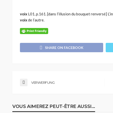
voix
L01, p.161. [dans l’illusion du bouquet renversé] L’
voix
de l’autre.
SHARE ON FACEBOOK
VERWERFUNG
VOUS AIMEREZ PEUT-ÊTRE AUSSI...