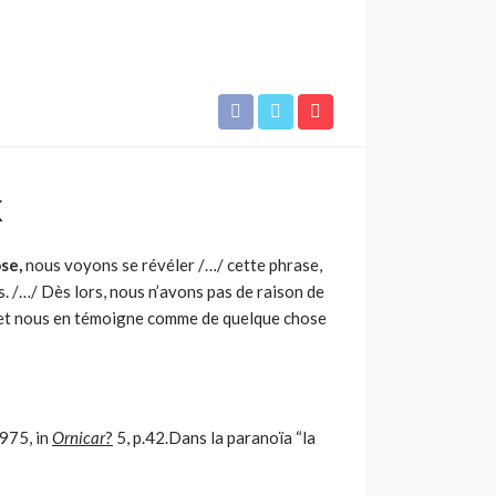
X
se,
nous voyons se révéler /…/ cette phrase,
s. /…/ Dès lors, nous n’avons pas de raison de
et nous en témoigne comme de quelque chose
975, in
Ornicar
?
5, p.42.Dans la paranoïa “la