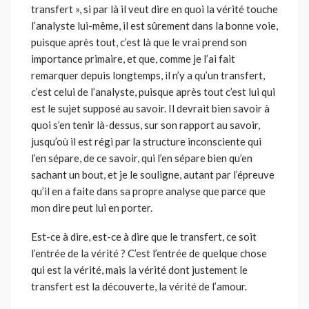
transfert », si par là il veut dire en quoi la vérité touche
l’analyste lui-même, il est sûrement dans la bonne voie,
puisque après tout, c’est là que le vrai prend son
importance primaire, et que, comme je l’ai fait
remarquer depuis long­temps, il n’y a qu’un transfert,
c’est celui de l’analyste, puisque après tout c’est lui qui
est le sujet supposé au savoir. Il devrait bien savoir à
quoi s’en tenir là-dessus, sur son rapport au savoir,
jusqu’où il est régi par la struc­ture inconsciente qui
l’en sépare, de ce savoir, qui l’en sépare bien qu’en
sachant un bout, et je le souligne, autant par l’épreuve
qu’il en a faite dans sa propre analyse que parce que
mon dire peut lui en porter.
Est-ce à dire, est-ce à dire que le transfert, ce soit
l’entrée de la vérité ? C’est l’entrée de quelque chose
qui est la vérité, mais la vérité dont jus­tement le
transfert est la découverte, la vérité de l’amour.