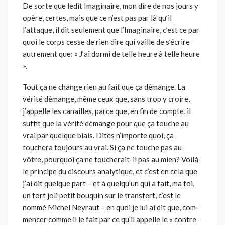
De sorte que ledit Imaginaire, mon dire de nos jours y
opère, certes, mais que ce n’est pas par là qu’il
l’attaque, il dit seule­ment que l’Imaginaire, c’est ce par
quoi le corps cesse de rien dire qui vaille de s’écrire
autrement que: « J’ai dormi de telle heure à telle heure
».
Tout ça ne change rien au fait que ça démange. La
vérité démange, même ceux que, sans trop y croire,
j’appelle les canailles, parce que, en fin de compte, il
suffit que la vérité démange pour que ça touche au
vrai par quelque biais. Dites n’importe quoi, ça
touchera toujours au vrai. Si ça ne touche pas au
vôtre, pourquoi ça ne toucherait-il pas au mien? Voilà
le principe du discours analytique, et c’est en cela que
j’ai dit quelque part – et à quelqu’un qui a fait, ma foi,
un fort joli petit bouquin sur le transfert, c’est le
nommé Michel Neyraut – en quoi je lui ai dit que, com­
mencer comme il le fait par ce qu’il appelle le « contre-