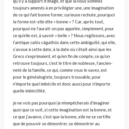
qu’il y a support d’image, et que là nous sommes
toujours amenés à en privilégier une, une imagination
de ce qui fait bonne forme; curieuse rechute, pourquoi
la forme est-elle dite « bonne » ? Car, après tout,
pourquoi ne l’aurait-on pas appelée, sim­plement, pour
ce qu’elle est, à savoir « belle » ? Nous reglissons, avec
l’antique calòs cágathós dans cette ambiguïté, qui elle,
s’avoue à cette date, à la date où c’était ainsi que les
Grecs s’exprimaient, et qu’en fin de compte, ce qu’on
retrouve toujours, c’est le titre de noblesse, l’ancien­
neté de la famille, ce qui, comme vous le savez, est
pour le généalogiste, toujours trouvable, pour
n’importe quel imbécile et donc aussi pour n’importe
quelle imbécillité.
je ne vois pas pourquoi je m’empêcherais d’imaginer
quoi que ce soit, si cette imagination est la bonne, et
ce que j’avance, c’est que la bonne, elle ne se certifie
que de pouvoir se démontrer, se démontrer au