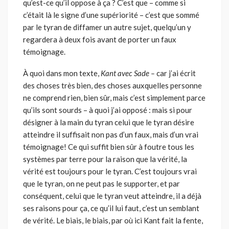
qu’est-ce qu’il oppose à ça ? C’est que – comme si
c’était là le signe d’une supériorité – c’est que sommé
par le tyran de diffamer un autre sujet, quelqu’un y
regardera à deux fois avant de porter un faux
témoignage.
À quoi dans mon texte,
Kant avec Sade –
car j’ai écrit
des choses très bien, des choses auxquelles personne
ne comprend rien, bien sûr, mais c’est simplement parce
qu’ils sont sourds – à quoi j’ai opposé : mais si pour
désigner à la main du tyran celui que le tyran désire
atteindre il suf­fisait non pas d’un faux, mais d’un vrai
témoignage! Ce qui suffit bien sûr à foutre tous les
systèmes par terre pour la raison que la vérité, la
vérité est toujours pour le tyran. C’est toujours vrai
que le tyran, on ne peut pas le supporter, et par
conséquent, celui que le tyran veut atteindre, il a déjà
ses raisons pour ça, ce qu’il lui faut, c’est un semblant
de vérité. Le biais, le biais, par où ici Kant fait la fente,