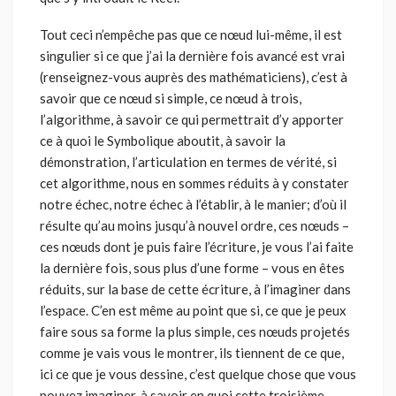
Tout ceci n’empêche pas que ce nœud lui-même, il est
singulier si ce que j’ai la dernière fois avancé est vrai
(renseignez-vous auprès des mathématiciens), c’est à
savoir que ce nœud si simple, ce nœud à trois,
l’algorithme, à savoir ce qui permettrait d’y apporter
ce à quoi le Symbolique aboutit, à savoir la
démonstration, l’articulation en termes de vérité, si
cet algorithme, nous en sommes réduits à y constater
notre échec, notre échec à l’établir, à le manier; d’où il
résulte qu’au moins jus­qu’à nouvel ordre, ces nœuds –
ces nœuds dont je puis faire l’écriture, je vous l’ai faite
la dernière fois, sous plus d’une forme – vous en êtes
réduits, sur la base de cette écriture, à l’imaginer dans
l’espace. C’en est même au point que si, ce que je peux
faire sous sa forme la plus simple, ces nœuds projetés
comme je vais vous le montrer, ils tiennent de ce que,
ici ce que je vous dessine, c’est quelque chose que vous
pouvez imaginer, à savoir en quoi cette troisième