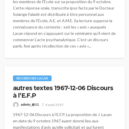
les membres de l’École sur sa proposition du 9 octobre.
Cette réponse orale, transcrite ipso facto par le Docteur
Solange Faladé est distribuée à titre personnel aux
membres de l’École, A.E. et A.M.E. Sa lecture suppose la
connaissance du contexte : soit les « avis » auxquels
Lacan répond en s’appuyant sur le séminaire qu’il vient de
commencer L’acte psychanalytique. C’est un discours
parlé, fixé après récollection de ces « avis »...
RECHERCHES LACAN
autres textes 1967-12-06 Discours
à l’E.F.P
admin_@11
4 août 2015
1967-12-06 Discours à l’E.F.P. La proposition de J. Lacan
en date du 9 octobre 1967 ayant donné lieu aux
manifestations d’avis qu’elle sollicitait et qui furent