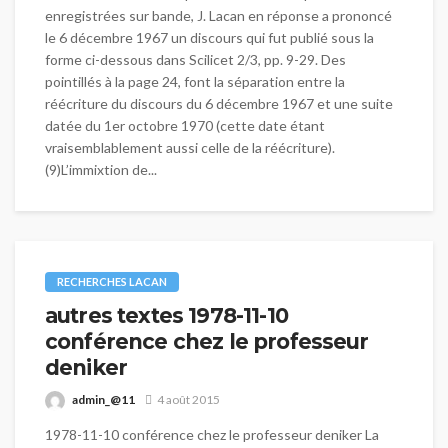
enregistrées sur bande, J. Lacan en réponse a prononcé
le 6 décembre 1967 un discours qui fut publié sous la
forme ci-dessous dans Scilicet 2/3, pp. 9-29. Des
pointillés à la page 24, font la séparation entre la
réécriture du discours du 6 décembre 1967 et une suite
datée du 1er octobre 1970 (cette date étant
vraisemblablement aussi celle de la réécriture).
(9)L’immixtion de...
RECHERCHES LACAN
autres textes 1978-11-10
conférence chez le professeur
deniker
admin_@11
4 août 2015
1978-11-10 conférence chez le professeur deniker La