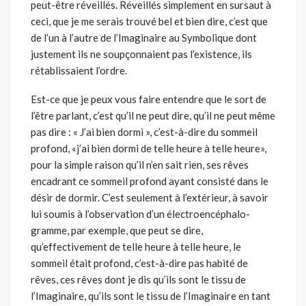
peut-être réveillés. Réveillés simplement en sursaut à
ceci, que je me serais trouvé bel et bien dire, c’est que
de l’un à l’autre de l’Imaginaire au Symbolique dont
justement ils ne soupçonnaient pas l’existence, ils
rétablissaient l’ordre.
Est-ce que je peux vous faire entendre que le sort de
l’être parlant, c’est qu’il ne peut dire, qu’il ne peut même
pas dire : « J’ai bien dormi », c’est-à-dire du sommeil
profond, «j’ai bien dormi de telle heure à telle heure»,
pour la simple raison qu’il n’en sait rien, ses rêves
encadrant ce sommeil profond ayant consisté dans le
désir de dormir. C’est seulement à l’extérieur, à savoir
lui soumis à l’observation d’un électroencéphalo­
gramme, par exemple, que peut se dire,
qu’effectivement de telle heure à telle heure, le
sommeil était profond, c’est-à-dire pas habité de
rêves, ces rêves dont je dis qu’ils sont le tissu de
l’Imaginaire, qu’ils sont le tissu de l’Imaginaire en tant