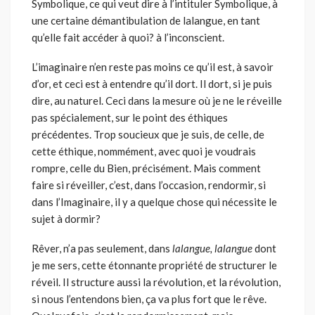
Symbolique, ce qui veut dire à l’intituler Symbolique, à
une certaine démantibulation de lalangue, en tant
qu’elle fait accéder à quoi? à l’in­conscient.
L’imaginaire n’en reste pas moins ce qu’il est, à savoir
d’or, et ceci est à entendre qu’il dort. Il dort, si je puis
dire, au naturel. Ceci dans la mesure où je ne le réveille
pas spécialement, sur le point des éthiques
précédentes. Trop soucieux que je suis, de celle, de
cette éthique, nom­mément, avec quoi je voudrais
rompre, celle du Bien, précisément. Mais comment
faire si réveiller, c’est, dans l’occasion, rendormir, si
dans l’Imaginaire, il y a quelque chose qui nécessite le
sujet à dormir?
Rêver, n’a pas seulement, dans
lalangue, lalangue
dont
je me sers, cette étonnante propriété de structurer le
réveil. Il structure aussi la révolution, et la révolution,
si nous l’entendons bien, ça va plus fort que le rêve.