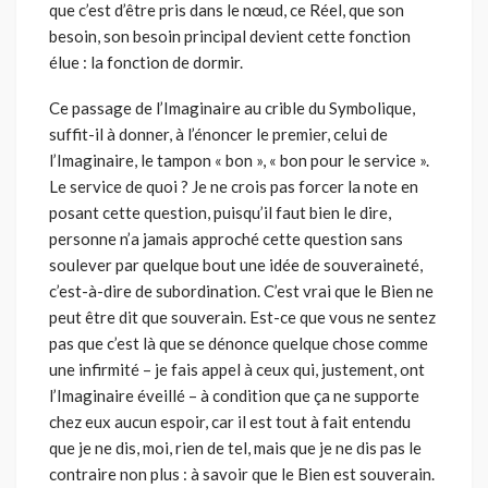
que c’est d’être pris dans le nœud, ce Réel, que son
besoin, son besoin principal devient cette fonction
élue : la fonction de dormir.
Ce passage de l’Imaginaire au crible du Symbolique,
suffit-il à donner, à l’énoncer le premier, celui de
l’Imaginaire, le tampon « bon », « bon pour le service ».
Le service de quoi ? Je ne crois pas forcer la note en
posant cette question, puisqu’il faut bien le dire,
personne n’a jamais approché cette question sans
soulever par quelque bout une idée de sou­veraineté,
c’est-à-dire de subordination. C’est vrai que le Bien ne
peut être dit que souverain. Est-ce que vous ne sentez
pas que c’est là que se dénonce quelque chose comme
une infirmité – je fais appel à ceux qui, justement, ont
l’Imaginaire éveillé – à condition que ça ne supporte
chez eux aucun espoir, car il est tout à fait entendu
que je ne dis, moi, rien de tel, mais que je ne dis pas le
contraire non plus : à savoir que le Bien est souverain.