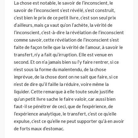
La chose est notable, le savoir de l’inconscient, le
savoir de l’incons­cient s’est révélé, s’est construit,
c’est bien le prix de ce petit livre, c’est son seul prix
d’ailleurs, mais ça vaut qu’on l’achète, la vérité de
l’incons­cient, c’est-à-dire la révélation de l’inconscient
comme savoir, cette révé­lation de l’inconscient s’est
faite de façon telle que la vérité de l’amour, à savoir le
transfert, n’y a fait qu’irruption. Elle est venue en
second. Et on n’a jamais bien su l’y faire rentrer, si ce
n’est sous la forme du malenten­du, de la chose
imprévue, de la chose dont on ne sait que faire, si ce
n’est de dire qu’il faille la réduire, voire même la
liquider. Cette remarque à elle toute seule justifie
qu’un petit livre sache le faire valoir, car aussi bien
faut-il se pénétrer de ceci, que de l’expérience, de
l’expérience analy­tique, le transfert, c’est ce qu’elle
expulse, c’est ce qu’elle ne peut sup­porter qu’à en avoir
de forts maux d’estomac.