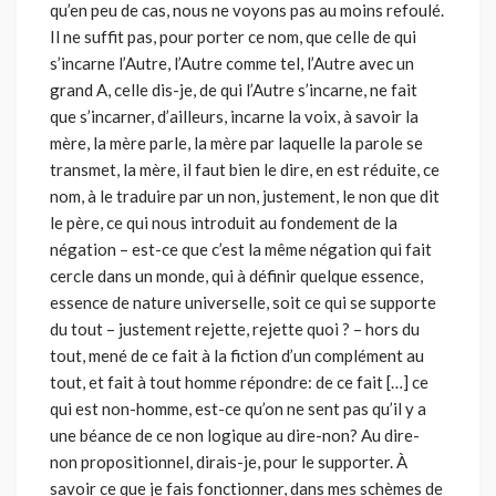
qu’en peu de cas, nous ne voyons pas au moins refoulé.
Il ne suffit pas, pour porter ce nom, que celle de qui
s’incarne l’Autre, l’Autre comme tel, l’Autre avec un
grand A, celle dis-je, de qui l’Autre s’incarne, ne fait
que s’incarner, d’ailleurs, incarne la voix, à savoir la
mère, la mère parle, la mère par laquelle la parole se
transmet, la mère, il faut bien le dire, en est réduite, ce
nom, à le traduire par un non, justement, le non que dit
le père, ce qui nous introduit au fondement de la
négation – est-ce que c’est la même négation qui fait
cercle dans un monde, qui à définir quelque essence,
essence de nature universelle, soit ce qui se supporte
du tout – juste­ment rejette, rejette quoi ? – hors du
tout, mené de ce fait à la fiction d’un complément au
tout, et fait à tout homme répondre: de ce fait […] ce
qui est non-homme, est-ce qu’on ne sent pas qu’il y a
une béance de ce non logique au dire-non? Au dire-
non propositionnel, dirais-je, pour le supporter. À
savoir ce que je fais fonctionner, dans mes schèmes de