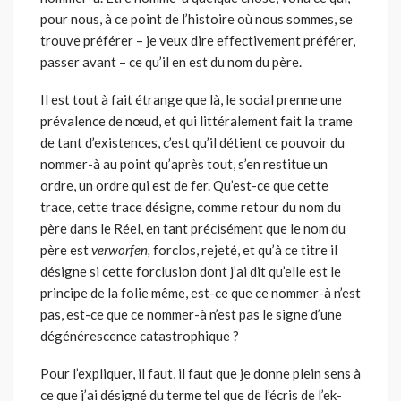
pour nous, à ce point de l’histoire où nous sommes, se
trou­ve préférer – je veux dire effectivement préférer,
passer avant – ce qu’il en est du nom du père.
Il est tout à fait étrange que là, le social prenne une
prévalence de nœud, et qui littéralement fait la trame
de tant d’existences, c’est qu’il détient ce pouvoir du
nommer-à au point qu’après tout, s’en restitue un
ordre, un ordre qui est de fer. Qu’est-ce que cette
trace, cette trace désigne, comme retour du nom du
père dans le Réel, en tant précisément que le nom du
père est
verworfen,
forclos, rejeté, et qu’à ce titre il
désigne si cette forclusion dont j’ai dit qu’elle est le
principe de la folie même, est-ce que ce nommer-à n’est
pas, est-ce que ce nommer-à n’est pas le signe d’une
dégénérescence catastrophique ?
Pour l’expliquer, il faut, il faut que je donne plein sens à
ce que j’ai désigné du terme tel que de l’écris de l’ek-