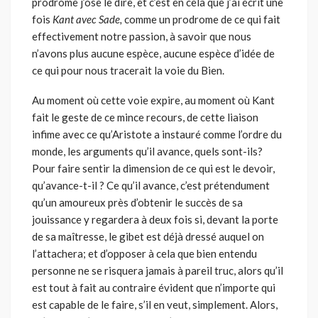
prodrome j’ose le dire, et c’est en cela que j’ai écrit une
fois
Kant avec Sade,
comme un prodrome de ce qui fait
effectivement notre passion, à savoir que nous
n’avons plus aucune espè­ce, aucune espèce d’idée de
ce qui pour nous tracerait la voie du Bien.
Au moment où cette voie expire, au moment où Kant
fait le geste de ce mince recours, de cette liaison
infime avec ce qu’Aristote a instauré comme l’ordre du
monde, les arguments qu’il avance, quels sont-ils?
Pour faire sentir la dimension de ce qui est le devoir,
qu’avance-t-il ? Ce qu’il avance, c’est prétendument
qu’un amoureux près d’obtenir le suc­cès de sa
jouissance y regardera à deux fois si, devant la porte
de sa maî­tresse, le gibet est déjà dressé auquel on
l’attachera; et d’opposer à cela que bien entendu
personne ne se risquera jamais à pareil truc, alors qu’il
est tout à fait au contraire évident que n’importe qui
est capable de le faire, s’il en veut, simplement. Alors,