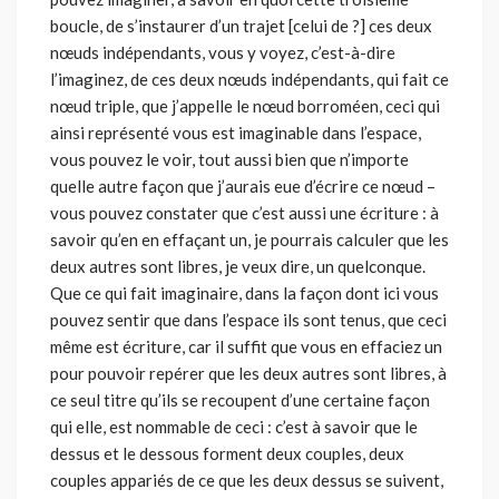
boucle, de s’instaurer d’un trajet [celui de ?] ces deux
nœuds indépendants, vous y voyez, c’est-à-dire
l’imagi­nez, de ces deux nœuds indépendants, qui fait ce
nœud triple, que j’ap­pelle le nœud borroméen, ceci qui
ainsi représenté vous est imaginable dans l’espace,
vous pouvez le voir, tout aussi bien que n’importe
quelle autre façon que j’aurais eue d’écrire ce nœud –
vous pouvez constater que c’est aussi une écriture : à
savoir qu’en en effaçant un, je pourrais cal­culer que les
deux autres sont libres, je veux dire, un quelconque.
Que ce qui fait imaginaire, dans la façon dont ici vous
pouvez sentir que dans l’espace ils sont tenus, que ceci
même est écriture, car il suffit que vous en effaciez un
pour pouvoir repérer que les deux autres sont libres, à
ce seul titre qu’ils se recoupent d’une certaine façon
qui elle, est nommable de ceci : c’est à savoir que le
dessus et le dessous forment deux couples, deux
couples appariés de ce que les deux dessus se suivent,