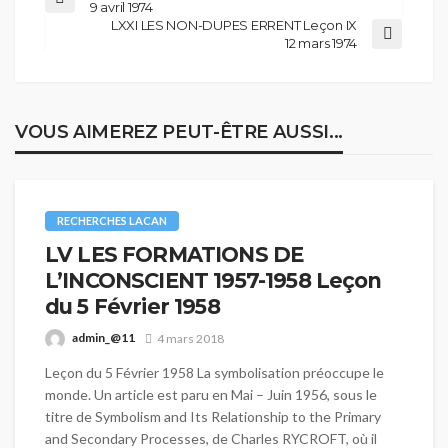
9 avril 1974
LXXI LES NON-DUPES ERRENT Leçon IX
12 mars 1974
VOUS AIMEREZ PEUT-ÊTRE AUSSI...
RECHERCHES LACAN
LV LES FORMATIONS DE
L’INCONSCIENT 1957-1958 Leçon
du 5 Février 1958
admin_@11
4 mars 2018
Leçon du 5 Février 1958 La symbolisation préoccupe le
monde. Un article est paru en Mai – Juin 1956, sous le
titre de Symbolism and Its Relationship to the Primary
and Secondary Processes, de Charles RYCROFT, où il