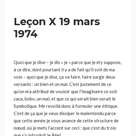
Leçon X 19 mars
1974
Quoi que je dise – je dis « je » parce que je m’y suppose,
à ce dire, dont pourtant il y a de fait qu’il soit de ma
voix – quoi que je dise, ça va faire, faire surgir deux
versants : un bien et un mal. C’est justement de ce
qu’on m’a attribué de vouloir que l’Imaginaire ce soit
caca, bobo, un mal, et que ce qui serait bien serait le
Symbolique. Me revoilà donc à for­muler une éthique.
C’est de ça que je veux dissiper le malentendu parce
que cette année je vous avance de cette structure de
nœud, où je mets l’accent sur ceci : que c’est du trois
que s’y introduit le Réel.