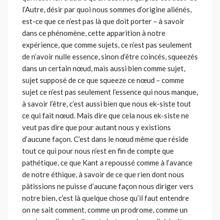
l’Autre, désir par quoi nous sommes d’origine alié­nés,
est-ce que ce n’est pas là que doit porter – à savoir
dans ce phéno­mène, cette apparition à notre
expérience, que comme sujets, ce n’est pas seulement
de n’avoir nulle essence, sinon d’être coincés, squeezés
dans un certain nœud, mais aussi bien comme sujet,
sujet supposé de ce que squeeze ce nœud – comme
sujet ce n’est pas seulement l’essence qui nous manque,
à savoir l’être, c’est aussi bien que nous ek-siste tout
ce qui fait nœud. Mais dire que cela nous ek-siste ne
veut pas dire que pour autant nous y existions
d’aucune façon. C’est dans le nœud même que réside
tout ce qui pour nous n’est en fin de compte que
pathétique, ce que Kant a repoussé comme à l’avance
de notre éthique, à savoir de ce que rien dont nous
pâtissions ne puisse d’aucune façon nous diriger vers
notre bien, c’est là quelque chose qu’il faut entendre
on ne sait comment, comme un prodrome, comme un