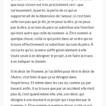
que nous vivons est très précisément ceci : que
curieusement, la perte, la perte de ce qui se
supporterait de la dimension de l’amour, si c’est bien
celle non pas que je dis, je ne peux la dire, je ne peux
pas la dire, à ce nom du père se substitue une fonction
qui n’est autre que celle du nommer-à. Être nommé-à
quelque chose, voilà ce qui point dans un ordre qui se
trouve effectivement se substituer au nom du père. À
ceci près qu’ici, la mère suffit généralement à elle
toute seule à en désigner le projet, à en faire la trace,
à en indiquer le chemin.
Si le désir de l’homme, je l’ai défini pour être le désir de
l’Autre, c’est bien là que ça se désigne dans
l’expérience. Et même dans les cas où, comme ça, par
hasard, enfin, il se trouve que par un accident elle n’est
plus là, c’est quand même elle, elle, son désir, qui
désigne à son moutard ce projet qui s’exprime par le
nommer-à. Être nommé-à quelque chose, voilà ce qui,