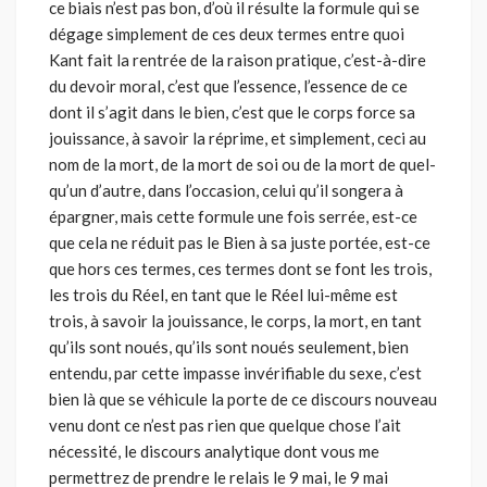
ce biais n’est pas bon, d’où il résulte la formule qui se
dégage simplement de ces deux termes entre quoi
Kant fait la rentrée de la raison pratique, c’est-à-dire
du devoir moral, c’est que l’essence, l’essence de ce
dont il s’agit dans le bien, c’est que le corps force sa
jouissance, à savoir la réprime, et sim­plement, ceci au
nom de la mort, de la mort de soi ou de la mort de quel­
qu’un d’autre, dans l’occasion, celui qu’il songera à
épargner, mais cette formule une fois serrée, est-ce
que cela ne réduit pas le Bien à sa juste portée, est-ce
que hors ces termes, ces termes dont se font les trois,
les trois du Réel, en tant que le Réel lui-même est
trois, à savoir la jouissan­ce, le corps, la mort, en tant
qu’ils sont noués, qu’ils sont noués seule­ment, bien
entendu, par cette impasse invérifiable du sexe, c’est
bien là que se véhicule la porte de ce discours nouveau
venu dont ce n’est pas rien que quelque chose l’ait
nécessité, le discours analytique dont vous me
permettrez de prendre le relais le 9 mai, le 9 mai