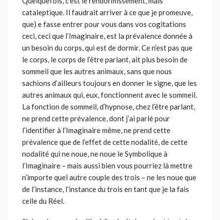
Quelquefois, c’est le rendormissement, mais
cataleptique. Il fau­drait arriver à ce que je promeuve,
que) e fasse entrer pour vous dans vos cogitations
ceci, ceci que l’Imaginaire, est la prévalence donnée à
un besoin du corps, qui est de dormir. Ce n’est pas que
le corps, le corps de l’être parlant, ait plus besoin de
sommeil que les autres animaux, sans que nous
sachions d’ailleurs toujours en donner le signe, que les
autres animaux qui, eux, fonctionnent avec le sommeil.
La fonction de som­meil, d’hypnose, chez l’être parlant,
ne prend cette prévalence, dont j’ai parlé pour
l’identifier à l’Imaginaire même, ne prend cette
prévalence que de l’effet de cette nodalité, de cette
nodalité qui ne noue, ne noue le Symbolique à
l’Imaginaire – mais aussi bien vous pourriez là mettre
n’importe quel autre couple des trois – ne les noue que
de l’instance, l’instance du trois en tant que je la fais
celle du Réel.