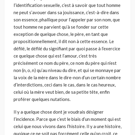
l’identification sexuelle, c’est à savoir que tout homme
ne peut s’avouer dans sa jouissance, c’est-à-dire dans
son essence, phallique pour l’appe­ler par son nom, que
tout homme ne parvient qu’à se fonder sur cette
exception de quelque chose, le père, en tant que
propositionnellement, il dit non à cette essence. Le
défilé, le défilé du signifiant par quoi passe à l’exercice
ce quelque chose qui est l’amour, c’est très
précisément ce nom du père, ce nom du père qui n’est
non (n, o, n) qu’au niveau du dire, et qui se monnaye par
la voix de la mère dans le dire-non d’un certain nombre
d’interdictions, ceci dans le cas, dans le cas heureux,
celui où la mère veut bien, de sa petite tête, enfin
proférer quelques nutations.
Il y a quelque chose dont je voudrais désigner
l’incidence. Parce que c’est le biais d’un moment qui est
celui que nous vivons dans l’histoire. Il y a une histoire,
quoique ce ne soit pas forcément celle qu’on croit, ce