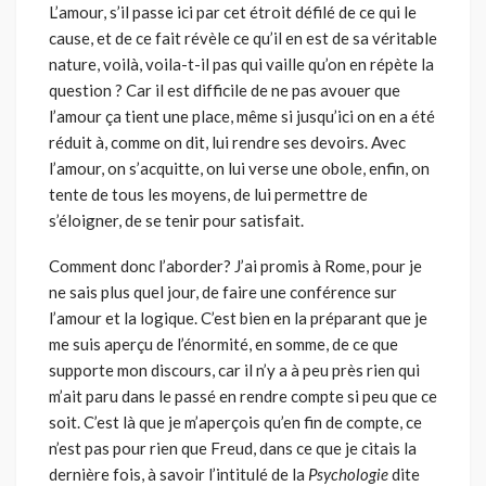
L’amour, s’il passe ici par cet étroit défilé de ce qui le
cause, et de ce fait révèle ce qu’il en est de sa véritable
nature, voilà, voila-t-il pas qui vaille qu’on en répète la
question ? Car il est difficile de ne pas avouer que
l’amour ça tient une place, même si jusqu’ici on en a été
réduit à, comme on dit, lui rendre ses devoirs. Avec
l’amour, on s’acquitte, on lui verse une obole, enfin, on
tente de tous les moyens, de lui permettre de
s’éloigner, de se tenir pour satisfait.
Comment donc l’aborder? J’ai promis à Rome, pour je
ne sais plus quel jour, de faire une conférence sur
l’amour et la logique. C’est bien en la préparant que je
me suis aperçu de l’énormité, en somme, de ce que
supporte mon discours, car il n’y a à peu près rien qui
m’ait paru dans le passé en rendre compte si peu que ce
soit. C’est là que je m’aperçois qu’en fin de compte, ce
n’est pas pour rien que Freud, dans ce que je citais la
dernière fois, à savoir l’intitulé de la
Psychologie
dite