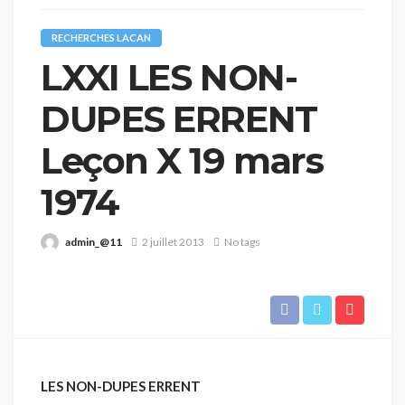
RECHERCHES LACAN
LXXI LES NON-
DUPES ERRENT
Leçon X 19 mars
1974
admin_@11
2 juillet 2013
No tags
LES NON-DUPES ERRENT