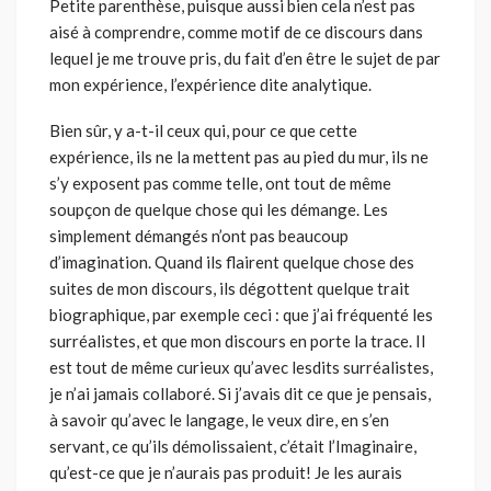
Petite parenthèse, puisque aussi bien cela n’est pas
aisé à comprendre, comme motif de ce discours dans
lequel je me trouve pris, du fait d’en être le sujet de par
mon expérience, l’expérience dite analytique.
Bien sûr, y a-t-il ceux qui, pour ce que cette
expérience, ils ne la met­tent pas au pied du mur, ils ne
s’y exposent pas comme telle, ont tout de même
soupçon de quelque chose qui les démange. Les
simplement démangés n’ont pas beaucoup
d’imagination. Quand ils flairent quelque chose des
suites de mon discours, ils dégottent quelque trait
biogra­phique, par exemple ceci : que j’ai fréquenté les
surréalistes, et que mon discours en porte la trace. Il
est tout de même curieux qu’avec lesdits surréalistes,
je n’ai jamais collaboré. Si j’avais dit ce que je pensais,
à savoir qu’avec le langage, le veux dire, en s’en
servant, ce qu’ils démolis­saient, c’était l’Imaginaire,
qu’est-ce que je n’aurais pas produit! Je les aurais