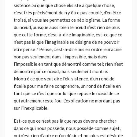
sistence. Si quelque chose ek­siste à quelque chose,
c’est très précisément de n’y être pas couplé, d’en être
troisé, si vous me permettez ce néologisme. La forme
du nœud, puisque aussi bien le nœud n’est rien de plus
que cette forme, c’est-à-dire imaginable, est-ce que ce
n’est pas là que l’imaginable se désigne de ne pouvoir
être pensé ? Pensé, c’est-à-dire mis en ordre, enraciné
non pas seulement dans l’impossible, mais dans
l’impossible en tant que démon­tré comme tel; rien n’est
démontré par ce nœud, mais seulement mon­tré.
Montré ce que veut dire l’ek-sistence, d’un rond de
ficelle pour me faire comprendre, un rond de ficelle en
tant que ce n’est que sur lui que repose le nœud de ce
qui autrement reste fou. L’explication ne mordant pas
sur l’inexplicable.
Est-ce que ce n’est pas là que nous devons chercher
dans ce qui nous possède, nous possède comme sujet,
qui n’est rien d’autre qu’un désir, et qui plus est désir de