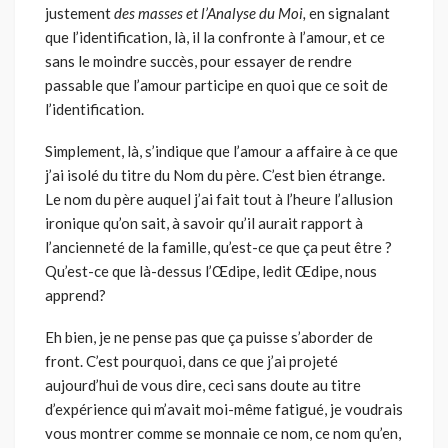
justement
des masses et l’Analyse du Moi,
en signalant
que l’identification, là, il la confronte à l’amour, et ce
sans le moindre succès, pour essayer de rendre
passable que l’amour participe en quoi que ce soit de
l’identification.
Simplement, là, s’indique que l’amour a affaire à ce que
j’ai isolé du titre du Nom du père. C’est bien étrange.
Le nom du père auquel j’ai fait tout à l’heure l’allusion
ironique qu’on sait, à savoir qu’il aurait rapport à
l’ancienneté de la famille, qu’est-ce que ça peut être ?
Qu’est-ce que là-dessus l’Œdipe, ledit Œdipe, nous
apprend?
Eh bien, je ne pense pas que ça puisse s’aborder de
front. C’est pour­quoi, dans ce que j’ai projeté
aujourd’hui de vous dire, ceci sans doute au titre
d’expérience qui m’avait moi-même fatigué, je voudrais
vous montrer comme se monnaie ce nom, ce nom qu’en,