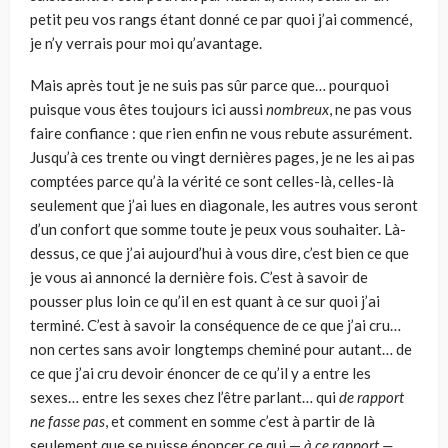
petit peu vos rangs étant donné ce par quoi j’ai commencé,
je n’y verrais pour moi qu’avantage.
Mais après tout je ne suis pas sûr parce que… pourquoi
puisque vous êtes toujours ici aussi
nombreux
, ne pas vous
faire confiance : que rien enfin ne vous rebute assurément.
Jusqu’à ces trente ou vingt dernières pages, je ne les ai pas
comptées parce qu’à la vérité ce sont celles-là, celles-là
seulement que j’ai lues en diagonale, les autres vous seront
d’un confort que somme toute je peux vous souhaiter. Là-
dessus, ce que j’ai aujourd’hui à vous dire, c’est bien ce que
je vous ai annoncé la dernière fois. C’est à savoir de
pousser plus loin ce qu’il en est quant à ce sur quoi j’ai
terminé. C’est à savoir la conséquence de ce que j’ai cru…
non certes sans avoir longtemps cheminé pour autant… de
ce que j’ai cru devoir énoncer de ce qu’il y a entre les
sexes… entre les sexes chez l’être parlant… qui
de rapport
ne fasse pas
, et comment en somme c’est à partir de là
seulement que se puisse énoncer ce qui —
à ce rapport —