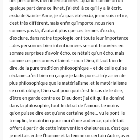
des personnes bien intentionnées…quand, comme on dit
quelque part dans ce livret, j’ai été, à ce qu’il y a là écrit,
exclu
de Sainte-Anne, je n’ai pas été
exclu
, je me suis retiré,
c’est très différent, mais enfin qu’importe, nous n’en
sommes pas là, d’autant plus que ces termes d’exclu,
d’exclure, dans notre topologie, ont toute leur importance
…des personnes bien intentionnées se sont trouvées en
somme surprises d’avoir écho, ce n’était qu’un écho, mais
comme ces personnes étaient – mon Dieu, il faut bien le
dire, de la pure tradition philosophique – et de celle qui se
réclame…c’est bien en ça que je la dis pure…il n’y a rien de
plus philosophique que le matérialisme, et le matérialisme
se croit obligé, Dieu sait pourquoi c’est le cas de le dire,
d’être en garde contre ce Dieu dont j’ai dit qu’il a dominé,
dans la philosophie, tout le débat de l’amour. Le moins
qu’on puisse dire est qu’une certaine gêne… vu le pont, le
tremplin, le maintien pour moi d’une audience, qui m’était
offert à partir de cette intervention chaleureuse, c’est que
je mettais entre l’homme et la femme un certain Autre, avec