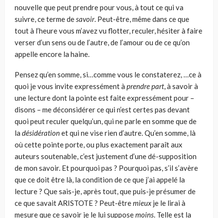
nouvelle que peut prendre pour vous, à tout ce qui va
suivre, ce terme de
savoir
. Peut-être, même dans ce que
tout à l’heure vous m’avez vu flotter, reculer, hésiter à faire
verser d’un sens ou de l’autre, de l’amour ou de ce qu’on
appelle encore la haine.
Pensez qu’en somme, si…comme vous le constaterez, …ce à
quoi je vous invite expressément à
prendre part
, à savoir à
une lecture dont la pointe est faite expressément pour –
disons – me déconsidérer ce qui n’est certes pas devant
quoi peut reculer quelqu’un, qui ne parle en somme que de
la
désidération
et qui ne vise rien d’autre. Qu’en somme, là
où cette pointe porte, ou plus exactement paraît aux
auteurs soutenable, c’est justement d’une dé-supposition
de mon savoir. Et pourquoi pas ? Pourquoi pas, s’il s’avère
que ce doit être là, la condition de ce que j’ai appelé la
lecture ? Que sais-je, après tout, que puis-je présumer de
ce que savait ARISTOTE ? Peut-être
mieux
je le lirai à
mesure que ce savoir je le lui suppose
moins
. Telle est la