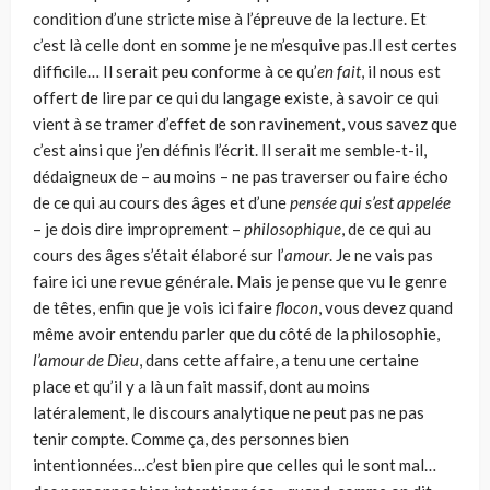
condition d’une stricte mise à l’épreuve de la lecture. Et
c’est là celle dont en somme je ne m’esquive pas.Il est certes
difficile… Il serait peu conforme à ce qu’
en fait
, il nous est
offert de lire par ce qui du langage existe, à savoir ce qui
vient à se tramer d’effet de son ravinement, vous savez que
c’est ainsi que j’en définis l’écrit. Il serait me semble-t-il,
dédaigneux de – au moins – ne pas traverser ou faire écho
de ce qui au cours des âges et d’une
pensée qui s’est appelée
– je dois dire improprement –
philosophique
, de ce qui au
cours des âges s’était élaboré sur l’
amour
. Je ne vais pas
faire ici une revue générale. Mais je pense que vu le genre
de têtes, enfin que je vois ici faire
flocon
, vous devez quand
même avoir entendu parler que du côté de la philosophie,
l’amour de Dieu
, dans cette affaire, a tenu une certaine
place et qu’il y a là un fait massif, dont au moins
latéralement, le discours analytique ne peut pas ne pas
tenir compte. Comme ça, des personnes bien
intentionnées…c’est bien pire que celles qui le sont mal…