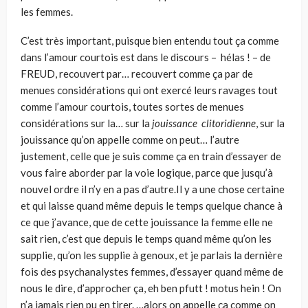
les femmes.
C’est très important, puisque bien entendu tout ça comme
dans l’amour courtois est dans le discours – hélas ! – de
FREUD, recouvert par… recouvert comme ça par de
menues considérations qui ont exercé leurs ravages tout
comme l’amour courtois, toutes sortes de menues
considérations sur la… sur la
jouissance clitoridienne
, sur la
jouissance qu’on appelle comme on peut… l’autre
justement, celle que je suis comme ça en train d’essayer de
vous faire aborder par la voie logique, parce que jusqu’à
nouvel ordre il n’y en a pas d’autre.Il y a une chose certaine
et qui laisse quand même depuis le temps quelque chance à
ce que j’avance, que de cette jouissance la femme elle ne
sait rien, c’est que depuis le temps quand même qu’on les
supplie, qu’on les supplie à genoux, et je parlais la dernière
fois des psychanalystes femmes, d’essayer quand même de
nous le dire, d’approcher ça, eh ben pfutt ! motus hein ! On
n’a jamais rien pu en tirer. …alors on appelle ça comme on