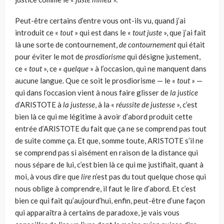
Peut-être certains d’entre vous ont-ils vu, quand j’ai
introduit ce «
tout
» qui est dans le «
tout juste
», que j’ai fait
là une sorte de contournement,
de contournement
qui était
pour éviter le mot de
prosdiorisme
qui désigne justement,
ce «
tout
», ce «
quelque
» à l’occasion, qui ne manquent dans
aucune langue. Que ce soit le prosdiorisme — le «
tout
» —
qui dans l’occasion vient à nous faire glisser de
la justice
d’ARISTOTE à
la justesse
, à la «
réussite de justesse
», c’est
bien là ce qui me légitime à avoir d’abord produit cette
entrée d’ARISTOTE du fait que ça ne se comprend pas tout
de suite comme ça. Et que, somme toute, ARISTOTE s’il ne
se comprend pas si aisément en raison de la distance qui
nous sépare de lui, c’est bien là ce qui me justifiait, quant à
moi, à vous dire que
lire
n’est pas du tout quelque chose qui
nous oblige à comprendre, il faut le lire d’abord. Et c’est
bien ce qui fait qu’aujourd’hui, enfin, peut-être d’une façon
qui apparaîtra à certains de paradoxe, je vais vous