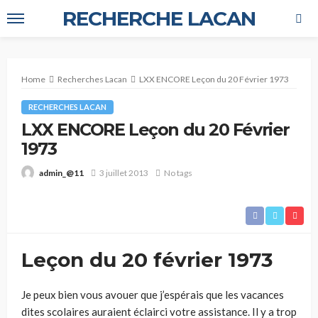
RECHERCHE LACAN
Home
Recherches Lacan
LXX ENCORE Leçon du 20 Février 1973
RECHERCHES LACAN
LXX ENCORE Leçon du 20 Février
1973
3 juillet 2013
No tags
admin_@11
Leçon du 20 février 1973
Je peux bien vous avouer que j’espérais que les vacances
dites scolaires auraient éclairci votre assistance. Il y a trop