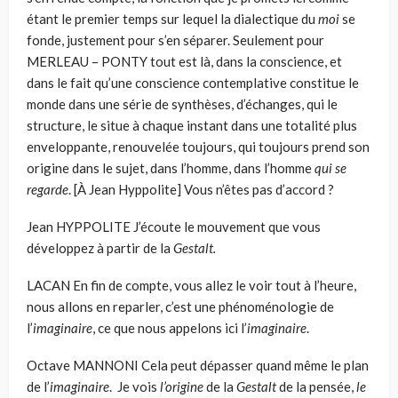
étant le premier temps sur lequel la dialectique du
moi
se
fonde, justement pour s’en séparer. Seulement pour
MERLEAU – PONTY tout est là, dans la conscience, et
dans le fait qu’une conscience contemplative constitue le
monde dans une série de syn­thèses, d’échanges, qui le
structure, le situe à chaque instant dans une totalité plus
enveloppante, renouvelée toujours, qui toujours prend son
origine dans le sujet, dans l’homme, dans l’homme
qui se
regarde
. [À Jean Hyppolite] Vous n’êtes pas d’accord ?
Jean HYPPOLITE J’écoute le mouvement que vous
développez à partir de la
Gestalt.
LACAN
En fin de compte, vous allez le voir tout à l’heure,
nous allons en reparler, c’est une phénoménologie de
l’
imaginaire
, ce que nous appelons ici l’
imaginaire
.
Octave MANNONI Cela peut dépasser quand même le plan
de l’
imaginaire
. Je vois
l’origine
de la
Gestalt
de la pensée,
le