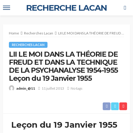
RECHERCHE LACAN
Home
Recherches Lacan
LII LE MOI DANS LA THÉORIE DE FREUD ET DANS LA TECHNIQUE DE LA PSYCHANALYSE 1954-1955 Leçon du 19 Janvier 1955
RECHERCHES LACAN
LII LE MOI DANS LA THÉORIE DE
FREUD ET DANS LA TECHNIQUE
DE LA PSYCHANALYSE 1954-1955
Leçon du 19 Janvier 1955
11 juillet 2013
No tags
admin_@11
Leçon du 19 Janvier 1955