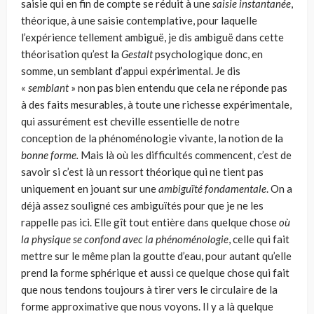
saisie qui en fin de compte se réduit à une
saisie instantanée
,
théorique, à une saisie contemplative, pour laquelle
l’expérience tellement ambiguë, je dis ambiguë dans cette
théorisation qu’est la
Gestalt
psychologique donc, en
somme, un semblant d’appui expérimental. Je dis
«
semblant
» non pas bien entendu que cela ne réponde pas
à des faits mesurables, à toute une richesse expérimentale,
qui assurément est che­ville essentielle de notre
conception de la phénoménologie vivante, la notion de la
bonne forme.
Mais là où les difficultés commencent, c’est de
savoir si c’est là un ressort théorique qui ne tient pas
uniquement en jouant sur une
ambiguïté fondamentale
. On a
déjà assez souligné ces ambiguïtés pour que je ne les
rappelle pas ici. Elle gît tout entière dans quelque chose
où
la physique se confond avec la phé­noménologie
, celle qui fait
mettre sur le même plan la goutte d’eau, pour autant qu’elle
prend la forme sphérique et aussi ce quelque chose qui fait
que nous ten­dons toujours à tirer vers le circulaire de la
forme approximative que nous voyons. Il y a là quelque