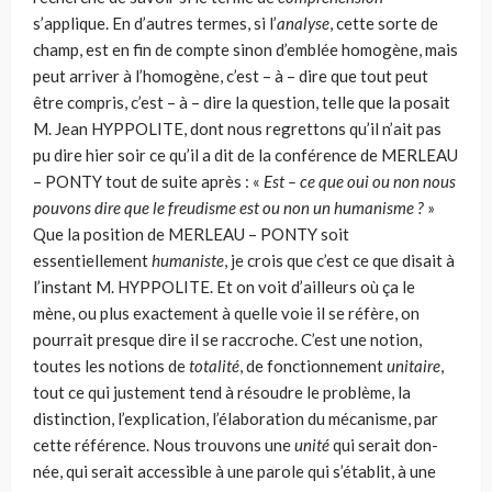
s’applique. En d’autres termes, si l’
analyse
, cette sorte de
champ, est en fin de compte sinon d’emblée homogène, mais
peut arriver à l’homogène, c’est – à – dire que tout peut
être compris, c’est – à – dire la question, telle que la posait
M. Jean HYPPOLITE, dont nous regrettons qu’il n’ait pas
pu dire hier soir ce qu’il a dit de la conférence de MERLEAU
– PONTY tout de suite après : «
Est – ce que oui ou non nous
pouvons dire que le freudisme est ou non un humanisme ?
»
Que la position de MERLEAU – PONTY soit
essentiellement
humaniste
, je crois que c’est ce que disait à
l’instant M. HYPPOLITE. Et on voit d’ailleurs où ça le
mène, ou plus exactement à quelle voie il se réfère, on
pourrait presque dire il se raccroche. C’est une notion,
toutes les notions de
totalité
, de fonctionnement
unitaire
,
tout ce qui justement tend à résoudre le problème, la
distinction, l’explication, l’élabora­tion du mécanisme, par
cette référence. Nous trouvons une
unité
qui serait don­
née, qui serait accessible à une parole qui s’établit, à une