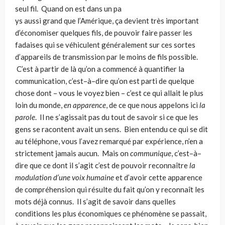
seul fil. Quand on est dans un pa
ys aussi grand que l’Amérique, ça devient très important
d’économiser quelques fils, de pouvoir faire passer les
fadaises qui se véhiculent généralement sur ces sortes
d’appareils de transmis­sion par le moins de fils possible.
C’est à partir de là qu’on a commencé à quan­tifier la
communication, c’est–à–dire qu’on est parti de quelque
chose dont – vous le voyez bien – c’est ce qui allait le plus
loin du monde,
en apparence
, de ce que nous appelons ici
la
parole
. Il ne s’agissait pas du tout de savoir si ce que les
gens se racontent avait un sens. Bien entendu ce qui se dit
au téléphone, vous l’avez remarqué par expérience, n’en a
strictement jamais aucun. Mais on
com­munique
, c’est–à–
dire que ce dont il s’agit c’est de pouvoir reconnaître
la
modu­lation d’une voix humaine
et d’avoir cette apparence
de compréhension qui résulte du fait qu’on y reconnaît les
mots déjà connus. Il s’agit de savoir dans quelles
conditions les plus économiques ce phénomène se passait,