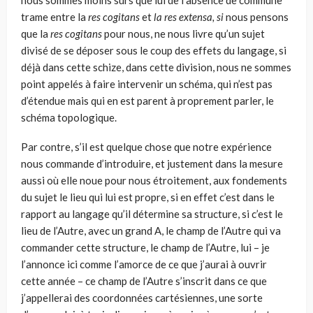
nous sommes moins sûrs que lui de l’absence de commune
trame entre la
res cogitans
et
la res extensa, si
nous pensons
que la
res cogitans
pour nous, ne nous livre qu’un sujet
divisé de se déposer sous le coup des effets du langage, si
déjà dans cette schize, dans cette division, nous ne sommes
point appelés à faire intervenir un schéma, qui n’est pas
d’étendue mais qui en est parent à propre­ment parler, le
schéma topologique.
Par contre, s’il est quelque chose que notre expérience
nous commande d’in­troduire, et justement dans la mesure
aussi où elle noue pour nous étroitement, aux fondements
du sujet le lieu qui lui est propre, si en effet c’est dans le
rap­port au langage qu’il détermine sa structure, si c’est le
lieu de l’Autre, avec un grand A, le champ de l’Autre qui va
commander cette structure, le champ de l’Autre, lui – je
l’annonce ici comme l’amorce de ce que j’aurai à ouvrir
cette année – ce champ de l’Autre s’inscrit dans ce que
j’appellerai des coordonnées cartésiennes, une sorte