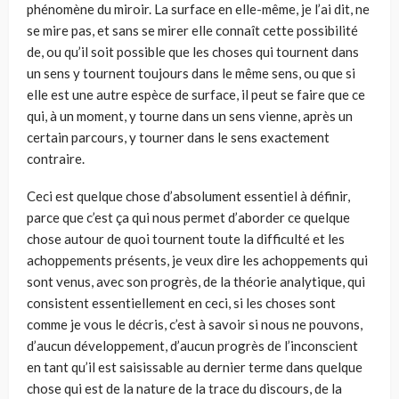
phénomène du miroir. La surface en elle-même, je l’ai dit, ne
se mire pas, et sans se mirer elle connaît cette possibilité
de, ou qu’il soit possible que les choses qui tournent dans
un sens y tournent toujours dans le même sens, ou que si
elle est une autre espèce de surface, il peut se faire que ce
qui, à un moment, y tourne dans un sens vienne, après un
certain parcours, y tourner dans le sens exactement
contraire.
Ceci est quelque chose d’absolument essentiel à définir,
parce que c’est ça qui nous permet d’aborder ce quelque
chose autour de quoi tournent toute la dif­ficulté et les
achoppements présents, je veux dire les achoppements qui
sont venus, avec son progrès, de la théorie analytique, qui
consistent essentiellement en ceci, si les choses sont
comme je vous le décris, c’est à savoir si nous ne pou­vons,
d’aucun développement, d’aucun progrès de l’inconscient
en tant qu’il est saisissable au dernier terme dans quelque
chose qui est de la nature de la trace du discours, de la