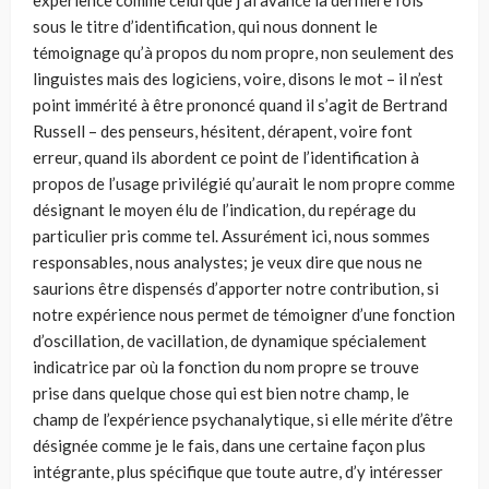
expérience comme celui que j’ai avancé la dernière fois
sous le titre d’identification, qui nous donnent le
témoignage qu’à propos du nom propre, non seulement des
linguistes mais des logiciens, voire, disons le mot – il n’est
point immérité à être prononcé quand il s’agit de Bertrand
Russell – des penseurs, hésitent, dérapent, voire font
erreur, quand ils abordent ce point de l’identification à
propos de l’usage privilégié qu’aurait le nom propre comme
désignant le moyen élu de l’indication, du repérage du
particulier pris comme tel. Assurément ici, nous sommes
responsables, nous analystes; je veux dire que nous ne
saurions être dispensés d’apporter notre contribution, si
notre expé­rience nous permet de témoigner d’une fonction
d’oscillation, de vacillation, de dynamique spécialement
indicatrice par où la fonction du nom propre se trou­ve
prise dans quelque chose qui est bien notre champ, le
champ de l’expérience psychanalytique, si elle mérite d’être
désignée comme je le fais, dans une certai­ne façon plus
intégrante, plus spécifique que toute autre, d’y intéresser