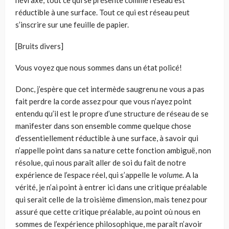
névraxe; tout ce qui se présente comme réseau est
réductible à une sur­face. Tout ce qui est réseau peut
s’inscrire sur une feuille de papier.
[Bruits divers]
Vous voyez que nous sommes dans un état policé!
Donc, j’espère que cet intermède saugrenu ne vous a pas
fait perdre la corde assez pour que vous n’ayez point
entendu qu’il est le propre d’une structure de réseau de se
manifester dans son ensemble comme quelque chose
d’essentielle­ment réductible à une surface, à savoir qui
n’appelle point dans sa nature cette fonction ambiguë, non
résolue, qui nous paraît aller de soi du fait de notre
expérience de l’espace réel, qui s’appelle le
volume.
A la
vérité, je n’ai point à entrer ici dans une critique préalable
qui serait celle de la troisième dimension, mais tenez pour
assuré que cette critique préalable, au point où nous en
sommes de l’expérience philosophique, me paraît n’avoir