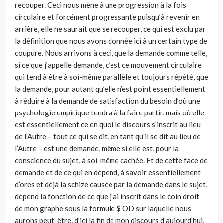
recou­per. Ceci nous mène à une progression à la fois
circulaire et forcément progres­sante puisqu’à revenir en
arrière, elle ne saurait que se recouper, ce qui est exclu par
la définition que nous avons donnée ici à un certain type de
coupure. Nous arrivons à ceci, que la demande comme telle,
si ce que j’appelle demande, c’est ce mouvement circulaire
qui tend à être à soi-même parallèle et toujours répé­té, que
la demande, pour autant qu’elle n’est point essentiellement
à réduire à la demande de satisfaction du besoin d’où une
psychologie empirique tendra à la faire partir, mais où elle
est essentiellement ce en quoi le discours s’inscrit au lieu
de l’Autre – tout ce qui se dit, en tant qu’il se dit au lieu de
l’Autre – est une demande, même si elle est, pour la
conscience du sujet, à soi-même cachée. Et de cette face de
demande et de ce qui en dépend, à savoir essentiellement
d’ores et déjà la schize causée par la demande dans le sujet,
dépend la fonction de ce que j’ai inscrit dans le coin droit
de mon graphe sous la formule $ OD sur laquelle nous
aurons peut-être, d’ici la fin de mon discours d’aujourd’hui,