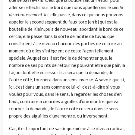
que se passe-t-il? C’est que la boucle fait un retour pour
aller se réfléchir sur le bord que nous appellerons le
cercle
de rebroussement. Ici,
elle passe, dans ce que nous pouvons
appeler le second segment du faux tore [en b] qui est la
bouteille de Klein, puis de nouveau, abordant le bord de ce
cercle, elle passe dans la sorte de moitié de tuyau que
constituent à ce niveau chacune des parties de ce tore au
moment où elles s’intègrent de cette façon tellement
spéciale. Auquel cas il est facile de démontrer que, le
nombre de ses points de retour ne pouvant être que pair, la
façon dont elle en ressortira sera que la demande, de
l’autre côté, tournera dans un sens inversé. A savoir que si,
ici, c’est dans un sens comme celui-ci, c’est-à­-dire si vous
voulez pour vous, dans le sens, à regarder les choses d’en
haut, contraire à celui des aiguilles d’une montre que va
tourner la demande, de l’autre côté ce sera dans le sens
propre des aiguilles d’une montre, ou inversement.
Car, il est important de saisir que même à ce niveau radical,