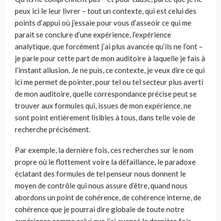
peux ici le leur livrer – tout un contexte, qui est celui des
points d’appui où j’essaie pour vous d’asseoir ce qui me
parait se conclure d’une expérience, l’ex­périence
analytique, que forcément j’ai plus avancée qu’ils ne l’ont –
je parle pour cette part de mon auditoire à laquelle je fais à
l’instant allusion. Je ne puis, ce contexte, je veux dire ce qui
ici me permet de pointer, pour tel ou tel secteur plus averti
de mon auditoire, quelle correspondance précise peut se
trouver aux formules qui, issues de mon expérience, ne
sont point entièrement lisibles à tous, dans telle voie de
recherche précisément.
Par exemple, la dernière fois, ces recherches sur le nom
propre où le flotte­ment voire la défaillance, le paradoxe
éclatant des formules de tel penseur nous donnent le
moyen de contrôle qui nous assure d’être, quand nous
abordons un point de cohérence, de cohérence interne, de
cohérence que je pourrai dire glo­bale de toute notre