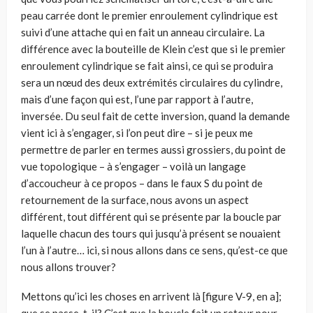
peau carrée dont le premier enroulement cylindrique est
suivi d’une attache qui en fait un anneau circulaire. La
différence avec la bouteille de Klein c’est que si le premier
enroulement cylindrique se fait ainsi, ce qui se produira
sera un nœud des deux extrémités circulaires du cylindre,
mais d’une façon qui est, l’une par rapport à l’autre,
inversée. Du seul fait de cette inversion, quand la demande
vient ici à s’engager, si l’on peut dire – si je peux me
permettre de parler en termes aussi grossiers, du point de
vue topologique – à s’engager – voilà un langage
d’accoucheur à ce propos – dans le faux S du point de
retour­nement de la surface, nous avons un aspect
différent, tout différent qui se pré­sente par la boucle par
laquelle chacun des tours qui jusqu’à présent se nouaient
l’un à l’autre… ici, si nous allons dans ce sens, qu’est-ce que
nous allons trouver?
Mettons qu’ici les choses en arrivent là [figure V-9, en a];