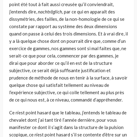
point été tout à fait aussi creu­sée qu’il conviendrait,
j’entends dire,
nachträglich,
par ce qui en apparaît des
dissymétries, des failles, de la non-homologie de ce qui se
constate par rapport au système des deux dimensions
quand on passe à celui des trois dimensions. Et à vrai dire, il
y a là quelque chose dont on pourrait dire que, comme d’un
exerci­ce de gammes, nos gammes sont si mal faites que, ne
serait-ce que pour cela, commencer par des gammes, je
dirai que pour aborder ce qu’il en est de la struc­ture
subjective, ce serait déjà suffisante justification et
prudence de méthode de nous en tenir à la surface, à savoir
quelque chose qui satisfait tellement au niveau de
l’expérience subjective, ce qui colle tellement au plus près
de ce qui nous est, à ce niveau, commandé d’appréhender.
Ce n’est point hasard que le tableau, j’entends le tableau de
chevalet dont j’ai tant tiré l’année dernière, pour vous
manifester ce dont il s’agit dans la structu­re de la pulsion
scopique, ce n’est point hasard s’il se contente d’être sur un