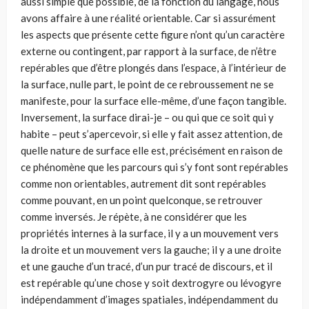
aussi simple que possible, de la fonction du langage, nous
avons affaire à une réalité orientable. Car si assurément
les aspects que présente cette figure n’ont qu’un caractère
externe ou contingent, par rapport à la surface, de n’être
repérables que d’être plongés dans l’espace, à l’intérieur de
la surface, nulle part, le point de ce rebroussement ne se
manifeste, pour la surface elle-même, d’une façon tangible.
Inversement, la surface dirai-je – ou qui que ce soit qui y
habite – peut s’aper­cevoir, si elle y fait assez attention, de
quelle nature de surface elle est, précisément en raison de
ce phénomène que les parcours qui s’y font sont repérables
comme non orientables, autrement dit sont repérables
comme pouvant, en un point quelconque, se retrouver
comme inversés. Je répète, à ne considérer que les
propriétés internes à la surface, il y a un mouvement vers
la droite et un mouvement vers la gauche; il y a une droite
et une gauche d’un tracé, d’un pur tracé de discours, et il
est repérable qu’une chose y soit dextrogyre ou lévogy­re
indépendamment d’images spatiales, indépendamment du