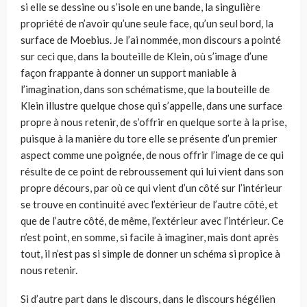
si elle se dessine ou s’isole en une bande, la singulière
propriété de n’avoir qu’une seule face, qu’un seul bord, la
surface de Moebius. Je l’ai nommée, mon discours a pointé
sur ceci que, dans la bouteille de Klein, où s’image d’une
façon frappan­te à donner un support maniable à
l’imagination, dans son schématisme, que la bouteille de
Klein illustre quelque chose qui s’appelle, dans une surface
propre à nous retenir, de s’offrir en quelque sorte à la prise,
puisque à la manière du tore elle se présente d’un premier
aspect comme une poignée, de nous offrir l’image de ce qui
résulte de ce point de rebroussement qui lui vient dans son
propre décours, par où ce qui vient d’un côté sur l’intérieur
se trouve en conti­nuité avec l’extérieur de l’autre côté, et
que de l’autre côté, de même, l’extérieur avec l’intérieur. Ce
n’est point, en somme, si facile à imaginer, mais dont après
tout, il n’est pas si simple de donner un schéma si propice à
nous retenir.
Si d’autre part dans le discours, dans le discours hégélien