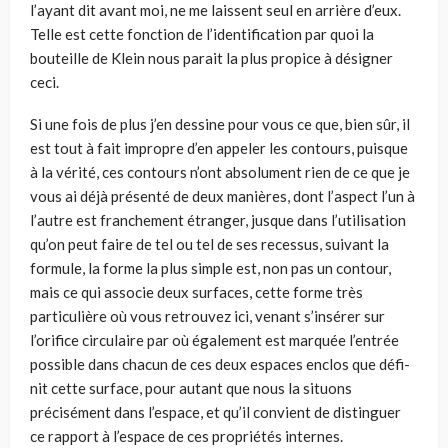
l’ayant dit avant moi, ne me laissent seul en arrière d’eux.
Telle est cette fonction de l’identification par quoi la
bouteille de Klein nous parait la plus propice à désigner
ceci.
Si une fois de plus j’en dessine pour vous ce que, bien sûr, il
est tout à fait impropre d’en appeler les contours, puisque
à la vérité, ces contours n’ont abso­lument rien de ce que je
vous ai déjà présenté de deux manières, dont l’aspect l’un à
l’autre est franchement étranger, jusque dans l’utilisation
qu’on peut faire de tel ou tel de ses recessus, suivant la
formule, la forme la plus simple est, non pas un contour,
mais ce qui associe deux surfaces, cette forme très
particulière où vous retrouvez ici, venant s’insérer sur
l’orifice circulaire par où également est marquée l’entrée
possible dans chacun de ces deux espaces enclos que défi­
nit cette surface, pour autant que nous la situons
précisément dans l’espace, et qu’il convient de distinguer
ce rapport à l’espace de ces propriétés internes.