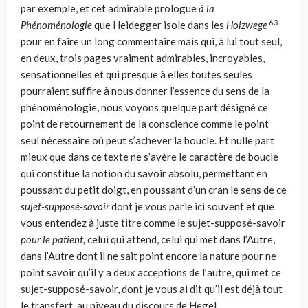
par exemple, et cet admirable prologue
à la
63
Phénoménologie
que Heidegger isole dans les
Holzwege
pour en faire un long commentaire mais qui, à lui tout seul,
en deux, trois pages vraiment admirables, incroyables,
sensationnelles et qui presque à elles toutes seules
pourraient suffire à nous donner l’essence du sens de la
phénoménologie, nous voyons quelque part désigné ce
point de retourne­ment de la conscience comme le point
seul nécessaire où peut s’achever la boucle. Et nulle part
mieux que dans ce texte ne s’avère le caractère de boucle
qui constitue la notion du savoir absolu, permettant en
poussant du petit doigt, en poussant d’un cran le sens de ce
sujet-supposé-savoir
dont je vous parle ici souvent et que
vous entendez à juste titre comme le sujet-supposé-savoir
pour le patient,
celui qui attend, celui qui met dans l’Autre,
dans l’Autre dont il ne sait point encore la nature pour ne
point savoir qu’il y a deux acceptions de l’autre, qui met ce
sujet-supposé-savoir, dont je vous ai dit qu’il est déjà tout
le transfert, au niveau du discours de Hegel.