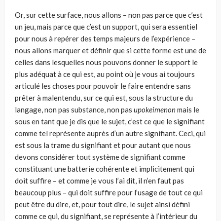
Or, sur cette surface, nous allons – non pas parce que c’est
un jeu, mais parce que c’est un support, qui sera essentiel
pour nous à repérer des temps majeurs de l’expérience –
nous allons marquer et définir que si cette forme est une de
celles dans lesquelles nous pouvons donner le support le
plus adéquat à ce qui est, au point où je vous ai toujours
articulé les choses pour pouvoir le faire entendre sans
prêter à malentendu, sur ce qui est, sous la structure du
lan­gage, non pas substance, non pas
upokeimenon
mais le
sous en tant que je dis que le sujet, c’est ce que le signifiant
comme tel représente auprès d’un autre signifiant. Ceci, qui
est sous la trame du signifiant et pour autant que nous
devons considérer tout système de signifiant comme
constituant une batterie cohérente et implicitement qui
doit suffire – et comme je vous l’ai dit, il n’en faut pas
beaucoup plus – qui doit suffire pour l’usage de tout ce qui
peut être du dire, et, pour tout dire, le sujet ainsi défini
comme ce qui, du signifiant, se représente à l’intérieur du