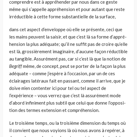
comprendre est à appréhender par nous dans ce geste
même qui s’appelle appréhension et pour autant que reste
irréductible à cette forme substantielle de la surface,
dans cet aspect d’enveloppe où elle se présente, ceci que
les mains peuvent la saisir, et que c’est là sa forme d’appré­
hension la plus adéquate; qu’il ne suf­fit pas de croire qu’elle
est là, grossiè­rement imaginaire, d’aucune façon réductible
au tangible. Assurément pas, car si c’est là que la notion de
Begriff
même, de concept, peut se por­ter de la façon la plus
adéquate – comme j’espère à l’occasion, par un de ces
éclairages latéraux fait en passant, comme il arrive, que je
doive m’en contenter ici pour tel ou tel aspect de
l’expérience – vous verrez que c’est là assurément mode
d’abord infiniment plus subtil que celui que donne l’opposi­
tion des termes extension et compréhension.
Le troisième temps, ou la troisième dimension du temps où
il convient que nous voyions là où nous avons à repérer, à