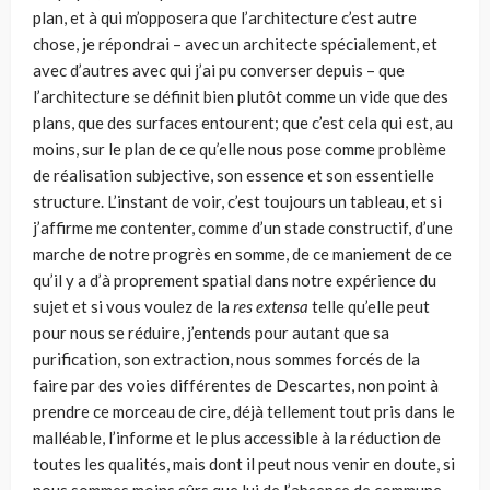
plan, et à qui m’opposera que l’architecture c’est autre
chose, je répondrai – avec un architecte spécialement, et
avec d’autres avec qui j’ai pu converser depuis – que
l’architecture se définit bien plutôt comme un vide que des
plans, que des surfaces entourent; que c’est cela qui est, au
moins, sur le plan de ce qu’elle nous pose comme problème
de réalisation subjective, son essence et son essentielle
structure. L’instant de voir, c’est toujours un tableau, et si
j’affirme me contenter, comme d’un stade constructif, d’une
marche de notre progrès en somme, de ce maniement de ce
qu’il y a d’à proprement spatial dans notre expé­rience du
sujet et si vous voulez de la
res extensa
telle qu’elle peut
pour nous se réduire, j’entends pour autant que sa
purification, son extraction, nous sommes forcés de la
faire par des voies différentes de Descartes, non point à
prendre ce morceau de cire, déjà tellement tout pris dans le
malléable, l’informe et le plus accessible à la réduction de
toutes les qualités, mais dont il peut nous venir en doute, si