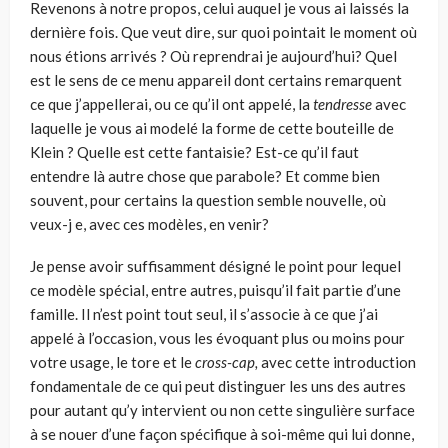
Revenons à notre propos, celui auquel je vous ai laissés la
dernière fois. Que veut dire, sur quoi pointait le moment où
nous étions arrivés ? Où reprendrai je aujourd’hui? Quel
est le sens de ce menu appareil dont certains remarquent
ce que j’appellerai, ou ce qu’il ont appelé, la
tendresse
avec
laquelle je vous ai modelé la forme de cette bouteille de
Klein ? Quelle est cette fantaisie? Est-ce qu’il faut
entendre là autre chose que parabole? Et comme bien
souvent, pour certains la question semble nouvelle, où
veux-j e, avec ces modèles, en venir?
Je pense avoir suffisamment désigné le point pour lequel
ce modèle spécial, entre autres, puisqu’il fait partie d’une
famille. Il n’est point tout seul, il s’asso­cie à ce que j’ai
appelé à l’occasion, vous les évoquant plus ou moins pour
votre usage, le tore et le
cross-cap,
avec cette introduction
fondamentale de ce qui peut distinguer les uns des autres
pour autant qu’y intervient ou non cette singulière surface
à se nouer d’une façon spécifique à soi-même qui lui donne,