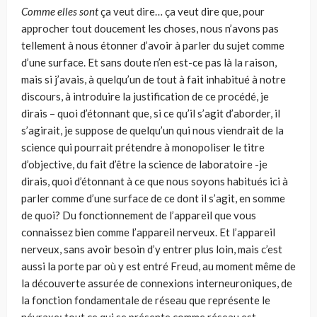
Comme elles sont
ça veut dire… ça veut dire que, pour
approcher tout dou­cement les choses, nous n’avons pas
tellement à nous étonner d’avoir à parler du sujet comme
d’une surface. Et sans doute n’en est-ce pas là la raison,
mais si j’avais, à quelqu’un de tout à fait inhabitué à notre
discours, à introduire la jus­tification de ce procédé, je
dirais – quoi d’étonnant que, si ce qu’il s’agit d’aborder, il
s’agirait, je suppose de quelqu’un qui nous viendrait de la
science qui pourrait prétendre à monopoliser le titre
d’objective, du fait d’être la scien­ce de laboratoire -je
dirais, quoi d’étonnant à ce que nous soyons habitués ici à
parler comme d’une surface de ce dont il s’agit, en somme
de quoi? Du fonc­tionnement de l’appareil que vous
connaissez bien comme l’appareil nerveux. Et l’appareil
nerveux, sans avoir besoin d’y entrer plus loin, mais c’est
aussi la porte par où y est entré Freud, au moment même de
la découverte assurée de connexions interneuroniques, de
la fonction fondamentale de réseau que repré­sente le