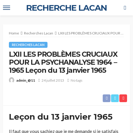
RECHERCHE LACAN
Home
Recherches Lacan
LXII LES PROBLÈMES CRUCIAUX POUR LA PSYCHANALYSE 1964 – 1965 Leçon du 13 janvier 1965
RECHERCHES LACAN
LXII LES PROBLÈMES CRUCIAUX
POUR LA PSYCHANALYSE 1964 –
1965 Leçon du 13 janvier 1965
24 juillet 2013
No tags
admin_@11
Leçon du 13 janvier 1965
Il faut que vous sachiez que je me demande si je satisfais