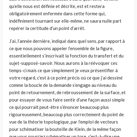
qu’elle nous est définie et décrite, est et restera
obligatoirement enfermée dans cette forme qui,
indéfiniment tournant sur elle-même, ne saura nulle part
repérer la certitude d’un point d’arrêt.
J’ai, l’année dernière, indiqué dans quel sens, par rapport à
ce que nous pou­vons appeler l’ensemble de la figure,
essentiellement s’inscrivait la fonction du transfert et du
sujet-supposé-savoir. Nous aurons à la réévoquer ces
temps-ci mais ce que simplement je veux présentifier à
votre regard, c’est à ce point pré­cis où ce que j’ai dessiné
comme la boucle de la demande s’engage au niveau du
point de retournement, de rebroussement de la surface, et
pour essayer de vous faire sentir d’une façon aussi simple
ce qui pourrait peut-être s’énoncer beau­coup plus
rigoureusement, beaucoup plus correctement du point de
vue de la théorie topologique, par l’emploi de vecteurs
pour schématiser la bouteille de Klein, de la même façon
que vous pourriez schématiser un tore, c’est-à-dire une