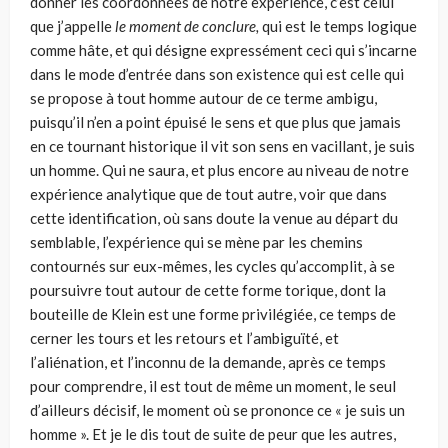
donner les coordonnées de notre expérience, c’est celui
que j’appelle
le moment de conclure,
qui est le temps logique
comme hâte, et qui désigne expressément ceci qui s’incarne
dans le mode d’entrée dans son existence qui est celle qui
se propose à tout homme autour de ce terme ambigu,
puisqu’il n’en a point épuisé le sens et que plus que jamais
en ce tournant historique il vit son sens en vacillant, je suis
un homme. Qui ne saura, et plus encore au niveau de notre
expérience analytique que de tout autre, voir que dans
cette identification, où sans doute la venue au départ du
semblable, l’expérience qui se mène par les chemins
contournés sur eux-mêmes, les cycles qu’accomplit, à se
poursuivre tout autour de cette forme torique, dont la
bouteille de Klein est une forme privilégiée, ce temps de
cerner les tours et les retours et l’ambiguïté, et
l’aliénation, et l’inconnu de la deman­de, après ce temps
pour comprendre, il est tout de même un moment, le seul
d’ailleurs décisif, le moment où se prononce ce « je suis un
homme ». Et je le dis tout de suite de peur que les autres,