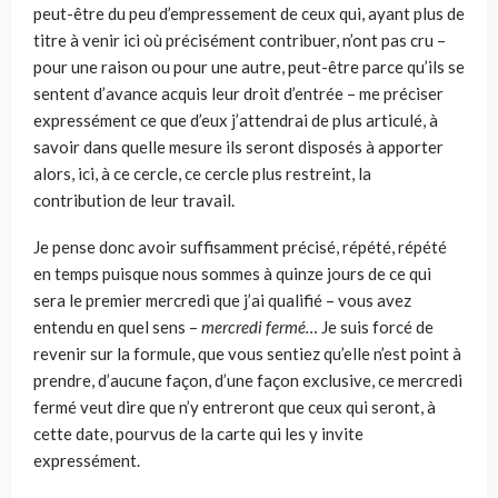
peut-être du peu d’empressement de ceux qui, ayant plus de
titre à venir ici où précisément contribuer, n’ont pas cru –
pour une raison ou pour une autre, peut-être parce qu’ils se
sentent d’avance acquis leur droit d’entrée – me préciser
expressément ce que d’eux j’attendrai de plus articulé, à
savoir dans quelle mesure ils seront disposés à apporter
alors, ici, à ce cercle, ce cercle plus restreint, la
contribution de leur travail.
Je pense donc avoir suffisamment précisé, répété, répété
en temps puisque nous sommes à quinze jours de ce qui
sera le premier mercredi que j’ai qualifié – vous avez
entendu en quel sens –
mercredi fermé…
Je suis forcé de
revenir sur la formule, que vous sentiez qu’elle n’est point à
prendre, d’aucune façon, d’une façon exclusive, ce mercredi
fermé veut dire que n’y entreront que ceux qui seront, à
cette date, pourvus de la carte qui les y invite
expressément.