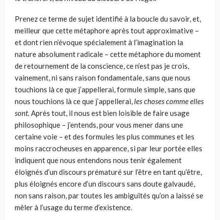
Prenez ce terme de sujet identifié à la boucle du savoir, et,
meilleur que cette métaphore après tout approximative –
et dont rien n’évoque spécialement à l’imagination la
nature absolument radicale – cette métaphore du moment
de retournement de la conscience, ce n’est pas je crois,
vainement, ni sans raison fondamentale, sans que nous
touchions là ce que j’appellerai, formule simple, sans que
nous touchions là ce que j’appellerai,
les choses comme elles
sont.
Après tout, il nous est bien loisible de faire usage
philosophique – j’entends, pour vous mener dans une
certaine voie – et des formules les plus communes et les
moins raccrocheuses en apparence, si par leur portée elles
indiquent que nous entendons nous tenir également
éloignés d’un discours prématuré sur l’être en tant qu’être,
plus éloignés encore d’un discours sans doute galvaudé,
non sans raison, par toutes les ambiguïtés qu’on a laissé se
mêler à l’usage du terme d’existence.