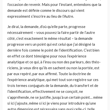
l’oc­casion de revenir. Mais pour l’instant, entendons que la
demande est définie comme le discours qui vient
expressément s’inscrire au lieu de l’Autre.
Je dirai, la demande, d’où qu’elle parte, progresse
nécessairement – vous pouvez la faire partir de l’autre
côté, c’est exactement le même résultat – la demande
progresse vers un point qui est celui que j’ai désigné la
dernière fois comme le point de l’identification. C’est bien
en effet ce dont témoigne pour nous l’expérience
analytique et ce qui, à l’insu ou non des parleurs, des théo­
riciens, je veux dire qu’ils en sachent ou non la portée, est
par eux repéré, par eux affirmé. Toute la doctrine de
l’expérience analytique, qui met tout son registre sur ces
trois termes conjugués de la demande, du transfert et de
l’iden­tification, effectivement ne se conçoit, ne
s’appréhende, ne se justifie, jusqu’à un certain point… même
si ici j’ajoute, même si ici je viens pour introduire qu’une
autre dimension est nécessaire sans quoi celle-ci, telle