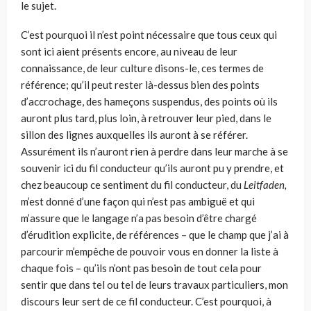
le sujet.
C’est pourquoi il n’est point nécessaire que tous ceux qui
sont ici aient pré­sents encore, au niveau de leur
connaissance, de leur culture disons-le, ces termes de
référence; qu’il peut rester là-dessus bien des points
d’accrochage, des hameçons suspendus, des points où ils
auront plus tard, plus loin, à retrou­ver leur pied, dans le
sillon des lignes auxquelles ils auront à se référer.
Assurément ils n’auront rien à perdre dans leur marche à se
souvenir ici du fil conducteur qu’ils auront pu y prendre, et
chez beaucoup ce sentiment du fil conducteur, du
Leitfaden,
m’est donné d’une façon qui n’est pas ambiguë et qui
m’assure que le langage n’a pas besoin d’être chargé
d’érudition explicite, de références – que le champ que j’ai à
parcourir m’empêche de pouvoir vous en donner la liste à
chaque fois – qu’ils n’ont pas besoin de tout cela pour
sentir que dans tel ou tel de leurs travaux particuliers, mon
discours leur sert de ce fil conducteur. C’est pourquoi, à