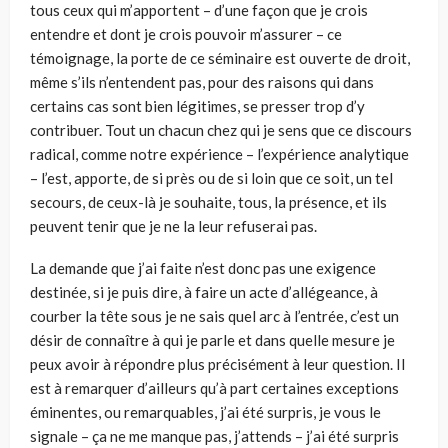
tous ceux qui m’apportent – d’une façon que je crois
entendre et dont je crois pouvoir m’assurer – ce
témoignage, la porte de ce séminaire est ouverte de droit,
même s’ils n’entendent pas, pour des raisons qui dans
certains cas sont bien légitimes, se presser trop d’y
contribuer. Tout un chacun chez qui je sens que ce discours
radical, comme notre expérience – l’ex­périence analytique
– l’est, apporte, de si près ou de si loin que ce soit, un tel
secours, de ceux-là je souhaite, tous, la présence, et ils
peuvent tenir que je ne la leur refuserai pas.
La demande que j’ai faite n’est donc pas une exigence
destinée, si je puis dire, à faire un acte d’allégeance, à
courber la tête sous je ne sais quel arc à l’entrée, c’est un
désir de connaître à qui je parle et dans quelle mesure je
peux avoir à répondre plus précisément à leur question. Il
est à remarquer d’ailleurs qu’à part certaines exceptions
éminentes, ou remarquables, j’ai été surpris, je vous le
signale – ça ne me manque pas, j’attends – j’ai été surpris