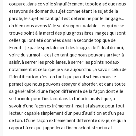
coupure, dans ce voile singulièrement topologisé que nous
essayons de donner du sujet comme étant le sujet de la
parole, le sujet en tant qu’il est déterminé par le langage…
eh bien nous avons là le seul support valable… et qui ne se
trouve point à la merci des plus grossières images qui sont
celles qui ont été données dans la seconde topique de
Freud – je parle spécia­lement des images de l’idéal du moi,
voire du surmoi – c’est en tant que nous pouvons arriver à
saisir, à serrer les problèmes, à serrer les points nodaux
notamment et celui que je vise aujourd’hui, à savoir celui de
l’identification, c’est en tant que pareil schéma nous le
permet que nous pouvons essayer d’aborder, et dans toute
sa généralité, d’une façon différente de la façon dont elle
se formule pour l’instant dans la théorie analytique, à
savoir d’une façon extrêmement insatisfaisante pour tout
lecteur capable simplement d’un peu d’audition et d’un peu
de ton. D’une façon extrêmement différente dis-je, ce qui a
rapport à ce que j’appellerai l’inconscient structural.