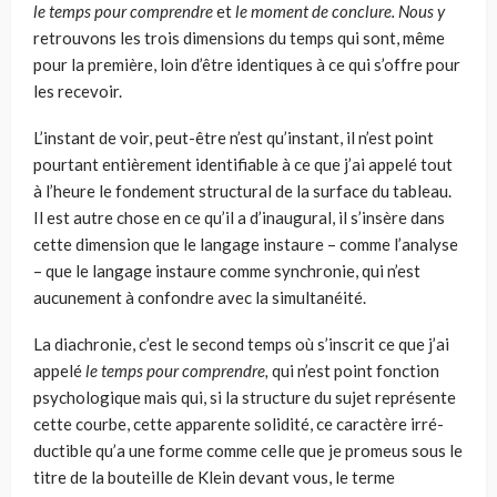
le temps pour comprendre
et
le moment de conclure. Nous y
retrouvons les trois dimensions du temps qui sont, même
pour la première, loin d’être identiques à ce qui s’offre pour
les recevoir.
L’instant de voir, peut-être n’est qu’instant, il n’est point
pourtant entièrement identifiable à ce que j’ai appelé tout
à l’heure le fondement structural de la surfa­ce du tableau.
Il est autre chose en ce qu’il a d’inaugural, il s’insère dans
cette dimension que le langage instaure – comme l’analyse
– que le langage instaure comme synchronie, qui n’est
aucunement à confondre avec la simultanéité.
La diachronie, c’est le second temps où s’inscrit ce que j’ai
appelé
le temps pour comprendre,
qui n’est point fonction
psychologique mais qui, si la struc­ture du sujet représente
cette courbe, cette apparente solidité, ce caractère irré­
ductible qu’a une forme comme celle que je promeus sous le
titre de la bouteille de Klein devant vous, le terme