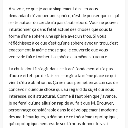
A savoir, ce que je veux simplement dire en vous
demandant d’évoquer une sphère, c’est de penser que ce qui
reste autour du cercle n’a pas d’autre bord. Vous ne pouvez
intuitionner ça dans l’état actuel des choses que sous la
forme d’une sphère, une sphère avec un trou. Si vous
réfléchissez à ce que c’est qu’une sphère avec un trou, c’est
exactement la même chose que le couvercle que vous
venez de faire tomber. La sphère a la même structure.
La chute dont il s’agit dans ce tracé fondamental n’a pas
d’autre effet que de faire ressurgir à la même place ce qui
vient d’être ablationné. Ça ne nous permet en aucun cas de
concevoir quelque chose qui, au regard du sujet qui nous
inté­resse, soit structural. Comme il faut bien que j’avance,
je ne ferai qu’une allu­sion rapide au fait que M. Brouwer,
personnage considérable dans le dévelop­pement moderne
des mathématiques, a démontré ce théorème topologique,
qui topologiquement est le seul à nous donner le vrai