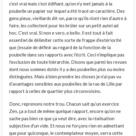
c’est vrai mais c’est édifiant, qu’on n’y met jamais à la
poubelle un papier sur lequel a été tracé un caractère. Des
gens pieux, vieillards dit-on, parce qu’ils n’ont rien d’autre à
faire, les collectent pour les brûler sur un petit autel ad
hoc. C’est vrai. Si non e vero, e bello. Il est tout à fait
essentiel de délimiter cette sorte de frappe d’extériorité
que j’essaie de définir au regard de la fonction de la
poubelle dans ses rapports avec l’écrit. Ceci n’implique pas
l’exclusion de toute hiérarchie. Disons que parmi les revues
dont nous sommes dotés il y a des poubelles plus ou moins
dis­tinguées. Mais à bien prendre les choses je n’ai pas vu
d’avantages sensibles aux poubelles de la rue de Lille par
rapport à celles de quartier plus circonvoisins.
Donc, reprenons notre trou. Chacun sait qu’un exercice
Zen, ça a tout de même quelque rapport, encore qu’on ne
sache pas bien ce que ça veut dire, avec la réalisation
subjective d’un vide. Et nous ne forçons rien en admettant
que pour quiconque, le contemplateur moyen, verra cette