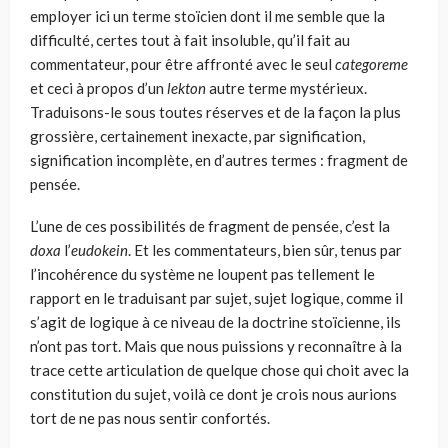
employer ici un terme stoïcien dont il me semble que la
difficulté, certes tout à fait insoluble, qu’il fait au
commentateur, pour être affronté avec le seul
categoreme
et ceci à propos d’un
lekton
autre terme mystérieux.
Traduisons-le sous toutes réserves et de la façon la plus
grossière, certainement inexacte, par signification,
signification incomplète, en d’autres termes : fragment de
pensée.
L’une de ces possibilités de fragment de pensée, c’est la
doxa
l’
eudokein
. Et les commentateurs, bien sûr, tenus par
l’incohérence du système ne loupent pas tellement le
rapport en le traduisant par sujet, sujet logique, comme il
s’agit de logique à ce niveau de la doctrine stoïcienne, ils
n’ont pas tort. Mais que nous puissions y reconnaître à la
trace cette articulation de quelque chose qui choit avec la
constitution du sujet, voilà ce dont je crois nous aurions
tort de ne pas nous sentir confortés.