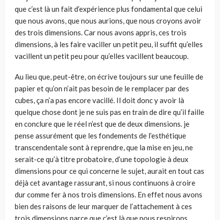
que c’est là un fait d’expérience plus fondamental que celui
que nous avons, que nous aurions, que nous croyons avoir
des trois dimensions. Car nous avons appris, ces trois
dimen­sions, à les faire vaciller un petit peu, il suffit qu’elles
vacillent un petit peu pour qu’elles vacillent beaucoup.
Au lieu que, peut-être, on écrive toujours sur une feuille de
papier et qu’on n’ait pas besoin de le remplacer par des
cubes, ça n’a pas encore vacillé. Il doit donc y avoir là
quelque chose dont je ne suis pas en train de dire qu’il faille
en conclure que le réel n’est que de deux dimensions. je
pense assurément que les fondements de l’esthétique
transcendentale sont à reprendre, que la mise en jeu, ne
serait-ce qu’à titre probatoire, d’une topologie à deux
dimensions pour ce qui concerne le sujet, aurait en tout cas
déjà cet avantage rassurant, si nous conti­nuons à croire
dur comme fer à nos trois dimensions. En effet nous avons
bien des raisons de leur marquer de l’attachement à ces
trois dimensions parce que c’est là que nous respirons.