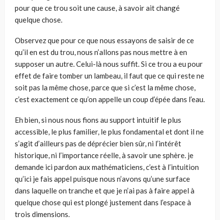
pour que ce trou soit une cause, à savoir ait changé
quelque chose.
Observez que pour ce que nous essayons de saisir de ce
qu’il en est du trou, nous n’allons pas nous mettre à en
supposer un autre. Celui-là nous suffit. Si ce trou a eu pour
effet de faire tomber un lambeau, il faut que ce qui reste ne
soit pas la même chose, parce que si c’est la même chose,
c’est exactement ce qu’on appelle un coup d’épée dans l’eau.
Eh bien, si nous nous fions au support intuitif le plus
accessible, le plus fami­lier, le plus fondamental et dont il ne
s’agit d’ailleurs pas de déprécier bien sûr, ni l’intérêt
historique, ni l’importance réelle, à savoir une sphère. je
demande ici pardon aux mathématiciens, c’est à l’intuition
qu’ici je fais appel puisque nous n’avons qu’une surface
dans laquelle on tranche et que je n’ai pas à faire appel à
quelque chose qui est plongé justement dans l’espace à
trois dimensions.