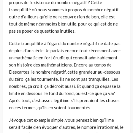
propos de l’existence du nombre négatif ? Cette
tranquillité où nous sommes à propos du nombre négatif,
outre d’ailleurs qu’elle ne recouvre rien de bon, elle est
tout de même néanmoins bien utile, pour ce qui est de ne
pas se poser de questions inutiles.
Cette tranquillité à l’égard du nombre négatif ne date pas
de plus d’un siècle. Je parlais encore tout récemment avec
un mathématicien fort érudit qui connaît admirablement
son histoire des mathématiciens. Encore au temps de
Descartes, le nombre négatif, cette grandeur au-dessous
du zéro, ça les tourmente. Ils ne sont pas tranquilles. Les
nombres, ça croît, ça décroît aussi. Et quand ça dépasse la
limite en dessous, le fond du fond, où est-ce que ça va?
Après tout, c’est assez légitime, s’ils prenaient les choses
en ces termes, qu’ils en soient tourmentés.
J’évoque cet exemple simple, vous pensez bien qu’il me
serait facile d’en évoquer d’autres, le nombre irrationnel, le