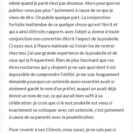
même quand je parle n’est pas douteux. Alors pourquoi ne
publiez-vous pas plus ? justement à cause de ce que je
viens de dire. On publie quelque part. La conjonction
fortui­te inattendue de ce quelque chose qui est l’écrit et
qui a ainsi d’étroits rapports avec l’objet a, donne à toute
conjonction non concertée d’écrit l’aspect de la poubelle.
Croyez-moi, à l’heure matinale où il m’arrive de rentrer
chez moi, j’ai une grande expérience de la poubelle et de
ceux qui la fréquentent. Rien de plus fascinant que ces
êtres nocturnes qui y chopent je ne sais quoi dont il est
impos­sible de comprendre l’utilité. je me suis longuement
demandé pourquoi un ustensile aussi essentiel avait si
aisément gardé le nom d’un préfet, auquel on avait déjà
donné un nom de rue, ce qui aurait bien suffi à sa
célébration. je crois que si le mot poubelle est venu si
exactement se colloquer avec cet ustensile, c’est justement
à cause de sa parenté avec la
poubellication
.
Pour revenir à nos Chinois, vous savez, je ne sais pas si