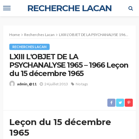
RECHERCHE LACAN
Home
Recherches Lacan
LXIII L'OBJET DE LA PSYCHANALYSE 1965 – 1966 Leçon du 15 décembre 1965
RECHERCHES LACAN
LXIII L'OBJET DE LA
PSYCHANALYSE 1965 – 1966 Leçon
du 15 décembre 1965
24 juillet 2013
No tags
admin_@11
Leçon du 15 décembre
1965