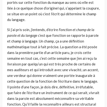
portés sur cette fonction du manque au sens où elle est
liée à ce quelque chose d’originel qui, s’appelant la coupure,
se situe en un point où c’est l’écrit qui détermine le champ
du langage.
Si j’ai pris soin, j’entends, d’écrire
Fonction et champ de la
parole et du lan­gage
c’est que fonction se rapporte à parole
et champ à langage. Un champ, ça a une définition
mathématique tout à fait précise. La question a été posée
dans la première partie d’un article paru, je crois cette
semaine en tout cas, c’est cette semaine que j’en ai reçu la
livraison par quelqu’un qui est très proche de certains de
mes auditeurs et qui introduit avec une vivacité, un accent,
une verdeur qui donne vraiment une portée inaugurale à
cette question de la fonction de l’écri­ture dans le langage.
Il pointe d’une façon, je dois dire, définitive, irréfutable,
que faire de l’écriture un instrument de ce qui serait, vivrait
dans la parole est absolument méconnaître sa véritable
fonction. Qu’il faille la reconnaître ailleurs est structural