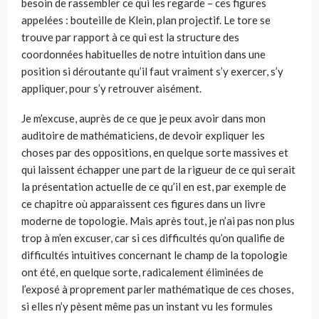
besoin de rassembler ce qui les regarde – ces figures
appelées : bouteille de Klein, plan projectif. Le tore se
trouve par rapport à ce qui est la structure des
coordonnées habituelles de notre intuition dans une
position si déroutante qu’il faut vraiment s’y exercer, s’y
appliquer, pour s’y retrouver aisément.
Je m’excuse, auprès de ce que je peux avoir dans mon
auditoire de mathéma­ticiens, de devoir expliquer les
choses par des oppositions, en quelque sorte massives et
qui laissent échapper une part de la rigueur de ce qui serait
la pré­sentation actuelle de ce qu’il en est, par exemple de
ce chapitre où apparaissent ces figures dans un livre
moderne de topologie. Mais après tout, je n’ai pas non plus
trop à m’en excuser, car si ces difficultés qu’on qualifie de
difficultés intui­tives concernant le champ de la topologie
ont été, en quelque sorte, radicale­ment éliminées de
l’exposé à proprement parler mathématique de ces choses,
si elles n’y pèsent même pas un instant vu les formules