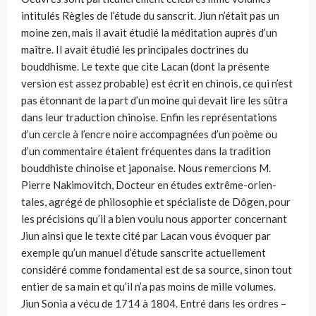
intitulés Règles de l’étude du sanscrit. Jiun n’était pas un
moine zen, mais il avait étudié la méditation auprès d’un
maître. Il avait étudié les principales doctrines du
bouddhisme. Le texte que cite Lacan (dont la présente
version est assez probable) est écrit en chinois, ce qui n’est
pas étonnant de la part d’un moine qui devait lire les sûtra
dans leur traduction chinoise. Enfin les représentations
d’un cercle à l’encre noire accom­pagnées d’un poème ou
d’un commentaire étaient fréquentes dans la tradition
bouddhiste chi­noise et japonaise. Nous remercions M.
Pierre Nakimovitch, Docteur en études extrême-orien­
tales, agrégé de philosophie et spécialiste de Dôgen, pour
les précisions qu’il a bien voulu nous apporter concernant
Jiun ainsi que le texte cité par Lacan vous évoquer par
exemple qu’un manuel d’étude sanscrite actuellement
considéré comme fondamental est de sa source, sinon tout
entier de sa main et qu’il n’a pas moins de mille volumes.
Jiun Sonia a vécu de 1714 à 1804. Entré dans les ordres –