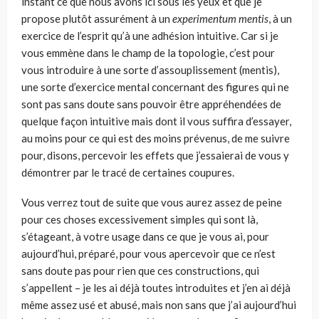
instant ce que nous avons ici sous les yeux et que je
propose plutôt assurément à un
experimentum mentis
, à un
exer­cice de l’esprit qu’à une adhésion intuitive. Car si je
vous emmène dans le champ de la topologie, c’est pour
vous introduire à une sorte d’assouplissement (mentis),
une sorte d’exercice mental concernant des figures qui ne
sont pas sans doute sans pouvoir être appréhendées de
quelque façon intuitive mais dont il vous suffira d’essayer,
au moins pour ce qui est des moins prévenus, de me suivre
pour, disons, percevoir les effets que j’essaierai de vous y
démontrer par le tracé de certaines coupures.
Vous verrez tout de suite que vous aurez assez de peine
pour ces choses excessivement simples qui sont là,
s’étageant, à votre usage dans ce que je vous ai, pour
aujourd’hui, préparé, pour vous apercevoir que ce n’est
sans doute pas pour rien que ces constructions, qui
s’appellent – je les ai déjà toutes intro­duites et j’en ai déjà
même assez usé et abusé, mais non sans que j’ai aujourd’hui