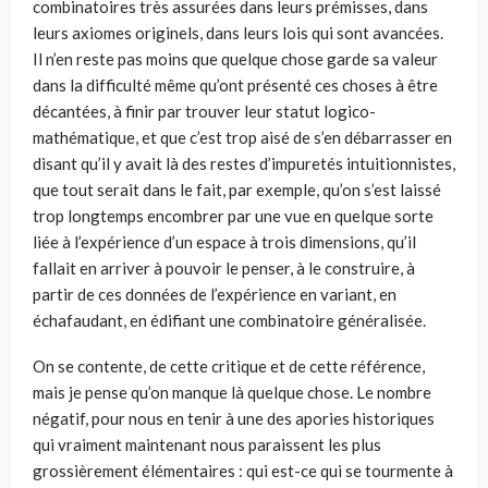
combinatoires très assurées dans leurs prémisses, dans
leurs axiomes originels, dans leurs lois qui sont avan­cées.
Il n’en reste pas moins que quelque chose garde sa valeur
dans la difficul­té même qu’ont présenté ces choses à être
décantées, à finir par trouver leur sta­tut logico-
mathématique, et que c’est trop aisé de s’en débarrasser en
disant qu’il y avait là des restes d’impuretés intuitionnistes,
que tout serait dans le fait, par exemple, qu’on s’est laissé
trop longtemps encombrer par une vue en quelque sorte
liée à l’expérience d’un espace à trois dimensions, qu’il
fallait en arriver à pouvoir le penser, à le construire, à
partir de ces données de l’expé­rience en variant, en
échafaudant, en édifiant une combinatoire généralisée.
On se contente, de cette critique et de cette référence,
mais je pense qu’on manque là quelque chose. Le nombre
négatif, pour nous en tenir à une des apo­ries historiques
qui vraiment maintenant nous paraissent les plus
grossièrement élémentaires : qui est-ce qui se tourmente à