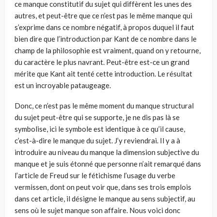
ce manque constitutif du sujet qui diffèrent les unes des
autres, et peut-être que ce n’est pas le même manque qui
s’exprime dans ce nombre négatif, à propos duquel il faut
bien dire que l’introduction par Kant de ce nombre dans le
champ de la philosophie est vraiment, quand on y retourne,
du caractère le plus navrant. Peut-être est-ce un grand
mérite que Kant ait tenté cette introduction. Le résultat
est un incroyable pataugeage.
Donc, ce n’est pas le même moment du manque structural
du sujet peut-être qui se supporte, je ne dis pas là se
symbolise, ici le symbole est identique à ce qu’il cause,
c’est-à-dire le manque du sujet. J’y reviendrai. Il y a à
introduire au niveau du manque la dimension subjective du
manque et je suis étonné que per­sonne n’ait remarqué dans
l’article de Freud sur le fétichisme l’usage du verbe
vermissen, dont on peut voir que, dans ses trois emplois
dans cet article, il désigne le manque au sens subjectif, au
sens où le sujet manque son affaire. Nous voici donc