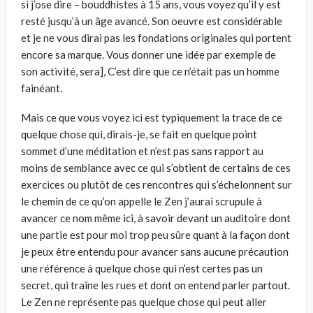
si j’ose dire – bouddhistes à 15 ans, vous voyez qu’il y est
resté jusqu’à un âge avan­cé. Son oeuvre est considérable
et je ne vous dirai pas les fondations originales qui portent
encore sa marque. Vous donner une idée par exemple de
son activité, sera], C’est dire que ce n’était pas un homme
fainéant.
Mais ce que vous voyez ici est typiquement la trace de ce
quelque chose qui, dirais-je, se fait en quelque point
sommet d’une méditation et n’est pas sans rapport au
moins de semblance avec ce qui s’obtient de certains de ces
exer­cices ou plutôt de ces rencontres qui s’échelonnent sur
le chemin de ce qu’on appelle le Zen j’aurai scrupule à
avancer ce nom même ici, à savoir devant un auditoire dont
une partie est pour moi trop peu sûre quant à la façon dont
je peux être entendu pour avancer sans aucune précaution
une référence à quelque chose qui n’est certes pas un
secret, qui traîne les rues et dont on entend parler partout.
Le Zen ne représente pas quelque chose qui peut aller