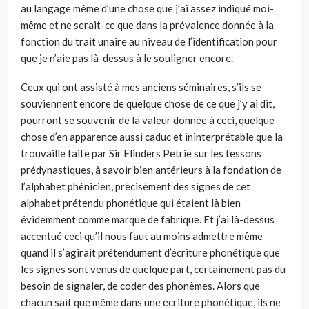
au langage même d’une chose que j’ai assez indiqué moi-
même et ne serait-ce que dans la prévalence donnée à la
fonction du trait unaire au niveau de l’identification pour
que je n’aie pas là-dessus à le souligner encore.
Ceux qui ont assisté à mes anciens séminaires, s’ils se
souviennent encore de quelque chose de ce que j’y ai dit,
pourront se souvenir de la valeur donnée à ceci, quelque
chose d’en apparence aussi caduc et ininterprétable que la
trou­vaille faite par Sir Flinders Petrie sur les tessons
prédynastiques, à savoir bien antérieurs à la fondation de
l’alphabet phénicien, précisément des signes de cet
alphabet prétendu phonétique qui étaient là bien
évidemment comme marque de fabrique. Et j’ai là-dessus
accentué ceci qu’il nous faut au moins admettre même
quand il s’agirait prétendument d’écriture phonétique que
les signes sont venus de quelque part, certainement pas du
besoin de signaler, de coder des phonèmes. Alors que
chacun sait que même dans une écriture phonétique, ils ne