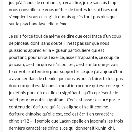
jusqu’à l’abus de confiance, à vrai dire, je ne saurais trop
vous conseiller de vous méfier de toutes les sottises qui
s’empilent sous ce registre, mais après tout pas plus que
sur la psychanalyse elle-même.
Je suis forcé tout de même de dire que ceci tracé d’un coup
de pinceau dont, sans doute, il n’est pas sûr que nous
puissions apprécier la vigueur particulière qui est
pourtant, pour un œil exercé, assez frappante, ce coup de
pinceau, c’est lui qui va m’importer, c’est sur lui que je vais
fixer votre attention pour supporter ce que j’ai aujourd’hui
à avancer dans le chemin que nous avons à faire. Il n’est pas
douteux qu’il est là dans la position propre qui est celle que
je défi­nis pour être celle du signifiant : qu’il représente le
sujet pour un autre signi­fiant. Ceci est assez assuré par le
contenu de l’écriture qui, ici, s’aligne et se lit comme
écriture chinoise qu’elle est, ceci est écrit en caractère
2
chinois
[2 – Il semble que Lacan épelle en japonais les trois
derniers caractères chinois, ce qui donnerait ki, nin, chi,