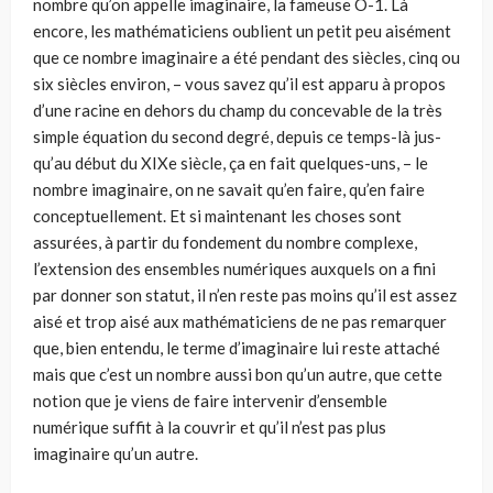
nombre qu’on appelle imaginaire, la fameuse Ö-1. Là
encore, les mathématiciens oublient un petit peu aisément
que ce nombre imaginaire a été pendant des siècles, cinq ou
six siècles environ, – vous savez qu’il est apparu à propos
d’une racine en dehors du champ du concevable de la très
simple équation du second degré, depuis ce temps-là jus­
qu’au début du XIXe siècle, ça en fait quelques-uns, – le
nombre imaginaire, on ne savait qu’en faire, qu’en faire
conceptuellement. Et si maintenant les choses sont
assurées, à partir du fondement du nombre complexe,
l’extension des ensembles numériques auxquels on a fini
par donner son statut, il n’en reste pas moins qu’il est assez
aisé et trop aisé aux mathématiciens de ne pas remar­quer
que, bien entendu, le terme d’imaginaire lui reste attaché
mais que c’est un nombre aussi bon qu’un autre, que cette
notion que je viens de faire intervenir d’ensemble
numérique suffit à la couvrir et qu’il n’est pas plus
imaginaire qu’un autre.