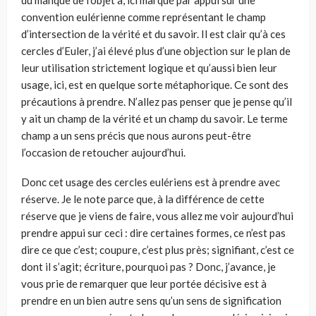
du manque de l’objet a, ici marqué par appui sur une
convention eulérienne comme représentant le champ
d’intersec­tion de la vérité et du savoir. Il est clair qu’à ces
cercles d’Euler, j’ai élevé plus d’une objection sur le plan de
leur utilisation strictement logique et qu’aussi bien leur
usage, ici, est en quelque sorte métaphorique. Ce sont des
précautions à prendre. N’allez pas penser que je pense qu’il
y ait un champ de la vérité et un champ du savoir. Le terme
champ a un sens précis que nous aurons peut-être
l’occasion de retoucher aujourd’hui.
Donc cet usage des cercles eulériens est à prendre avec
réserve. Je le note parce que, à la différence de cette
réserve que je viens de faire, vous allez me voir aujourd’hui
prendre appui sur ceci : dire certaines formes, ce n’est pas
dire ce que c’est; coupure, c’est plus près; signifiant, c’est ce
dont il s’agit; écriture, pourquoi pas ? Donc, j’avance, je
vous prie de remarquer que leur portée déci­sive est à
prendre en un bien autre sens qu’un sens de signification