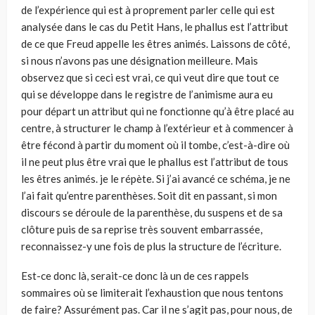
de l’expérience qui est à proprement parler celle qui est
analysée dans le cas du Petit Hans, le phallus est l’attribut
de ce que Freud appelle les êtres animés. Laissons de côté,
si nous n’avons pas une désignation meilleure. Mais
observez que si ceci est vrai, ce qui veut dire que tout ce
qui se développe dans le registre de l’animisme aura eu
pour départ un attribut qui ne fonctionne qu’à être placé au
centre, à structurer le champ à l’extérieur et à commencer à
être fécond à par­tir du moment où il tombe, c’est-à-dire où
il ne peut plus être vrai que le phal­lus est l’attribut de tous
les êtres animés. je le répète. Si j’ai avancé ce schéma, je ne
l’ai fait qu’entre parenthèses. Soit dit en passant, si mon
discours se déroule de la parenthèse, du suspens et de sa
clôture puis de sa reprise très souvent embarrassée,
reconnaissez-y une fois de plus la structure de l’écriture.
Est-ce donc là, serait-ce donc là un de ces rappels
sommaires où se limiterait l’exhaustion que nous tentons
de faire? Assurément pas. Car il ne s’agit pas, pour nous, de