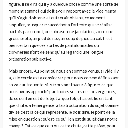
figure, il se dira qu’il y a quelque chose comme une sorte de
moment sommet qui doit avoir rapport avec le vide mental
qu’il s’agit d’obtenir et qui serait obtenu, ce moment
singulier, brusquerie succédant à l’attente qui se réalise
parfois par un mot, une phrase, une jaculation, voire une
grossièreté, un pied de nez, un coup de pied au cul. Il est
bien certain que ces sortes de pantalonnades ou
clowneries n’ont de sens qu’au regard d’une longue
préparation subjective.
Mais encore. Au point où nous en sommes venus, si vide il y
a, si le cercle est à considérer pour nous comme définissant
sa valeur trouante, si, y trouvant faveur à figurer ce que
nous avons approché par toutes sortes de convergences,
de ce qu’il en est de l’objet a, que l’objet a soit lié en tant
que chute, à l’émer­gence, à la structuration du sujet comme
divisé c’est là ce qui représente, je dois dire, le point de la
mise en question : qu’est-ce qu’il en est du sujet dans notre
champ ? Est-ce que ce trou, cette chute, cette ptôse, pour