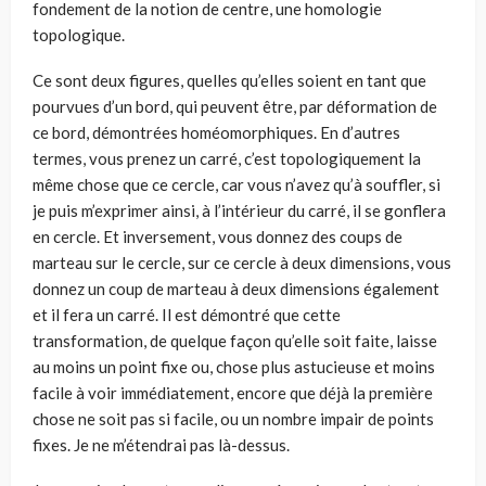
fondement de la notion de centre, une homologie
topologique.
Ce sont deux figures, quelles qu’elles soient en tant que
pourvues d’un bord, qui peuvent être, par déformation de
ce bord, démontrées homéomorphiques. En d’autres
termes, vous prenez un carré, c’est topologiquement la
même chose que ce cercle, car vous n’avez qu’à souffler, si
je puis m’exprimer ainsi, à l’intérieur du carré, il se gonflera
en cercle. Et inversement, vous donnez des coups de
marteau sur le cercle, sur ce cercle à deux dimensions, vous
donnez un coup de marteau à deux dimensions également
et il fera un carré. Il est démontré que cette
transformation, de quelque façon qu’elle soit faite, laisse
au moins un point fixe ou, chose plus astucieuse et moins
facile à voir immédiatement, enco­re que déjà la première
chose ne soit pas si facile, ou un nombre impair de points
fixes. Je ne m’étendrai pas là-dessus.