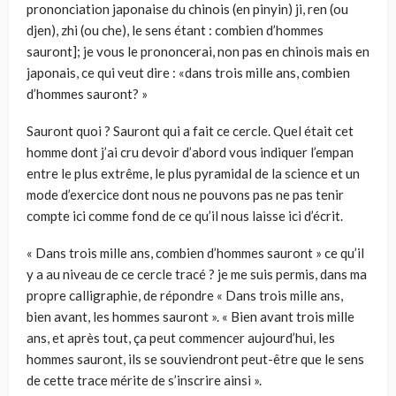
prononciation japonaise du chinois (en pinyin) ji, ren (ou
djen), zhi (ou che), le sens étant : combien d’hommes
sauront]; je vous le prononcerai, non pas en chinois mais en
japonais, ce qui veut dire : «dans trois mille ans, combien
d’hommes sauront? »
Sauront quoi ? Sauront qui a fait ce cercle. Quel était cet
homme dont j’ai cru devoir d’abord vous indiquer l’empan
entre le plus extrême, le plus pyramidal de la science et un
mode d’exercice dont nous ne pouvons pas ne pas tenir
compte ici comme fond de ce qu’il nous laisse ici d’écrit.
« Dans trois mille ans, combien d’hommes sauront » ce qu’il
y a au niveau de ce cercle tracé ? je me suis permis, dans ma
propre calligraphie, de répondre « Dans trois mille ans,
bien avant, les hommes sauront ». « Bien avant trois mille
ans, et après tout, ça peut commencer aujourd’hui, les
hommes sauront, ils se souviendront peut-être que le sens
de cette trace mérite de s’inscrire ainsi ».