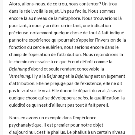
Alors, allons-nous, de ce trou, nous contenter? Un trou
dans le réel, voilà le sujet. Un peu facile. Nous sommes
encore là au niveau de la métaphore. Nous trouverions là
pourtant, à nous y arrêter un instant, une indication
précieuse, notamment quelque chose de tout à fait indiqué
par notre expérience qui pour­rait s’appeler l’inversion de la
fonction du cercle eulérien, nous serions encore dans le
champ de l’opération de l’attribution. Nous rejoindrions là
le chemin nécessaire à ce que Freud définit comme la
Bejahung
d’abord et seule rendant concevable la
Verneinung
. Il y a la
Bejahung
et la
Bejahung
est un jugement
d’attribution. Elle ne préjuge pas de l’existence, elle ne dit
pas le vrai sur le vrai. Elle donne le départ du vrai, à savoir
quelque chose qui se développera:
poios
, la qualification, la
quiddité ce qui n’est d’ailleurs pas tout à fait pareil.
Nous en avons un exemple dans l’expérience
psychanalytique. Il est premier pour notre objet
d’aujourd’hui, c’est le phallus. Le phallus à un certain niveau