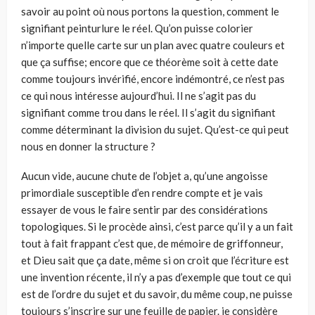
savoir au point où nous portons la question, comment le
signi­fiant peinturlure le réel. Qu’on puisse colorier
n’importe quelle carte sur un plan avec quatre couleurs et
que ça suffise; encore que ce théorème soit à cette date
comme toujours invérifié, encore indémontré, ce n’est pas
ce qui nous inté­resse aujourd’hui. Il ne s’agit pas du
signifiant comme trou dans le réel. Il s’agit du signifiant
comme déterminant la division du sujet. Qu’est-ce qui peut
nous en donner la structure ?
Aucun vide, aucune chute de l’objet a, qu’une angoisse
primordiale suscep­tible d’en rendre compte et je vais
essayer de vous le faire sentir par des consi­dérations
topologiques. Si le procède ainsi, c’est parce qu’il y a un fait
tout à fait frappant c’est que, de mémoire de griffonneur,
et Dieu sait que ça date, même si on croit que l’écriture est
une invention récente, il n’y a pas d’exemple que tout ce qui
est de l’ordre du sujet et du savoir, du même coup, ne puisse
toujours s’inscrire sur une feuille de papier. je considère