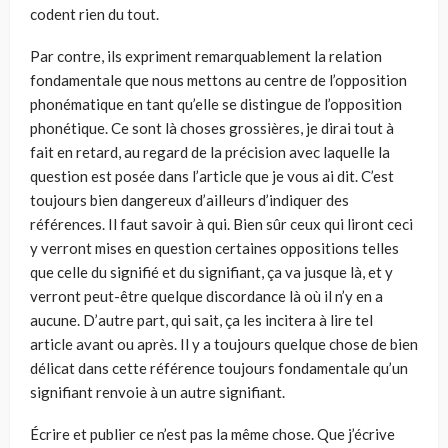
codent rien du tout.
Par contre, ils expriment remarquablement la relation
fondamentale que nous mettons au centre de l’opposition
phonématique en tant qu’elle se dis­tingue de l’opposition
phonétique. Ce sont là choses grossières, je dirai tout à
fait en retard, au regard de la précision avec laquelle la
question est posée dans l’article que je vous ai dit. C’est
toujours bien dangereux d’ailleurs d’indiquer des
références. Il faut savoir à qui. Bien sûr ceux qui liront ceci
y verront mises en question certaines oppositions telles
que celle du signifié et du signifiant, ça va jusque là, et y
verront peut-être quelque discordance là où il n’y en a
aucu­ne. D’autre part, qui sait, ça les incitera à lire tel
article avant ou après. Il y a tou­jours quelque chose de bien
délicat dans cette référence toujours fondamentale qu’un
signifiant renvoie à un autre signifiant.
Écrire et publier ce n’est pas la même chose. Que j’écrive