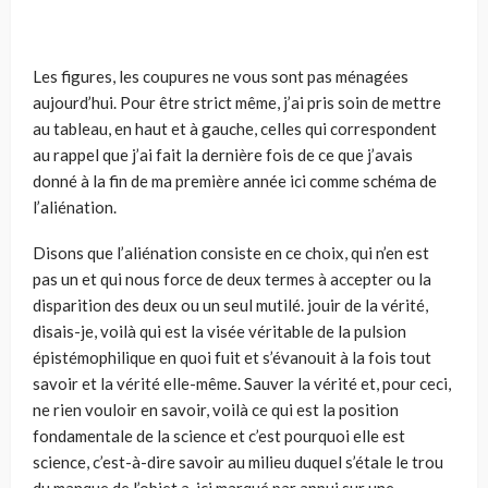
Les figures, les coupures ne vous sont pas ménagées
aujourd’hui. Pour être strict même, j’ai pris soin de mettre
au tableau, en haut et à gauche, celles qui correspondent
au rappel que j’ai fait la dernière fois de ce que j’avais
donné à la fin de ma première année ici comme schéma de
l’aliénation.
Disons que l’aliénation consiste en ce choix, qui n’en est
pas un et qui nous force de deux termes à accepter ou la
disparition des deux ou un seul mutilé. jouir de la vérité,
disais-je, voilà qui est la visée véritable de la pulsion
épisté­mophilique en quoi fuit et s’évanouit à la fois tout
savoir et la vérité elle-même. Sauver la vérité et, pour ceci,
ne rien vouloir en savoir, voilà ce qui est la posi­tion
fondamentale de la science et c’est pourquoi elle est
science, c’est-à-dire savoir au milieu duquel s’étale le trou