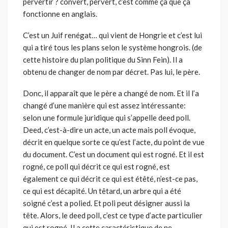
pervertir ? convert, pervert, c’est comme ça que ça
fonctionne en anglais.
C’est un Juif renégat… qui vient de Hongrie et c’est lui
qui a tiré tous les plans selon le système hongrois. (de
cette histoire du plan politique du Sinn Fein). Il a
obtenu de changer de nom par décret. Pas lui, le père.
Donc, il apparaît que le père a changé de nom. Et il l’a
changé d’une manière qui est assez intéressante:
selon une formule juridique qui s’appelle deed poll.
Deed, c’est-à-dire un acte, un acte mais poll évoque,
décrit en quelque sorte ce qu’est l’acte, du point de vue
du document. C’est un document qui est rogné. Et il est
rogné, ce poll qui décrit ce qui est rogné, est
également ce qui décrit ce qui est étêté, n’est-ce pas,
ce qui est décapité. Un têtard, un arbre qui a été
soigné c’est a polied. Et poli peut désigner aussi la
tête. Alors, le deed poll, c’est ce type d’acte particulier
qui est rogné. Il a cette caractéristique de ne