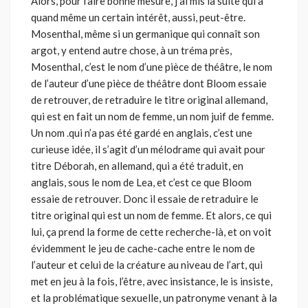
Alors, pour faire bonne mesure, j’ai mis la suite qui a
quand même un certain intérêt, aussi, peut-être.
Mosenthal, même si un germanique qui connaît son
argot, y entend autre chose, à un tréma près,
Mosenthal, c’est le nom d’une pièce de théâtre, le nom
de l’auteur d’une pièce de théâtre dont Bloom essaie
de retrouver, de retraduire le titre original allemand,
qui est en fait un nom de femme, un nom juif de femme.
Un nom .qui n’a pas été gardé en anglais, c’est une
curieuse idée, il s’agit d’un mélodrame qui avait pour
titre Déborah, en allemand, qui a été traduit, en
anglais, sous le nom de Lea, et c’est ce que Bloom
essaie de retrouver. Donc il essaie de retraduire le
titre original qui est un nom de femme. Et alors, ce qui
lui, ça prend la forme de cette recherche-là, et on voit
évidemment le jeu de cache-cache entre le nom de
l’auteur et celui de la créature au niveau de l’art, qui
met en jeu à la fois, l’être, avec insistance, le is insiste,
et la problématique sexuelle, un patronyme venant à la