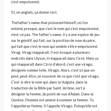
s’est empoisonné.
Et, en anglais, ça donne ceci:
Thefather’s name that poisoned himself, où l’on
entend, presque, que c’est le nom qui s’est empoisonné,
n’est-ce pas. The father’s name, il y a une espèce de jeu
sur le génitif, qui fait, sur la position de nom du père,
qui fait que c’est le nom qui semble s’être empoisonné.
Virag. Virag réapparaît. Il est évoqué à plusieurs
endroits dans Ulysse, il réapparaît dans Circé. Mais ce
qui réapparaît dans Circé d’abord, c’est une virago,
désignée comme telle, Virago. Alors, c’est ici que on
peut, peut-être, se souvenir de ce que c’est que virago.
C’est-à-dire le nom qui, dans la Vulgate, dans la
traduction de la Bible par Saint Jérôme, sert à
désigner la femme, du point de vue d’Adam. Dans la
Genèse, l’homme est amené à nommer la femme: Tu
t’appelleras femme. Il l’appelle Virago. Puisqu’elle est