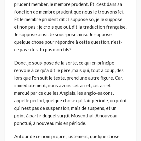
prudent member, le membre prudent. Et, c’est dans sa
fonction de membre prudent que nous le trouvons ici.
Et le membre prudent dit : I suppose so, je le suppose
et non pas : je crois que oui, dit la traduction française.
Je suppose ainsi. Je sous-pose ainsi. Je suppose
quelque chose pour répondre à cette question, n’est-
ce pas : n’es-tu pas mon fils?
Donc, je sous-pose de la sorte, ce qui en principe
renvoie à ce qu’a dit le père, mais qui, tout à coup, dès
lors que l’on suit le texte, prend une autre figure. Car,
immédiatement, nous avons cet arrêt, cet arrêt
marqué par ce que les Anglais, les anglo-saxons,
appelle period, quelque chose qui fait période, un point
qui n’est pas de suspension, mais de suspens, et un
point à partir duquel surgit Mosenthal. A nouveau
ponctué, à nouveau mis en période.
Autour de ce nom propre, justement, quelque chose