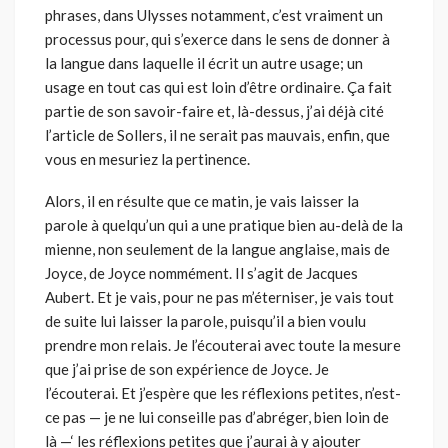
phrases, dans Ulysses notamment, c’est vraiment un
processus pour, qui s’exerce dans le sens de donner à
la langue dans laquelle il écrit un autre usage; un
usage en tout cas qui est loin d’être ordinaire. Ça fait
partie de son savoir-faire et, là-dessus, j’ai déjà cité
l’article de Sollers, il ne serait pas mauvais, enfin, que
vous en mesuriez la pertinence.
Alors, il en résulte que ce matin, je vais laisser la
parole à quelqu’un qui a une pratique bien au-delà de la
mienne, non seulement de la langue anglaise, mais de
Joyce, de Joyce nommément. Il s’agit de Jacques
Aubert. Et je vais, pour ne pas m’éterniser, je vais tout
de suite lui laisser la parole, puisqu’il a bien voulu
prendre mon relais. Je l’écouterai avec toute la mesure
que j’ai prise de son expérience de Joyce. Je
l’écouterai. Et j’espère que les réflexions petites, n’est-
ce pas — je ne lui conseille pas d’abréger, bien loin de
là —‘ les réflexions petites que j’aurai à y ajouter