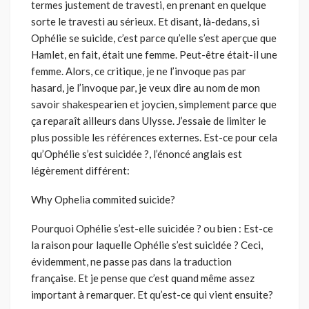
termes justement de travesti, en prenant en quelque
sorte le travesti au sérieux. Et disant, là-dedans, si
Ophélie se suicide, c’est parce qu’elle s’est aperçue que
Hamlet, en fait, était une femme. Peut-être était-il une
femme. Alors, ce critique, je ne l’invoque pas par
hasard, je l’invoque par, je veux dire au nom de mon
savoir shakespearien et joycien, simplement parce que
ça reparaît ailleurs dans Ulysse. J’essaie de limiter le
plus possible les références externes. Est-ce pour cela
qu’Ophélie s’est suicidée ?, l’énoncé anglais est
légèrement différent:
Why Ophelia commited suicide?
Pourquoi Ophélie s’est-elle suicidée ? ou bien : Est-ce
la raison pour laquelle Ophélie s’est suicidée ? Ceci,
évidemment, ne passe pas dans la traduction
française. Et je pense que c’est quand même assez
important à remarquer. Et qu’est-ce qui vient ensuite?