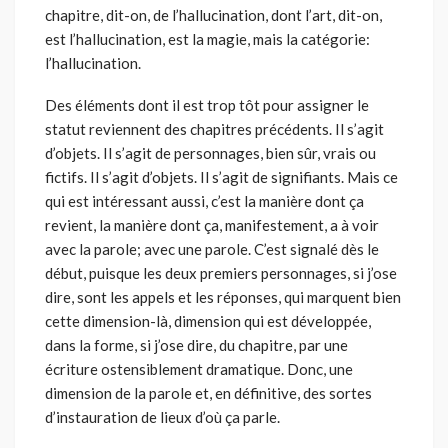
chapitre, dit-on, de l’hallucination, dont l’art, dit-on,
est l’hallucination, est la magie, mais la catégorie:
l’hallucination.
Des éléments dont il est trop tôt pour assigner le
statut reviennent des chapitres précédents. Il s’agit
d’objets. Il s’agit de personnages, bien sûr, vrais ou
fictifs. Il s’agit d’objets. Il s’agit de signifiants. Mais ce
qui est intéressant aussi, c’est la manière dont ça
revient, la manière dont ça, manifestement, a à voir
avec la parole; avec une parole. C’est signalé dès le
début, puisque les deux premiers personnages, si j’ose
dire, sont les appels et les réponses, qui marquent bien
cette dimension-là, dimension qui est développée,
dans la forme, si j’ose dire, du chapitre, par une
écriture ostensiblement dramatique. Donc, une
dimension de la parole et, en définitive, des sortes
d’instauration de lieux d’où ça parle.