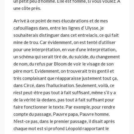
un petit peu d’homme. Elle est fomme, si vous voulez. A
une côte près.
Arrivé à ce point de mes élucubrations et de mes
cafouillages dans, entre les lignes d’ Ulysse, je
souhaiterais distinguer dans cet entrelacis, ce qui fait
mine de trou. Car évidemment, on est tenté d’utiliser
pour une interprétation, en vue d’une interprétation,
un schéma qui serait tiré de, du suicide, du changement
de nom, du refus par Bloom de voir le visage de son
père mort. Evidemment, on trouverait très gentil et
très complaisant que réapparaisse justement tout ça,
dans Circé, dans l’hallucination. Seulement, voilà, ce
n’est peut-être pas tout à fait suffisant, même s’il y a
de la vérité là-dedans, pas tout à fait suffisant pour
faire fonctionner le texte. Par exemple, pour rendre
compte du passage, Pauvre papa, Pauvre homme.
N’est-ce pas, dans le premier passage, il disait après
chaque mot est si profond Léopold rapportant le