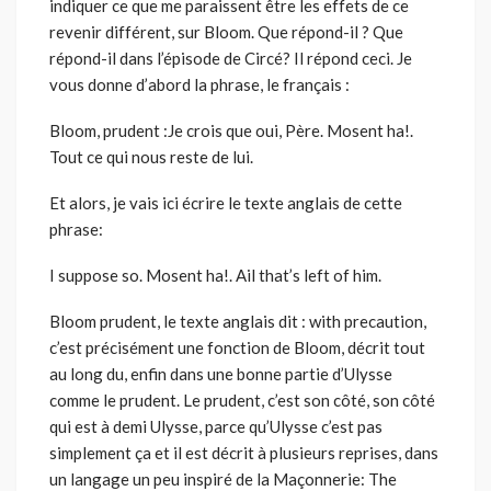
indiquer ce que me paraissent être les effets de ce
revenir différent, sur Bloom. Que répond-il ? Que
répond-il dans l’épisode de Circé? Il répond ceci. Je
vous donne d’abord la phrase, le français :
Bloom, prudent :Je crois que oui, Père. Mosent ha!.
Tout ce qui nous reste de lui.
Et alors, je vais ici écrire le texte anglais de cette
phrase:
I suppose so. Mosent ha!. Ail that’s left of him.
Bloom prudent, le texte anglais dit : with precaution,
c’est précisément une fonction de Bloom, décrit tout
au long du, enfin dans une bonne partie d’Ulysse
comme le prudent. Le prudent, c’est son côté, son côté
qui est à demi Ulysse, parce qu’Ulysse c’est pas
simplement ça et il est décrit à plusieurs reprises, dans
un langage un peu inspiré de la Maçonnerie: The