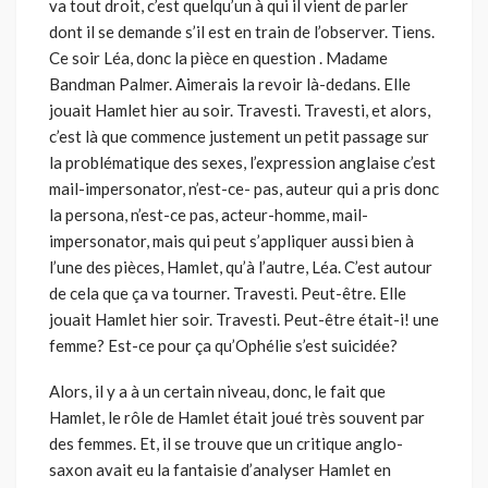
va tout droit, c’est quelqu’un à qui il vient de parler
dont il se demande s’il est en train de l’observer. Tiens.
Ce soir Léa, donc la pièce en question . Madame
Bandman Palmer. Aimerais la revoir là-dedans. Elle
jouait Hamlet hier au soir. Travesti. Travesti, et alors,
c’est là que commence justement un petit passage sur
la problématique des sexes, l’expression anglaise c’est
mail-impersonator, n’est-ce- pas, auteur qui a pris donc
la persona, n’est-ce pas, acteur-homme, mail-
impersonator, mais qui peut s’appliquer aussi bien à
l’une des pièces, Hamlet, qu’à l’autre, Léa. C’est autour
de cela que ça va tourner. Travesti. Peut-être. Elle
jouait Hamlet hier soir. Travesti. Peut-être était-i! une
femme? Est-ce pour ça qu’Ophélie s’est suicidée?
Alors, il y a à un certain niveau, donc, le fait que
Hamlet, le rôle de Hamlet était joué très souvent par
des femmes. Et, il se trouve que un critique anglo-
saxon avait eu la fantaisie d’analyser Hamlet en