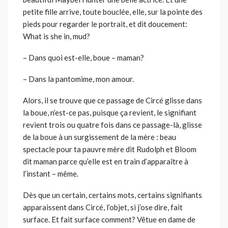
petite fille arrive, toute bouclée, elle, sur la pointe des
pieds pour regarder le portrait, et dit doucement:
What is she in, mud?
– Dans quoi est-elle, boue – maman?
– Dans la pantomime, mon amour.
Alors, il se trouve que ce passage de Circé glisse dans
la boue, n’est-ce pas, puisque ça revient, le signifiant
revient trois ou quatre fois dans ce passage-là, glisse
de la boue à un surgissement de la mère : beau
spectacle pour ta pauvre mère dit Rudolph et Bloom
dit maman parce qu’elle est en train d’apparaître à
l’instant – même.
Dès que un certain, certains mots, certains signifiants
apparaissent dans Circé, l’objet, si j’ose dire, fait
surface. Et fait surface comment? Vêtue en dame de