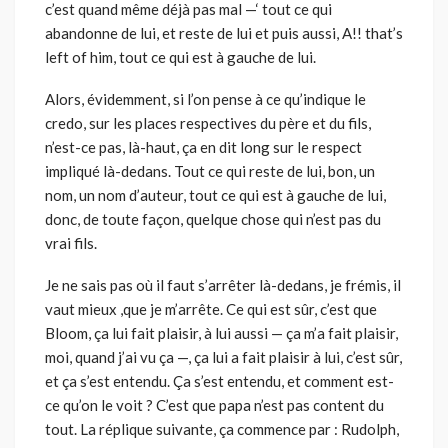
c’est quand même déjà pas mal —‘ tout ce qui
abandonne de lui, et reste de lui et puis aussi, A!! that’s
left of him, tout ce qui est à gauche de lui.
Alors, évidemment, si l’on pense à ce qu’indique le
credo, sur les places respectives du père et du fils,
n’est-ce pas, là-haut, ça en dit long sur le respect
impliqué là-dedans. Tout ce qui reste de lui, bon, un
nom, un nom d’auteur, tout ce qui est à gauche de lui,
donc, de toute façon, quelque chose qui n’est pas du
vrai fils.
Je ne sais pas où il faut s’arrêter là-dedans, je frémis, il
vaut mieux ,que je m’arrête. Ce qui est sûr, c’est que
Bloom, ça lui fait plaisir, à lui aussi — ça m’a fait plaisir,
moi, quand j’ai vu ça —, ça lui a fait plaisir à lui, c’est sûr,
et ça s’est entendu. Ça s’est entendu, et comment est-
ce qu’on le voit ? C’est que papa n’est pas content du
tout. La réplique suivante, ça commence par : Rudolph,