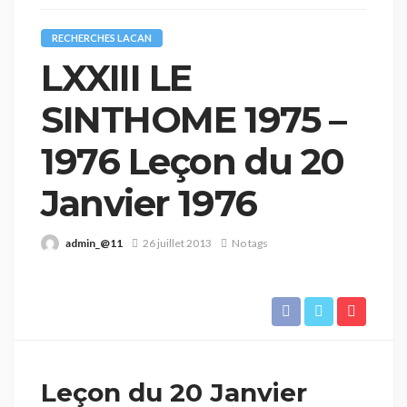
RECHERCHES LACAN
LXXIII LE
SINTHOME 1975 –
1976 Leçon du 20
Janvier 1976
admin_@11
26 juillet 2013
No tags
Leçon du 20 Janvier