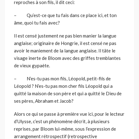
reproches à son fils, il dit ceci:
– Qu’est-ce que tu fais dans ce place ici, et ton
âme, quoi tu fais avec?
Il est censé justement ne pas bien manier la langue
anglaise; originaire de Hongrie, il est censé ne pas
avoir le maniement de la langue anglaise. Il tâte le
visage inerte de Bloom avec des griffes tremblantes
de vieux gypaète.
– N’es-tu pas mon fils, Léopold, petit-fils de
Léopold ? N’es-tu pas mon cher fils Léopold qui a
quitté la maison de son père et qui a quitté le Dieu de
ses pères, Abraham et Jacob?
Alors ce qui se passe à première vue ici, pour le lecteur
d’Ulysse, c’est un phénomène décrit, à plusieurs
reprises, par Bloom lui-même, sous l’expression de
arrangement rétrospectif (retrospective