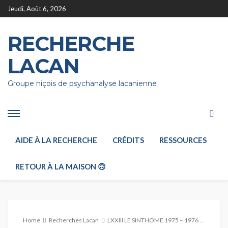
Jeudi, Août 6, 2026
RECHERCHE
LACAN
Groupe niçois de psychanalyse lacanienne
AIDE À LA RECHERCHE
CRÉDITS
RESSOURCES
RETOUR À LA MAISON 🙃
Home
Recherches Lacan
LXXIII LE SINTHOME 1975 – 1976 Leçon du 20 Janvier 1976