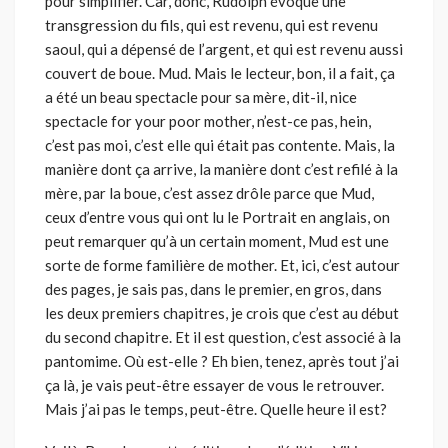
pour simplifier. Car, donc, Rudolph évoque une
transgression du fils, qui est revenu, qui est revenu
saoul, qui a dépensé de l’argent, et qui est revenu aussi
couvert de boue. Mud. Mais le lecteur, bon, il a fait, ça
a été un beau spectacle pour sa mère, dit-il, nice
spectacle for your poor mother, n’est-ce pas, hein,
c’est pas moi, c’est elle qui était pas contente. Mais, la
manière dont ça arrive, la manière dont c’est refilé à la
mère, par la boue, c’est assez drôle parce que Mud,
ceux d’entre vous qui ont lu le Portrait en anglais, on
peut remarquer qu’à un certain moment, Mud est une
sorte de forme familière de mother. Et, ici, c’est autour
des pages, je sais pas, dans le premier, en gros, dans
les deux premiers chapitres, je crois que c’est au début
du second chapitre. Et il est question, c’est associé à la
pantomime. Où est-elle ? Eh bien, tenez, après tout j’ai
ça là, je vais peut-être essayer de vous le retrouver.
Mais j’ai pas le temps, peut-être. Quelle heure il est?