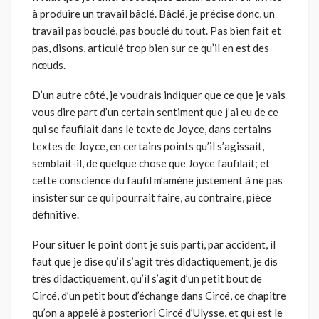
à produire un travail bâclé. Bâclé, je précise donc, un
travail pas bouclé, pas bouclé du tout. Pas bien fait et
pas, disons, articulé trop bien sur ce qu’il en est des
nœuds.
D’un autre côté, je voudrais indiquer que ce que je vais
vous dire part d’un certain sentiment que j’ai eu de ce
qui se faufilait dans le texte de Joyce, dans certains
textes de Joyce, en certains points qu’il s’agissait,
semblait-il, de quelque chose que Joyce faufilait; et
cette conscience du faufil m’amène justement à ne pas
insister sur ce qui pourrait faire, au contraire, pièce
définitive.
Pour situer le point dont je suis parti, par accident, il
faut que je dise qu’il s’agit très didactiquement, je dis
très didactiquement, qu’il s’agit d’un petit bout de
Circé, d’un petit bout d’échange dans Circé, ce chapitre
qu’on a appelé à posteriori Circé d’Ulysse, et qui est le