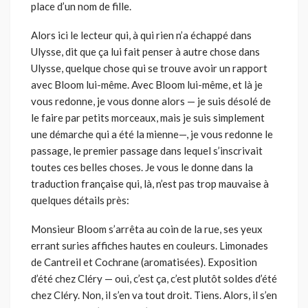
place d’un nom de fille.
Alors ici le lecteur qui, à qui rien n’a échappé dans
Ulysse, dit que ça lui fait penser à autre chose dans
Ulysse, quelque chose qui se trouve avoir un rapport
avec Bloom lui-même. Avec Bloom lui-même, et là je
vous redonne, je vous donne alors — je suis désolé de
le faire par petits morceaux, mais je suis simplement
une démarche qui a été la mienne—, je vous redonne le
passage, le premier passage dans lequel s’inscrivait
toutes ces belles choses. Je vous le donne dans la
traduction française qui, là, n’est pas trop mauvaise à
quelques détails près:
Monsieur Bloom s’arrêta au coin de la rue, ses yeux
errant suries affiches hautes en couleurs. Limonades
de Cantreil et Cochrane (aromatisées). Exposition
d’été chez Cléry — oui, c’est ça, c’est plutôt soldes d’été
chez Cléry. Non, il s’en va tout droit. Tiens. Alors, il s’en