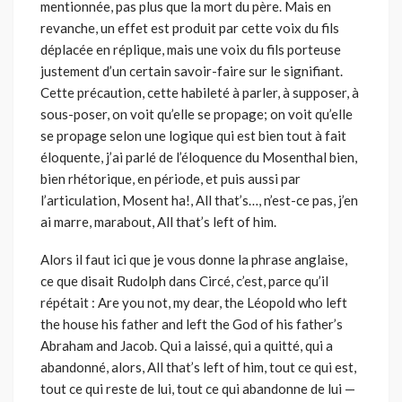
mentionnée, pas plus que la mort du père. Mais en
revanche, un effet est produit par cette voix du fils
déplacée en réplique, mais une voix du fils porteuse
justement d’un certain savoir-faire sur le signifiant.
Cette précaution, cette habileté à parler, à supposer, à
sous-poser, on voit qu’elle se propage; on voit qu’elle
se propage selon une logique qui est bien tout à fait
éloquente, j’ai parlé de l’éloquence du Mosenthal bien,
bien rhétorique, en période, et puis aussi par
l’articulation, Mosent ha!, All that’s…, n’est-ce pas, j’en
ai marre, marabout, All that’s left of him.
Alors il faut ici que je vous donne la phrase anglaise,
ce que disait Rudolph dans Circé, c’est, parce qu’il
répétait : Are you not, my dear, the Léopold who left
the house his father and left the God of his father’s
Abraham and Jacob. Qui a laissé, qui a quitté, qui a
abandonné, alors, All that’s left of him, tout ce qui est,
tout ce qui reste de lui, tout ce qui abandonne de lui —