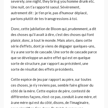
severely, one night, they brin g you homme drunk etc.
Une nuit, on t’a rapporté saoul. Sévèrement,
autrement dit : je t’en prie, pas d’humour déplacé,
parlons plutôt de tes transgressions à toi.
Donc, cette jubilation de Bloom qui, prudemment, a dit
des choses qu’il avait à dire, c’est des choses qui font
plaisir, donc, à tout le monde. Mais alors, dans cette
série d’effets, dont je viens de dégager quelques-uns,
il y a une sorte de cascade. Une sorte de cascade parce
que se développe un autre effet qui est en quelque
sorte de structure, par rapport au précédent, une
sorte de résultat des effets précédents.
Cette espèce de jeu par rapport au père, sur toutes
ces choses, je n’y reviens pas, semble faire glisser du
côté de la mère. Cette espèce de père, contesté de
différentes façons, n’est-ce pas, conduit à une mère, et
à une mère qui est du côté, disons, de l’Imaginaire,