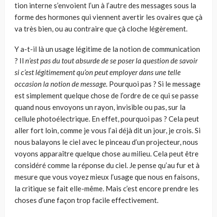
tion interne s’envoient l’un à l’autre des messages sous la
forme des hormones qui viennent avertir les ovaires que çà
va très bien, ou au contraire que çà cloche légèrement.
Y a-t-il là un usage légitime de la notion de communica­tion
? Il
n’est pas du tout absurde de se poser la question de savoir
si c’est légitimement qu’on peut employer dans une telle
occasion la notion de message.
Pourquoi pas ? Si le mes­sage
est simplement quelque chose de l’ordre de ce qui se passe
quand nous envoyons un rayon, invisible ou pas, sur la
cellule photoélectrique. En effet, pourquoi pas ? Cela peut
aller fort loin, comme je vous l’ai déjà dit un jour, je crois. Si
nous balayons le ciel avec le pinceau d’un projecteur, nous
voyons apparaître quelque chose au milieu. Cela peut être
considéré comme la réponse du ciel. Je pense qu’au fur et à
mesure que vous voyez mieux l’usage que nous en faisons,
la critique se fait elle-même. Mais c’est encore prendre les
choses d’une façon trop facile effectivement.