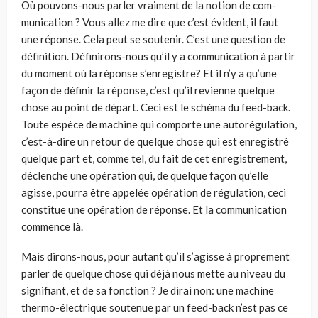
Où pouvons-nous parler vraiment de la notion de com­
munication ? Vous allez me dire que c’est évident, il faut
une réponse. Cela peut se soutenir. C’est une question de
défi­nition. Définirons-nous qu’il y a communication à partir
du moment où la réponse s’enregistre? Et il n’y a qu’une
façon de définir la réponse, c’est qu’il revienne quelque
chose au point de départ. Ceci est le schéma du feed-back.
Toute espèce de machine qui comporte une autorégulation,
c’est-­à-dire un retour de quelque chose qui est enregistré
quelque part et, comme tel, du fait de cet enregistrement,
déclenche une opération qui, de quelque façon qu’elle
agisse, pourra être appelée opération de régulation, ceci
constitue une opération de réponse. Et la communication
commence là.
Mais dirons-nous, pour autant qu’il s’agisse à proprement
parler de quelque chose qui déjà nous mette au niveau du
signifiant, et de sa fonction ? Je dirai non: une machine
thermo-électrique soutenue par un feed-back n’est pas ce