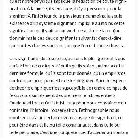
qu’est notre physique implique la réduction de toute signi­
fication. A la limite, il y en a une, il n’y a personne pour la
signifier. À l’intérieur de la physique, néanmoins, la seule
existence d’un système signifiant implique au moins cette
signification qu’il y ait un umwelt; c’est-à-dire la conjonc­
tion minimale des deux signifiants suivants: c’est-à-dire
que toutes choses sont une, ou que l’un est toute choses.
Ces signifiants de la science, au sens le plus général, vous
auriez tort de croire, si réduits qu’ils soient, même à cette
dernière formule, qu’ils sont tout donnés, qu’un empirisme
quelconque nous permette de les dégager. Aucune espèce
de théorie empirique n’est susceptible de rendre compte de
l’existence simplement des premiers nombres entiers.
Quelque effort qu’ai fait M. Jung pour nous convaincre du
contraire, l’histoire, l’observation, l’ethnographie nous
montrent qu’à un certain niveau d’usage du signifiant, ce
peut être dans telle ou telle communauté, dans telle ou
telle peuplade, c’est une conquête que d’accéder au nombre