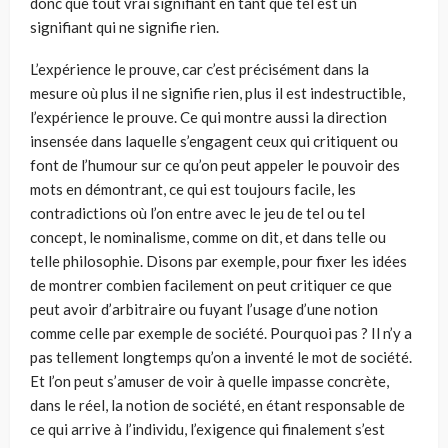
donc que tout vrai signifiant en tant que tel est un
signifiant qui ne signifie rien.
L’expérience le prouve, car c’est précisément dans la
mesure où plus il ne signifie rien, plus il est indestructible,
l’expérience le prouve. Ce qui montre aussi la direction
insensée dans laquelle s’engagent ceux qui critiquent ou
font de l’humour sur ce qu’on peut appeler le pouvoir des
mots en démontrant, ce qui est toujours facile, les
contradictions où l’on entre avec le jeu de tel ou tel
concept, le nominalisme, comme on dit, et dans telle ou
telle philosophie. Disons par exemple, pour fixer les idées
de montrer combien facilement on peut critiquer ce que
peut avoir d’arbitraire ou fuyant l’usage d’une notion
comme celle par exemple de société. Pourquoi pas ? Il n’y a
pas tellement longtemps qu’on a inventé le mot de société.
Et l’on peut s’amuser de voir à quelle impasse concrète,
dans le réel, la notion de société, en étant responsable de
ce qui arrive à l’individu, l’exigence qui finalement s’est