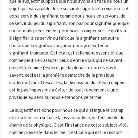
que le subjectif suppose que nous avons en face de nous un
sujet qui est capable de se ser­vir du signifiant comme tel, et
de se servir du signifiant comme nous nous en servons, de
se servir du jeu du signi­fiant, non pas pour signifier quelque
chose, mais précisé­ment pour nous tromper sur ce qu’il y a
à signifier, à se servir du fait que le signifiant est autre
chose que la signification, pour nous présenter un
signifiant trompeur. Cet état est tel­lement essentiel, que
comme peut s’en assurer ceux d’entre vous qui ne savent
pas déjà, comme j’espère que la plupart d’entre vous le
savent, ceci est la première démarche de la physique
moderne. Dans Descartes, la discussion du Dieu trompeur
est le pas impossible à éviter de tout fondement d’une
physique au sens où nous entendons ce terme.
Le subjectif est donc pour nous ce qui distingue le champ
de la science où se base la psychanalyse, de l’ensemble du
champ de la physique. C’est l’instance de cette subjectivité,
comme présente dans le réel, c’est cela qui est le ressort