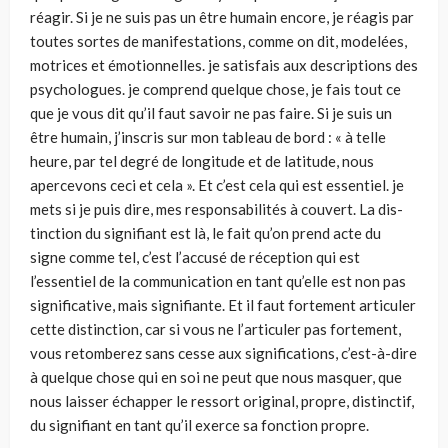
réagir. Si je ne suis pas un être humain encore, je réagis par
toutes sortes de manifestations, comme on dit, modelées,
motrices et émotionnelles. je satisfais aux des­criptions des
psychologues. je comprend quelque chose, je fais tout ce
que je vous dit qu’il faut savoir ne pas faire. Si je suis un
être humain, j’inscris sur mon tableau de bord : « à telle
heure, par tel degré de longitude et de latitude, nous
apercevons ceci et cela ». Et c’est cela qui est essentiel. je
mets si je puis dire, mes responsabilités à couvert. La dis­
tinction du signifiant est là, le fait qu’on prend acte du
signe comme tel, c’est l’accusé de réception qui est
l’essentiel de la communication en tant qu’elle est non pas
significative, mais signifiante. Et il faut fortement articuler
cette distinc­tion, car si vous ne l’articuler pas fortement,
vous retombe­rez sans cesse aux significations, c’est-à-dire
à quelque chose qui en soi ne peut que nous masquer, que
nous laisser échapper le ressort original, propre, distinctif,
du signifiant en tant qu’il exerce sa fonction propre.