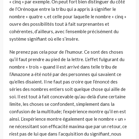
« cinq » par exemple. On peut fort bien distinguer du côté
de l’Orénoque entre la tribu qui a appris à signifier le
nombre « quatre », et celle pour laquelle le nombre « cinq »
ouvre des possibilités tout à fait surprenantes et
cohérentes, d’ailleurs, avec l’ensemble précisément du
système signi­fiant où elle s’insère.
Ne prenez pas cela pour de l’humour. Ce sont des choses
qu’il faut prendre au pied de la lettre. L’effet fulgurant du
nombre « trois » quand il est arrivé dans telle tribu de
l’Ama­zone a été noté par des personnes qui savaient ce
qu’elles disaient. Il ne faut pas croire que l’énoncé des
séries des nombres entiers soit quelque chose qui aille de
soi. Il est tout à fait concevable qu’au-delà d’une certaine
limite, les choses se confondent, simplement dans la
confusion de la multi­tude; l’expérience montre qu’il en est
ainsi. L’expérience montre également que le nombre « un »
ne nécessitant son efficacité maxima que par un retour, ce
n’est pas de lui que dans l’acquisition du signifiant, nous