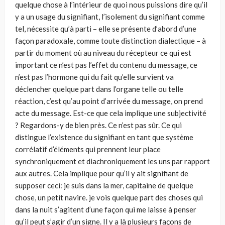
quelque chose à l’intérieur de quoi nous puissions dire qu’il
y a un usage du signifiant, l’isolement du signifiant comme
tel, nécessite qu’à parti – elle se présente d’abord d’une
façon paradoxale, comme toute distinction dialectique – à
partir du moment où au niveau du récepteur ce qui est
important ce n’est pas l’effet du contenu du message, ce
n’est pas l’hormone qui du fait qu’elle survient va
déclencher quelque part dans l’organe telle ou telle
réaction, c’est qu’au point d’arrivée du message, on prend
acte du message. Est-ce que cela implique une subjectivité
? Regardons-y de bien près. Ce n’est pas sûr. Ce qui
distingue l’existence du signifiant en tant que système
corrélatif d’éléments qui prennent leur place
synchroniquement et diachronique­ment les uns par rapport
aux autres. Cela implique pour qu’il y ait signifiant de
supposer ceci: je suis dans la mer, capitaine de quelque
chose, un petit navire. je vois quelque part des choses qui
dans la nuit s’agitent d’une façon qui me laisse à penser
qu’il peut s’agir d’un signe. Il y a là plusieurs façons de