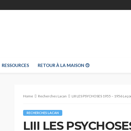
RESSOURCES
RETOUR À LA MAISON 🙃
Home
Recherches Lacan
LIII LES PSYCHOSES 1955 – 1956 Leço
RECHERCHES LACAN
LIII LES PSYCHOSES