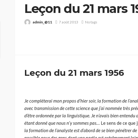
Leçon du 21 mars 1
admin_@11
7 août 2013
No tags
Leçon du 21 mars 1956
Je compléterai mon propos d’hier soir, la formation de l’analy
avec transmission de cette science que j’ai nommée très préc
d’être ordonnée par la linguistique. Je n’avais bien entendu
étant donné que nous n’y sommes pas…
Le sens de ce que j
la formation de l’analyste est d’abord de se bien pénétrer de 
possible pour des gens dont une partie est extrêmement loin