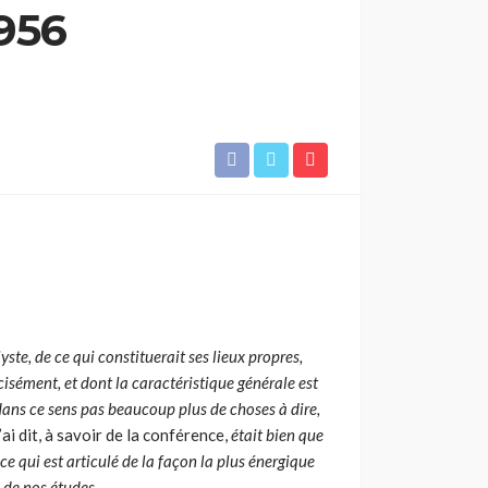
956
ste, de ce qui constituerait ses lieux propres,
isément, et dont la caractéristique générale est
 dans ce sens pas beaucoup plus de choses à dire,
’ai dit, à savoir de la confé­rence,
était bien que
ce qui est articulé de la façon la plus énergique
 de nos études.