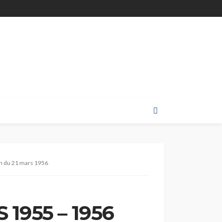
n du 21 mars 1956
 1955 – 1956