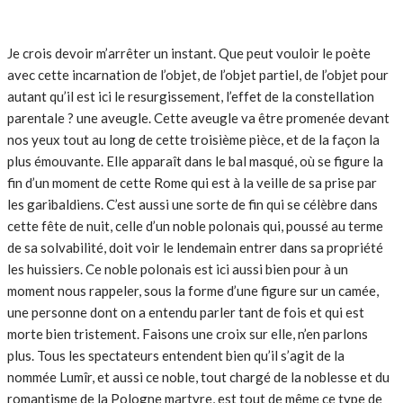
Je crois devoir m’arrêter un instant. Que peut vouloir le poète
avec cette incarnation de l’objet, de l’objet partiel, de l’objet pour
autant qu’il est ici le resurgissement, l’effet de la constellation
parentale ? une aveugle. Cette aveugle va être promenée devant
nos yeux tout au long de cette troisième pièce, et de la façon la
plus émouvante. Elle apparaît dans le bal masqué, où se figure la
fin d’un moment de cette Rome qui est à la veille de sa prise par
les garibaldiens. C’est aussi une sorte de fin qui se célèbre dans
cette fête de nuit, celle d’un noble polonais qui, poussé au terme
de sa solvabilité, doit voir le lendemain entrer dans sa propriété
les huissiers. Ce noble polonais est ici aussi bien pour à un
moment nous rappeler, sous la forme d’une figure sur un camée,
une personne dont on a entendu parler tant de fois et qui est
morte bien tristement. Faisons une croix sur elle, n’en parlons
plus. Tous les spectateurs entendent bien qu’il s’agit de la
nommée Lumîr, et aussi ce noble, tout chargé de la noblesse et du
romantisme de la Pologne martyre, est tout de même ce type de