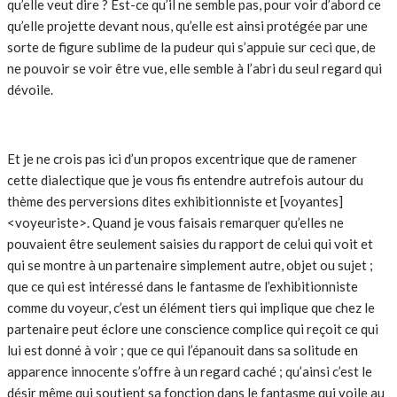
qu’elle veut dire ? Est-ce qu’il ne semble pas, pour voir d’abord ce
qu’elle projette devant nous, qu’elle est ainsi protégée par une
sorte de figure sublime de la pudeur qui s’appuie sur ceci que, de
ne pouvoir se voir être vue, elle semble à l’abri du seul regard qui
dévoile.
Et je ne crois pas ici d’un propos excentrique que de ramener
cette dialectique que je vous fis entendre autrefois autour du
thème des perversions dites exhibitionniste et [voyantes]
<voyeuriste>. Quand je vous faisais remarquer qu’elles ne
pouvaient être seulement saisies du rapport de celui qui voit et
qui se montre à un partenaire simplement autre, objet ou sujet ;
que ce qui est intéressé dans le fantasme de l’exhibitionniste
comme du voyeur, c’est un élément tiers qui implique que chez le
partenaire peut éclore une conscience complice qui reçoit ce qui
lui est donné à voir ; que ce qui l’épanouit dans sa solitude en
apparence innocente s’offre à un regard caché ; qu’ainsi c’est le
désir même qui soutient sa fonction dans le fantasme qui voile au