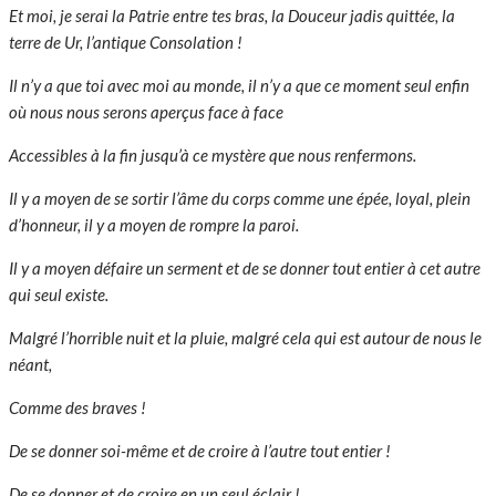
Et moi, je serai la Patrie entre tes bras, la Douceur jadis quittée, la
terre de Ur, l’antique Consolation !
Il n’y a que toi avec moi au monde, il n’y a que ce moment seul enfin
où nous nous serons aperçus face à face
Accessibles à la fin jusqu’à ce mystère que nous renfermons.
Il y a moyen de se sortir l’âme du corps comme une épée, loyal, plein
d’honneur, il y a moyen de rompre la paroi.
Il y a moyen défaire un serment et de se donner tout entier à cet autre
qui seul existe.
Malgré l’horrible nuit et la pluie, malgré cela qui est autour de nous le
néant,
Comme des braves !
De se donner soi-même et de croire à l’autre tout entier !
De se donner et de croire en un seul éclair !