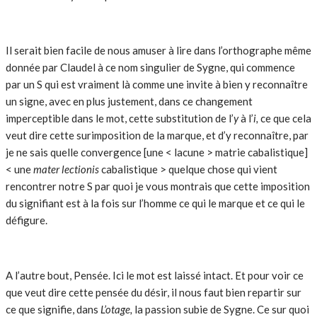
Il serait bien facile de nous amuser à lire dans l’orthographe même
donnée par Claudel à ce nom singulier de Sygne, qui commence
par un S qui est vraiment là comme une invite à bien y reconnaître
un signe, avec en plus justement, dans ce changement
imperceptible dans le mot, cette substitution de l’
y
à l’
i,
ce que cela
veut dire cette surimposition de la marque, et d’y reconnaître, par
je ne sais quelle convergence [une < lacune > matrie cabalistique]
< une
mater lectionis
cabalistique > quelque chose qui vient
rencontrer notre S par quoi je vous montrais que cette imposition
du signifiant est à la fois sur l’homme ce qui le marque et ce qui le
défigure.
A l’autre bout, Pensée. Ici le mot est laissé intact. Et pour voir ce
que veut dire cette pensée du désir, il nous faut bien repartir sur
ce que signifie, dans
L’otage,
la passion subie de Sygne. Ce sur quoi