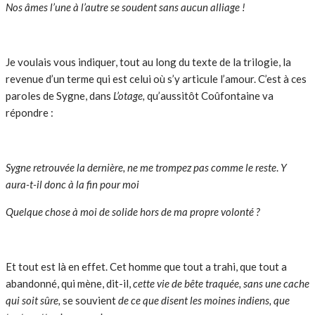
Nos âmes l’une à l’autre se soudent sans aucun alliage !
Je voulais vous indiquer, tout au long du texte de la trilogie, la
revenue d’un terme qui est celui où s’y articule l’amour. C’est à ces
paroles de Sygne, dans
L’otage,
qu’aussitôt Coûfontaine va
répondre :
Sygne retrouvée la dernière, ne me trompez pas comme le reste
.
Y
aura-t-il donc à la fin pour moi
Quelque chose à moi de solide hors de ma propre volonté ?
Et tout est là en effet. Cet homme que tout a trahi, que tout a
abandonné, qui mène, dit-il,
cette vie de bête traquée, sans une cache
qui soit sûre,
se souvient
de ce que disent les moines indiens, que