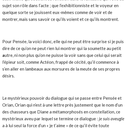
sujet son rôle dans l’acte ; que l’exhibitionniste et le voyeur en
quelque sorte se jouissent eux-mêmes comme de voir et de
montrer, mais sans savoir ce qu’ils voient et ce qu’ils montrent.
Pour Pensée, la voici donc, elle qui ne peut être surprise si je puis
dire de ce qu’on ne peut rien lui montrer qui la soumette au petit
a
utre, ni non plus qu’on ne puisse la voir sans que celui qui serait
l’épieur soit, comme Actéon, frappé de cécité, qu’il commence à
s’en aller en lambeaux aux morsures de la meute de ses propres
désirs.
Le mystérieux pouvoir du dialogue qui se passe entre Pensée et
Orian, Orian qui n’est à une lettre près justement que le nom d’un
des chasseurs que Diane a métamorphosés en constellation, ce
mystérieux aveu par lequel se termine ce dialogue :
je
suis aveugle
a à lui seul la force d’un « je t’aime » de ce qu’il évite toute