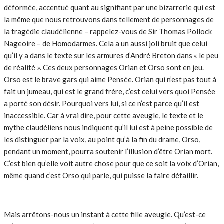
déformée, accentué quant au signifiant par une bizarrerie qui est
la même que nous retrouvons dans tellement de personnages de
la tragédie claudélienne – rappelez-vous de Sir Thomas Pollock
Nageoire – de Homodarmes. Cela a un aussi joli bruit que celui
qu’il y a dans le texte sur les armures d’André Breton dans « le peu
de réalité ». Ces deux personnages Orian et Orso sont en jeu.
Orso est le brave gars qui aime Pensée. Orian qui n’est pas tout à
fait un jumeau, qui est le grand frère, c’est celui vers quoi Pensée
a porté son désir. Pourquoi vers lui, si ce n’est parce qu’il est
inaccessible. Car à vrai dire, pour cette aveugle, le texte et le
mythe claudéliens nous indiquent qu’il lui est à peine possible de
les distinguer par la voix, au point qu’à la fin du drame, Orso,
pendant un moment, pourra soutenir l’illusion d’être Orian mort.
C’est bien qu’elle voit autre chose pour que ce soit la voix d’Orian,
même quand c’est Orso qui parle, qui puisse la faire défaillir.
Mais arrêtons-nous un instant à cette fille aveugle. Qu’est-ce