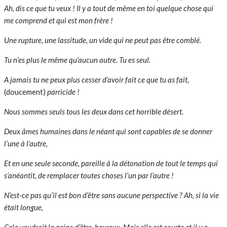
Ah, dis ce que tu veux ! Il y a tout de même en toi quelque chose qui
me comprend et qui est mon frère !
Une rupture, une lassitude, un vide qui ne peut pas être comblé.
Tu n’es plus le même qu’aucun autre
.
Tu es seul.
A jamais tu ne peux plus cesser d’avoir fait ce que tu as fait,
(doucement)
parricide !
Nous sommes seuls tous les deux dans cet horrible désert.
Deux âmes humaines dans le néant qui sont capables de se donner
l’une à l’autre,
Et en une seule seconde, pareille à la détonation de tout le temps qui
s’anéantit, de remplacer toutes choses l’un par l’autre !
N’est-ce pas qu’il est bon d’être sans aucune perspective ? Ah, si la vie
était longue,
Cela vaudrait la peine d’être
.
heureux
.
Mais elle est courte et il y a