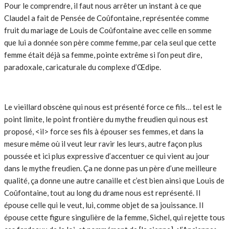
Pour le comprendre, il faut nous arrêter un instant à ce que
Claudel a fait de Pensée de Coûfontaine, représentée comme
fruit du mariage de Louis de Coûfontaine avec celle en somme
que lui a donnée son père comme femme, par cela seul que cette
femme était déjà sa femme, pointe extrême si l’on peut dire,
paradoxale, caricaturale du complexe d’Œdipe.
Le vieillard obscène qui nous est présenté force ce fils… tel est le
point limite, le point frontière du mythe freudien qui nous est
proposé, <il> force ses fils à épouser ses femmes, et dans la
mesure même où il veut leur ravir les leurs, autre façon plus
poussée et ici plus expressive d’accentuer ce qui vient au jour
dans le mythe freudien. Ça ne donne pas un père d’une meilleure
qualité, ça donne une autre canaille et c’est bien ainsi que Louis de
Coûfontaine, tout au long du drame nous est représenté. Il
épouse celle qui le veut, lui, comme objet de sa jouissance. Il
épouse cette figure singulière de la femme, Sichel, qui rejette tous