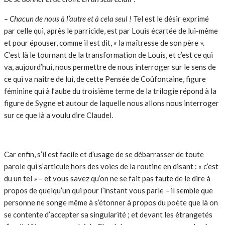
– Chacun de nous à l’autre et à cela seul !
Tel est le désir exprimé
par celle qui, après le parricide, est par Louis écartée de lui-même
et pour épouser, comme il est dit, « la maîtresse de son père ».
C’est là le tournant de la transformation de Louis, et c’est ce qui
va, aujourd’hui, nous permettre de nous interroger sur le sens de
ce qui va naître de lui, de cette Pensée de Coûfontaine, figure
féminine qui à l’aube du troisième terme de la trilogie répond à la
figure de Sygne et autour de laquelle nous allons nous interroger
sur ce que là a voulu dire Claudel.
Car enfin, s’il est facile et d’usage de se débarrasser de toute
parole qui s’articule hors des voies de la routine en disant : « c’est
du un tel » – et vous savez qu’on ne se fait pas faute de le dire à
propos de quelqu’un qui pour l’instant vous parle – il semble que
personne ne songe même à s’étonner à propos du poète que là on
se contente d’accepter sa singularité ; et devant les étrangetés