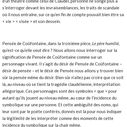
d’un théâtre comme celui de Claudel, personne ne songe plus à
s’interroger devant les invraisemblances, les traits de scandale
où il nous entraîne, sur ce qu’en fin de compte pouvait bien être sa
< vie > < visée > et son dessein.
Pensée de Coûfontaine, dans la troisième pièce,
Le père humilié,
qu’est-ce qu’elle veut dire ? Nous allons nous interroger sur la
signification de Pensée de Coûfontaine comme sur un
personnage vivant. Il s’agit du désir de Pensée de Coûfontaine –
désir de pensée – et le désir de Pensée nous allons y trouver bien
sûr la pensée même du désir. Bien sûr n’allez pas croire que ce soit
là, au niveau où se tient la tragédie claudélienne, interprétation
allégorique. Ces personnages sont des symboles < que > pour
autant qu’ils jouent au niveau même, au cœur de l’incidence du
symbolique sur une personne. Et cette ambiguïté des noms, qui
leur sont par le poète conférés, donnés est là pour nous indiquer
la légitimité de les interpréter comme des moments de cette
incidence du symbolique sur la chair même.