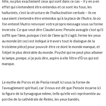
tête, ou plus exactement ceux qui sont dans ce cas – il y en a en
effet qui s’entendent être entendus et ce sont les fous, les
hallucinés, c’est la structure de l’hallucination verbale – ils ne
sauraient s’entendre être entendus qu’à la place de l’Autre, là où
l’on entend l’Autre renvoyer votre propre message sous sa forme
inversée. Ce que veut dire Claudel avec Pensée aveugle c’est qu’il
suffit que l’âme, puisque c’est de l’âme qu’il s’agit, ferme les yeux
au monde (et ceci est indiqué à travers tout le dialogue de la
troisième pièce) pour pouvoir être ce dont le monde manque, et
l’objet le plus désirable du monde. Psyché qui ne peut plus allumer
la lampe, pompe, si je puis dire, aspire à elle l’être d’Éros qui est
manque.
Le mythe de Poros et de Penia renaît ici sous la forme de
l’aveuglement spirituel, car il nous est dit que Pensée incarne ici
la figure de la Synagogue même, telle qu’elle est représentée au
porche de la cathédrale de Reims, les yeux bandés.