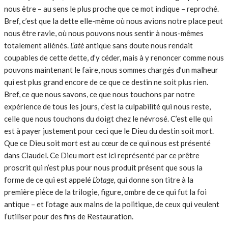
nous être – au sens le plus proche que ce mot indique – reproché.
Bref, c’est que la dette elle-même où nous avions notre place peut
nous être ravie, où nous pouvons nous sentir à nous-mêmes
totalement aliénés.
L’atè
antique sans doute nous rendait
coupables de cette dette, d’y céder, mais à y renoncer comme nous
pouvons maintenant le faire, nous sommes chargés d’un malheur
qui est plus grand encore de ce que ce destin ne soit plus rien.
Bref, ce que nous savons, ce que nous touchons par notre
expérience de tous les jours, c’est la culpabilité qui nous reste,
celle que nous touchons du doigt chez le névrosé. C’est elle qui
est à payer justement pour ceci que le Dieu du destin soit mort.
Que ce Dieu soit mort est au cœur de ce qui nous est présenté
dans Claudel. Ce Dieu mort est ici représenté par ce prêtre
proscrit qui n’est plus pour nous produit présent que sous la
forme de ce qui est appelé
L’otage,
qui donne son titre à la
première pièce de la trilogie, figure, ombre de ce qui fut la foi
antique – et l’otage aux mains de la politique, de ceux qui veulent
l’utiliser pour des fins de Restauration.