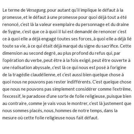
Le terme de
Versagung,
pour autant qu’il implique le défaut à la
promesse, et le défaut à une promesse pour quoi déjà tout a été
renoncé, c’est là la valeur exemplaire du personnage et du draine
de Sygne, c’est que ce à quoi il lui est demandé de renoncer c’est
ce à quoi elle a déjà engagé toutes ses forces, à quoi elle a déjà lié
toute sa vie, à ce qui était déjà marqué du signe du sacrifice. Cette
dimension au second degré, au plus profond du refus qui, par
l’opération du verbe, peut être à la fois exigé, peut être ouverte à
une réalisation abyssale, c’est là ce qui nous est posé à l’origine
de la tragédie claudélienne, et c’est aussi bien quelque chose à
quoi nous ne pouvons pas rester indifférents. C’est quelque chose
que nous ne pouvons pas simplement considérer comme l’extrême,
l’excessif, le paradoxe d’une sorte de folie religieuse, puisque bien
au contraire, comme je vais vous le montrer, c’est là justement que
nous sommes placés, nous, hommes de notre temps, dans la
mesure où cette folie religieuse nous fait défaut.