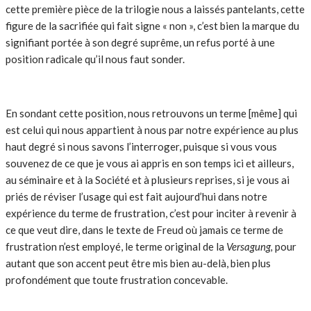
cette première pièce de la trilogie nous a laissés pantelants, cette
figure de la sacrifiée qui fait signe « non », c’est bien la marque du
signifiant portée à son degré suprême, un refus porté à une
position radicale qu’il nous faut sonder.
En sondant cette position, nous retrouvons un terme [même] qui
est celui qui nous appartient à nous par notre expérience au plus
haut degré si nous savons l’interroger, puisque si vous vous
souvenez de ce que je vous ai appris en son temps ici et ailleurs,
au séminaire et à la Société et à plusieurs reprises, si je vous ai
priés de réviser l’usage qui est fait aujourd’hui dans notre
expérience du terme de frustration, c’est pour inciter à revenir à
ce que veut dire, dans le texte de Freud où jamais ce terme de
frustration n’est employé, le terme original de la
Versagung,
pour
autant que son accent peut être mis bien au-delà, bien plus
profondément que toute frustration concevable.