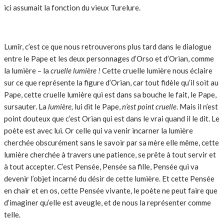
ici assumait la fonction du vieux Turelure.
Lumîr, c’est ce que nous retrouverons plus tard dans le dialogue
entre le Pape et les deux personnages d’Orso et d’Orian, comme
la lumière – la
cruelle lumière !
Cette
cruelle lumière nous éclaire
sur ce que représente la figure d’Orian, car tout fidèle qu’il soit au
Pape, cette cruelle lumière qui est dans sa bouche le fait, le Pape,
sursauter. La
lumière,
lui
dit le Pape,
n’est point cruelle
. Mais il n’est
point douteux que c’est Orian qui est dans le vrai quand il le dit. Le
poète est avec lui. Or celle qui va venir incarner la lumière
cherchée obscurément sans le savoir par sa mère elle même, cette
lumière cherchée à travers une patience, se prête à tout servir et
à tout accepter. C’est Pensée, Pensée sa fille, Pensée qui va
devenir l’objet incarné du désir de cette lumière. Et cette Pensée
en chair et en os, cette Pensée vivante, le poète ne peut faire que
d’imaginer qu’elle est aveugle, et de nous la représenter comme
telle.