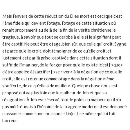
Mais l’envers de cette réduction du Dieu mort est ceci que c’est
l’âme fidèle qui devient l’otage, l’otage de cette situation où
renaît proprement au delà de la fin de la vérité chrétienne le
tragique, à savoir que tout se dérobe à elle si le signifiant peut
être captif. Ne peut être otage, bien sûr, que celle qui croit, Sygne,
et parce qu’elle croit, doit témoigner de ce qu’elle croit, et
justement est par là prise, captivée dans cette situation dont il
suffit de l’imaginer, de la forger pour qu’elle existe [c’est] <que>
d’être appelée à [sacrifier] <se river> à la négation de ce qu’elle
croit, elle est retenue comme otage dans la négation même,
soufferte, de ce qu’elle a de meilleur. Quelque chose nous est
proposé qui va plus loin que le malheur de Job et que sa
résignation. À Job est réservé tout le poids du malheur qu’il n’a
pas mérité, mais à l’héroïne de la tragédie moderne il est demandé
d’assumer comme une jouissance l’injustice même qui lui fait
horreur.