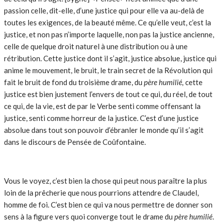
passion celle, dit-elle, d’une justice qui pour elle va au-delà de
toutes les exigences, de la beauté même. Ce qu’elle veut, c’est la
justice, et non pas n’importe laquelle, non pas la justice ancienne,
celle de quelque droit naturel à une distribution ou à une
rétribution. Cette justice dont il s’agit, justice absolue, justice qui
anime le mouvement, le bruit, le train secret de la Révolution qui
fait le bruit de fond du troisième drame, du
père humilié,
cette
justice est bien justement l’envers de tout ce qui, du réel, de tout
ce qui, de la vie, est de par le Verbe senti comme offensant la
justice, senti comme horreur de la justice. C’est d’une justice
absolue dans tout son pouvoir d’ébranler le monde qu’il s’agit
dans le discours de Pensée de Coûfontaine.
Vous le voyez, c’est bien la chose qui peut nous paraître la plus
loin de la prêcherie que nous pourrions attendre de Claudel,
homme de foi. C’est bien ce qui va nous permettre de donner son
sens à la figure vers quoi converge tout le drame du
père humilié
.