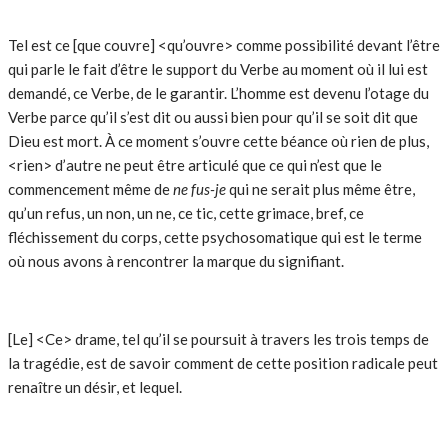
Tel est ce [que couvre] <qu’ouvre> comme possibilité devant l’être
qui parle le fait d’être le support du Verbe au moment où il lui est
demandé, ce Verbe, de le garantir. L’homme est devenu l’otage du
Verbe parce qu’il s’est dit ou aussi bien pour qu’il se soit dit que
Dieu est mort. À ce moment s’ouvre cette béance où rien de plus,
<rien> d’autre ne peut être articulé que ce qui n’est que le
commencement même de
ne fus-je
qui ne serait plus même être,
qu’un refus, un non, un ne, ce tic, cette grimace, bref, ce
fléchissement du corps, cette psychosomatique qui est le terme
où nous avons à rencontrer la marque du signifiant.
[Le] <Ce> drame, tel qu’il se poursuit à travers les trois temps de
la tragédie, est de savoir comment de cette position radicale peut
renaître un désir, et lequel.