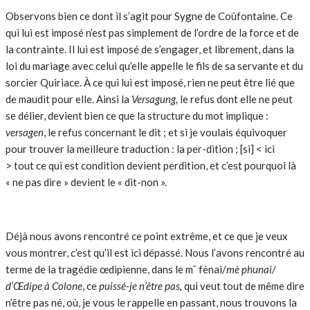
Observons bien ce dont il s’agit pour Sygne de Coûfontaine. Ce
qui lui est imposé n’est pas simplement de l’ordre de la force et de
la contrainte. Il lui est imposé de s’engager, et librement, dans la
loi du mariage avec celui qu’elle appelle le fils de sa servante et du
sorcier Quiriace. À ce qui lui est imposé, rien ne peut être lié que
de maudit pour elle. Ainsi la
Versagung,
le refus dont elle ne peut
se délier, devient bien ce que la structure du mot implique :
versagen
, le refus concernant le dit ; et si je voulais équivoquer
pour trouver la meilleure traduction : la per-dition ; [si] < ici
> tout ce qui est condition devient perdition, et c’est pourquoi là
« ne pas dire » devient le « dit-non ».
Déjà nous avons rencontré ce point extrême, et ce que je veux
vous montrer, c’est qu’il est ici dépassé. Nous l’avons rencontré au
terme de la tragédie œdipienne, dans le m¯ fènai/
mè phunai/
d’Œdipe à Colone
, ce
puissé-je n’être pas,
qui veut tout de même dire
n’être pas né, où, je vous le rappelle en passant, nous trouvons la