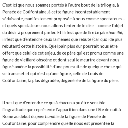
C’est ici que nous sommes portés à l’autre bout de la trilogie, à
Pensée de Coûfontaine, à cette figure incontestablement
séduisante, manifestement proposée à nous comme spectateurs –
et quels spectateurs nous allons tenter de le dire – comme l’objet
du désir à proprement parler. Et il n’est que de lire
Le père humilié,
il
n’est que d’entendre ceux là mêmes que rebute (car quoi de plus
rebutant) cette histoire. Quel pain plus dur pourrait nous être
offert que celui de cet enjeu, de ce père qui est promu comme une
figure de vieillard obscène et dont seul le meurtre devant nous
figuré amène la possibilité d’une poursuite de quelque chose qui
se transmet et qui n’est qu’une figure, celle de Louis de
Coûfontaine, la plus dégradée, dégénérée de la figure du père.
Il n’est que d’entendre ce qui à chacun a pu être sensible,
l’ingratitude que représente l’apparition dans une fête de nuit à
Rome au début du
père humilié
de la figure de Pensée de
Coûfontaine, pour comprendre qu’elle nous est présentée là