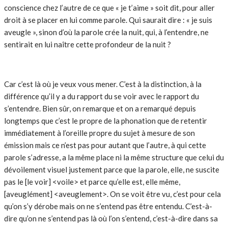
conscience chez l’autre de ce que « je t’aime » soit dit, pour aller
droit à se placer en lui comme parole. Qui saurait dire : « je suis
aveugle », sinon d’où la parole crée la nuit, qui, à l’entendre, ne
sentirait en lui naître cette profondeur de la nuit ?
Car c’est là où je veux vous mener. C’est à la distinction, à la
différence qu’il y a du rapport du se voir avec le rapport du
s’entendre. Bien sûr, on remarque et on a remarqué depuis
longtemps que c’est le propre de la phonation que de retentir
immédiatement à l’oreille propre du sujet à mesure de son
émission mais ce n’est pas pour autant que l’autre, à qui cette
parole s’adresse, a la même place ni la même structure que celui du
dévoilement visuel justement parce que la parole, elle, ne suscite
pas le [le voir] <voile> et parce qu’elle est, elle même,
[aveuglément] <aveuglement>. On se voit être vu, c’est pour cela
qu’on s’y dérobe mais on ne s’entend pas être entendu. C’est-à-
dire qu’on ne s’entend pas là où l’on s’entend, c’est-à-dire dans sa