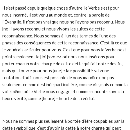
Il s’est passé depuis quelque chose d’autre, le Verbe s’est pour
nous incarné, il est venu au monde et, contre la parole de
l’Évangile, il n’est pas vrai que nous ne l’ayons pas reconnu. Nous
[ne] l’avons reconnu et nous vivons les suites de cette
reconnaissance. Nous sommes à l’un des termes de l’une des
phases des conséquences de cette reconnaissance. C’est là ce que
je voudrais articuler pour vous. C’est que pour nous le Verbe n’est
point simplement la [loi]<voie> où nous nous insérons pour
porter chacun notre charge de cette dette qui fait notre destin,
mais qu’il ouvre pour nous [une] <la> possibilité <d’>une
tentation d’où il nous est possible de nous maudire non pas
seulement comme destinée particulière, comme vie, mais comme la
voie même où le Verbe nous engage et comme rencontre avec la
heure vérité, comme [heure] <heurt> de la vérité.
Nous ne sommes plus seulement à portée d’être coupables par la
dette symbolique, c’est d’avoir la dette à notre charge qui peut