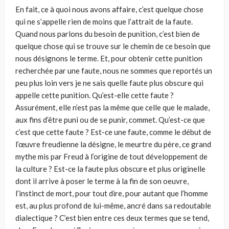
En fait, ce à quoi nous avons affaire, c’est quelque chose
qui ne s’appelle rien de moins que l’attrait de la faute.
Quand nous parlons du besoin de punition, c’est bien de
quelque chose qui se trouve sur le chemin de ce besoin que
nous désignons le terme. Et, pour obtenir cette punition
recherchée par une faute, nous ne sommes que reportés un
peu plus loin vers je ne sais quelle faute plus obscure qui
appelle cette punition. Qu’est-elle cette faute ?
Assurément, elle n’est pas la même que celle que le malade,
aux fins d’être puni ou de se punir, commet. Qu’est-ce que
c’est que cette faute ? Est-ce une faute, comme le début de
l’œuvre freudienne la désigne, le meurtre du père, ce grand
mythe mis par Freud à l’origine de tout développement de
la culture ? Est-ce la faute plus obs­cure et plus originelle
dont il arrive à poser le terme à la fin de son oeuvre,
l’instinct de mort, pour tout dire, pour autant que l’homme
est, au plus profond de lui-même, ancré dans sa redoutable
dialectique ? C’est bien entre ces deux termes que se tend,