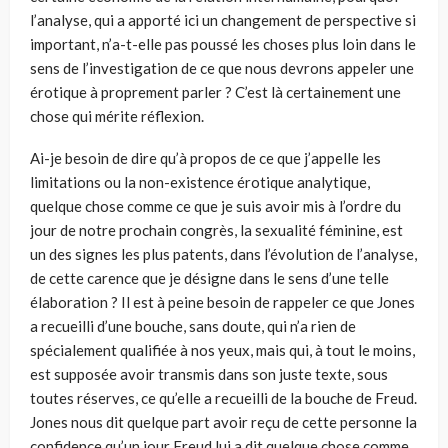
l’analyse, qui a apporté ici un changement de perspective si
important, n’a-t-elle pas poussé les choses plus loin dans le
sens de l’investigation de ce que nous devrons appeler une
érotique à proprement parler ? C’est là certaine­ment une
chose qui mérite réflexion.
Ai-je besoin de dire qu’à propos de ce que j’appelle les
limitations ou la non-existence érotique analytique,
quelque chose comme ce que je suis avoir mis à l’ordre du
jour de notre prochain congrès, la sexualité féminine, est
un des signes les plus patents, dans l’évolution de l’analyse,
de cette carence que je désigne dans le sens d’une telle
élaboration ? Il est à peine besoin de rappeler ce que Jones
a recueilli d’une bouche, sans doute, qui n’a rien de
spécialement qualifiée à nos yeux, mais qui, à tout le moins,
est supposée avoir transmis dans son juste texte, sous
toutes réserves, ce qu’elle a recueilli de la bouche de Freud.
Jones nous dit quelque part avoir reçu de cette personne la
confidence qu’un jour Freud lui a dit quelque chose comme