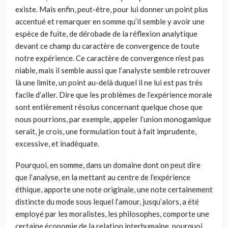
existe. Mais enfin, peut-être, pour lui donner un point plus
accentué et remarquer en somme qu’il semble y avoir une
espèce de fuite, de dérobade de la réflexion analytique
devant ce champ du caractère de convergence de toute
notre expérience. Ce caractère de convergence n’est pas
niable, mais il semble aussi que l’analyste semble retrouver
là une limite, un point au-delà duquel il ne lui est pas très
facile d’aller. Dire que les problèmes de l’expérience morale
sont entièrement résolus concernant quelque chose que
nous pourrions, par exemple, appeler l’union monogamique
serait, je crois, une formulation tout à fait imprudente,
excessive, et inadéquate.
Pourquoi, en somme, dans un domaine dont on peut dire
que l’analyse, en la mettant au centre de l’expérience
éthique, apporte une note origi­nale, une note certainement
distincte du mode sous lequel l’amour, jus­qu’alors, a été
employé par les moralistes, les philosophes, comporte une
certaine économie de la relation interhumaine, pourquoi