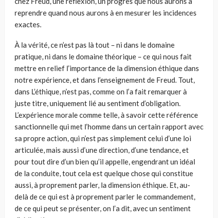
chez Freud, une réflexion, un progrès que nous aurons à
reprendre quand nous aurons à en mesurer les inci­dences
exactes.
À la vérité, ce n’est pas là tout – ni dans le domaine
pratique, ni dans le domaine théorique – ce qui nous fait
mettre en relief l’importance de la dimension éthique dans
notre expérience, et dans l’enseignement de Freud. Tout,
dans L’éthique, n’est pas, comme on l’a fait remarquer à
juste titre, uniquement lié au sentiment d’obligation.
L’expérience morale comme telle, à savoir cette référence
sanctionnelle qui met l’homme dans un certain rapport avec
sa propre action, qui n’est pas simplement celui d’une loi
articulée, mais aussi d’une direction, d’une tendance, et
pour tout dire d’un bien qu’il appelle, engendrant un idéal
de la conduite, tout cela est quelque chose qui constitue
aussi, à proprement parler, la dimen­sion éthique. Et, au-
delà de ce qui est à proprement parler le commande­ment,
de ce qui peut se présenter, on l’a dit, avec un sentiment