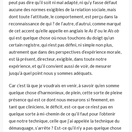
peut pas dire qu’il soit ni mal adapté, ni qu’y fasse défaut
aucune des normes exigibles de la relation sociale, mais
dont toute l’attitude, le comportement, est perçu dans la
reconnaissance de qui ? de l’autre, d’autrui, comme marqué
de cet accent qu’elle appelle en anglais le
As if
ou le
Als
ob
qui est quelque chose où nous touchons du doigt qu’un
certain registre, qui n’est pas défini, ni simple non plus,
autrement que dans des perspectives d’expérience morale,
est là présent, directeur, exigible, dans toute notre
expérience, et qu’il convient aussi de voir, de mesurer
jusqu’à quel point nous y sommes adéquats.
Car c’est là que je voudrais en venir, à savoir qu’en somme
quelque chose d’harmonieux, de plein, cette sorte de pleine
présence qui est ce dont nous mesurons si finement, en
tant que cliniciens, le déficit, est-ce que ce n’est pas en
quelque sorte à mi-chemin de ce qu’il faut pour l’ob­tenir
que notre technique, celle que j’ai appelée la technique du
démas­quage, s’arrête ? Est-ce qu’il n’y a pas quelque chose