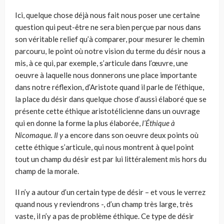
Ici, quelque chose déjà nous fait nous poser une certaine
question qui peut-être ne sera bien perçue par nous dans
son véritable relief qu’à com­parer, pour mesurer le chemin
parcouru, le point où notre vision du terme du désir nous a
mis, à ce qui, par exemple, s’articule dans l’œuvre, une
oeuvre à laquelle nous donnerons une place importante
dans notre réflexion, d’Aristote quand il parle de l’éthique,
la place du désir dans quelque chose d’aussi élaboré que se
présente cette éthique aristotéli­cienne dans un ouvrage
qui en donne la forme la plus élaborée,
l’Éthique à
Nicomaque. Il y
a encore dans son oeuvre deux points où
cette éthique s’articule, qui nous montrent à quel point
tout un champ du désir est par lui littéralement mis hors du
champ de la morale.
Il n’y a autour d’un certain type de désir – et vous le verrez
quand nous y reviendrons -, d’un champ très large, très
vaste, il n’y a pas de pro­blème éthique. Ce type de désir