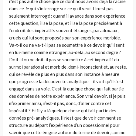
n’est pas autre chose que ce dont nous avons déjà la racine
dans ce
Je
qui s’interroge sur ce qu’il veut. Il n’est pas
seulement interrogé ; quand il avance dans son expérience,
cette question, il se la pose, et il se la pose pré­cisément à
l’endroit des impératifs souvent étranges, paradoxaux,
cruels qui lui sont proposés par son expérience morbide.
Va-t-il ou ne va-t-il pas se soumettre à ce devoir qu’il sent
en lui-même comme étranger, au-delà, au second degré ?
Doit-il ou ne doit-il pas se soumettre à cet impératif du
surmoi paradoxal et morbide, demi-inconscient et, au reste,
qui se révèle de plus en plus dans son instance à mesure
que progresse la découverte analytique – il voit qu’il s’est
engagé dans sa voie. C’est là quelque chose qui fait partie
des données de notre expérience. Son vrai devoir, si je puis
m’exprimer ainsi, n’est-il pas, donc, d’aller contre cet
impératif ? Et il y a là quelque chose qui fait partie des
données pré-analytiques. Il n’est que de voir comment se
structure au départ l’expérience d’un obsessionnel pour
savoir que cette énigme autour du terme de devoir, comme