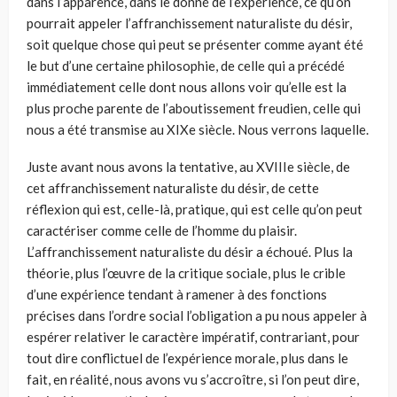
dans l’apparence, dans le donné de l’expérience, ce qu’on
pour­rait appeler l’affranchissement naturaliste du désir,
soit quelque chose qui peut se présenter comme ayant été
le but d’une certaine philosophie, de celle qui a précédé
immédiatement celle dont nous allons voir qu’elle est la
plus proche parente de l’aboutissement freudien, celle qui
nous a été transmise au XIXe siècle. Nous verrons laquelle.
Juste avant nous avons la tentative, au XVIIIe siècle, de
cet affranchisse­ment naturaliste du désir, de cette
réflexion qui est, celle-là, pratique, qui est celle qu’on peut
caractériser comme celle de l’homme du plaisir.
L’affranchissement naturaliste du désir a échoué. Plus la
théorie, plus l’œuvre de la critique sociale, plus le crible
d’une expérience tendant à ramener à des fonctions
précises dans l’ordre social l’obligation a pu nous appeler à
espérer relativer le caractère impératif, contrariant, pour
tout dire conflictuel de l’expérience morale, plus dans le
fait, en réalité, nous avons vu s’accroître, si l’on peut dire,