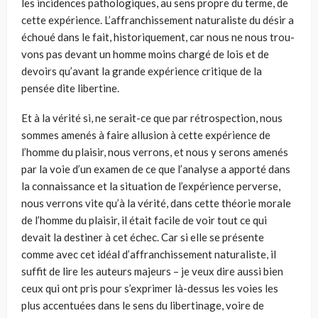
les incidences pathologiques, au sens propre du terme, de
cette expérience. L’affranchissement naturaliste du désir a
échoué dans le fait, historiquement, car nous ne nous trou­
vons pas devant un homme moins chargé de lois et de
devoirs qu’avant la grande expérience critique de la
pensée dite libertine.
Et à la vérité si, ne serait-ce que par rétrospection, nous
sommes amenés à faire allusion à cette expérience de
l’homme du plaisir, nous verrons, et nous y serons amenés
par la voie d’un examen de ce que l’analyse a apporté dans
la connaissance et la situation de l’expérience perverse,
nous verrons vite qu’à la vérité, dans cette théorie morale
de l’homme du plai­sir, il était facile de voir tout ce qui
devait la destiner à cet échec. Car si elle se présente
comme avec cet idéal d’affranchissement naturaliste, il
suffit de lire les auteurs majeurs – je veux dire aussi bien
ceux qui ont pris pour s’exprimer là-dessus les voies les
plus accentuées dans le sens du liberti­nage, voire de