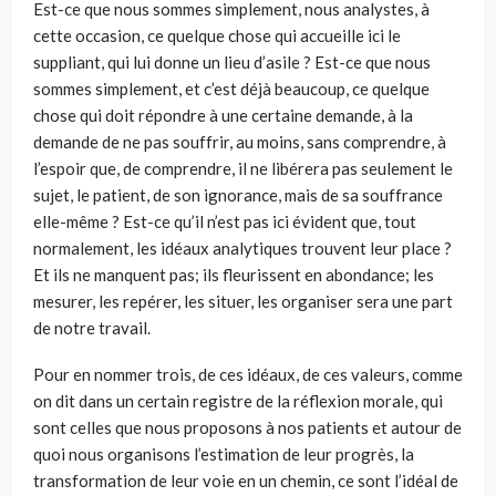
Est-ce que nous sommes simplement, nous analystes, à
cette occasion, ce quelque chose qui accueille ici le
suppliant, qui lui donne un lieu d’asile ? Est-ce que nous
sommes simplement, et c’est déjà beaucoup, ce quelque
chose qui doit répondre à une certaine demande, à la
demande de ne pas souffrir, au moins, sans comprendre, à
l’espoir que, de com­prendre, il ne libérera pas seulement le
sujet, le patient, de son ignorance, mais de sa souffrance
elle-même ? Est-ce qu’il n’est pas ici évident que, tout
normalement, les idéaux analytiques trouvent leur place ?
Et ils ne manquent pas; ils fleurissent en abondance; les
mesurer, les repérer, les situer, les organiser sera une part
de notre travail.
Pour en nommer trois, de ces idéaux, de ces valeurs, comme
on dit dans un certain registre de la réflexion morale, qui
sont celles que nous proposons à nos patients et autour de
quoi nous organisons l’estimation de leur progrès, la
transformation de leur voie en un chemin, ce sont l’idéal de