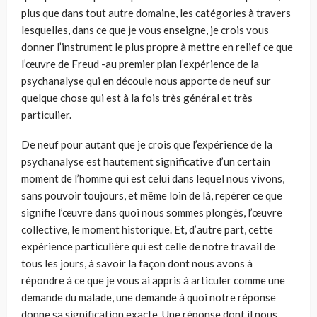
plus que dans tout autre domaine, les catégories à travers
lesquelles, dans ce que je vous enseigne, je crois vous
donner l’instrument le plus propre à mettre en relief ce que
l’œuvre de Freud -au premier plan l’expérience de la
psychanalyse qui en découle­ nous apporte de neuf sur
quelque chose qui est à la fois très général et très
particulier.
De neuf pour autant que je crois que l’expérience de la
psychanalyse est hautement significative d’un certain
moment de l’homme qui est celui dans lequel nous vivons,
sans pouvoir toujours, et même loin de là, repé­rer ce que
signifie l’œuvre dans quoi nous sommes plongés, l’œuvre
col­lective, le moment historique. Et, d’autre part, cette
expérience particulière qui est celle de notre travail de
tous les jours, à savoir la façon dont nous avons à
répondre à ce que je vous ai appris à articuler comme une
demande du malade, une demande à quoi notre réponse
donne sa signi­fication exacte. Une réponse dont il nous