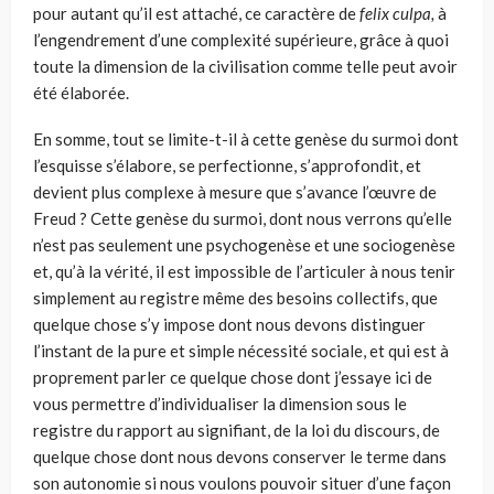
pour autant qu’il est attaché, ce caractère de
felix culpa,
à
l’engendrement d’une complexité supérieure, grâce à quoi
toute la dimension de la civilisation comme telle peut avoir
été élaborée.
En somme, tout se limite-t-il à cette genèse du surmoi dont
l’esquisse s’élabore, se perfectionne, s’approfondit, et
devient plus complexe à mesure que s’avance l’œuvre de
Freud ? Cette genèse du surmoi, dont nous verrons qu’elle
n’est pas seulement une psychogenèse et une socio­genèse
et, qu’à la vérité, il est impossible de l’articuler à nous tenir
sim­plement au registre même des besoins collectifs, que
quelque chose s’y impose dont nous devons distinguer
l’instant de la pure et simple néces­sité sociale, et qui est à
proprement parler ce quelque chose dont j’essaye ici de
vous permettre d’individualiser la dimension sous le
registre du rapport au signifiant, de la loi du discours, de
quelque chose dont nous devons conserver le terme dans
son autonomie si nous voulons pouvoir situer d’une façon