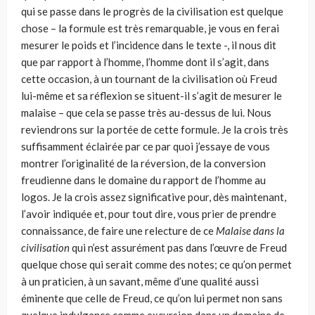
qui se passe dans le progrès de la civilisation est quelque
chose – la formule est très remarquable, je vous en ferai
mesurer le poids et l’incidence dans le texte -, il nous dit
que par rapport à l’homme, l’homme dont il s’agit, dans
cette occasion, à un tournant de la civilisation où Freud
lui-même et sa réflexion se situent-il s’agit de mesurer le
malaise – que cela se passe très au-dessus de lui. Nous
reviendrons sur la portée de cette formule. Je la crois très
suffisamment éclairée par ce par quoi j’essaye de vous
montrer l’originalité de la réver­sion, de la conversion
freudienne dans le domaine du rapport de l’homme au
logos. Je la crois assez significative pour, dès maintenant,
l’avoir indi­quée et, pour tout dire, vous prier de prendre
connaissance, de faire une relecture de ce
Malaise dans la
civilisation
qui n’est assurément pas dans l’œuvre de Freud
quelque chose qui serait comme des notes; ce qu’on permet
à un praticien, à un savant, même d’une qualité aussi
éminente que celle de Freud, ce qu’on lui permet non sans