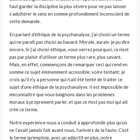
faut garder la discipline la plus sévère pour ne pas laisser
s’adultérer le sens en somme profondément inconscient de
cette demande.
En parlant d’éthique de la psychanalyse, j’ai choisi un terme
qui ne paraît pas choisi au hasard. Morale, aurais-je pu dire
encore. Si j’ai choisi éthique, vous verrez pourquoi, ce n’est
pas par plaisir d’utiliser un terme plus rare, plus savant.
Mais, en effet, commençons de remarquer ceci qui rend en
somme ce sujet éminemment accessible, voire tentant; je
crois qu’il n’y a personne qui n’ait été tenté de traiter ce
sujet d’une éthique de la psychanalyse. Il est impossible de
méconnaître que nous baignons dans les problèmes
moraux à proprement parler, et que ce n’est pas moi qui ait
créé ce terme.
Notre expérience nous a conduit à approfondir plus qu’on
ne l’avait jamais fait avant nous, l’univers de la faute. C’est
le terme qu’emploie, avec un adjectif en plus, notre