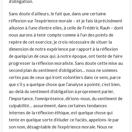
d’obliga­tion.
Sans doute d’ailleurs, le fait que, dans une certaine
réflexion sur l’ex­périence morale – et je fais là précisément
allusion à l’une d’entre elles, à celle de Frédéric Rauh – dont
nous aurons à tenir compte comme à l’un des points de
repère de cet exercice, je crois nécessaire de situer la
dimen­sion de notre expérience par rapport à la réflexion
de quelqu’un de ceux qui, à notre époque, ont tenté de faire
progresser la réflexion moraliste. Sans doute cette mise au
second plan du sentiment d’obligation… nous ne sommes
certes pas de ceux qui iront volontiers dans ce sens, parce
que s’il y a quelque chose que l’analyse a pointé, c’est bien,
au-delà du sentiment d’obligation à proprement parler,
l’importance, l’omniprésence, dirions-nous, du sentiment de
culpabilité… assurément, dans certaines tendances
internes de la réflexion éthique, est quelque chose qui
tente en quelque sorte d’éluder ce faciès, appelons-le par
son nom, désagréable de l’expé­rience morale. Nous ne