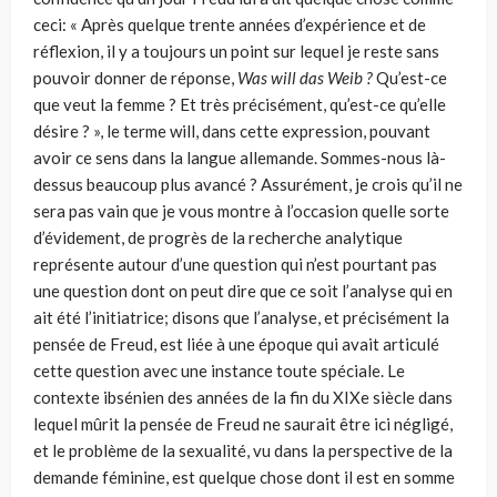
ceci: « Après quelque trente années d’expé­rience et de
réflexion, il y a toujours un point sur lequel je reste sans
pou­voir donner de réponse,
Was will
das
Weib
?
Qu’est-ce
que veut la femme ? Et très précisément, qu’est-ce qu’elle
désire ? », le terme will, dans cette expression, pouvant
avoir ce sens dans la langue allemande. Sommes-nous là-
dessus beaucoup plus avancé ? Assurément, je crois qu’il ne
sera pas vain que je vous montre à l’occasion quelle sorte
d’évi­dement, de progrès de la recherche analytique
représente autour d’une question qui n’est pourtant pas
une question dont on peut dire que ce soit l’analyse qui en
ait été l’initiatrice; disons que l’analyse, et précisément la
pensée de Freud, est liée à une époque qui avait articulé
cette question avec une instance toute spéciale. Le
contexte ibsénien des années de la fin du XIXe siècle dans
lequel mûrit la pensée de Freud ne saurait être ici négligé,
et le problème de la sexualité, vu dans la perspective de la
demande féminine, est quelque chose dont il est en somme