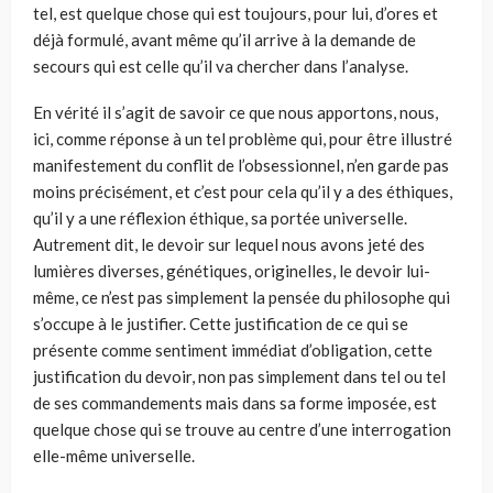
tel, est quelque chose qui est toujours, pour lui, d’ores et
déjà formulé, avant même qu’il arrive à la demande de
secours qui est celle qu’il va chercher dans l’analyse.
En vérité il s’agit de savoir ce que nous apportons, nous,
ici, comme réponse à un tel problème qui, pour être illustré
manifestement du conflit de l’obsessionnel, n’en garde pas
moins précisément, et c’est pour cela qu’il y a des éthiques,
qu’il y a une réflexion éthique, sa portée universelle.
Autrement dit, le devoir sur lequel nous avons jeté des
lumières diverses, génétiques, originelles, le devoir lui-
même, ce n’est pas simplement la pensée du philosophe qui
s’occupe à le justifier. Cette justification de ce qui se
présente comme sentiment immédiat d’obligation, cette
justifica­tion du devoir, non pas simplement dans tel ou tel
de ses commande­ments mais dans sa forme imposée, est
quelque chose qui se trouve au centre d’une interrogation
elle-même universelle.