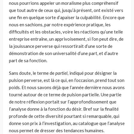
nous pourrions appeler un mora­lisme plus compréhensif
que tout autre de ceux qui, jusqu’à présent, ont existé vers
une fin en quelque sorte d’apaiser la culpabilité. Encore que
nous en sachions, par notre expérience pratique, les
difficultés et les obs­tacles, voire les réactions qu’une telle
entreprise entraîne, un apprivoise­ment, si l’on peut dire, de
la jouissance perverse qui ressortirait d’une sorte de
démonstration de son universalité d’une part, et d’autre
part de sa fonction.
Sans doute, le terme de
partiel,
indiqué pour désigner la
pulsion per­verse, est là ce qui, en l’occasion, prend tout son
poids. Et nous savons déjà que l’année dernière nous avons
tourné autour de ce terme de pulsion partielle. Une partie
de notre réflexion portait sur l’approfondissement que
l’analyse donne à la fonction du désir. Bref sur la finalité
profonde de cette diversité pourtant si remarquable, qui
donne son prix à l’investiga­tion, au catalogue que l’analyse
nous permet de dresser des tendances humaines.