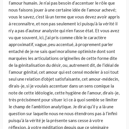
l’amour humain. Je n’ai pas besoin d’accentuer le rôle que
nous faisons jouer à une certaine idée de l’amour achevé;
vous le savez, c’est là un terme que vous devez avoir appris
à reconnaître, et non pas seule­ment ici puisqu’à la vérité il
n’y a pas d’auteur analyste qui n’en fasse état. Et vous avez
vu que souvent, ici, j’ai pris comme cible le caractère
approximatif, vague, peu accentué, à proprement parler
entaché de je ne sais quel moralisme optimiste dont sont
marquées les articulations originelles de cette forme dite
de la génitalisation du désir, ou, autrement dit, de l’idéal de
l’amour génital, cet amour qui est censé modeler à soi tout
seul une relation d’objet satisfaisante, cet amour-médecin,
dirais-je, si je voulais accentuer dans un sens comique la
note de cette idéologie, cette hygiène de l’amour, dirais-je,
très précisément pour situer ici ce à quoi semble se limiter
le champ de l’ambition analytique. Je dirai qu’il y a là une
question sur laquelle nous ne nous étendrons pas à l’infini
puisqu’à la vérité je la présente sans cesse à votre
réflexion, à votre méditation depuis que ce séminaire