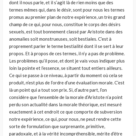
dont il nous parle, et il s’agit là de rien moins que des
termes mêmes qui, dans le désir, sont pour nous les termes
promus au premier plan de notre expérience, un très grand
champ de ce qui, pour nous, constitue le corps des désirs
sexuels, est tout bonnement classé par Aristote dans des
anomalies soit monstrueuses, soit bestiales. C’est à
proprement parler le terme bestialité dont il se sert à leur
propos. Et à propos de ces termes, il n’y a pas de problème.
Les problèmes qu’il pose, et dont je vais vous indiquer plus
loin la pointe et l’essence, se situent tout entiers ailleurs.
Ce qui se passe à ce niveau, à partir du moment où cela se
produit, n’est plus de l’ordre d’une évaluation morale. C’est
là un point qui a tout son prix. Si, d’autre part, l’on
considère que l’ensemble de la morale d’Aristote n’a point
perdu son actualité dans la morale théo­rique, est mesuré
exactement à cet endroit ce que comporte de subversion
notre expérience, ce qui, pour nous, ne peut rendre cette
sorte de formu­lation que surprenante, primitive,
paradoxale, et à la vérité incompré­hensible, mérite d’être