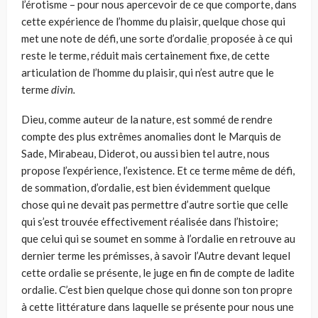
l’érotisme – pour nous apercevoir de ce que comporte, dans
cette expérience de l’homme du plaisir, quelque chose qui
met une note de défi, une sorte d’ordalie
proposée à ce qui
.
reste le terme, réduit mais certainement fixe, de cette
articulation de l’homme du plaisir, qui n’est autre que le
terme
divin.
Dieu, comme auteur de la nature, est sommé de rendre
compte des plus extrêmes anomalies dont le Marquis de
Sade, Mirabeau, Diderot, ou aussi bien tel autre, nous
propose l’expérience, l’existence. Et ce terme même de défi,
de sommation, d’ordalie, est bien évidemment quelque
chose qui ne devait pas permettre d’autre sortie que celle
qui s’est trouvée effectivement réalisée dans l’histoire;
que celui qui se soumet en somme à l’ordalie en retrouve au
dernier terme les prémisses, à savoir l’Autre devant lequel
cette ordalie se présente, le juge en fin de compte de ladite
ordalie. C’est bien quelque chose qui donne son ton propre
à cette litté­rature dans laquelle se présente pour nous une