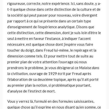
rigoureuse, correcte, notre expérience. Ici, sans doute, y a-
t-il quelque chose dans cette distinction de la culture et de
la société qui peut passer pour nouveau, voire divergent
par rapport à ce qui se présente dans un certain type
d’enseignement de l’expérience analytique. Disons que
cette distinction, cette dimension, dont je suis loin d’être le
seul à mettre en faveur l’instance, à indiquer l’accent
nécessaire, est quel­que chose dont j’espère vous faire
toucher du doigt, dans Freud lui-même, le repérage et la
dimension comme tels. Et pour mettre tout de suite au
premier plan de votre attention l’ouvrage où nous
prendrons le problème, je vous désignerai ce
Malaise dans
la civilisation,
ouvrage de 1929 écrit par Freud après
l’élaboration de sa deuxième topique, après qu’il ait porté
au premier plan la notion, si problématique pourtant,
d’analyse de l’instinct de mort.
Vous y verrez là, formulé en des formules saisissantes,
quelque chose qu’il exprime en nous disant qu’en somme, ce