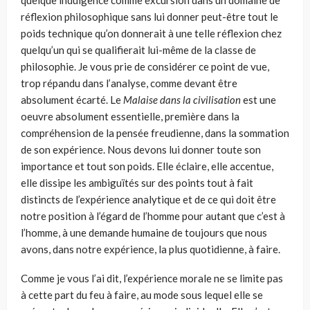
quelque indulgence comme excursion dans un domaine de
réflexion philosophique sans lui donner peut-être tout le
poids technique qu’on donnerait à une telle réflexion chez
quelqu’un qui se qualifierait lui-même de la classe de
philosophie. Je vous prie de considérer ce point de vue,
trop répandu dans l’analyse, comme devant être
absolument écarté. Le
Malaise dans la civilisation
est une
oeuvre absolument essentielle, première dans la
compréhension de la pensée freudienne, dans la sommation
de son expérience. Nous devons lui donner toute son
importance et tout son poids. Elle éclaire, elle accen­tue,
elle dissipe les ambiguïtés sur des points tout à fait
distincts de l’ex­périence analytique et de ce qui doit être
notre position à l’égard de l’homme pour autant que c’est à
l’homme, à une demande humaine de toujours que nous
avons, dans notre expérience, la plus quotidienne, à faire.
Comme je vous l’ai dit, l’expérience morale ne se limite pas
à cette part du feu à faire, au mode sous lequel elle se