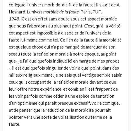
collègue, l’univers morbide, dit-il, de la faute [II s’agit de A.
Hesnard,
L’univers morbide de la faute,
Paris, PUF,
1949.]C’est en effet sans doute sous cet aspect morbide
que nous l’abordons au plus haut point. C’est, qu’à la vérité,
cet aspect est impossible à dissocier de l’univers de la
faute lui-même comme tel. Ce lien de la faute à la morbidité
est quelque chose qui n’a pas manqué de marquer de son
sceau toute la réflexion morale à notre époque, au point
que- je l’ai quel­quefois indiqué ici en marge de mes propos
-, il est quelquefois singulier de voir à quel point, dans des
milieux religieux même, je ne sais quel ver­tige semble saisir
ceux qui s’occupent de la réflexion morale devant ce que
leur offre notre expérience, et combien il est frappant de
les voir parfois comme céder à une espèce de tentation
d’un optimisme qui paraît presque excessif, voire comique,
et de penser que la réduction de la morbidité pourrait
pointer vers une sorte de volatilisation du terme de la
faute.