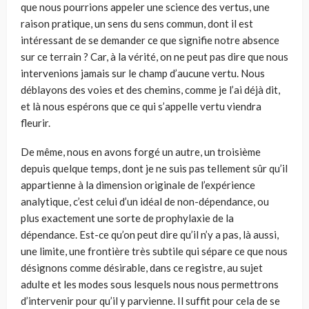
que nous pourrions appeler une science des vertus, une
raison pratique, un sens du sens com­mun, dont il est
intéressant de se demander ce que signifie notre absence
sur ce terrain ? Car, à la vérité, on ne peut pas dire que nous
intervenions jamais sur le champ d’aucune vertu. Nous
déblayons des voies et des chemins, comme je l’ai déjà dit,
et là nous espérons que ce qui s’appelle vertu viendra
fleurir.
De même, nous en avons forgé un autre, un troisième
depuis quelque temps, dont je ne suis pas tellement sûr qu’il
appartienne à la dimension originale de l’expérience
analytique, c’est celui d’un idéal de non-dépen­dance, ou
plus exactement une sorte de prophylaxie de la
dépendance. Est-ce qu’on peut dire qu’il n’y a pas, là aussi,
une limite, une frontière très subtile qui sépare ce que nous
désignons comme désirable, dans ce registre, au sujet
adulte et les modes sous lesquels nous nous permettrons
d’intervenir pour qu’il y parvienne. Il suffit pour cela de se