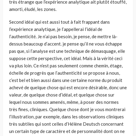
très étrange que l’expérience analytique ait plutôt étouffé,
amorti, éludé, les zones.
Second idéal qui est aussi tout à fait frappant dans
l’expérience ana­lytique, je l’appellerai l’idéal de
l’authenticité. Je n’ai pas besoin, je pense, de mettre là-
dessus beaucoup d’accent. je pense qu’il ne vous échappe
pas que, si l’analyse est une technique de démasquage, elle
suppose cette pers­pective, cet idéal. Mais à la vérité ceci
va plus loin. Ce n’est pas seulement comme chemin, étage,
échelle de progrès que l’authenticité se propose à nous,
c’est bel et bien aussi dans une certaine norme du produit
achevé de quelque chose qui est encore désirable, donc une
valeur, de quelque chose d’idéal, et quelque chose sur
lequel nous sommes amenés, même, à poser des normes
très fines, cliniques. Quelque chose dont je vous montrerai
l’illustration, par exemple, dans les observations cliniques
très subtiles qui sont celles d’Hélène Deutsch concernant
un certain type de caractère et de personnalité dont on ne