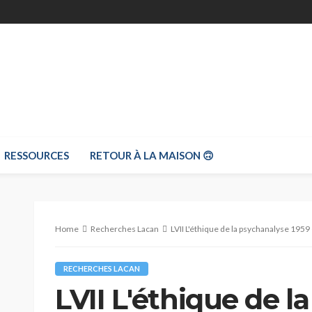
RESSOURCES
RETOUR À LA MAISON 🙃
Home
Recherches Lacan
LVII L'éthique de la psychanalyse 1959
RECHERCHES LACAN
LVII L'éthique de l