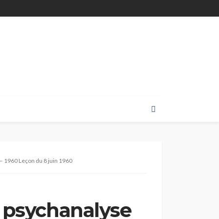
 – 1960 Leçon du 8 juin 1960
a psychanalyse