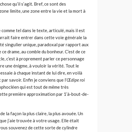
chose qu’il s’agit. Bref, ce sont des
one limite, une zone entre la vie et la mort à
 comme tel dans le texte, articulé, mais il est
urrait faire entrer dans cette voie générale la
côté singulier unique, paradoxal par rapport aux
e ce drame, au comble du bonheur. C’est de ce
e, c’est à proprement parler ce personnage
 une énigme, à vouloir la vérité. Tout le
 essaie à chaque instant de lui dire, en voilà
t par savoir. Enfin je conviens que l’
Œdipe roi
ophocléen qui est tout de même très
cette première approximation par 1’à-bout-de-
e la façon la plus claire, la plus avouée. Un
que j’aie trouvée à votre usage. Elle était
vous souvenez de cette sorte de cylindre