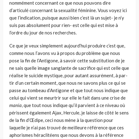
nom­mément concernant ce que nous pouvons dire
d’articulé concernant la sexualité féminine. Vous voyez ici
que l’indication, puisque aussi bien c’est là un sujet- je n’y
suis pas absolument pour rien- est celle qui est mise à
l’ordre du jour de nos recherches.
Ce que je veux simplement aujourd’hui produire c’est que,
comme nous l’avons vu à propos du problème que nous
pose la fin de l’Antigone, à savoir cette substitution de je
ne sais quelle image sanglante de sacrifice qui est celle que
réalise le suicide mystique, pour autant assurément, à par­
tir d’un certain moment, que nous ne savons plus ce qui se
passe au tom­beau d’Antigone et que tout nous indique que
celui qui vient se meurtrir sur elle le fait dans une crise de
mania
, que tout nous indique qu’il par­vient à ce niveau où
périssent également Ajax, Hercule, je laisse de côté le sens
de la fin d’Œdipe, ceci nous mène à la question pour
laquelle je n’ai pas trouvé de meilleure référence que ces
aphorismes héraclitéens que nous devons à la référence