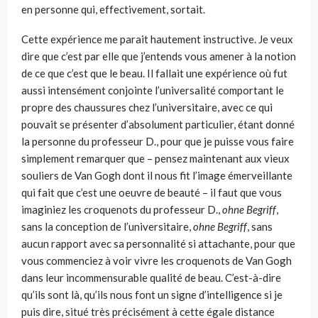
en personne qui, effectivement, sortait.
Cette expérience me parait hautement instructive. Je veux
dire que c’est par elle que j’entends vous amener à la notion
de ce que c’est que le beau. Il fallait une expérience où fut
aussi intensément conjointe l’uni­versalité comportant le
propre des chaussures chez l’universitaire, avec ce qui
pouvait se présenter d’absolument particulier, étant donné
la per­sonne du professeur D., pour que je puisse vous faire
simplement remar­quer que – pensez maintenant aux vieux
souliers de Van Gogh dont il nous fit l’image émerveillante
qui fait que c’est une oeuvre de beauté – il faut que vous
imaginiez les croquenots du professeur D.,
ohne Begriff
,
sans la conception de l’universitaire,
ohne Begriff
, sans
aucun rapport avec sa personnalité si attachante, pour que
vous commenciez à voir vivre les croquenots de Van Gogh
dans leur incommensurable qualité de beau. C’est-à-dire
qu’ils sont là, qu’ils nous font un signe d’intelligence si je
puis dire, situé très précisément à cette égale distance