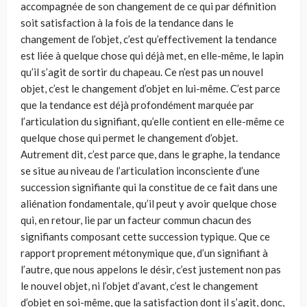
accompagnée de son changement de ce qui par défi­nition
soit satisfaction à la fois de la tendance dans le
changement de l’ob­jet, c’est qu’effectivement la tendance
est liée à quelque chose qui déjà met, en elle-même, le lapin
qu’il s’agit de sortir du chapeau. Ce n’est pas un nouvel
objet, c’est le changement d’objet en lui-même. C’est parce
que la tendance est déjà profondément marquée par
l’articulation du signi­fiant, qu’elle contient en elle-même ce
quelque chose qui permet le chan­gement d’objet.
Autrement dit, c’est parce que, dans le graphe, la ten­dance
se situe au niveau de l’articulation inconsciente d’une
succession signifiante qui la constitue de ce fait dans une
aliénation fondamentale, qu’il peut y avoir quelque chose
qui, en retour, lie par un facteur commun chacun des
signifiants composant cette succession typique. Que ce
rap­port proprement métonymique que, d’un signifiant à
l’autre, que nous appelons le désir, c’est justement non pas
le nouvel objet, ni l’objet d’avant, c’est le changement
d’objet en soi-même, que la satisfaction dont il s’agit, donc,