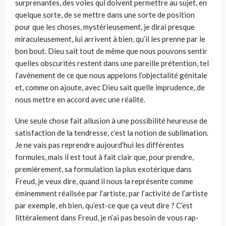
surprenantes, des voies qui doivent permettre au sujet, en
quelque sorte, de se mettre dans une sorte de position
pour que les choses, mystérieusement, je dirai presque
miraculeusement, lui arri­vent à bien, qu’il les prenne par le
bon bout. Dieu sait tout de même que nous pouvons sentir
quelles obscurités restent dans une pareille préten­tion, tel
l’avènement de ce que nous appelons l’objectalité génitale
et, comme on ajoute, avec Dieu sait quelle imprudence, de
nous mettre en accord avec une réalité.
Une seule chose fait allusion à une possibilité heureuse de
satisfaction de la tendresse, c’est la notion de sublimation.
Je ne vais pas reprendre aujourd’hui les différentes
formules, mais il est tout à fait clair que, pour prendre,
premièrement, sa formulation la plus exotérique dans
Freud, je veux dire, quand il nous la représente comme
éminemment réalisée par l’artiste, par l’activité de l’artiste
par exemple, eh bien, qu’est-ce que ça veut dire ? C’est
littéralement dans Freud, je n’ai pas besoin de vous rap­