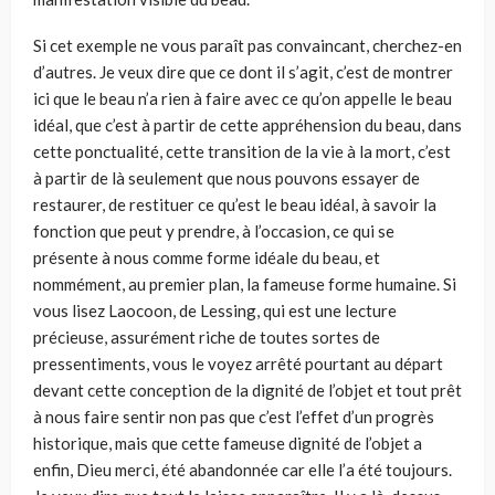
Si cet exemple ne vous paraît pas convaincant, cherchez-en
d’autres. Je veux dire que ce dont il s’agit, c’est de montrer
ici que le beau n’a rien à faire avec ce qu’on appelle le beau
idéal, que c’est à partir de cette appré­hension du beau, dans
cette ponctualité, cette transition de la vie à la mort, c’est
à partir de là seulement que nous pouvons essayer de
restaurer, de restituer ce qu’est le beau idéal, à savoir la
fonction que peut y prendre, à l’occasion, ce qui se
présente à nous comme forme idéale du beau, et
nommément, au premier plan, la fameuse forme humaine. Si
vous lisez Laocoon, de Lessing, qui est une lecture
précieuse, assurément riche de toutes sortes de
pressentiments, vous le voyez arrêté pourtant au départ
devant cette conception de la dignité de l’objet et tout prêt
à nous faire sentir non pas que c’est l’effet d’un progrès
historique, mais que cette fameuse dignité de l’objet a
enfin, Dieu merci, été abandonnée car elle l’a été toujours.