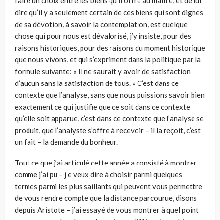
faire un choix entre les biens qu’il offre au maître, et de lui
dire qu’il y a seulement certain de ces biens qui sont dignes
de sa dévotion, à savoir la contempla­tion, est quelque
chose qui pour nous est dévalorisé, j’y insiste, pour des
raisons historiques, pour des raisons du moment historique
que nous vivons, et qui s’expriment dans la politique par la
formule suivante: « Il ne saurait y avoir de satisfaction
d’aucun sans la satisfaction de tous. » C’est dans ce
contexte que l’analyse, sans que nous puissions savoir bien
exactement ce qui justifie que ce soit dans ce contexte
qu’elle soit apparue, c’est dans ce contexte que l’analyse se
produit, que l’analyste s’offre à recevoir – il la reçoit, c’est
un fait – la demande du bonheur.
Tout ce que j’ai articulé cette année a consisté à montrer
comme j’ai pu – j e veux dire à choisir parmi quelques
termes parmi les plus saillants qui peuvent vous permettre
de vous rendre compte que la distance parcourue, disons
depuis Aristote – j’ai essayé de vous montrer à quel point