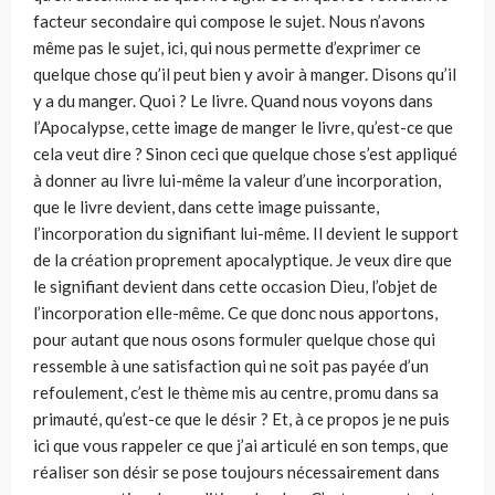
facteur secondaire qui compose le sujet. Nous n’avons
même pas le sujet, ici, qui nous permette d’exprimer ce
quelque chose qu’il peut bien y avoir à manger. Disons qu’il
y a du man­ger. Quoi ? Le livre. Quand nous voyons dans
l’Apocalypse, cette image de manger le livre, qu’est-ce que
cela veut dire ? Sinon ceci que quelque chose s’est appliqué
à donner au livre lui-même la valeur d’une incorpo­ration,
que le livre devient, dans cette image puissante,
l’incorporation du signifiant lui-même. Il devient le support
de la création proprement apo­calyptique. Je veux dire que
le signifiant devient dans cette occasion Dieu, l’objet de
l’incorporation elle-même. Ce que donc nous apportons,
pour autant que nous osons formuler quelque chose qui
ressemble à une satis­faction qui ne soit pas payée d’un
refoulement, c’est le thème mis au centre, promu dans sa
primauté, qu’est-ce que le désir ? Et, à ce propos je ne puis
ici que vous rappeler ce que j’ai articulé en son temps, que
réaliser son désir se pose toujours nécessairement dans