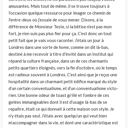
amusantes. Mais tout de même, il se trouve toujours à
l’occasion quelque ressource pour imager ce chemin de
l’entre-deux où j’essaie de vous mener. Disons, à la
différence de Monsieur Teste, si la bêtise n’est pas mon
fort, je n’en suis pas plus fier pour ça. C’est donc un tout
petit fait que je vais vous raconter. J’étais un jour à
Londres dans une sorte de
home
, comme on dit là-bas,
destiné à me recevoir à titre d’invité dans un Institut qui
répand la culture française, dans un de ces charmants
petits quartiers éloignés, vers la fin d’octobre, où le temps
est radieux souvent à Londres. C’est ainsi que je reçus une
hospitalité dans un charmant petit édifice mar­qué du style
d’un certain conventualisme, et d’un conventualisme victo­
rien. Une bonne odeur de toast grillé et l’ombre de ces
gelées imman­geables dont il est d’usage là-bas de se
repaître, était ce qui donnait à cette maison son style. Je
n’y étais pas seul. J’étais avec quelqu’un qui veut bien
m’accompagner dans la vie, et dont une caractéristique est