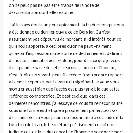
on ne peut pas ne pas être frappé de la note de
désorientation dont elle résonne.
J’ai lu, sans doute un peu rapidement, la traduction qui nous
a été don­née du dernier ouvrage de Bergler. Ça n’est
assurément pas dépourvu de mordant, ni d’intérêt, tout ce
qu’il nous apporte, à ceci près qu’on ne peut vraiment
qu’avoir l’impression d’une sorte de déchaînement délirant
de notions immaîtrisées. Et donc, pour dire ce que je veux
dire quand je parle de cette réponse, comment l’homme,
c’est-à-dire un vivant, peut-il accéder à son propre rapport
à la mort, réponse, par la vertu du signifiant, je veux vous
montrer aussi bien que l’accès est plus tangible que cette
référence connotatrice. Et c’est ceci que, dans ces
dernières rencontres, j’ai essayé de vous faire reconnaître
sous une forme esthétique à proprement parler, c’est-à-
dire sensible, en vous priant de reconnaître à cet endroit la
fonction du beau, le beau étant précisément ce qui nous
indique cette place du rapport de l’homme à sa propre mort