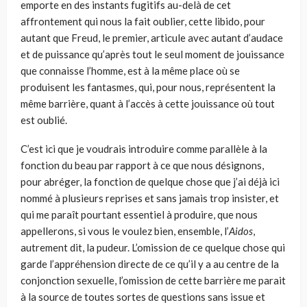
emporte en des instants fugitifs au-delà de cet
affrontement qui nous la fait oublier, cette libido, pour
autant que Freud, le premier, articule avec autant d’audace
et de puissance qu’après tout le seul moment de jouis­sance
que connaisse l’homme, est à la même place où se
produisent les fantasmes, qui, pour nous, représentent la
même barrière, quant à l’accès à cette jouissance où tout
est oublié.
C’est ici que je voudrais introduire comme parallèle à la
fonction du beau par rapport à ce que nous désignons,
pour abréger, la fonction de quelque chose que j’ai déjà ici
nommé à plusieurs reprises et sans jamais trop insister, et
qui me paraît pourtant essentiel à produire, que nous
appellerons, si vous le voulez bien, ensemble, l’
Aidos
,
autrement dit, la pudeur. L’omission de ce quelque chose qui
garde l’appréhension directe de ce qu’il y a au centre de la
conjonction sexuelle, l’omission de cette barrière me parait
à la source de toutes sortes de questions sans issue et