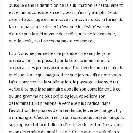
puisque dans la définition de la sublimation, le refoulement
est éliminé, consiste en ceci, c’est qu’ici il y a implicite ou
explicite passage du non-savoir au savoir sous la forme de
la reconnaissance de ceci, c’est que le désir n’est rien
d’autre que la métonymie de ce discours de la demande,
que, le désir, c’est ce changement comme tel.
Et si vous me permettez de prendre un exemple, je le
prendrai où il me passait par la tête au moment où je
préparais ces propos pour vous. J’ai cherché un exemple de
quelque chose qui imagerait ce que je veux dire pour vous
faire comprendre la sublimation, le passage, disons, d’un
verbe à ce que la grammaire appelle son complément, à ce
qu’une grammaire plus philologique appellera son
déterminatif. Et prenons le verbe le plus radical dans
l’évolution des phases de la tendance, le verbe manger. Il y
a du manger. C’est comme ça que dans beaucoup de langues
se propose d’abord, bille en tête, le verbe et l’action, avant
qu’on détermine de quoi il s’agit. Ce en quoi se voit bien le