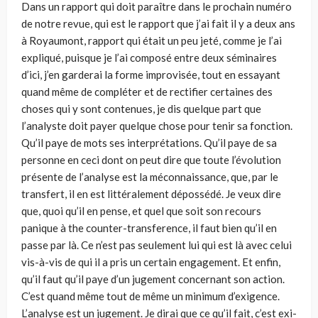
Dans un rapport qui doit paraître dans le prochain numéro
de notre revue, qui est le rapport que j’ai fait il y a deux ans
à Royaumont, rapport qui était un peu jeté, comme je l’ai
expliqué, puisque je l’ai composé entre deux séminaires
d’ici, j’en garderai la forme improvisée, tout en essayant
quand même de compléter et de rectifier certaines des
choses qui y sont contenues, je dis quelque part que
l’analyste doit payer quelque chose pour tenir sa fonction.
Qu’il paye de mots ses interprétations. Qu’il paye de sa
personne en ceci dont on peut dire que toute l’évolution
présente de l’analyse est la méconnaissance, que, par le
transfert, il en est littérale­ment dépossédé. Je veux dire
que, quoi qu’il en pense, et quel que soit son recours
panique à the counter-transference, il faut bien qu’il en
passe par là. Ce n’est pas seulement lui qui est là avec celui
vis-à-vis de qui il a pris un certain engagement. Et enfin,
qu’il faut qu’il paye d’un jugement concernant son action.
C’est quand même tout de même un minimum d’exigence.
L’analyse est un jugement. Je dirai que ce qu’il fait, c’est exi­