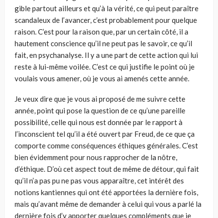
gible partout ailleurs et qu’à la vérité, ce qui peut paraître
scandaleux de l’avancer, c’est probablement pour quelque
raison. C’est pour la raison que, par un certain côté, il a
hautement conscience qu’il ne peut pas le savoir, ce qu’il
fait, en psychanalyse. Il y a une part de cette action qui lui
reste à lui-même voilée. C’est ce qui justifie le point où je
voulais vous amener, où je vous ai amenés cette année.
Je veux dire que je vous ai proposé de me suivre cette
année, point qui pose la question de ce qu’une pareille
possibilité, celle qui nous est donnée par le rapport à
l’inconscient tel qu’il a été ouvert par Freud, de ce que ça
comporte comme conséquences éthiques générales. C’est
bien évi­demment pour nous rapprocher de la nôtre,
d’éthique. D’où cet aspect tout de même de détour, qui fait
qu’il n’a pas pu ne pas vous apparaître, cet intérêt des
notions kantiennes qui ont été apportées la dernière fois,
mais qu’avant même de demander à celui qui vous a parlé la
dernière fois d’y apporter quelques compléments que je