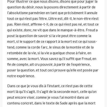
Pour illustrer ce que nous disons, disons que pour juger la
question du désir, nous la posons directement à partir de
l’absolutisme parménien en tant que précisément il annule
tout ce qui n’est pas l’être. L’être est, dit-il, le non-être n’est
pas. Rien n’est, affirme-t-il, de ce qui n’est pas né, et tout ce
qui existe, donc, ne vit que dans le manque-à-être. Freud a
posé la question de savoir si la vie peut être comme la
mort, si le support de ce rapport à la mort est ce qui sous-
tend, comme la corde l’arc, le sinus de la montée et de la
retombée de la vie, si la vie a quelque chose à faire, en
somme, avec la mort. Vous savez qu’il suffit que Freud, en
fin de compte, ait cru pouvoir, à partir de l’expérience,
poser la question, et tout ceci prouve qu’elle est posée par
notre expérience.
Dans ce que je vous dis à l’instant, ce n’est pas de cette
mort là qu’il s’agit. Il s’agit de la seconde mort, celle qu’on
peut encore viser, comme je vous l’ai montré dans un
contenu concret, dans le texte de Sade après que la mort