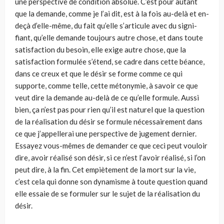
une perspective de condi­tion absolue. C’est pour autant
que la demande, comme je l’ai dit, est à la fois au-delà et en-
deçà d’elle-même, du fait qu’elle s’articule avec du signi­
fiant, qu’elle demande toujours autre chose, et dans toute
satisfaction du besoin, elle exige autre chose, que la
satisfaction formulée s’étend, se cadre dans cette béance,
dans ce creux et que le désir se forme comme ce qui
supporte, comme telle, cette métonymie, à savoir ce que
veut dire la demande au-delà de ce qu’elle formule. Aussi
bien, ça n’est pas pour rien qu’il est naturel que la question
de la réalisation du désir se formule néces­sairement dans
ce que j’appellerai une perspective de jugement dernier.
Essayez vous-mêmes de demander ce que ceci peut vouloir
dire, avoir réalisé son désir, si ce n’est l’avoir réalisé, si l’on
peut dire, à la fin. Cet empiètement de la mort sur la vie,
c’est cela qui donne son dynamisme à toute question quand
elle essaie de se formuler sur le sujet de la réalisation du
désir.