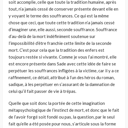
soit accomplie, celle que toute la tradition humaine, après
tout, n’a jamais cessé de conserver présente devant elle en
y voyant le terme des souffrances. Ce qui est la même
chose que ceci, que toute cette tradition n’a jamais cessé
d’imaginer une, elle aussi, seconde souffrance. Souffrance
d’au-delà de la mort indéfiniment soutenue sur
l’impossibilité d’être fran­chie cette limite de la seconde
mort. C’est pour cela que la tradition des enfers est
toujours restée si vivante. Comme je vous l’ai montré, elle
est encore présente dans Sade avec cette idée de faire se
perpétuer les souf­frances infligées à la victime, car il y a ce
raffinement, ce détail, attribué à l’un des héros du roman,
sadique, à les perpétuer en s’assurant de la dam­nation de
celui qu’il fait passer de vie à trépas.
Quelle que soit donc la portée de cette imagination
métapsycholo­gique de l’instinct de mort, et donc que le fait
de l’avoir forgé soit fondé ou pas, la question, par le seul
fait qu’elle a été posée pour nous, s’articule sous la forme