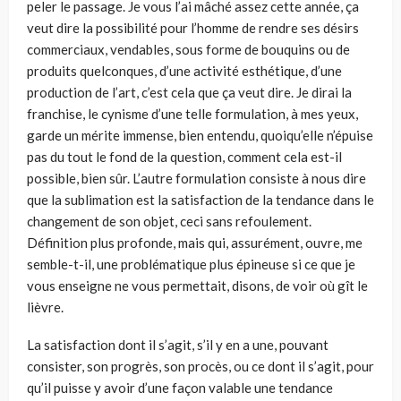
peler le passage. Je vous l’ai mâché assez cette année, ça
veut dire la pos­sibilité pour l’homme de rendre ses désirs
commerciaux, vendables, sous forme de bouquins ou de
produits quelconques, d’une activité esthé­tique, d’une
production de l’art, c’est cela que ça veut dire. Je dirai la
fran­chise, le cynisme d’une telle formulation, à mes yeux,
garde un mérite immense, bien entendu, quoiqu’elle n’épuise
pas du tout le fond de la question, comment cela est-il
possible, bien sûr. L’autre formulation consiste à nous dire
que la sublimation est la satisfaction de la tendance dans le
changement de son objet, ceci sans refoulement.
Définition plus profonde, mais qui, assurément, ouvre, me
semble-t-il, une probléma­tique plus épineuse si ce que je
vous enseigne ne vous permettait, disons, de voir où gît le
lièvre.
La satisfaction dont il s’agit, s’il y en a une, pouvant
consister, son pro­grès, son procès, ou ce dont il s’agit, pour
qu’il puisse y avoir d’une façon valable une tendance