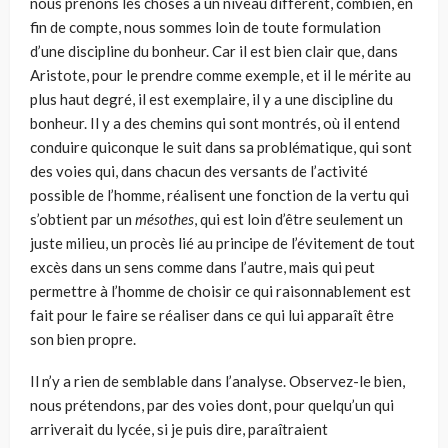
nous prenons les choses à un niveau différent, combien, en
fin de compte, nous sommes loin de toute formulation
d’une discipline du bonheur. Car il est bien clair que, dans
Aristote, pour le prendre comme exemple, et il le mérite au
plus haut degré, il est exemplaire, il y a une discipline du
bon­heur. Il y a des chemins qui sont montrés, où il entend
conduire qui­conque le suit dans sa problématique, qui sont
des voies qui, dans chacun des versants de l’activité
possible de l’homme, réalisent une fonction de la vertu qui
s’obtient par un
mésothes
, qui est loin d’être seulement un
juste milieu, un procès lié au principe de l’évitement de tout
excès dans un sens comme dans l’autre, mais qui peut
permettre à l’homme de choisir ce qui raisonnablement est
fait pour le faire se réaliser dans ce qui lui apparaît être
son bien propre.
Il n’y a rien de semblable dans l’analyse. Observez-le bien,
nous pré­tendons, par des voies dont, pour quelqu’un qui
arriverait du lycée, si je puis dire, paraîtraient