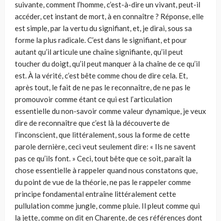
suivante, comment l’homme, c’est-à-dire un vivant, peut-­il
accéder, cet instant de mort, à en connaître ? Réponse, elle
est simple, par la vertu du signifiant, et, je dirai, sous sa
forme la plus radicale. C’est dans le signifiant, et pour
autant qu’il articule une chaîne signifiante, qu’il peut
toucher du doigt, qu’il peut manquer à la chaîne de ce qu’il
est. À la vérité, c’est bête comme chou de dire cela. Et,
après tout, le fait de ne pas le reconnaître, de ne pas le
promouvoir comme étant ce qui est l’articulation
essentielle du non-savoir comme valeur dynamique, je veux
dire de reconnaître que c’est là la découverte de
l’inconscient, que littéralement, sous la forme de cette
parole dernière, ceci veut seulement dire: « Ils ne savent
pas ce qu’ils font. » Ceci, tout bête que ce soit, paraît la
chose essentielle à rappeler quand nous constatons que,
du point de vue de la théorie, ne pas le rappeler comme
principe fondamental entraîne littéra­lement cette
pullulation comme jungle, comme pluie. Il pleut comme qui
la jette, comme on dit en Charente, de ces références dont