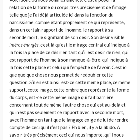
relation de la forme du corps, très précisément de l’image
telle que je l’ai déjà articulée ici dans la fonction du
narcissisme, comme étant proprement ce qui repré­sente,
dans un certain rapport de l’homme, le rapport à sa
seconde mort, le signifiant de son désir. Son désir visible,
iméros énargès
, c’est là qu’est le mirage central qui indique à
la fois la place de ce désir en tant qu’il est désir de rien, qui
est rapport de l’homme à son manque-à-être, qui indique à
la fois cette place et celui qui l’empêche de l’avoir. C’est ici
que quelque chose nous permet de redoubler cette
question. S’il en est ainsi, est-ce cette même place, ce même
support, cette image, cette ombre que représente la forme
du corps, est-ce cette même image qui fait barrière
concernant tout de même l’autre chose qui est au-delà et
qui n’est pas seu­lement ce rapport avec la seconde mort,
avec l’homme en tant que le lan­gage exige de lui de rendre
compte de ceci qu’il n’est pas ? Eh bien, il y a la libido. A
savoir très précisément ceci qui nous importe, qu’il nous