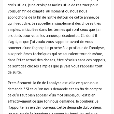
crois utiles, je ne crois pas moins utile de resituer pour
vous, en fin de compte, au moment où nous nous
approchons de la fin de notre détour de cette année, ce
qu’il veut dire. Je rappellerai simplement des choses très
simples, articulées dans les termes qui sont ceux que j’ai
produits pour vous les années précé­dentes. Ce dont il
s’agit, ce que j’ai voulu vous rappeler avant de vous
ramener d’une façon plus proche à la pratique de l’analyse,
aux problèmes techniques qui ne sauraient tout de même,
dans l’état actuel des choses, être résolus sans ces rappels,
ce sont des choses simples que je vais vous rappeler tout
de suite.
Premièrement, la fin de l’analyse est-elle ce qu’on nous
demande ? Si ce qu’on nous demande est en fin de compte
ce qu’il faut bien appeler d’un mot simple, qui est bien
effectivement ce que l’on nous demande, le bon­heur. Je
n’apporte là rien de nouveau. Cette demande du bonheur,
ou encore de la happiness, comme écrivent les auteurs