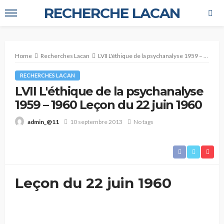
RECHERCHE LACAN
Home
Recherches Lacan
LVII L'éthique de la psychanalyse 1959 – 1960 Leçon du 22 juin 1960
RECHERCHES LACAN
LVII L'éthique de la psychanalyse
1959 – 1960 Leçon du 22 juin 1960
10 septembre 2013
No tags
admin_@11
Leçon du 22 juin 1960