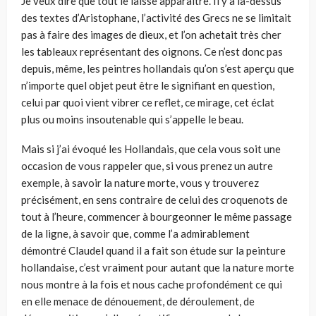
Je veux dire que tout le laisse apparaître. Il y a là-dessus
des textes d’Aristophane, l’activité des Grecs ne se limitait
pas à faire des images de dieux, et l’on achetait très cher
les tableaux représentant des oignons. Ce n’est donc pas
depuis, même, les peintres hollandais qu’on s’est aperçu que
n’importe quel objet peut être le signifiant en question,
celui par quoi vient vibrer ce reflet, ce mirage, cet éclat
plus ou moins insoutenable qui s’appelle le beau.
Mais si j’ai évoqué les Hollandais, que cela vous soit une
occasion de vous rappeler que, si vous prenez un autre
exemple, à savoir la nature morte, vous y trouverez
précisément, en sens contraire de celui des cro­quenots de
tout à l’heure, commencer à bourgeonner le même passage
de la ligne, à savoir que, comme l’a admirablement
démontré Claudel quand il a fait son étude sur la peinture
hollandaise, c’est vraiment pour autant que la nature morte
nous montre à la fois et nous cache profondément ce qui
en elle menace de dénouement, de déroulement, de