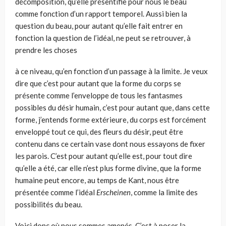
décomposition, qu’elle présentifie pour nous le beau
comme fonction d’un rapport tem­porel. Aussi bien la
question du beau, pour autant qu’elle fait entrer en
fonction la question de l’idéal, ne peut se retrouver, à
prendre les choses
à ce niveau, qu’en fonction d’un passage à la limite. Je veux
dire que c’est pour autant que la forme du corps se
présente comme l’enveloppe de tous les fantasmes
possibles du désir humain, c’est pour autant que, dans cette
forme, j’entends forme extérieure, du corps est forcément
enve­loppé tout ce qui, des fleurs du désir, peut être
contenu dans ce certain vase dont nous essayons de fixer
les parois. C’est pour autant qu’elle est, pour tout dire
qu’elle a été, car elle n’est plus forme divine, que la forme
humaine peut encore, au temps de Kant, nous être
présentée comme l’idéal
Erscheinen
, comme la limite des
possibilités du beau.
Voici donc où nous sommes amenés. C’est à poser la