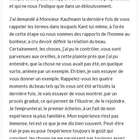
et qui ne nous l’indique que dans un éblouissement.
J’ai demandé à Monsieur Kaufmann la dernière fois de vous
rappeler les termes dans lesquels Kant lui-même, à l’orée
de cette étape où nous sommes des rapports de l’homme au
bonheur, a cru devoir définir la rela­tion du beau.
Certainement, les choses, j’ai pu le contrôler, vous sont
par­venues aux oreilles, à cette plainte près que j’ai pu
entendre, que la chose ne vous avait pas été, en quelque
sorte, animée par un exemple. Eh bien, je vais essayer de
vous donner un exemple. Rappelez-vous les quatre
moments du beau tels qu’ils vous ont été articulés la
dernière fois. Je vais essayer de vous montrer, par un
procès gradué, ce qui permet de l’illustrer, de le rejoindre.
Je l’emprunterai, le premier échelon, à un fait de mon
expérience la plus familière. Mon expérience n’est pas
immense, tel est ce que je me dis bien souvent. Peut-être
n’ai-je pas eu pour l’expérience tou­jours le goût qui
convient, les choses ne me paraissent pas toujours assez