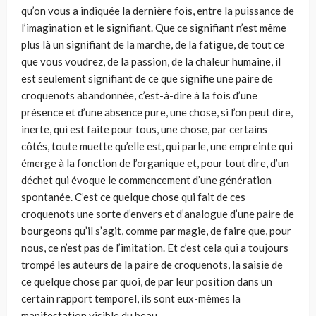
qu’on vous a indiquée la dernière fois, entre la puissance de
l’imagination et le signifiant. Que ce signifiant n’est même
plus là un signifiant de la marche, de la fatigue, de tout ce
que vous voudrez, de la passion, de la chaleur humaine, il
est seu­lement signifiant de ce que signifie une paire de
croquenots abandonnée, c’est-à-dire à la fois d’une
présence et d’une absence pure, une chose, si l’on peut dire,
inerte, qui est faite pour tous, une chose, par certains
côtés, toute muette qu’elle est, qui parle, une empreinte qui
émerge à la fonction de l’organique et, pour tout dire, d’un
déchet qui évoque le commence­ment d’une génération
spontanée. C’est ce quelque chose qui fait de ces
croquenots une sorte d’envers et d’analogue d’une paire de
bourgeons qu’il s’agit, comme par magie, de faire que, pour
nous, ce n’est pas de l’imitation. Et c’est cela qui a toujours
trompé les auteurs de la paire de croquenots, la saisie de
ce quelque chose par quoi, de par leur position dans un
certain rapport temporel, ils sont eux-mêmes la
manifestation visible du beau.