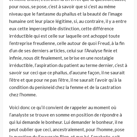
pour nous, se pose, c’est à savoir que si c’est au même
niveau que le fantasme du phallus et la beauté de l’image
humaine ont leur place légitime, si, au contraire, il y a entre
eux cette imperceptible distinction, cette différence
irréductible qui est celle sur laquelle ont achoppé toute
l’entreprise freudienne, celle autour de quoi Freud, à la fin
d’un de ses derniers articles, celui sur l’Analyse finie et
infinie, nous dit finalement, se brise en une nostalgie
irréductible, l’aspiration du patient au terme dernier, c’est à
savoir sur ceci que ce phallus, d’aucune façon, il ne saurait
l’être et que pour ne pas l’être, il ne saurait l’avoir qu’à la
condition du penisneid chez la femme et de la castration
chez l’homme.
Voici donc ce qu’il convient de rappeler au moment où
l’analyste se trouve en somme en position de répondre à
qui lui demande le bonheur. Lui demander le bonheur, il ne
peut oublier que ceci, ancestralement, pour l’homme, pose
la question du Souverain Bien, et que lui, l’analyste, sait