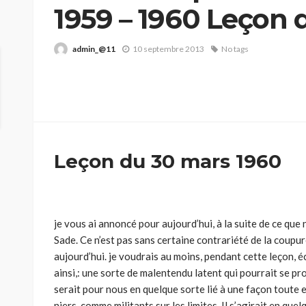
1959 – 1960 Leçon 
admin_@11
10 septembre 2013
No tags
Leçon du 30 mars 1960
je vous ai annoncé pour aujourd’hui, à la suite de ce que
Sade. Ce n’est pas sans certaine contrariété de la coupur
aujourd’hui. je voudrais au moins, pendant cette leçon, é
ainsi,: une sorte de malentendu latent qui pourrait se pro
serait pour nous en quelque sorte lié à une façon toute
niers, comme militants sur les limites. Il s’agirait en que