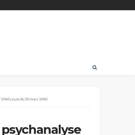
 – 1960 Leçon du 30 mars 1960
a psychanalyse