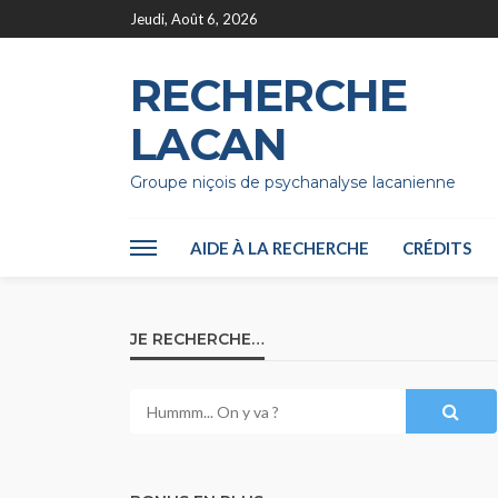
Jeudi, Août 6, 2026
RECHERCHE
LACAN
Groupe niçois de psychanalyse lacanienne
AIDE À LA RECHERCHE
CRÉDITS
JE RECHERCHE…