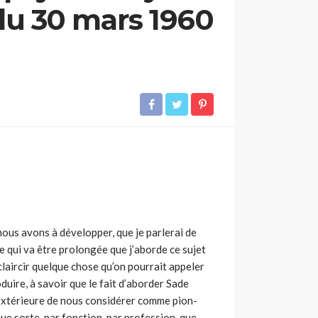
du 30 mars 1960
 nous avons à développer, que je parlerai de
e qui va être prolongée que j’aborde ce sujet
claircir quelque chose qu’on pourrait appeler
duire, à savoir que le fait d’aborder Sade
 extérieure de nous considérer comme pion­
lque sorte, par fonction, par profession, que