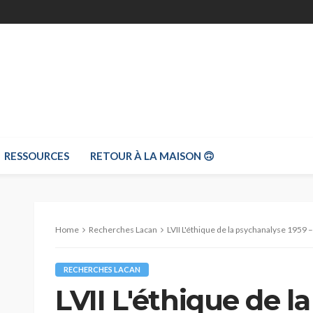
RESSOURCES
RETOUR À LA MAISON 🙃
Home
Recherches Lacan
LVII L'éthique de la psychanalyse 1959
RECHERCHES LACAN
LVII L'éthique de l