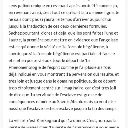
sens palindromique en revenant après avoir été comme ça,
en revenant ainsi, c’est tout ce qu’écrit la troisième ligne. Je
ne sais donc pas si j’aurai le temps d’arriver aujourd’hui
jusqu’à la traduction de ces deux dernières formules.
Sachez pourtant, d’ores et déjà, qu’elles sont faites l’une et
l’autre, la première pour mettre en évidence que l’angoisse
est ce qui donne la vérité de 1a formule hégélienne, à
savoir que si la formule hégélienne est partiale et fausse
et met en porte-à-faux tout le départ de 1a
Phénoménologie de l’esprit comme je l’ai plusieurs fois
déjà indiqué en vous montrant 1a perversion qui résulte, et
très loin et jusque dans le domaine politique, de ce départ
trop étroitement centré sur l’imaginaire, car c’est très joli
de dire que 1a servitude de l’esclave est grosse de
conséquences et mène au Savoir Absolu mais ça veut dire
aussi que l’esclave restera esclave jusqu’à la fin des temps.
La vérité, c’est Kierkegaard qui 1a donne. C’est, non pas la
vérité de Hegel, mais 1a vérité de l’angoisse qui nous mène