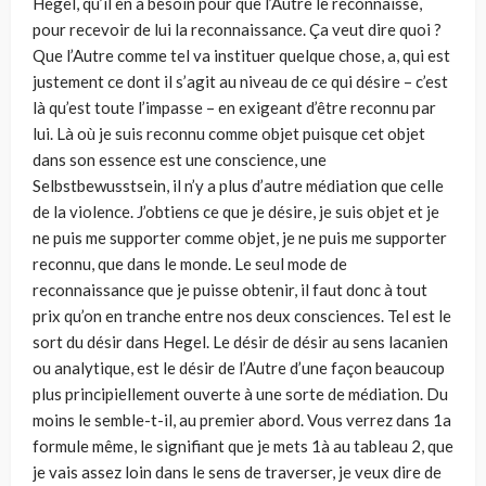
Hegel, qu’il en a besoin pour que l’Autre le reconnaisse,
pour recevoir de lui la reconnaissance. Ça veut dire quoi ?
Que l’Autre comme tel va instituer quelque chose, a, qui est
justement ce dont il s’agit au niveau de ce qui désire – c’est
là qu’est toute l’impasse – en exigeant d’être reconnu par
lui. Là où je suis reconnu comme objet puisque cet objet
dans son essence est une conscience, une
Selbstbewusstsein, il n’y a plus d’autre médiation que celle
de la violence. J’obtiens ce que je désire, je suis objet et je
ne puis me supporter comme objet, je ne puis me supporter
reconnu, que dans le monde. Le seul mode de
reconnaissance que je puisse obtenir, il faut donc à tout
prix qu’on en tranche entre nos deux consciences. Tel est le
sort du désir dans Hegel. Le désir de désir au sens lacanien
ou analytique, est le désir de l’Autre d’une façon beaucoup
plus principiellement ouverte à une sorte de médiation. Du
moins le semble-t-il, au premier abord. Vous verrez dans 1a
formule même, le signifiant que je mets 1à au tableau 2, que
je vais assez loin dans le sens de traverser, je veux dire de