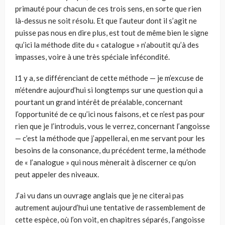
primauté pour chacun de ces trois sens, en sorte que rien
là-dessus ne soit résolu. Et que l’auteur dont il s’agit ne
puisse pas nous en dire plus, est tout de même bien le signe
qu’ici la méthode dite du « catalogue » n’aboutit qu’à des
impasses, voire à une très spéciale infécondité.
Ι1 y a, se différenciant de cette méthode — je m’excuse de
m’étendre aujourd’hui si longtemps sur une question qui a
pourtant un grand intérêt de préalable, concernant
l’opportunité de ce qu’ici nous faisons, et ce n’est pas pour
rien que je l’introduis, vous le verrez, concernant l’angoisse
— c’est la méthode que j’appellerai, en me servant pour les
besoins de la consonance, du précédent terme, la méthode
de « l’analogue » qui nous mènerait à discerner ce qu’on
peut appeler des niveaux.
J’ai vu dans un ouvrage anglais que je ne citerai pas
autrement aujourd’hui une tentative de rassemblement de
cette espèce, où l’on voit, en chapitres séparés, l’angoisse