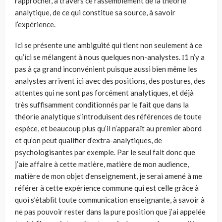
rapprocher, à travers ce rassemblement de la théorie
analytique, de ce qui constitue sa source, à savoir
l’expérience.
Ici se présente une ambiguïté qui tient non seulement à ce
qu’ici se mélangent à nous quelques non-analystes. Ι1 n’y a
pas à ça grand inconvénient puisque aussi bien même les
analystes arrivent ici avec des positions, des postures, des
attentes qui ne sont pas forcément analytiques, et déjà
très suffisamment conditionnés par le fait que dans la
théorie analytique s’introduisent des références de toute
espèce, et beaucoup plus qu’il n’apparaît au premier abord
et qu’on peut qualifier d’extra-analytiques, de
psychologisantes par exemple. Par le seul fait donc que
j’aie affaire à cette matière, matière de mon audience,
matière de mon objet d’enseignement, je serai amené à me
référer à cette expérience commune qui est celle grâce à
quoi s’établit toute communication enseignante, à savoir à
ne pas pouvoir rester dans la pure position que j’ai appelée