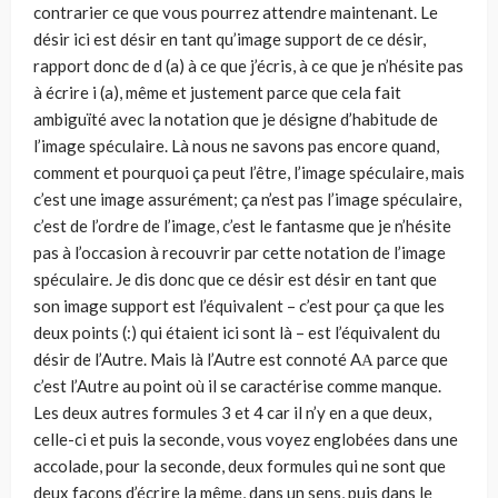
contrarier ce que vous pourrez attendre maintenant. Le
désir ici est désir en tant qu’image support de ce désir,
rapport donc de d (a) à ce que j’écris, à ce que je n’hésite pas
à écrire i (a), même et justement parce que cela fait
ambiguïté avec la notation que je désigne d’habitude de
l’image spéculaire. Là nous ne savons pas encore quand,
comment et pourquoi ça peut l’être, l’image spéculaire, mais
c’est une image assurément; ça n’est pas l’image spéculaire,
c’est de l’ordre de l’image, c’est le fantasme que je n’hésite
pas à l’occasion à recouvrir par cette notation de l’image
spéculaire. Je dis donc que ce désir est désir en tant que
son image support est l’équivalent – c’est pour ça que les
deux points (:) qui étaient ici sont là – est l’équivalent du
désir de l’Autre. Mais là l’Autre est connoté AΑ parce que
c’est l’Autre au point où il se caractérise comme manque.
Les deux autres formules 3 et 4 car il n’y en a que deux,
celle-ci et puis la seconde, vous voyez englobées dans une
accolade, pour la seconde, deux formules qui ne sont que
deux façons d’écrire la même, dans un sens, puis dans le