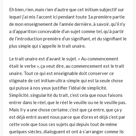
Eh bien, rien, mais rien d’autre que cet initium subjectif sur
lequel j’ai mis l’accent ici pendant toute 1a première partie
de mon enseignement de l’année dernière, à savoir, qu’il n’y
a d’apparition concevable d’un sujet comme tel, qu’à partir
de l’introduction première d’un signifiant, et du signifiant le
plus simple qui s’appelle le trait unaire.
Le trait unaire est d’avant le sujet. « Au commencement
était le verbe », ça veut dire, au commencement est le trait
unaire. Tout ce qui est enseignable doit conserver ce
stigmate de cet initium ultra-simple qui est la seule chose
qui puisse à nos yeux justifier l’idéal de simplicité.
Simplicité, singularité du trait, c’est cela que nous faisons
entrer dans le réel, que le réel le veuille ou ne le veuille pas.
Mais il y a une chose certaine, c’est que ça entre, que ça y
est déjà entré avant nous parce que d’ores et déjà c’est par
cette vole que tous ces sujets qui depuis tout de même
quelques siècles, dialoguent et ont à s’arranger comme ils