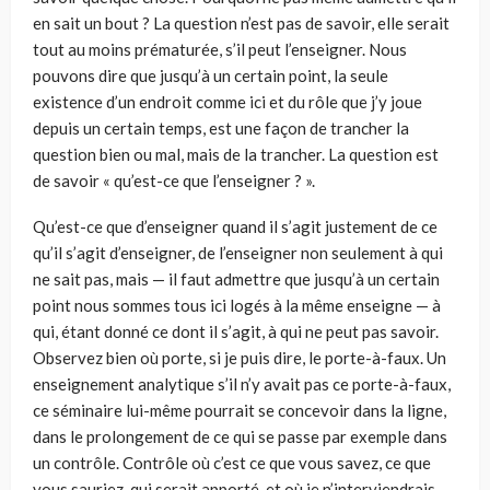
en sait un bout ? La question n’est pas de savoir, elle serait
tout au moins prématurée, s’il peut l’enseigner. Nous
pouvons dire que jusqu’à un certain point, la seule
existence d’un endroit comme ici et du rôle que j’y joue
depuis un certain temps, est une façon de trancher la
question bien ou mal, mais de la trancher. La question est
de savoir « qu’est-ce que l’enseigner ? ».
Qu’est-ce que d’enseigner quand il s’agit justement de ce
qu’il s’agit d’enseigner, de l’enseigner non seulement à qui
ne sait pas, mais — il faut admettre que jusqu’à un certain
point nous sommes tous ici logés à la même enseigne — à
qui, étant donné ce dont il s’agit, à qui ne peut pas savoir.
Observez bien où porte, si je puis dire, le porte-à-faux. Un
enseignement analytique s’il n’y avait pas ce porte-à-faux,
ce séminaire lui-même pourrait se concevoir dans la ligne,
dans le prolongement de ce qui se passe par exemple dans
un contrôle. Contrôle où c’est ce que vous savez, ce que
vous sauriez, qui serait apporté, et où je n’interviendrais