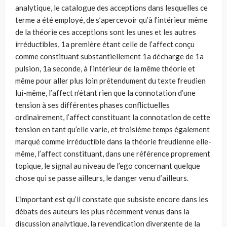
analytique, le catalogue des acceptions dans lesquelles ce
terme a été employé, de s’apercevoir qu’à l’intérieur même
de la théorie ces acceptions sont les unes et les autres
irréductibles, 1a première étant celle de l’affect conçu
comme constituant substantiellement 1a décharge de 1a
pulsion, 1a seconde, à l’intérieur de la même théorie et
même pour aller plus loin prétendument du texte freudien
lui-même, l’affect n’étant rien que la connotation d’une
tension à ses différentes phases conflictuelles
ordinairement, l’affect constituant la connotation de cette
tension en tant qu’elle varie, et troisième temps également
marqué comme irréductible dans la théorie freudienne elle-
même, l’affect constituant, dans une référence proprement
topique, le signal au niveau de l’ego concernant quelque
chose qui se passe ailleurs, le danger venu d’ailleurs.
L’important est qu’il constate que subsiste encore dans les
débats des auteurs les plus récemment venus dans la
discussion analytique, la revendication divergente de la