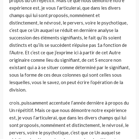
propos du Un répétitif. Mais ce que nous démontre notre
expérience est, je vous l’articulerai, que dans les divers
champs qui lui sont proposés, nommément et
distinctement, le névrosé, le pervers, voire le psychotique,
c’est que ce Un auquel se réduit en dernière analyse la
succession des éléments signifiants, le fait qu’ils soient
distincts et qu’ils se succèdent n’épuise pas 1a fonction de
l’Autre. Et c’est ce que j’exprime ici à partir de cet Autre
originaire comme lieu du signifiant, de cet S encore non
existant qui a à se situer comme déterminé par le signifiant,
sous la forme de ces deux colonnes qui sont celles sous
lesquelles, vous le savez, on peut écrire l’opération de la
division.
crois, puissamment accentuée l’année dernière à propos du
Un répétitif. Mais ce que nous démontre notre expérience
est, je vous l’articulerai, que dans les divers champs qui lui
sont proposés, nommément et distinctement, le névrosé, le
pervers, voire le psychotique, c’est que ce Un auquel se