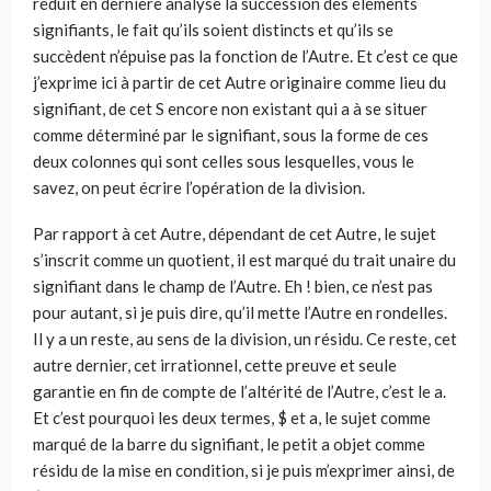
réduit en dernière analyse la succession des éléments
signifiants, le fait qu’ils soient distincts et qu’ils se
succèdent n’épuise pas la fonction de l’Autre. Et c’est ce que
j’exprime ici à partir de cet Autre originaire comme lieu du
signifiant, de cet S encore non existant qui a à se situer
comme déterminé par le signifiant, sous la forme de ces
deux colonnes qui sont celles sous lesquelles, vous le
savez, on peut écrire l’opération de la division.
Par rapport à cet Autre, dépendant de cet Autre, le sujet
s’inscrit comme un quotient, il est marqué du trait unaire du
signifiant dans le champ de l’Autre. Eh ! bien, ce n’est pas
pour autant, si je puis dire, qu’il mette l’Autre en rondelles.
Il y a un reste, au sens de la division, un résidu. Ce reste, cet
autre dernier, cet irrationnel, cette preuve et seule
garantie en fin de compte de l’altérité de l’Autre, c’est le a.
Et c’est pourquoi les deux termes, $ et a, le sujet comme
marqué de la barre du signifiant, le petit a objet comme
résidu de la mise en condition, si je puis m’exprimer ainsi, de