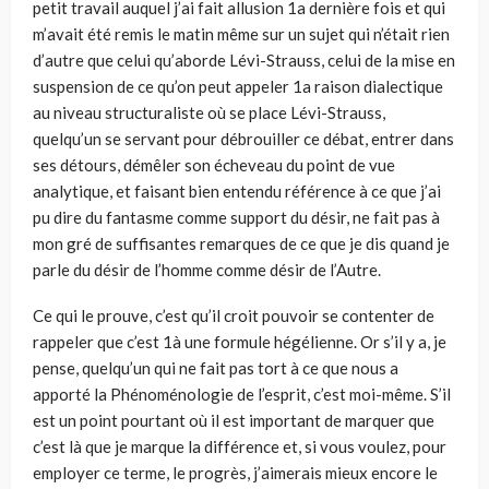
petit travail auquel j’ai fait allusion 1a dernière fois et qui
m’avait été remis le matin même sur un sujet qui n’était rien
d’autre que celui qu’aborde Lévi-Strauss, celui de la mise en
suspension de ce qu’on peut appeler 1a raison dialectique
au niveau structuraliste où se place Lévi-Strauss,
quelqu’un se servant pour débrouiller ce débat, entrer dans
ses détours, démêler son écheveau du point de vue
analytique, et faisant bien entendu référence à ce que j’ai
pu dire du fantasme comme support du désir, ne fait pas à
mon gré de suffisantes remarques de ce que je dis quand je
parle du désir de l’homme comme désir de l’Autre.
Ce qui le prouve, c’est qu’il croit pouvoir se contenter de
rappeler que c’est 1à une formule hégélienne. Or s’il y a, je
pense, quelqu’un qui ne fait pas tort à ce que nous a
apporté la Phénoménologie de l’esprit, c’est moi-même. S’il
est un point pourtant où il est important de marquer que
c’est là que je marque la différence et, si vous voulez, pour
employer ce terme, le progrès, j’aimerais mieux encore le