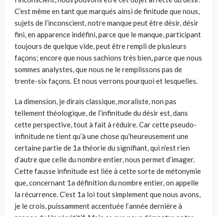
C’est même en tant que marqués ainsi de finitude que nous,
sujets de l’inconscient, notre manque peut être désir, désir
fini, en apparence indéfini, parce que le manque, participant
toujours de quelque vide, peut être rempli de plusieurs
façons; encore que nous sachions très bien, parce que nous
sommes analystes, que nous ne le remplissons pas de
trente-six façons. Et nous verrons pourquoi et lesquelles.
La dimension, je dirais classique, moraliste, non pas
tellement théologique, de l’infinitude du désir est, dans
cette perspective, tout à fait à réduire. Car cette pseudo-
infinitude ne tient qu’à une chose qu’heureusement une
certaine partie de 1a théorie du signifiant, qui n’est rien
d’autre que celle du nombre entier, nous permet d’imager.
Cette fausse infinitude est liée à cette sorte de métonymie
que, concernant 1a définition du nombre entier, on appelle
la récurrence. C’est 1a loi tout simplement que nous avons,
je le crois, puissamment accentuée l’année dernière à