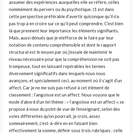
assumer des expériences auxquelles elle se réfère, celles
nommément du pervers ou du psychotique. Ι1 est dans
cette perspective préférable d’avertir quiconque qu’il n’a
pas trop à en croire sur ce qu’il peut comprendre. C’est bien
là que prennent leur importance les éléments signifiants.
Mais, aussi dénués que je m’efforce de le faire par leur
notation de contenu compréhensible et dont le rapport
structural est le moyen par où j’essaie de maintenir le
niveau nécessaire pour que la compréhension ne soit pas
trompeuse, tout en laissant repérables les termes
diversement significatifs dans lesquels nous nous
avançons, et spécialement ceci, au moment où il s’agit d’un
affect. Car je ne me suis pas refusé à cet élément de
classement : l’angoisse est un affect. Nous voyons que le
mode d’abord d’un tel thème : « l’angoisse est un affect », se
propose à nous du point de vue de l’enseignant, selon des
voies différentes qu’on pourrait, je crois, assez
sommairement, c’est-à-dire en en faisant bien
effectivement la somme, définir sous trois rubriques : celle