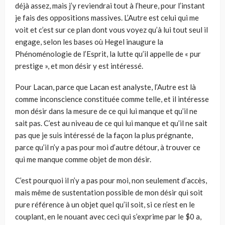
déjà assez, mais j’y reviendrai tout à l’heure, pour l’instant
je fais des oppositions massives. L’Autre est celui qui me
voit et c’est sur ce plan dont vous voyez qu’à lui tout seul il
engage, selon les bases où Hegel inaugure la
Phénoménologie de l’Esprit, la lutte qu’il appelle de « pur
prestige », et mon désir y est intéressé.
Pour Lacan, parce que Lacan est analyste, l’Autre est là
comme inconscience constituée comme telle, et il intéresse
mon désir dans la mesure de ce qui lui manque et qu’il ne
sait pas. C’est au niveau de ce qui lui manque et qu’il ne sait
pas que je suis intéressé de la façon la plus prégnante,
parce qu’il n’y a pas pour moi d’autre détour, à trouver ce
qui me manque comme objet de mon désir.
C’est pourquoi il n’y a pas pour moi, non seulement d’accès,
mais même de sustentation possible de mon désir qui soit
pure référence à un objet quel qu’il soit, si ce n’est en le
couplant, en le nouant avec ceci qui s’exprime par le $0 a,