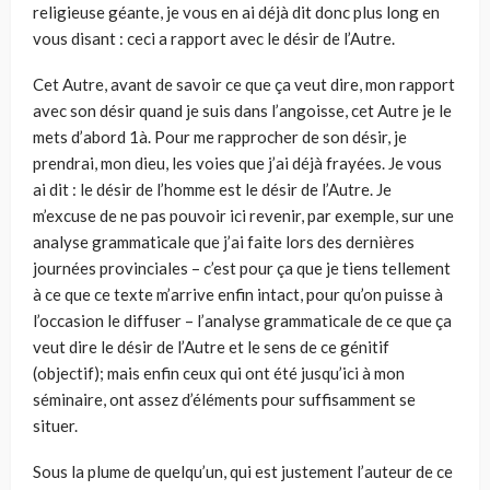
religieuse géante, je vous en ai déjà dit donc plus long en
vous disant : ceci a rapport avec le désir de l’Autre.
Cet Autre, avant de savoir ce que ça veut dire, mon rapport
avec son désir quand je suis dans l’angoisse, cet Autre je le
mets d’abord 1à. Pour me rapprocher de son désir, je
prendrai, mon dieu, les voies que j’ai déjà frayées. Je vous
ai dit : le désir de l’homme est le désir de l’Autre. Je
m’excuse de ne pas pouvoir ici revenir, par exemple, sur une
analyse grammaticale que j’ai faite lors des dernières
journées provinciales – c’est pour ça que je tiens tellement
à ce que ce texte m’arrive enfin intact, pour qu’on puisse à
l’occasion le diffuser – l’analyse grammaticale de ce que ça
veut dire le désir de l’Autre et le sens de ce génitif
(objectif); mais enfin ceux qui ont été jusqu’ici à mon
séminaire, ont assez d’éléments pour suffisamment se
situer.
Sous la plume de quelqu’un, qui est justement l’auteur de ce