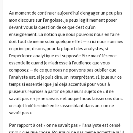
Au moment de continuer aujourd’hui d’engager un peu plus
mon discours sur l’angoisse, je peux légitimement poser
devant vous la question de ce que c’est qu’un
enseignement. La notion que nous pouvons nous en faire
doit tout de même subir quelque effet — si ici nous sommes
en principe, disons, pour la plupart des analystes, si
l’expérience analytique est supposée être ma référence
essentielle quand je m’adresse à l’audience que vous
composez — de ce que nous ne pouvons pas oublier que
l’analyste est, si je puis dire, un interprétant. Ι1 joue sur ce
temps si essentiel que j’ai déjà accentué pour vous à
plusieurs reprises à partir de plusieurs sujets de « il ne
savait pas », « je ne savais » et auquel nous laisserons donc
un sujet indéterminé en le rassemblant dans un « on ne
savait pas ».
Par rapport à cet « on ne savait pas », l’analyste est censé
savoir quelque chose. Pourquoi ne pas même admettre qu’il