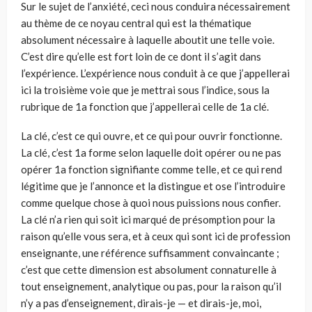
Sur le sujet de l’anxiété, ceci nous conduira nécessairement
au thème de ce noyau central qui est la thématique
absolument nécessaire à laquelle aboutit une telle voie.
C’est dire qu’elle est fort loin de ce dont il s’agit dans
l’expérience. L’expérience nous conduit à ce que j’appellerai
ici la troisième voie que je mettrai sous l’indice, sous la
rubrique de 1a fonction que j’appellerai celle de 1a clé.
La clé, c’est ce qui ouvre, et ce qui pour ouvrir fonctionne.
La clé, c’est 1a forme selon laquelle doit opérer ou ne pas
opérer 1a fonction signifiante comme telle, et ce qui rend
légitime que je l’annonce et la distingue et ose l’introduire
comme quelque chose à quoi nous puissions nous confier.
La clé n’a rien qui soit ici marqué de présomption pour la
raison qu’elle vous sera, et à ceux qui sont ici de profession
enseignante, une référence suffisamment convaincante ;
c’est que cette dimension est absolument connaturelle à
tout enseignement, analytique ou pas, pour la raison qu’il
n’y a pas d’enseignement, dirais-je — et dirais-je, moi,