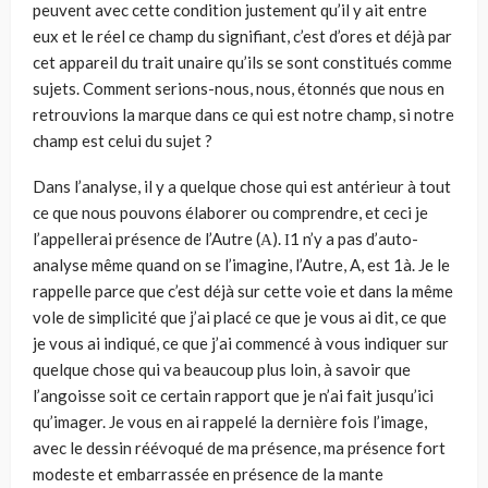
peuvent avec cette condition justement qu’il y ait entre
eux et le réel ce champ du signifiant, c’est d’ores et déjà par
cet appareil du trait unaire qu’ils se sont constitués comme
sujets. Comment serions-nous, nous, étonnés que nous en
retrouvions la marque dans ce qui est notre champ, si notre
champ est celui du sujet ?
Dans l’analyse, il y a quelque chose qui est antérieur à tout
ce que nous pouvons élaborer ou comprendre, et ceci je
l’appellerai présence de l’Autre (Α). Ι1 n’y a pas d’auto-
analyse même quand on se l’imagine, l’Autre, A, est 1à. Je le
rappelle parce que c’est déjà sur cette voie et dans la même
vole de simplicité que j’ai placé ce que je vous ai dit, ce que
je vous ai indiqué, ce que j’ai commencé à vous indiquer sur
quelque chose qui va beaucoup plus loin, à savoir que
l’angoisse soit ce certain rapport que je n’ai fait jusqu’ici
qu’imager. Je vous en ai rappelé la dernière fois l’image,
avec le dessin réévoqué de ma présence, ma présence fort
modeste et embarrassée en présence de la mante