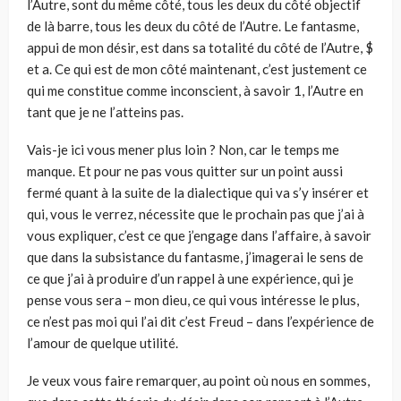
l’Autre, sont du même côté, tous les deux du côté objectif
de là barre, tous les deux du côté de l’Autre. Le fantasme,
appui de mon désir, est dans sa totalité du côté de l’Autre, $
et a. Ce qui est de mon côté maintenant, c’est justement ce
qui me constitue comme inconscient, à savoir 1, l’Autre en
tant que je ne l’atteins pas.
Vais-je ici vous mener plus loin ? Non, car le temps me
manque. Et pour ne pas vous quitter sur un point aussi
fermé quant à la suite de la dialectique qui va s’y insérer et
qui, vous le verrez, nécessite que le prochain pas que j’ai à
vous expliquer, c’est ce que j’engage dans l’affaire, à savoir
que dans la subsistance du fantasme, j’imagerai le sens de
ce que j’ai à produire d’un rappel à une expérience, qui je
pense vous sera – mon dieu, ce qui vous intéresse le plus,
ce n’est pas moi qui l’ai dit c’est Freud – dans l’expérience de
l’amour de quelque utilité.
Je veux vous faire remarquer, au point où nous en sommes,