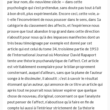
par leur nom, dix-neuvième siècle — dans cette
psychologie qui s’est prétendue, sans doute pas tout à fait
à bon droit, plus expérimentale. Encore ceci, cette voie, a-
t-elle l’inconvénient de nous pousser dans le sens, dans 1a
catégorie du classement des affects, et l’expérience nous
prouve que tout abandon trop grand dans cette direction
n’aboutit pour nous qu’à des impasses manifestes dont un
très beau témoignage par exemple est donné par cet
article qui est celui du tome 34, troisième partie de 1953
de l’International Journal où Monsieur David Rapaport
tente une théorie psychanalytique de l’affect. Cet article
est véritablement exemplaire pour le bilan proprement
consternant, auquel d’ailleurs, sans que la plume de l’auteur
songe à le dissimuler, il aboutit ; c’est à savoir le résultat
étonnant qu’un auteur, qui annonce de ce titre un article qui
après tout ne pourrait nous laisser espérer que quelque
chose de nouveau, d’original, concernant ce que l’analyste
peut penser de l’affect, n’aboutisse qu’à faire en fin de
compte lui aussi à l’intérieur strictement de 1a théorie