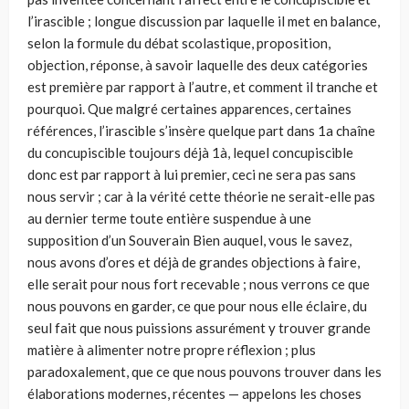
l’irascible ; longue discussion par laquelle il met en balance,
selon la formule du débat scolastique, proposition,
objection, réponse, à savoir laquelle des deux catégories
est première par rapport à l’autre, et comment il tranche et
pourquoi. Que malgré certaines apparences, certaines
références, l’irascible s’insère quelque part dans 1a chaîne
du concupiscible toujours déjà 1à, lequel concupiscible
donc est par rapport à lui premier, ceci ne sera pas sans
nous servir ; car à la vérité cette théorie ne serait-elle pas
au dernier terme toute entière suspendue à une
supposition d’un Souverain Bien auquel, vous le savez,
nous avons d’ores et déjà de grandes objections à faire,
elle serait pour nous fort recevable ; nous verrons ce que
nous pouvons en garder, ce que pour nous elle éclaire, du
seul fait que nous puissions assurément y trouver grande
matière à alimenter notre propre réflexion ; plus
paradoxalement, que ce que nous pouvons trouver dans les
élaborations modernes, récentes — appelons les choses