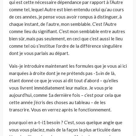
qui est cette nécessaire dépendance par rapport à l’Autre
comme tel, lequel Autre est bien entendu celui qu’au cours
de ces années, je pense vous avoir rompus à distinguer, à
chaque instant, de l’autre, mon semblable. C’est l’Autre
comme lieu du signifiant. C’est mon semblable entre autres
bien sûr, mais pas seulement, en ceci que c’est aussi le lieu
comme tel où s’institue l’ordre de la différence singulière
dont je vous parlais au départ.
Vais-je introduire maintenant les formules que je vous ai ici
marquées à droite dont je ne prétends pas -1οin de là,
étant donné ce que je vous ai dit tout d’abord – qu’elles
vous livrent immédiatement leur malice. Je vous prie
aujourd’hui, comme 1a dernière fois – c’est pour cela que
cette année j’écris des choses au tableau – de les
transcrire. Vous en verrez après le fonctionnement.
pourquoi en a-t-i1 besoin ? C’est, sous quelque angle que
vous vous placiez, mais de la façon la plus articulée dans