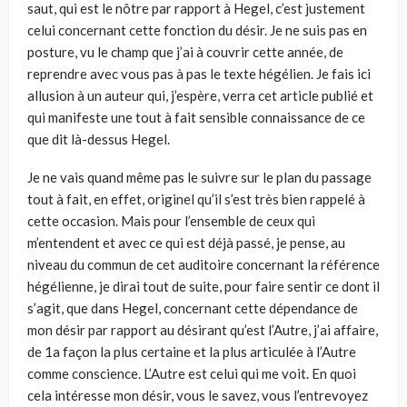
saut, qui est le nôtre par rapport à Hegel, c’est justement
celui concernant cette fonction du désir. Je ne suis pas en
posture, vu le champ que j’ai à couvrir cette année, de
reprendre avec vous pas à pas le texte hégélien. Je fais ici
allusion à un auteur qui, j’espère, verra cet article publié et
qui manifeste une tout à fait sensible connaissance de ce
que dit là-dessus Hegel.
Je ne vais quand même pas le suivre sur le plan du passage
tout à fait, en effet, originel qu’il s’est très bien rappelé à
cette occasion. Mais pour l’ensemble de ceux qui
m’entendent et avec ce qui est déjà passé, je pense, au
niveau du commun de cet auditoire concernant la référence
hégélienne, je dirai tout de suite, pour faire sentir ce dont il
s’agit, que dans Hegel, concernant cette dépendance de
mon désir par rapport au désirant qu’est l’Autre, j’ai affaire,
de 1a façon la plus certaine et la plus articulée à l’Autre
comme conscience. L’Autre est celui qui me voit. En quoi
cela intéresse mon désir, vous le savez, vous l’entrevoyez