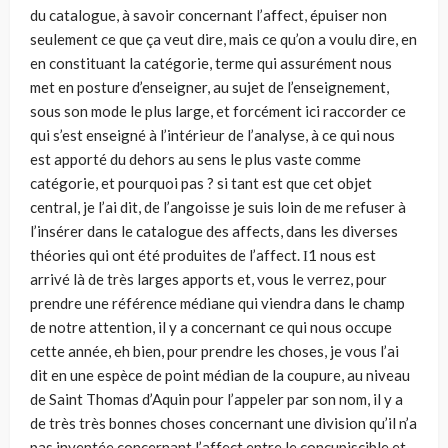
du catalogue, à savoir concernant l’affect, épuiser non
seulement ce que ça veut dire, mais ce qu’on a voulu dire, en
en constituant la catégorie, terme qui assurément nous
met en posture d’enseigner, au sujet de l’enseignement,
sous son mode le plus large, et forcément ici raccorder ce
qui s’est enseigné à l’intérieur de l’analyse, à ce qui nous
est apporté du dehors au sens le plus vaste comme
catégorie, et pourquoi pas ? si tant est que cet objet
central, je l’ai dit, de l’angoisse je suis loin de me refuser à
l’insérer dans le catalogue des affects, dans les diverses
théories qui ont été produites de l’affect. Ι1 nous est
arrivé là de très larges apports et, vous le verrez, pour
prendre une référence médiane qui viendra dans le champ
de notre attention, il y a concernant ce qui nous occupe
cette année, eh bien, pour prendre les choses, je vous l’ai
dit en une espèce de point médian de la coupure, au niveau
de Saint Thomas d’Aquin pour l’appeler par son nom, il y a
de très très bonnes choses concernant une division qu’il n’a
pas inventée concernant l’affect entre le concupiscible et