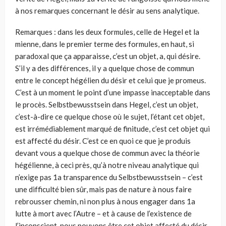
à nos remarques concernant le désir au sens analytique.
Remarques : dans les deux formules, celle de Hegel et la
mienne, dans le premier terme des formules, en haut, si
paradoxal que ça apparaisse, c’est un objet, a, qui désire.
S’il y a des différences, il y a quelque chose de commun
entre le concept hégélien du désir et celui que je promeus.
C’est à un moment le point d’une impasse inacceptable dans
le procès. Selbstbewusstsein dans Hegel, c’est un objet,
c’est-à-dire ce quelque chose où le sujet, l’étant cet objet,
est irrémédiablement marqué de finitude, c’est cet objet qui
est affecté du désir. C’est ce en quoi ce que je produis
devant vous a quelque chose de commun avec la théorie
hégélienne, à ceci près, qu’à notre niveau analytique qui
n’exige pas 1a transparence du Selbstbewusstsein – c’est
une difficulté bien sûr, mais pas de nature à nous faire
rebrousser chemin, ni non plus à nous engager dans 1a
lutte à mort avec l’Autre – et à cause de l’existence de
l’inconscient, nous pouvons être cet objet affecté du désir.