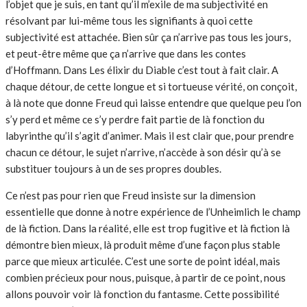
l’objet que je suis, en tant qu’il m’exile de ma subjectivité en
résolvant par lui-même tous les signifiants à quoi cette
subjectivité est attachée. Bien sûr ça n’arrive pas tous les jours,
et peut-être même que ça n’arrive que dans les contes
d’Hoffmann. Dans Les élixir du Diable c’est tout à fait clair. A
chaque détour, de cette longue et si tortueuse vérité, on conçoit,
à là note que donne Freud qui laisse entendre que quelque peu l’on
s’y perd et même ce s’y perdre fait partie de là fonction du
labyrinthe qu’il s’agit d’animer. Mais il est clair que, pour prendre
chacun ce détour, le sujet n’arrive, n’accède à son désir qu’à se
substituer toujours à un de ses propres doubles.
Ce n’est pas pour rien que Freud insiste sur la dimension
essentielle que donne à notre expérience de l’Unheimlich le champ
de là fiction. Dans la réalité, elle est trop fugitive et là fiction là
démontre bien mieux, là produit même d’une façon plus stable
parce que mieux articulée. C’est une sorte de point idéal, mais
combien précieux pour nous, puisque, à partir de ce point, nous
allons pouvoir voir là fonction du fantasme. Cette possibilité