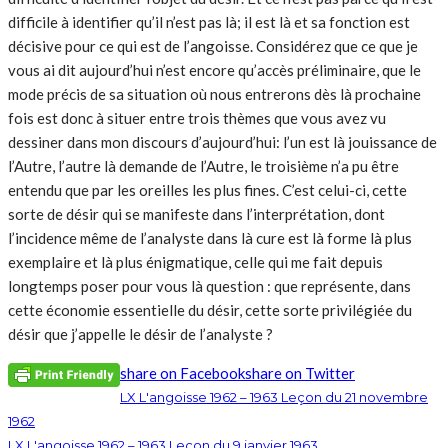
difficile à identifier qu’il n’est pas là; il est là et sa fonction est
décisive pour ce qui est de l’angoisse. Considérez que ce que je
vous ai dit aujourd’hui n’est encore qu’accès préliminaire, que le
mode précis de sa situation où nous entrerons dès là prochaine
fois est donc à situer entre trois thèmes que vous avez vu
dessiner dans mon discours d’aujourd’hui: l’un est là jouissance de
l’Autre, l’autre là demande de l’Autre, le troisième n’a pu être
entendu que par les oreilles les plus fines. C’est celui-ci, cette
sorte de désir qui se manifeste dans l’interprétation, dont
l’incidence même de l’analyste dans là cure est là forme là plus
exemplaire et là plus énigmatique, celle qui me fait depuis
longtemps poser pour vous là question : que représente, dans
cette économie essentielle du désir, cette sorte privilégiée du
désir que j’appelle le désir de l’analyste ?
share on Facebook
share on Twitter
LX L'angoisse 1962 – 1963 Leçon du 21 novembre
1962
LX L'angoisse 1962 – 1963 Leçon du 9 janvier 1963