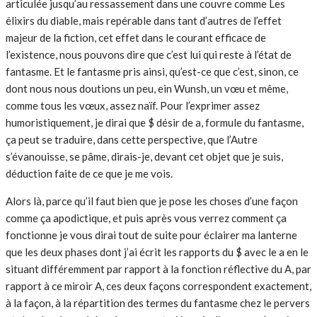
articulée jusqu’au ressassement dans une couvre comme Les
élixirs du diable, mais repérable dans tant d’autres de l’effet
majeur de la fiction, cet effet dans le courant efficace de
l’existence, nous pouvons dire que c’est lui qui reste à l’état de
fantasme. Et le fantasme pris ainsi, qu’est-ce que c’est, sinon, ce
dont nous nous doutions un peu, ein Wunsh, un vœu et même,
comme tous les vœux, assez naïf. Pour l’exprimer assez
humoristiquement, je dirai que $ désir de a, formule du fantasme,
ça peut se traduire, dans cette perspective, que l’Autre
s’évanouisse, se pâme, dirais-je, devant cet objet que je suis,
déduction faite de ce que je me vois.
Alors là, parce qu’il faut bien que je pose les choses d’une façon
comme ça apodictique, et puis après vous verrez comment ça
fonctionne je vous dirai tout de suite pour éclairer ma lanterne
que les deux phases dont j’ai écrit les rapports du $ avec le a en le
situant différemment par rapport à la fonction réflective du A, par
rapport à ce miroir A, ces deux façons correspondent exactement,
à la façon, à la répartition des termes du fantasme chez le pervers