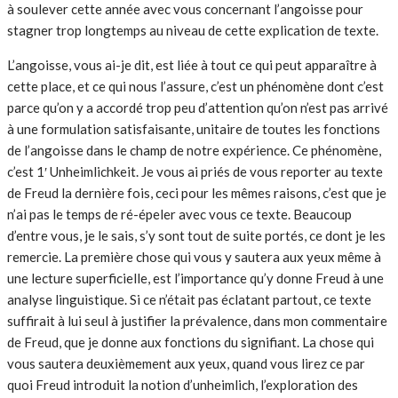
à soulever cette année avec vous concernant l’angoisse pour
stagner trop longtemps au niveau de cette explication de texte.
L’angoisse, vous ai-je dit, est liée à tout ce qui peut apparaître à
cette place, et ce qui nous l’assure, c’est un phénomène dont c’est
parce qu’on y a accordé trop peu d’attention qu’on n’est pas arrivé
à une formulation satisfaisante, unitaire de toutes les fonctions
de l’angoisse dans le champ de notre expérience. Ce phénomène,
c’est 1′ Unheimlichkeit. Je vous ai priés de vous reporter au texte
de Freud la dernière fois, ceci pour les mêmes raisons, c’est que je
n’ai pas le temps de ré-épeler avec vous ce texte. Beaucoup
d’entre vous, je le sais, s’y sont tout de suite portés, ce dont je les
remercie. La première chose qui vous y sautera aux yeux même à
une lecture superficielle, est l’importance qu’y donne Freud à une
analyse linguistique. Si ce n’était pas éclatant partout, ce texte
suffirait à lui seul à justifier la prévalence, dans mon commentaire
de Freud, que je donne aux fonctions du signifiant. La chose qui
vous sautera deuxièmement aux yeux, quand vous lirez ce par
quoi Freud introduit la notion d’unheimlich, l’exploration des