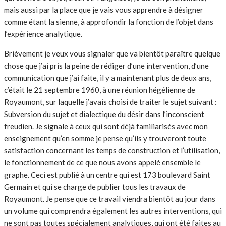
mais aussi par la place que je vais vous apprendre à désigner
comme étant la sienne, à approfondir la fonction de l’objet dans
l’expérience analytique.
Brièvement je veux vous signaler que va bientôt paraître quelque
chose que j’ai pris la peine de rédiger d’une intervention, d’une
communication que j’ai faite, il y a maintenant plus de deux ans,
c’était le 21 septembre 1960, à une réunion hégélienne de
Royaumont, sur laquelle j’avais choisi de traiter le sujet suivant :
Subversion du sujet et dialectique du désir dans l’inconscient
freudien. Je signale à ceux qui sont déjà familiarisés avec mon
enseignement qu’en somme je pense qu’ils y trouveront toute
satisfaction concernant les temps de construction et l’utilisation,
le fonctionnement de ce que nous avons appelé ensemble le
graphe. Ceci est publié à un centre qui est 173 boulevard Saint
Germain et qui se charge de publier tous les travaux de
Royaumont. Je pense que ce travail viendra bientôt au jour dans
un volume qui comprendra également les autres interventions, qui
ne sont pas toutes spécialement analytiques, qui ont été faites au