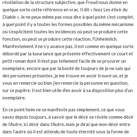
révélation de la structure subjective, que Freud nous donne en
quelque sorte cette référence en vrac. Il dit « lisez Les élixir du
Diable ». Je ne peux même pas vous dire à quel point c’est complet,
à quel point il y a toutes les formes possibles du même mécanisme
où s’explicitent toutes les incidences où peut se produire cette
fonction, où peut se produire cette réaction, l’Unheimlich.
Manifestement il ne s’y avance pas, il est comme en quelque sorte
débordé par la luxuriance que présente effectivement ce court et
petit roman dont il n’est pas tellement facile de se procurer un
exemplaire, encore que par la bonté de toujours de je ne sais qui
des personnes présentes, je me trouve en avoir trouvé un, et je
vous en remercie ou bien j’en remercie la personne en question,
sur ce pupitre. Il est bien utile d’en avoir à sa disposition plus d’un
exemplaire.
En ce point heim ne se manifeste pas simplement, ce que vous
savez depuis toujours, à savoir que le désir se révèle comme désir
de l’Autre, ici désir dans l’Autre, mais je dirai que mon désir entre
dans l’autre où il est attendu de toute éternité sous la forme de