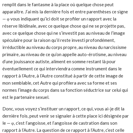
remplit dans le fantasme à la place où quelque chose peut
apparaître. J’ai mis la dernière fois et entre parenthèses ce signe
— φ vous indiquant qu’ici doit se profiler un rapport avec la
réserve libidinale, avec ce quelque chose qui ne se projette pas,
avec ce quelque chose qui ne s’investit pas au niveau de l’image
spéculaire pour la raison qu’il reste investi profondément,
irréductible au niveau du corps propre, au niveau du narcissisme
primaire, au niveau de ce qu’on appelle auto-érotisme, au niveau
d’une jouissance autiste, aliment en somme restant là pour
éventuellement ce qui interviendra comme instrument dans le
rapport à l’Autre, à l’Autre constitué à partir de cette image de
mon semblable, cet Autre qui profilera avec sa forme et ses
normes l’image du corps dans sa fonction séductrice sur celui qui
est le partenaire sexuel.
Donc, vous voyez s’instituer un rapport, ce qui, vous ai-je dit la
dernière fois, peut venir se signaler à cette place ici désignée par
le — φ, c’est l’angoisse, et l’angoisse de castration dans son
rapport à l’Autre. La question de ce rapport à l’Autre, c’est celle