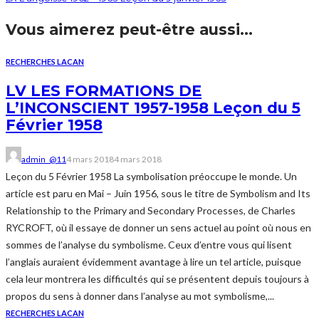
Vous aimerez peut-être aussi...
RECHERCHES LACAN
LV LES FORMATIONS DE
L’INCONSCIENT 1957-1958 Leçon du 5
Février 1958
admin_@11
4 mars 2018
4 mars 2018
Leçon du 5 Février 1958 La symbolisation préoccupe le monde. Un
article est paru en Mai – Juin 1956, sous le titre de Symbolism and Its
Relationship to the Primary and Secondary Processes, de Charles
RYCROFT, où il essaye de donner un sens actuel au point où nous en
sommes de l’analyse du symbolisme. Ceux d’entre vous qui lisent
l’anglais auraient évidemment avantage à lire un tel article, puisque
cela leur montrera les difficultés qui se présentent depuis toujours à
propos du sens à donner dans l’analyse au mot symbolisme,...
RECHERCHES LACAN