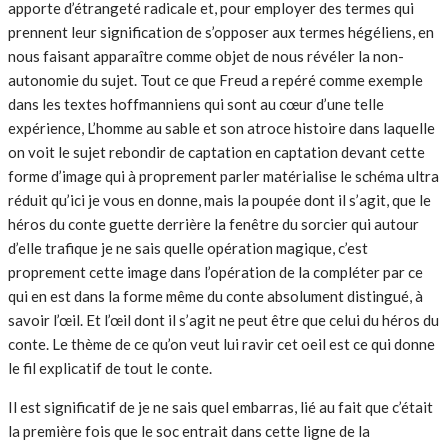
apporte d’étrangeté radicale et, pour employer des termes qui
prennent leur signification de s’opposer aux termes hégéliens, en
nous faisant apparaître comme objet de nous révéler la non-
autonomie du sujet. Tout ce que Freud a repéré comme exemple
dans les textes hoffmanniens qui sont au cœur d’une telle
expérience, L’homme au sable et son atroce histoire dans laquelle
on voit le sujet rebondir de captation en captation devant cette
forme d’image qui à proprement parler matérialise le schéma ultra
réduit qu’ici je vous en donne, mais la poupée dont il s’agit, que le
héros du conte guette derrière la fenêtre du sorcier qui autour
d’elle trafique je ne sais quelle opération magique, c’est
proprement cette image dans l’opération de la compléter par ce
qui en est dans la forme même du conte absolument distingué, à
savoir l’œil. Et l’œil dont il s’agit ne peut être que celui du héros du
conte. Le thème de ce qu’on veut lui ravir cet oeil est ce qui donne
le fil explicatif de tout le conte.
Il est significatif de je ne sais quel embarras, lié au fait que c’était
la première fois que le soc entrait dans cette ligne de la