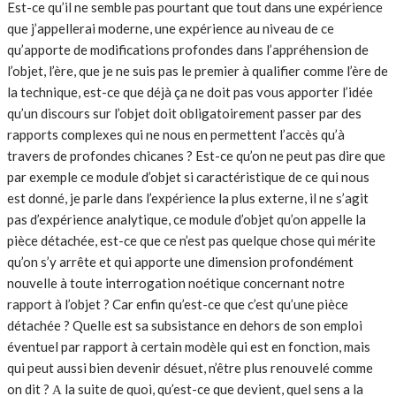
Est-ce qu’il ne semble pas pourtant que tout dans une expérience
que j’appellerai moderne, une expérience au niveau de ce
qu’apporte de modifications profondes dans l’appréhension de
l’objet, l’ère, que je ne suis pas le premier à qualifier comme l’ère de
la technique, est-ce que déjà ça ne doit pas vous apporter l’idée
qu’un discours sur l’objet doit obligatoirement passer par des
rapports complexes qui ne nous en permettent l’accès qu’à
travers de profondes chicanes ? Est-ce qu’on ne peut pas dire que
par exemple ce module d’objet si caractéristique de ce qui nous
est donné, je parle dans l’expérience la plus externe, il ne s’agit
pas d’expérience analytique, ce module d’objet qu’on appelle la
pièce détachée, est-ce que ce n’est pas quelque chose qui mérite
qu’on s’y arrête et qui apporte une dimension profondément
nouvelle à toute interrogation noétique concernant notre
rapport à l’objet ? Car enfin qu’est-ce que c’est qu’une pièce
détachée ? Quelle est sa subsistance en dehors de son emploi
éventuel par rapport à certain modèle qui est en fonction, mais
qui peut aussi bien devenir désuet, n’être plus renouvelé comme
on dit ? Α la suite de quoi, qu’est-ce que devient, quel sens a la