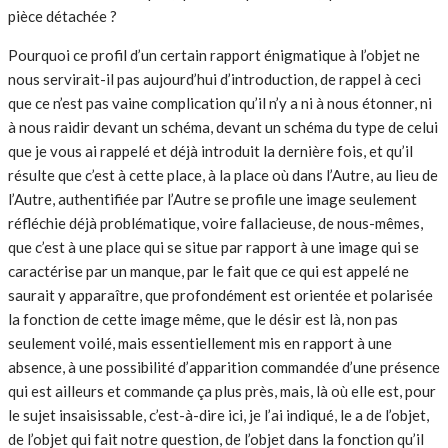
pièce détachée ?
Pourquoi ce profil d’un certain rapport énigmatique à l’objet ne
nous servirait-il pas aujourd’hui d’introduction, de rappel à ceci
que ce n’est pas vaine complication qu’il n’y a ni à nous étonner, ni
à nous raidir devant un schéma, devant un schéma du type de celui
que je vous ai rappelé et déjà introduit la dernière fois, et qu’il
résulte que c’est à cette place, à la place où dans l’Autre, au lieu de
l’Autre, authentifiée par l’Autre se profile une image seulement
réfléchie déjà problématique, voire fallacieuse, de nous-mêmes,
que c’est à une place qui se situe par rapport à une image qui se
caractérise par un manque, par le fait que ce qui est appelé ne
saurait y apparaître, que profondément est orientée et polarisée
la fonction de cette image même, que le désir est là, non pas
seulement voilé, mais essentiellement mis en rapport à une
absence, à une possibilité d’apparition commandée d’une présence
qui est ailleurs et commande ça plus près, mais, là où elle est, pour
le sujet insaisissable, c’est-à-dire ici, je l’ai indiqué, le a de l’objet,
de l’objet qui fait notre question, de l’objet dans la fonction qu’il