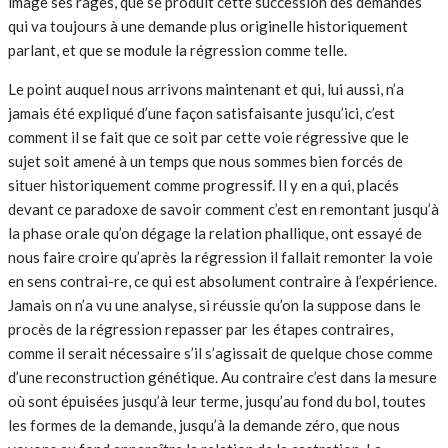
image ses rages, que se produit cette succession des demandes
qui va toujours à une demande plus originelle historiquement
parlant, et que se module la régression comme telle.
Le point auquel nous arrivons maintenant et qui, lui aussi, n’a
jamais été expliqué d’une façon satisfaisante jusqu’ici, c’est
comment il se fait que ce soit par cette voie régressive que le
sujet soit amené à un temps que nous sommes bien forcés de
situer historiquement comme progressif. Il y en a qui, placés
devant ce paradoxe de savoir comment c’est en remontant jusqu’à
la phase orale qu’on dégage la relation phallique, ont essayé de
nous faire croire qu’après la régression il fallait remonter la voie
en sens contrai-re, ce qui est absolument contraire à l’expérience.
Jamais on n’a vu une analyse, si réussie qu’on la suppose dans le
procès de la régression repasser par les étapes contraires,
comme il serait nécessaire s’il s’agissait de quelque chose comme
d’une reconstruction génétique. Au contraire c’est dans la mesure
où sont épuisées jusqu’à leur terme, jusqu’au fond du bol, toutes
les formes de la demande, jusqu’à la demande zéro, que nous