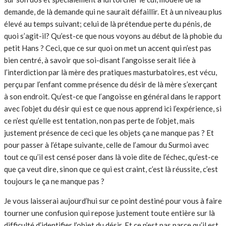
demande, de là demande qui ne saurait défaillir. Et à un niveau plus
élevé au temps suivant; celui de là prétendue perte du pénis, de
quoi s’agit-il? Qu’est-ce que nous voyons au début de là phobie du
petit Hans ? Ceci, que ce sur quoi on met un accent qui n’est pas
bien centré, à savoir que soi-disant l’angoisse serait liée à
l’interdiction par là mère des pratiques masturbatoires, est vécu,
perçu par l’enfant comme présence du désir de là mère s’exerçant
à son endroit. Qu’est-ce que l’angoisse en général dans le rapport
avec l’objet du désir qui est ce que nous apprend ici l’expérience, si
ce n’est qu’elle est tentation, non pas perte de l’objet, mais
justement présence de ceci que les objets ça ne manque pas ? Et
pour passer à l’étape suivante, celle de l’amour du Surmoi avec
tout ce qu’il est censé poser dans là voie dite de l’échec, qu’est-ce
que ça veut dire, sinon que ce qui est craint, c’est là réussite, c’est
toujours le ça ne manque pas ?
Je vous laisserai aujourd’hui sur ce point destiné pour vous à faire
tourner une confusion qui repose justement toute entière sur là
difficulté d’identifier l’objet du désir. Et ce n’est pas parce qu’il est