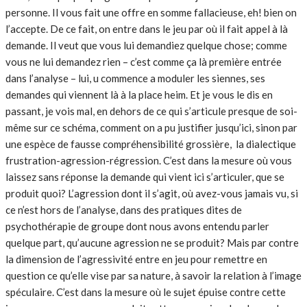
personne. Il vous fait une offre en somme fallacieuse, eh! bien on
l’accepte. De ce fait, on entre dans le jeu par où il fait appel à là
demande. Il veut que vous lui demandiez quelque chose; comme
vous ne lui demandez rien – c’est comme ça là première entrée
dans l’analyse – lui, u commence a moduler les siennes, ses
demandes qui viennent là à la place heim. Et je vous le dis en
passant, je vois mal, en dehors de ce qui s’articule presque de soi-
même sur ce schéma, comment on a pu justifier jusqu’ici, sinon par
une espèce de fausse compréhensibilité grossière, la dialectique
frustration-agression-régression. C’est dans la mesure où vous
laissez sans réponse la demande qui vient ici s’articuler, que se
produit quoi? L’agression dont il s’agit, où avez-vous jamais vu, si
ce n’est hors de l’analyse, dans des pratiques dites de
psychothérapie de groupe dont nous avons entendu parler
quelque part, qu’aucune agression ne se produit? Mais par contre
la dimension de l’agressivité entre en jeu pour remettre en
question ce qu’elle vise par sa nature, à savoir la relation à l’image
spéculaire. C’est dans la mesure où le sujet épuise contre cette