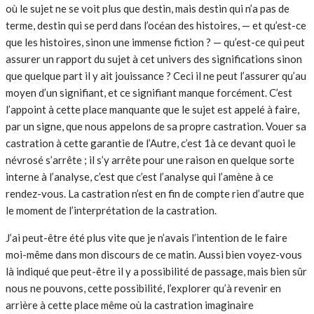
où le sujet ne se voit plus que destin, mais destin qui n’a pas de
terme, destin qui se perd dans l’océan des histoires, — et qu’est-ce
que les histoires, sinon une immense fiction ? — qu’est-ce qui peut
assurer un rapport du sujet à cet univers des significations sinon
que quelque part il y ait jouissance ? Ceci il ne peut l’assurer qu’au
moyen d’un signifiant, et ce signifiant manque forcément. C’est
l’appoint à cette place manquante que le sujet est appelé à faire,
par un signe, que nous appelons de sa propre castration. Vouer sa
castration à cette garantie de l’Autre, c’est 1à ce devant quoi le
névrosé s’arrête ; il s’y arrête pour une raison en quelque sorte
interne à l’analyse, c’est que c’est l’analyse qui l’amène à ce
rendez-vous. La castration n’est en fin de compte rien d’autre que
le moment de l’interprétation de la castration.
J’ai peut-être été plus vite que je n’avais l’intention de le faire
moi-même dans mon discours de ce matin. Aussi bien voyez-vous
là indiqué que peut-être il y a possibilité de passage, mais bien sûr
nous ne pouvons, cette possibilité, l’explorer qu’à revenir en
arrière à cette place même où la castration imaginaire