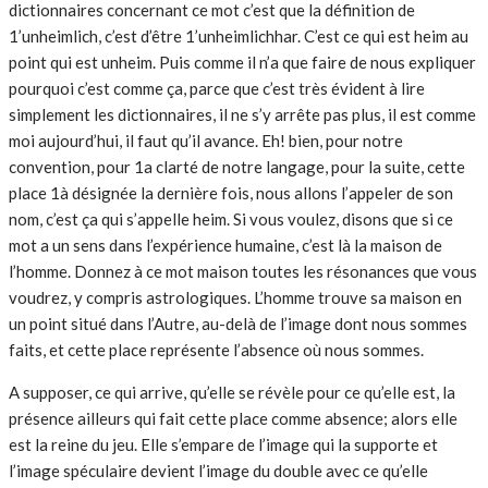
dictionnaires concernant ce mot c’est que la définition de
1’unheimlich, c’est d’être 1’unheimlichhar. C’est ce qui est heim au
point qui est unheim. Puis comme il n’a que faire de nous expliquer
pourquoi c’est comme ça, parce que c’est très évident à lire
simplement les dictionnaires, il ne s’y arrête pas plus, il est comme
moi aujourd’hui, il faut qu’il avance. Eh! bien, pour notre
convention, pour 1a clarté de notre langage, pour la suite, cette
place 1à désignée la dernière fois, nous allons l’appeler de son
nom, c’est ça qui s’appelle heim. Si vous voulez, disons que si ce
mot a un sens dans l’expérience humaine, c’est là la maison de
l’homme. Donnez à ce mot maison toutes les résonances que vous
voudrez, y compris astrologiques. L’homme trouve sa maison en
un point situé dans l’Autre, au-delà de l’image dont nous sommes
faits, et cette place représente l’absence où nous sommes.
A supposer, ce qui arrive, qu’elle se révèle pour ce qu’elle est, la
présence ailleurs qui fait cette place comme absence; alors elle
est la reine du jeu. Elle s’empare de l’image qui la supporte et
l’image spéculaire devient l’image du double avec ce qu’elle