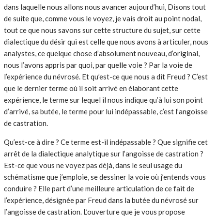
dans laquelle nous allons nous avancer aujourd’hui, Disons tout
de suite que, comme vous le voyez, je vais droit au point nodal,
tout ce que nous savons sur cette structure du sujet, sur cette
dialectique du désir qui est celle que nous avons à articuler, nous
analystes, ce quelque chose d’absolument nouveau, d’original,
nous l’avons appris par quoi, par quelle voie ? Par la voie de
l’expérience du névrosé. Et qu’est-ce que nous a dit Freud ? C’est
que le dernier terme où il soit arrivé en élaborant cette
expérience, le terme sur lequel il nous indique qu’à lui son point
d’arrivé, sa butée, le terme pour lui indépassable, c’est l’angoisse
de castration.
Qu’est-ce à dire ? Ce terme est-il indépassable ? Que signifie cet
arrêt de la dialectique analytique sur l’angoisse de castration ?
Est-ce que vous ne voyez pas déjà, dans le seul usage du
schématisme que j’emploie, se dessiner la voie où j’entends vous
conduire ? Elle part d’une meilleure articulation de ce fait de
l’expérience, désignée par Freud dans la butée du névrosé sur
l’angoisse de castration. L’ouverture que je vous propose