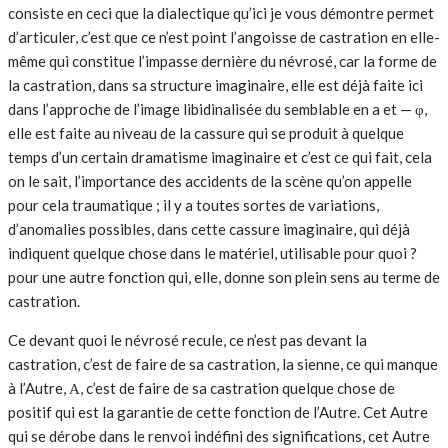
consiste en ceci que la dialectique qu’ici je vous démontre permet
d’articuler, c’est que ce n’est point l’angoisse de castration en elle-
même qui constitue l’impasse dernière du névrosé, car la forme de
la castration, dans sa structure imaginaire, elle est déjà faite ici
dans l’approche de l’image libidinalisée du semblable en a et — φ,
elle est faite au niveau de la cassure qui se produit à quelque
temps d’un certain dramatisme imaginaire et c’est ce qui fait, cela
on le sait, l’importance des accidents de la scène qu’on appelle
pour cela traumatique ; il y a toutes sortes de variations,
d’anomalies possibles, dans cette cassure imaginaire, qui déjà
indiquent quelque chose dans le matériel, utilisable pour quoi ?
pour une autre fonction qui, elle, donne son plein sens au terme de
castration.
Ce devant quoi le névrosé recule, ce n’est pas devant la
castration, c’est de faire de sa castration, la sienne, ce qui manque
à l’Autre, Α, c’est de faire de sa castration quelque chose de
positif qui est la garantie de cette fonction de l’Autre. Cet Autre
qui se dérobe dans le renvoi indéfini des significations, cet Autre