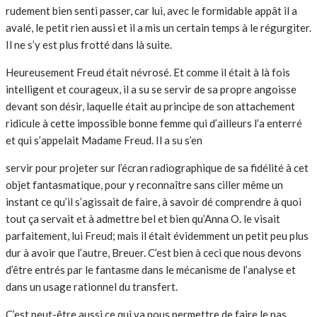
rudement bien senti passer, car lui, avec le formidable appât il a
avalé, le petit rien aussi et il a mis un certain temps à le régurgiter.
Il ne s’y est plus frotté dans là suite.
Heureusement Freud était névrosé. Et comme il était à là fois
intelligent et courageux, il a su se servir de sa propre angoisse
devant son désir, laquelle était au principe de son attachement
ridicule à cette impossible bonne femme qui d’ailleurs l’a enterré
et qui s’appelait Madame Freud. Il a su s’en
servir pour projeter sur l’écran radiographique de sa fidélité à cet
objet fantasmatique, pour y reconnaître sans ciller même un
instant ce qu’il s’agissait de faire, à savoir dé comprendre à quoi
tout ça servait et à admettre bel et bien qu’Anna O. le visait
parfaitement, lui Freud; mais il était évidemment un petit peu plus
dur à avoir que l’autre, Breuer. C’est bien à ceci que nous devons
d’être entrés par le fantasme dans le mécanisme de l’analyse et
dans un usage rationnel du transfert.
C’est peut-être aussi ce qui va nous permettre de faire le pas