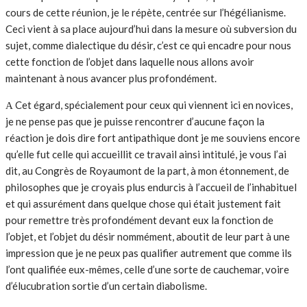
cours de cette réunion, je le répète, centrée sur l’hégélianisme.
Ceci vient à sa place aujourd’hui dans la mesure où subversion du
sujet, comme dialectique du désir, c’est ce qui encadre pour nous
cette fonction de l’objet dans laquelle nous allons avoir
maintenant à nous avancer plus profondément.
Α Cet égard, spécialement pour ceux qui viennent ici en novices,
je ne pense pas que je puisse rencontrer d’aucune façon la
réaction je dois dire fort antipathique dont je me souviens encore
qu’elle fut celle qui accueillit ce travail ainsi intitulé, je vous l’ai
dit, au Congrès de Royaumont de la part, à mon étonnement, de
philosophes que je croyais plus endurcis à l’accueil de l’inhabituel
et qui assurément dans quelque chose qui était justement fait
pour remettre très profondément devant eux la fonction de
l’objet, et l’objet du désir nommément, aboutit de leur part à une
impression que je ne peux pas qualifier autrement que comme ils
l’ont qualifiée eux-mêmes, celle d’une sorte de cauchemar, voire
d’élucubration sortie d’un certain diabolisme.