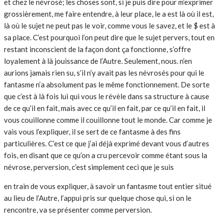
et chez le névrosé; les choses sont, si je puis dire pour m’exprimer
grossièrement, me faire entendre, à leur place, le a est là où il est,
là où le sujet ne peut pas le voir, comme vous le savez, et le $ est à
sa place. C’est pourquoi l’on peut dire que le sujet pervers, tout en
restant inconscient de la façon dont ça fonctionne, s’offre
loyalement à là jouissance de l’Autre. Seulement, nous. n’en
aurions jamais rien su, s’il n’y avait pas les névrosés pour qui le
fantasme n’a absolument pas le même fonctionnement. De sorte
que c’est à là fois lui qui vous le révèle dans sa structure à cause
de ce qu’il en fait, mais avec ce qu’il en fait, par ce qu’il en fait, il
vous couillonne comme il couillonne tout le monde. Car comme je
vais vous l’expliquer, il se sert de ce fantasme à des fins
particulières. C’est ce que j’ai déjà exprimé devant vous d’autres
fois, en disant que ce qu’on a cru percevoir comme étant sous la
névrose, perversion, c’est simplement ceci que je suis
en train de vous expliquer, à savoir un fantasme tout entier situé
au lieu de l’Autre, l’appui pris sur quelque chose qui, si on le
rencontre, va se présenter comme perversion.