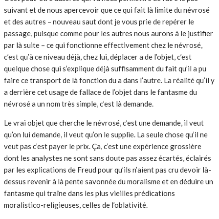
suivant et de nous apercevoir que ce qui fait là limite du névrosé
et des autres – nouveau saut dont je vous prie de repérer le
passage, puisque comme pour les autres nous aurons à le justifier
par là suite – ce qui fonctionne effectivement chez le névrosé,
c’est qu’à ce niveau déjà, chez lui, déplacer a de l’objet, c’est
quelque chose qui s’explique déjà suffisamment du fait qu’il a pu
faire ce transport de là fonction du a dans l’autre. La réalité qu’il y
a derrière cet usage de fallace de l’objet dans le fantasme du
névrosé a un nom très simple, c’est là demande.
Le vrai objet que cherche le névrosé, c’est une demande, il veut
qu’on lui demande, il veut qu’on le supplie. La seule chose qu’il ne
veut pas c’est payer le prix. Ça, c’est une expérience grossière
dont les analystes ne sont sans doute pas assez écartés, éclairés
par les explications de Freud pour qu’ils n’aient pas cru devoir là-
dessus revenir à là pente savonnée du moralisme et en déduire un
fantasme qui traîne dans les plus vieilles prédications
moralistico-religieuses, celles de l’oblativité.