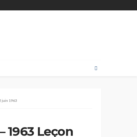
2 juin 1963
 – 1963 Leçon