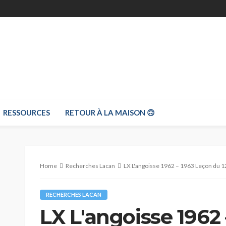
RESSOURCES
RETOUR À LA MAISON 🙃
Home
Recherches Lacan
LX L'angoisse 1962 – 1963 Leçon du 1
RECHERCHES LACAN
LX L'angoisse 1962