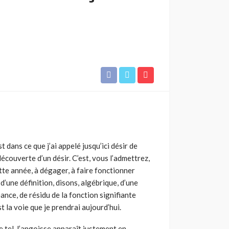
 dans ce que j’ai appelé jusqu’ici désir de
découverte d’un désir. C’est, vous l’admettrez,
tte année, à dégager, à faire fonction­ner
 d’une définition, disons, algébrique, d’une
ance, de résidu de la fonction signifiante
st la voie que je prendrai aujourd’hui.
tel, l’angoisse apparaît justement en