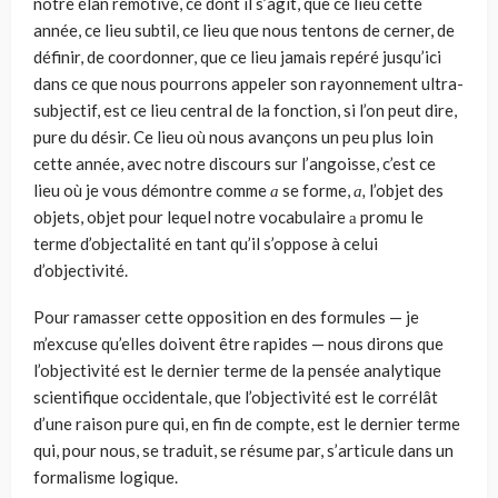
notre élan remotivé, ce dont il s’agit, que ce lieu cette
année, ce lieu subtil, ce lieu que nous tentons de cerner, de
définir, de coordonner, que ce lieu jamais repéré jusqu’ici
dans ce que nous pourrons appeler son rayonnement ultra-
subjectif, est ce lieu central de la fonction, si l’on peut dire,
pure du désir. Ce lieu où nous avançons un peu plus loin
cette année, avec notre discours sur l’angoisse, c’est ce
lieu où je vous démontre comme
а
se forme,
а,
l’objet des
objets, objet pour lequel notre vocabulaire а promu le
terme d’objectalité en tant qu’il s’oppose à celui
d’objectivité.
Pour ramasser cette opposition en des formules — je
m’excuse qu’elles doivent être rapides — nous dirons que
l’objectivité est le dernier terme de la pensée analytique
scientifique occidentale, que l’objectivité est le corrélât
d’une raison pure qui, en fin de compte, est le dernier terme
qui, pour nous, se traduit, se résume par, s’articule dans un
formalisme logique.