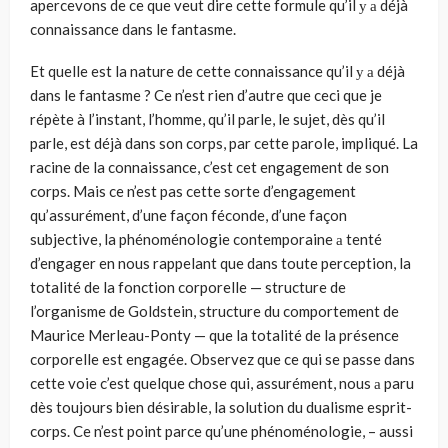
apercevons de ce que veut dire cette formule qu’il у а déjà
connaissance dans le fantasme.
Et quelle est la nature de cette connaissance qu’il у а déjà
dans le fantas­me ? Ce n’est rien d’autre que ceci que je
répète à l’instant, l’homme, qu’il parle, le sujet, dès qu’il
parle, est déjà dans son corps, par cette parole, impli­qué. La
racine de la connaissance, c’est cet engagement de son
corps. Mais ce n’est pas cette sorte d’engagement
qu’assurément, d’une façon féconde, d’une façon
subjective, la phénoménologie contemporaine а tenté
d’engager en nous rappelant que dans toute perception, la
totalité de la fonction cor­porelle — structure de
l’organisme de Goldstein, structure du comporte­ment de
Maurice Merleau-Ponty — que la totalité de la présence
corporel­le est engagée. Observez que ce qui se passe dans
cette voie c’est quelque chose qui, assurément, nous а paru
dès toujours bien désirable, la solution du dualisme esprit-
corps. Ce n’est point parce qu’une phénoménologie, – aussi