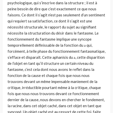
psychologique, qui s’inscrive dans la structure ; il est à
peine besoin de dire que c’est exactement ce que nous
faisons. Ce dont il s’agit n’est pas seulement d’un sentiment
qui requiert sa satisfaction, ce dont il s’agit est une
nécessité structurale, le rapport du sujet au signifiant
nécessite la structuration du désir dans le fantasme. Le
fonctionnement du fantasme implique une syncope
temporellement définissable de la fonction du а qui,
forcément, à telle phase du fonctionnement fantasmatique,
s’effa­ce et disparaît. Cette aphanisis du а, cette disparition
de l’objet en tant qu’il structure un certain niveau du
fantasme, c’est cela dont nous avons le reflet dans la
fonction de la cause et chaque fois que nous nous
trouvons devant un même impensable maniement de la
critique, irréductible pourtant même à la critique, chaque
fois que nous nous trouvons devant ce fonctionnement
dernier de la cause, nous devons en chercher le fondement,
la racine, dans cet objet caché, dans cet objet en tant que
syncopé. Un objet caché est au ressort de cette foi, faite