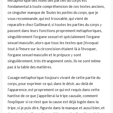
métaphorique des noms des parties du corps est
fondamental à toute compréhension de ces textes anciens,
ce singulier manque de
Toutes les parties du corps,
que je
vous recommande, qui est trou­vable, qui vient de
reparaître chez Gallimard, si toutes les parties du corps у
passent dans leurs fonctions proprement métaphoriques,
singulièrement l’organe sexuel et spécialement l’organe
sexuel masculin, alors que tous les textes que j’évoquai
tout à l’heure sur la circoncision étaient là à l’évoquer,
l’organe sexuel masculin et le prépuce у sont
singulièrement, très étrange­ment omis, ils ne sont même
pas à la table des matières.
L’usage métaphorique toujours vivant de cette partie du
corps, pour exprimer ce qui, dans le désir, au-delà de
l’apparence, est proprement ce qui est requis dans cette
hantise de ce que j’appellerai la tripe causale, comment
l’expliquer si ce n’est que la cause est déjà logée dans la
tripe, si je puis dire, figurée dans le manque et aussi bien, et