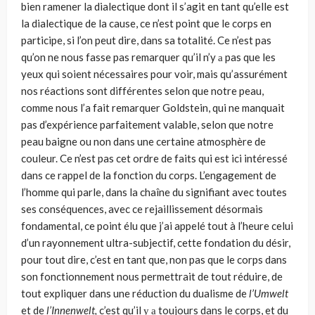
bien ramener la dialectique dont il s’agit en tant qu’elle est
la dialectique de la cause, ce n’est point que le corps en
participe, si l’on peut dire, dans sa totalité. Ce n’est pas
qu’on ne nous fasse pas remarquer qu’il n’y а pas que les
yeux qui soient nécessaires pour voir, mais qu’assurément
nos réactions sont diffé­rentes selon que notre peau,
comme nous l’a fait remarquer Goldstein, qui ne manquait
pas d’expérience parfaitement valable, selon que notre
peau baigne ou non dans une certaine atmosphère de
couleur. Ce n’est pas cet ordre de faits qui est ici intéressé
dans ce rappel de la fonction du corps. L’engagement de
l’homme qui parle, dans la chaîne du signifiant avec toutes
ses conséquences, avec ce rejaillissement désormais
fondamental, ce point élu que j’ai appelé tout à l’heure celui
d’un rayonnement ultra-subjectif, cette fondation du désir,
pour tout dire, c’est en tant que, non pas que le corps dans
son fonctionnement nous permettrait de tout réduire, de
tout expliquer dans une réduction du dualisme de
l’Umwelt
et de
l’Innenwelt,
c’est qu’il у а toujours dans le corps, et du