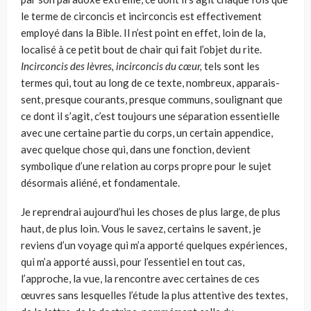
le terme de circoncis et incirconcis est effectivement
employé dans la Bible. Il n’est point en effet, loin de la,
localisé à ce petit bout de chair qui fait l’objet du rite.
Incirconcis des lèvres, incirconcis du cœur,
tels sont les
termes qui, tout au long de ce texte, nombreux, apparais­
sent, presque courants, presque communs, soulignant que
ce dont il s’agit, c’est toujours une séparation essentielle
avec une certaine partie du corps, un certain appendice,
avec quelque chose qui, dans une fonction, devient
symbolique d’une relation au corps propre pour le sujet
désormais aliéné, et fondamentale.
Je reprendrai aujourd’hui les choses de plus large, de plus
haut, de plus loin. Vous le savez, certains le savent, je
reviens d’un voyage qui m’a appor­té quelques expériences,
qui m’a apporté aussi, pour l’essentiel en tout cas,
l’approche, la vue, la rencontre avec certaines de ces
œuvres sans lesquelles l’étude la plus attentive des textes,