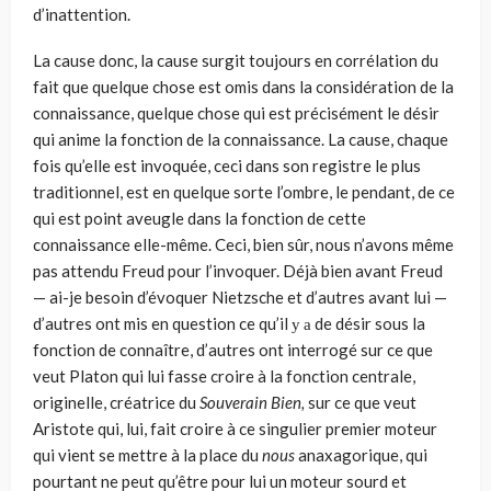
d’inattention.
La cause donc, la cause surgit toujours en corrélation du
fait que quelque chose est omis dans la considération de la
connaissance, quelque chose qui est précisément le désir
qui anime la fonction de la connaissance. La cause, chaque
fois qu’elle est invoquée, ceci dans son registre le plus
traditionnel, est en quelque sorte l’ombre, le pendant, de ce
qui est point aveugle dans la fonction de cette
connaissance elle-même. Ceci, bien sûr, nous n’avons même
pas attendu Freud pour l’invoquer. Déjà bien avant Freud
— ai-je besoin d’évoquer Nietzsche et d’autres avant lui —
d’autres ont mis en question ce qu’il у а de désir sous la
fonction de connaître, d’autres ont interrogé sur ce que
veut Platon qui lui fasse croire à la fonction centrale,
originelle, créatrice du
Souverain Bien,
sur ce que veut
Aristote qui, lui, fait croire à ce singulier premier moteur
qui vient se mettre à la place du
nous
anaxagorique, qui
pourtant ne peut qu’être pour lui un moteur sourd et