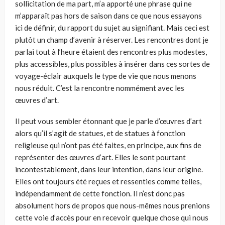
sollicitation de ma part, m’a apporté une phrase qui ne
m’apparaît pas hors de saison dans ce que nous essayons
ici de défi­nir, du rapport du sujet au signifiant. Mais ceci est
plutôt un champ d’ave­nir à réserver. Les rencontres dont je
parlai tout à l’heure étaient des ren­contres plus modestes,
plus accessibles, plus possibles à insérer dans ces sortes de
voyage-éclair auxquels le type de vie que nous menons
nous réduit. C’est la rencontre nommément avec les
œuvres d’art.
Il peut vous sembler étonnant que je parle d’œuvres d’art
alors qu’il s’agit de statues, et de statues à fonction
religieuse qui n’ont pas été faites, en principe, aux fins de
représenter des œuvres d’art. Elles le sont pourtant
incontestablement, dans leur intention, dans leur origine.
Elles ont toujours été reçues et ressenties comme telles,
indépendamment de cette fonction. Il n’est donc pas
absolument hors de propos que nous-mêmes nous prenions
cette voie d’accès pour en recevoir quelque chose qui nous