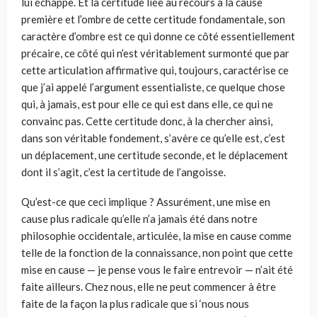
lui échappe. Et la certitude liée au recours à la cause
première et l’ombre de cette certitude fondamentale, son
caractère d’ombre est ce qui donne ce côté essentiellement
précaire, ce côté qui n’est véritablement surmonté que par
cette articulation affirmative qui, toujours, caractérise ce
que j’ai appelé l’argument essentialiste, ce quelque chose
qui, à jamais, est pour elle ce qui est dans elle, ce qui ne
convainc pas. Cette certitude donc, à la chercher ainsi,
dans son véritable fondement, s’avère ce qu’elle est, c’est
un déplace­ment, une certitude seconde, et le déplacement
dont il s’agit, c’est la certi­tude de l’angoisse.
Qu’est-ce que ceci implique ? Assurément, une mise en
cause plus radi­cale qu’elle n’a jamais été dans notre
philosophie occidentale, articulée, la mise en cause comme
telle de la fonction de la connaissance, non point que cette
mise en cause — je pense vous le faire entrevoir — n’ait été
faite ailleurs. Chez nous, elle ne peut commencer à être
faite de la façon la plus radicale que si ‘nous nous