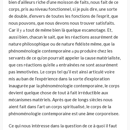
bien d’ailleurs riche d’une moisson de faits, nous fait de ce
corps, pris au niveau fonctionnel, si je puis dire, une sorte
de double, d’envers de toutes les fonctions de l’esprit, que
nous pouvons, que nous devons nous trouver satisfaits.
Car il у а tout de même bien là quelque escamotage. Et,
aussi bien, chacun le sait, que les réactions assurément de
nature philosophique ou de nature fidéiste même, que la
phénoménologie contemporaine а pu produi­re chez les
servants de ce qu’on pourrait appeler la cause matérialiste,
que ces réactions qu’elle а entraînées ne sont assurément
pas immotivées. Le corps tel qu’il est ainsi articulé voire
mis au ban de l’expérience dans la sorte d’exploration
inaugurée par la phénoménologie contemporaine, le corps
devient quelque chose de tout à fait irréductible aux
mécanismes matériels. Après que de longs siècles nous
aient fait dans l’art un corps spiritualisé, le corps de la
phénoménologie contemporaine est une âme corporeisee.
Ce qui nous intéresse dans la question de ce à quoi il faut