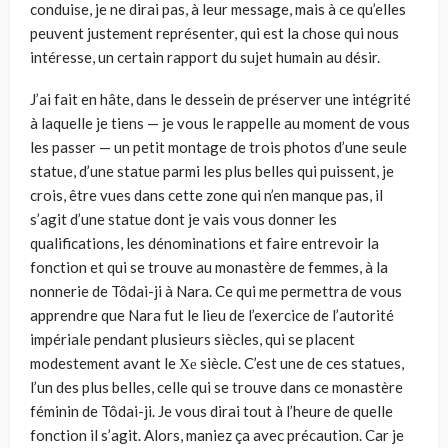
conduise, je ne dirai pas, à leur message, mais à ce qu’elles
peuvent justement représenter, qui est la chose qui nous
intéresse, un certain rapport du sujet humain au désir.
J’ai fait en hâte, dans le dessein de préserver une intégrité
à laquelle je tiens — je vous le rappelle au moment de vous
les passer — un petit mon­tage de trois photos d’une seule
statue, d’une statue parmi les plus belles qui puissent, je
crois, être vues dans cette zone qui n’en manque pas, il
s’agit d’une statue dont je vais vous donner les
qualifications, les dénominations et faire entrevoir la
fonction et qui se trouve au monastère de femmes, à la
nonnerie de Tôdai-ji à Nara. Ce qui me permettra de vous
apprendre que Nara fut le lieu de l’exercice de l’autorité
impériale pendant plusieurs siècles, qui se placent
modestement avant le Хе siècle. C’est une de ces sta­tues,
l’un des plus belles, celle qui se trouve dans ce monastère
féminin de Tôdai-ji. Je vous dirai tout à l’heure de quelle
fonction il s’agit. Alors, maniez ça avec précaution. Car je