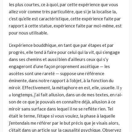
les plus courtes, ce à quoi, par cette expérience que vous
allez voir comme très particulière, que si je la localise la,
c’est qu’elle est caractéristique, cette expérience faite par
rapport à cette statue, expérience faite par moi-même, est
pour nous utilisable.
L’expérience bouddhique, en tant que par étapes et par
progrès, elle tend à faire pour celui qui la vit, qui s’engage
dans ses chemins et aussi bien d’ailleurs ceux qui s’y
engageront d’une façon proprement ascétique — les
ascètes sont une rareté — suppose une référence
éminente, dans notre rap­port à l’objet, à la fonction du
miroir. Effectivement, la métaphore en est, elle, usuelle. Il у
а longtemps, j’ai fait allusion, dans un de mes textes, en rai­
son de ce que je pouvais en connaître déjà, allusion à ce
miroir sans surface dans lequel il ne se reflète rien. Tel
était le terme, l’étape si vous voulez, la phase à laquelle
j’entendais me référer par le but précis que je visais alors,
c’était dans un article sur la causalité psychique. Observez