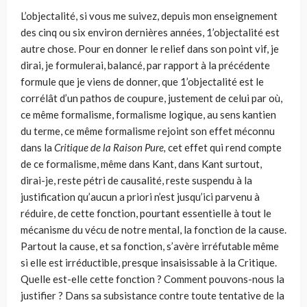
L’objectalité, si vous me suivez, depuis mon enseignement
des cinq ou six environ dernières années, 1’objectalité est
autre chose. Pour en donner le relief dans son point vif, je
dirai, je formulerai, balancé, par rapport à la pré­cédente
formule que je viens de donner, que 1’objectalité est le
corrélât d’un pathos de coupure, justement de celui par où,
ce même formalisme, forma­lisme logique, au sens kantien
du terme, ce même formalisme rejoint son effet méconnu
dans la
Critique de la Raison Pure,
cet effet qui rend comp­te
de ce formalisme, même dans Kant, dans Kant surtout,
dirai-je, reste pétri de causalité, reste suspendu à la
justification qu’aucun a priori n’est jus­qu’ici parvenu à
réduire, de cette fonction, pourtant essentielle à tout le
mécanisme du vécu de notre mental, la fonction de la cause.
Partout la cause, et sa fonction, s’avère irréfutable même
si elle est irréductible, presque insaisissable à la Critique.
Quelle est-elle cette fonction ? Comment pouvons-nous la
justifier ? Dans sa subsistance contre toute tentative de la