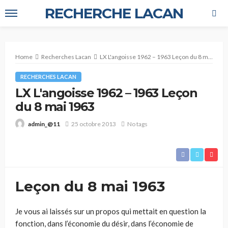
RECHERCHE LACAN
Home
Recherches Lacan
LX L'angoisse 1962 – 1963 Leçon du 8 mai 1963
RECHERCHES LACAN
LX L'angoisse 1962 – 1963 Leçon
du 8 mai 1963
25 octobre 2013
No tags
admin_@11
Leçon du 8 mai 1963
Je vous ai laissés sur un propos qui mettait en question la
fonction, dans l’économie du désir, dans l’économie de