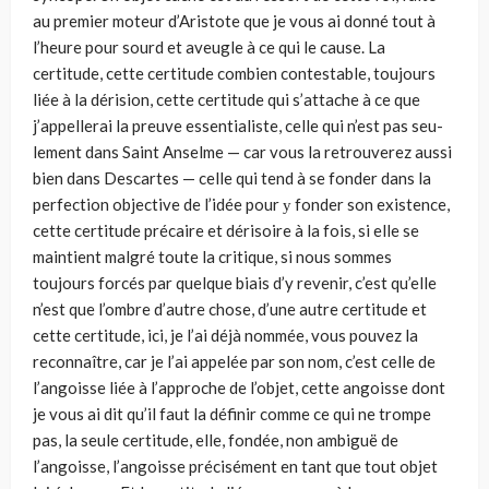
au premier moteur d’Aristote que je vous ai donné tout à
l’heure pour sourd et aveugle à ce qui le cause. La
certitude, cette cer­titude combien contestable, toujours
liée à la dérision, cette certitude qui s’attache à ce que
j’appellerai la preuve essentialiste, celle qui n’est pas seu­
lement dans Saint Anselme — car vous la retrouverez aussi
bien dans Descartes — celle qui tend à se fonder dans la
perfection objective de l’idée pour у fonder son existence,
cette certitude précaire et dérisoire à la fois, si elle se
maintient malgré toute la critique, si nous sommes
toujours forcés par quelque biais d’y revenir, c’est qu’elle
n’est que l’ombre d’autre chose, d’une autre certitude et
cette certitude, ici, je l’ai déjà nommée, vous pou­vez la
reconnaître, car je l’ai appelée par son nom, c’est celle de
l’angoisse liée à l’approche de l’objet, cette angoisse dont
je vous ai dit qu’il faut la définir comme ce qui ne trompe
pas, la seule certitude, elle, fondée, non ambiguë de
l’angoisse, l’angoisse précisément en tant que tout objet