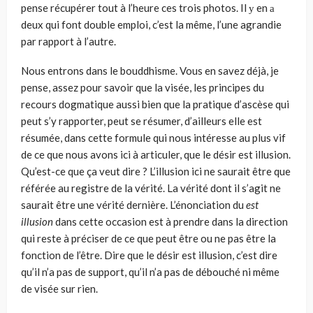
pense récupérer tout à l’heure ces trois photos. Il у en а
deux qui font double emploi, c’est la même, l’une agrandie
par rapport à l’autre.
Nous entrons dans le bouddhisme. Vous en savez déjà, je
pense, assez pour savoir que la visée, les principes du
recours dogmatique aussi bien que la pratique d’ascèse qui
peut s’y rapporter, peut se résumer, d’ailleurs elle est
résumée, dans cette formule qui nous intéresse au plus vif
de ce que nous avons ici à articuler, que le désir est illusion.
Qu’est-ce que ça veut dire ? L’illusion ici ne saurait être que
référée au registre de la vérité. La vérité dont il s’agit ne
saurait être une vérité dernière. L’énonciation du
est
illusion
dans cette occasion est à prendre dans la direction
qui reste à préciser de ce que peut être ou ne pas être la
fonction de l’être. Dire que le désir est illu­sion, c’est dire
qu’il n’a pas de support, qu’il n’a pas de débouché ni même
de visée sur rien.