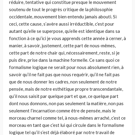
réduire, tentative qui constitue presque le mouvement
soutenu de tout le progrès critique de la philosophie
occidentale, mouvement bien entendu jamais abouti. Si
ceci, cette cause, s’avère aussi irréductible, c’est pour
autant qu’elle se superpose, qu’elle est identique dans sa
fonction à ce qu’ici je vous apprends cette année à cerner, à
manier, à savoir, justement, cette part de nous-mêmes,
cette part de notre chair qui, nécessairement, reste, si je
puis dire, prise dans la machine formelle. Ce sans quoi ce
formalisme logique ne serait pour nous absolument rien, à
savoir qu’il ne fait pas que nous requérir, qu’il ne fait pas
que de nous donner les cadres, non seulement de notre
pensée, mais de notre esthétique propre transcendantale,
qu’il nous saisit par quelque part et que, ce quelque part
dont nous donnons, non pas seulement la matière, non pas
seulement l’incarnation comme être de pen­sée, mais le
morceau charnel comme tel, à nous-mêmes arraché, c’est ce
morceau en tant que c’est lui qui circule dans le formalisme
logique tel qu’il s’est déjà élaboré par notre travail de