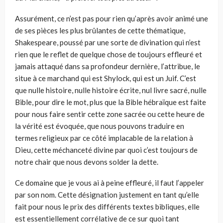
Assurément, ce n’est pas pour rien qu’après avoir animé une
de ses pièces les plus brûlantes de cette thématique,
Shakespeare, poussé par une sorte de divination qui n’est
rien que le reflet de quelque chose de toujours effleuré et
jamais attaqué dans sa profondeur dernière, l’attribue, le
situe à ce mar­chand qui est Shylock, qui est un Juif. C’est
que nulle histoire, nulle histoi­re écrite, nul livre sacré, nulle
Bible, pour dire le mot, plus que la Bible hébraïque est faite
pour nous faire sentir cette zone sacrée ou cette heure de
la vérité est évoquée, que nous pouvons traduire en
termes religieux par ce côté implacable de la relation à
Dieu, cette méchanceté divine par quoi c’est toujours de
notre chair que nous devons solder la dette.
Ce domaine que je vous ai à peine effleuré, il faut l’appeler
par son nom. Cette désignation justement en tant qu’elle
fait pour nous le prix des diffé­rents textes bibliques, elle
est essentiellement corrélative de ce sur quoi tant