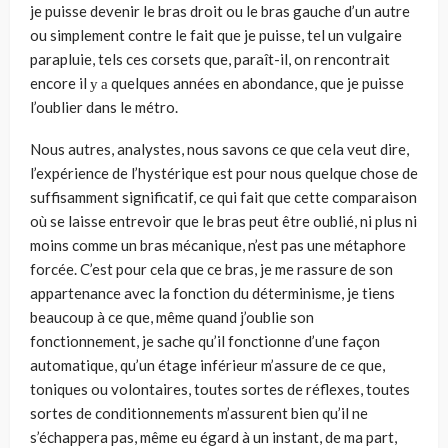
je puisse devenir le bras droit ou le bras gauche d’un autre
ou simplement contre le fait que je puisse, tel un vulgai­re
parapluie, tels ces corsets que, paraît-il, on rencontrait
encore il у а quelques années en abondance, que je puisse
l’oublier dans le métro.
Nous autres, analystes, nous savons ce que cela veut dire,
l’expérience de l’hystérique est pour nous quelque chose de
suffisamment significatif, ce qui fait que cette comparaison
où se laisse entrevoir que le bras peut être oublié, ni plus ni
moins comme un bras mécanique, n’est pas une métaphore
forcée. C’est pour cela que ce bras, je me rassure de son
appartenance avec la fonc­tion du déterminisme, je tiens
beaucoup à ce que, même quand j’oublie son
fonctionnement, je sache qu’il fonctionne d’une façon
automatique, qu’un étage inférieur m’assure de ce que,
toniques ou volontaires, toutes sortes de réflexes, toutes
sortes de conditionnements m’assurent bien qu’il ne
s’échap­pera pas, même eu égard à un instant, de ma part,