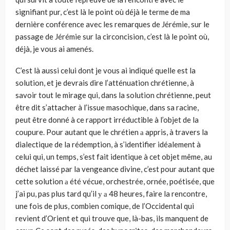
signifiant pur, c’est là le point où déjà le terme de ma
dernière conférence avec les remarques de Jérémie, sur le
passage de Jérémie sur la circoncision, c’est là le point où,
déjà, je vous ai amenés.
C’est là aussi celui dont je vous ai indiqué quelle est la
solution, et je devrais dire l’atténuation chrétienne, à
savoir tout le mirage qui, dans la solution chrétienne, peut
être dit s’attacher à l’issue masochique, dans sa racine,
peut être donné à ce rapport irréductible à l’objet de la
coupure. Pour autant que le chrétien а appris, à travers la
dialectique de la rédemp­tion, à s’identifier idéalement à
celui qui, un temps, s’est fait identique à cet objet même, au
déchet laissé par la vengeance divine, c’est pour autant que
cette solution а été vécue, orchestrée, ornée, poétisée, que
j’ai pu, pas plus tard qu’il у а 48 heures, faire la rencontre,
une fois de plus, combien comique, de l’Occidental qui
revient d’Orient et qui trouve que, là-bas, ils manquent de