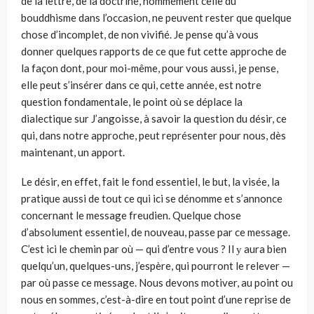
de la lettre, de la doctrine, nommément celle du
bouddhisme dans l’occasion, ne peuvent rester que quelque
chose d’incomplet, de non vivifié. Je pense qu’à vous
donner quelques rapports de ce que fut cette approche de
la façon dont, pour moi-même, pour vous aussi, je pense,
elle peut s’insérer dans ce qui, cette année, est notre
question fondamentale, le point où se déplace la
dialectique sur J’angoisse, à savoir la question du désir, ce
qui, dans notre approche, peut représenter pour nous, dès
maintenant, un apport.
Le désir, en effet, fait le fond essentiel, le but, la visée, la
pratique aussi de tout ce qui ici se dénomme et s’annonce
concernant le message freudien. Quelque chose
d’absolument essentiel, de nouveau, passe par ce message.
C’est ici le chemin par où — qui d’entre vous ? Il у aura bien
quelqu’un, quelques-uns, j’espère, qui pourront le relever —
par où passe ce message. Nous devons motiver, au point ou
nous en sommes, c’est-à-dire en tout point d’une reprise de