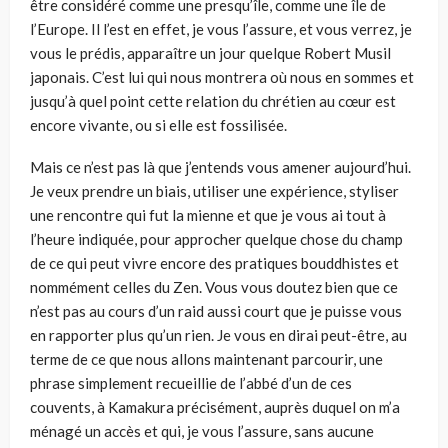
être considéré comme une presqu’île, comme une île de
l’Europe. Il l’est en effet, je vous l’assure, et vous verrez, je
vous le prédis, apparaître un jour quelque Robert Musil
japonais. C’est lui qui nous montrera où nous en sommes et
jusqu’à quel point cette relation du chrétien au cœur est
encore vivante, ou si elle est fossilisée.
Mais ce n’est pas là que j’entends vous amener aujourd’hui.
Je veux prendre un biais, utiliser une expérience, styliser
une rencontre qui fut la mienne et que je vous ai tout à
l’heure indiquée, pour approcher quelque chose du champ
de ce qui peut vivre encore des pratiques bouddhistes et
nommément celles du Zen. Vous vous doutez bien que ce
n’est pas au cours d’un raid aussi court que je puisse vous
en rapporter plus qu’un rien. Je vous en dirai peut-être, au
terme de ce que nous allons maintenant parcou­rir, une
phrase simplement recueillie de l’abbé d’un de ces
couvents, à Kamakura précisément, auprès duquel on m’a
ménagé un accès et qui, je vous l’assure, sans aucune