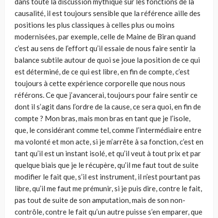
dans toute la discussion mythique sur les fonctions de la
causalité, il est toujours sensible que la référence aille des
positions les plus classiques à celles plus ou moins
modernisées, par exemple, celle de Maine de Biran quand
c’est au sens de l’effort qu’il essaie de nous faire sentir la
balance subtile autour de quoi se joue la position de ce qui
est déterminé, de ce qui est libre, en fin de compte, c’est
toujours à cette expérience corporelle que nous nous
référons. Ce que j’avancerai, tou­jours pour faire sentir ce
dont il s’agit dans l’ordre de la cause, ce sera quoi, en fin de
compte ? Mon bras, mais mon bras en tant que je l’isole,
que, le considérant comme tel, comme l’intermédiaire entre
ma volonté et mon acte, si je m’arrête à sa fonction, c’est en
tant qu’il est un instant isolé, et qu’il veut à tout prix et par
quelque biais que je le récupère, qu’il me faut tout de suite
modifier le fait que, s’il est instrument, il n’est pourtant pas
libre, qu’il me faut me prémunir, si je puis dire, contre le fait,
pas tout de suite de son amputation, mais de son non-
contrôle, contre le fait qu’un autre puisse s’en emparer, que