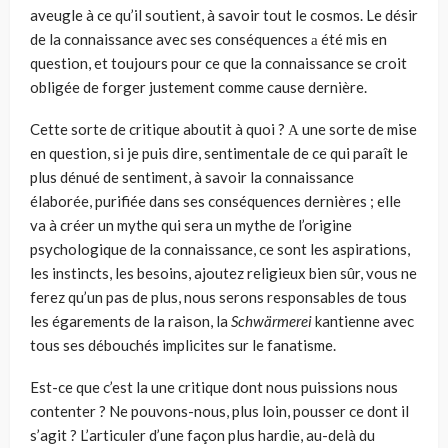
aveugle à ce qu’il soutient, à savoir tout le cosmos. Le désir
de la connais­sance avec ses conséquences а été mis en
question, et toujours pour ce que la connaissance se croit
obligée de forger justement comme cause dernière.
Cette sorte de critique aboutit à quoi ? А une sorte de mise
en question, si je puis dire, sentimentale de ce qui paraît le
plus dénué de sentiment, à savoir la connaissance
élaborée, purifiée dans ses conséquences dernières ; elle
va à créer un mythe qui sera un mythe de l’origine
psychologique de la connaissance, ce sont les aspirations,
les instincts, les besoins, ajoutez reli­gieux bien sûr, vous ne
ferez qu’un pas de plus, nous serons responsables de tous
les égarements de la raison, la
Schwärmerei
kantienne avec
tous ses débouchés implicites sur le fanatisme.
Est-ce que c’est la une critique dont nous puissions nous
contenter ? Ne pouvons-nous, plus loin, pousser ce dont il
s’agit ? L’articuler d’une façon plus hardie, au-delà du