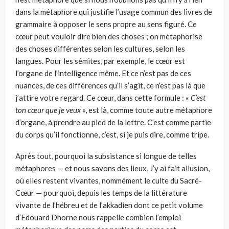
dans la métaphore qui justifie l’usage commun des livres de
grammaire à opposer le sens propre au sens figuré. Ce
cœur peut vouloir dire bien des choses ; on métaphorise
des choses différentes selon les cul­tures, selon les
langues. Pour les sémites, par exemple, le cœur est
l’organe de l’intelligence même. Et ce n’est pas de ces
nuances, de ces différences qu’il s’agit, ce n’est pas là que
j’attire votre regard. Ce cœur, dans cette for­mule : «
C’est
ton cœur que je veux
», est là, comme toute autre métaphore
d’organe, à prendre au pied de la lettre. C’est comme partie
du corps qu’il fonctionne, c’est, si je puis dire, comme tripe.
Après tout, pourquoi la subsistance si longue de telles
métaphores — et nous savons des lieux, J’y ai fait allusion,
où elles restent vivantes, nommé­ment le culte du Sacré-
Cœur — pourquoi, depuis les temps de la littérature
vivante de l’hébreu et de l’akkadien dont ce petit volume
d’Edouard Dhorne nous rappelle combien l’emploi