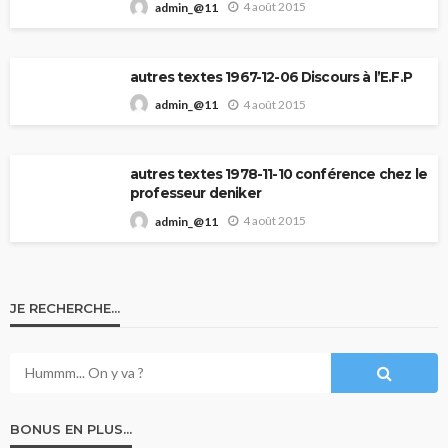
4 août 2015
admin_@11
autres textes 1967-12-06 Discours à l’E.F.P
4 août 2015
admin_@11
autres textes 1978-11-10 conférence chez le
professeur deniker
4 août 2015
admin_@11
JE RECHERCHE…
BONUS EN PLUS…