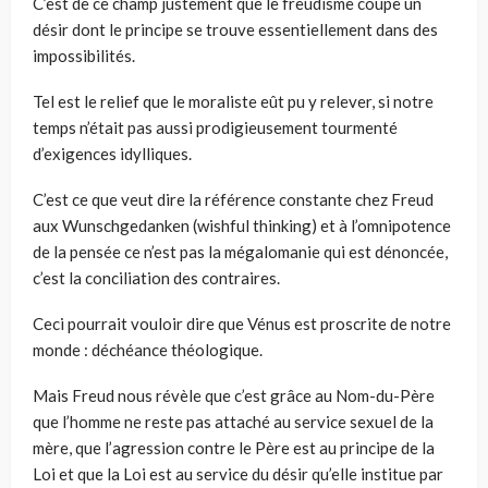
C’est de ce champ justement que le freudisme coupe un
désir dont le principe se trouve essentiellement dans des
impossibilités.
Tel est le relief que le moraliste eût pu y relever, si notre
temps n’était pas aussi prodigieusement tourmenté
d’exigences idylliques.
C’est ce que veut dire la référence constante chez Freud
aux Wunschgedanken (wishful thinking) et à l’omnipotence
de la pensée ce n’est pas la mégalomanie qui est dénoncée,
c’est la conciliation des contraires.
Ceci pourrait vouloir dire que Vénus est proscrite de notre
monde : déchéance théologique.
Mais Freud nous révèle que c’est grâce au Nom-du-Père
que l’homme ne reste pas attaché au service sexuel de la
mère, que l’agression contre le Père est au principe de la
Loi et que la Loi est au service du désir qu’elle institue par