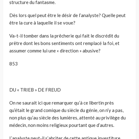
structure du fantasme.
Dès lors quel peut être le désir de l’analyste? Quelle peut
être la cure à laquelle il se voue?
Va-t-il tomber dans la prêcherie qui fait le discrédit du
prêtre dont les bons sentiments ont remplacé la foi, et
assumer comme lui une « direction » abusive?
853
DU « TRIEB » DE FREUD
On ne saurait ici que remarquer qu’à ce libertin près
qu’était le grand comique du siècle du génie, on n’y a pas,
non plus qu’au siècle des lumières, attenté au privilège du
médecin, non moins religieux pourtant que d’autres.
L’analyste peut-il s’abriter de cette antique investiture,