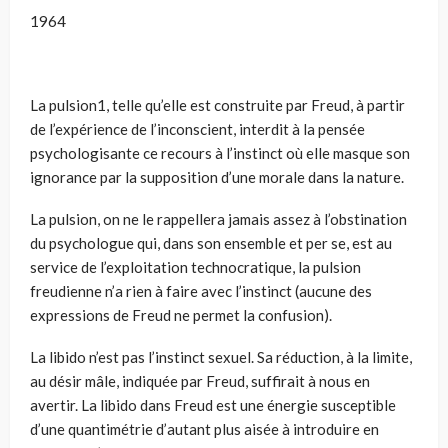
1964
La pulsion1, telle qu’elle est construite par Freud, à partir
de l’expérience de l’inconscient, interdit à la pensée
psychologisante ce recours à l’instinct où elle masque son
ignorance par la supposition d’une morale dans la nature.
La pulsion, on ne le rappellera jamais assez à l’obstination
du psychologue qui, dans son ensemble et per se, est au
service de l’exploitation technocratique, la pulsion
freudienne n’a rien à faire avec l’instinct (aucune des
expressions de Freud ne permet la confusion).
La libido n’est pas l’instinct sexuel. Sa réduction, à la limite,
au désir mâle, indiquée par Freud, suffirait à nous en
avertir. La libido dans Freud est une énergie susceptible
d’une quantimétrie d’autant plus aisée à introduire en