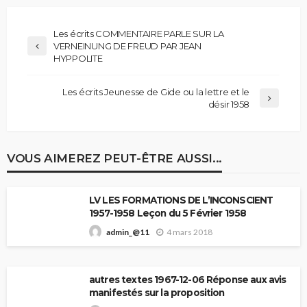
Les écrits COMMENTAIRE PARLE SUR LA
VERNEINUNG DE FREUD PAR JEAN
HYPPOLITE
Les écrits Jeunesse de Gide ou la lettre et le
désir 1958
VOUS AIMEREZ PEUT-ÊTRE AUSSI...
LV LES FORMATIONS DE L’INCONSCIENT
1957-1958 Leçon du 5 Février 1958
4 mars 2018
admin_@11
autres textes 1967-12-06 Réponse aux avis
manifestés sur la proposition