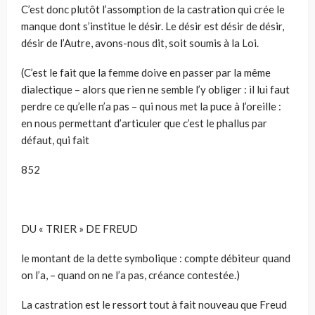
C’est donc plutôt l’assomption de la castration qui crée le
manque dont s’institue le désir. Le désir est désir de désir,
désir de l’Autre, avons-nous dit, soit soumis à la Loi.
(C’est le fait que la femme doive en passer par la même
dialectique – alors que rien ne semble l’y obliger : il lui faut
perdre ce qu’elle n’a pas – qui nous met la puce à l’oreille :
en nous permettant d’articuler que c’est le phallus par
défaut, qui fait
852
DU « TRIER » DE FREUD
le montant de la dette symbolique : compte débiteur quand
on l’a, – quand on ne l’a pas, créance contestée.)
La castration est le ressort tout à fait nouveau que Freud