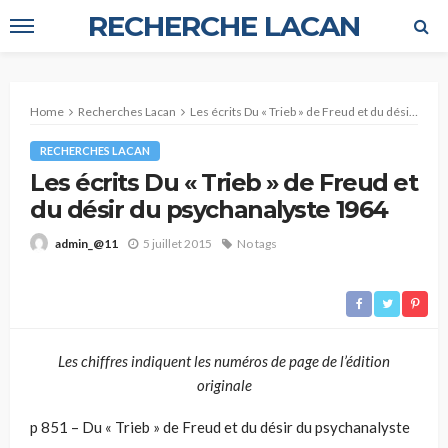
RECHERCHE LACAN
Home
Recherches Lacan
Les écrits Du « Trieb » de Freud et du désir du psychanalyste 1964
RECHERCHES LACAN
Les écrits Du « Trieb » de Freud et
du désir du psychanalyste 1964
5 juillet 2015
No tags
admin_@11
Les chiffres indiquent les numéros de page de l’édition
originale
p 851 – Du « Trieb » de Freud et du désir du psychanalyste