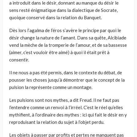
a introduit dans le désir, donnant au manque du désir le
sens resté énigmatique dans la dialectique de Socrate,
quoique conservé dans la relation du Banquet.
Dès lors l’agalma de l’éros s’avère le principe par quoi le
désir change la nature de l’amant. Dans sa quête, Alcibiade
vend la mèche de la tromperie de l’amour, et de sa bassesse
(aimer, c’est vouloir être aimé) à quoi il était prêt à
consentir.
Il ne nous a pas été permis, dans le contexte du débat, de
pousser les choses jusqu’à démontrer que le concept de la
pulsion la représente comme un montage.
Les pulsions sont nos mythes, a dit Freud. Il ne faut pas
l’entendre comme un renvoi à l’irréel. C’est le réel qu’elles
mythifient, à l’ordinaire des mythes : ici qui fait le désir en y
reproduisant la relation du sujet à l’objet perdu.
Les objets à passer par profits et pertes ne manquent pas