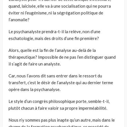
quand, laïcisée, elle va à une socialisation qui ne pourra
éviter ni l’eugénisme, ni la ségrégation politique de
l’anomalie?
Le psychanalyste prendra-t-il la relève, non d’une
eschatologie, mais des droits d’une fin première?
Alors, quelle est la fin de l’analyse au-delà de la
thérapeutique? Impossible de ne pas l’en distinguer quand
il s’agit de faire un analyste.
Car, nous l’avons dit sans entrer dans le ressort du
transfert, c’est le désir de l’analyste qui au dernier terme
opère dans la psychanalyse.
Le style d’un congrès philosophique porte, semble-t-il,
plutôt chacun à faire valoir sa propre imperméabilité.
Nous n’y sommes pas plus inapte qu’un autre, mais dans le
champ de la formation psychanalytique, ce procédé de