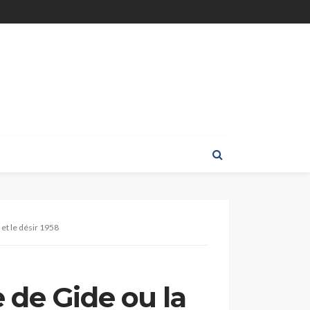
 et le désir 1958
 de Gide ou la