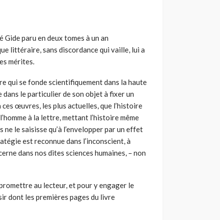
ré Gide paru en deux tomes à un an
ue littéraire, sans discordance qui vaille, lui a
es mérites.
re qui se fonde scientifiquement dans la haute
 dans le particulier de son objet à fixer un
ces œuvres, les plus actuelles, que l’histoire
l’homme à la lettre, mettant l’histoire même
ne le saisisse qu’à l’envelopper par un effet
tégie est reconnue dans l’inconscient, à
erne dans nos dites sciences humaines, – non
promettre au lecteur, et pour y engager le
sir dont les premières pages du livre