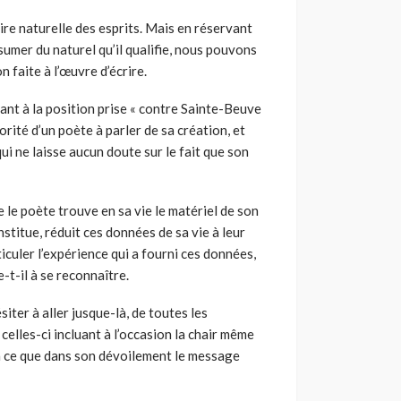
oire naturelle des esprits. Mais en réservant
umer du naturel qu’il qualifie, nous pouvons
on faite à l’œuvre d’écrire.
ant à la position prise « contre Sainte-Beuve
orité d’un poète à parler de sa création, et
i ne laisse aucun doute sur le fait que son
 le poète trouve en sa vie le matériel de son
titue, réduit ces données de sa vie à leur
iculer l’expérience qui a fourni ces données,
-t-il à se reconnaître.
iter à aller jusque-là, de toutes les
celles-ci incluant à l’occasion la chair même
t à ce que dans son dévoilement le message