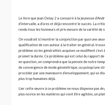
Le livre que jean Delay 2 a consacré à la jeunesse d’And
d’intervalle, a d’ores et déjà rencontré le succès. La critiq
rendu tous les honneurs et pris mesure de la variété de s
On voudrait ici montrer la conjonction par quoi une œuv
qualification de son auteur à la traiter en général, trouve
problème où les généralités acquises se modifient c’est à 
promet la durée. Ce problème qui est celui du rapport de 
en question, on comprendra que la pensée de notre temps 
de convergence de mode géométrique, ou puisqu’une stra
procéder par une manœuvre d’enveloppement, qui se disc
plus trop humaines déjà.
Lier cette œuvre à ce problème ne nous dispense pas de 
plus novice en les matières qui vont être agitées, un plai