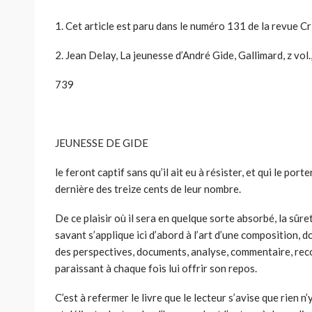
1. Cet article est paru dans le numéro 131 de la revue Cr
2. Jean Delay, La jeunesse d’André Gide, Gallimard, z vol.
739
JEUNESSE DE GIDE
le feront captif sans qu’il ait eu à résister, et qui le porte
dernière des treize cents de leur nombre.
De ce plaisir où il sera en quelque sorte absorbé, la sûret
savant s’applique ici d’abord à l’art d’une composition, d
des perspectives, documents, analyse, commentaire, recon
paraissant à chaque fois lui offrir son repos.
C’est à refermer le livre que le lecteur s’avise que rien 