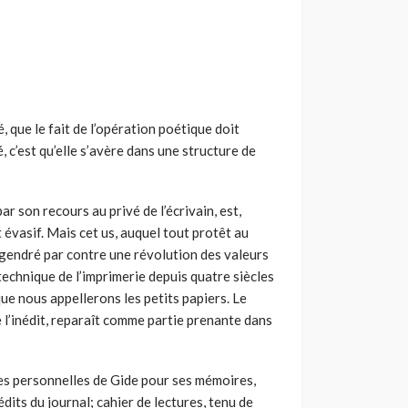
, que le fait de l’opération poétique doit
, c’est qu’elle s’avère dans une structure de
ar son recours au privé de l’écrivain, est,
 évasif. Mais cet us, auquel tout protêt au
gendré par contre une révolution des valeurs
 technique de l’imprimerie depuis quatre siècles
que nous appellerons les petits papiers. Le
e l’inédit, reparaît comme partie prenante dans
tes personnelles de Gide pour ses mémoires,
édits du journal; cahier de lectures, tenu de