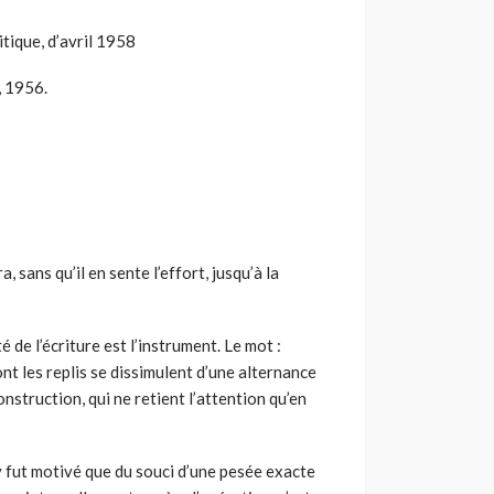
itique, d’avril 1958
, 1956.
ra, sans qu’il en sente l’effort, jusqu’à la
é de l’écriture est l’instrument. Le mot :
ont les replis se dissimulent d’une alternance
struction, qui ne retient l’attention qu’en
n’y fut motivé que du souci d’une pesée exacte