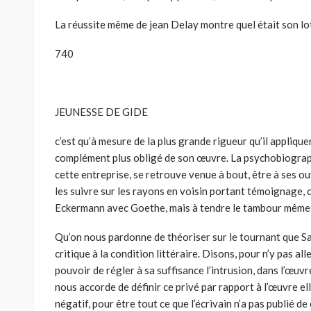
La réussite même de jean Delay montre quel était son lo
740
JEUNESSE DE GIDE
c’est qu’à mesure de la plus grande rigueur qu’il appliquera
complément plus obligé de son œuvre. La psychobiograph
cette entreprise, se retrouve venue à bout, être à ses 
les suivre sur les rayons en voisin portant témoignag
Eckermann avec Goethe, mais à tendre le tambour même 
Qu’on nous pardonne de théoriser sur le tournant que Sa
critique à la condition littéraire. Disons, pour n’y pas all
pouvoir de régler à sa suffisance l’intrusion, dans l’œuvre 
nous accorde de définir ce privé par rapport à l’œuvre e
négatif, pour être tout ce que l’écrivain n’a pas publié de