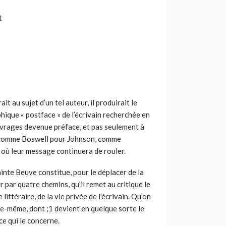
t
it au sujet d’un tel auteur, il produirait le
ique « postface » de l’écrivain recherchée en
ouvrages devenue préface, et pas seulement à
e, comme Boswell pour Johnson, comme
où leur message continuera de rouler.
inte Beuve constitue, pour le déplacer de la
er par quatre chemins, qu’il remet au critique le
littéraire, de la vie privée de l’écrivain. Qu’on
lle-même, dont ;1 devient en quelque sorte le
 ce qui le concerne.