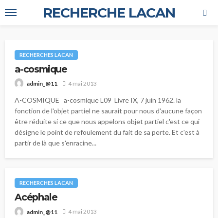
RECHERCHE LACAN
RECHERCHES LACAN
a-cosmique
4 mai 2013
admin_@11
A-COSMIQUE a-cosmique L09 Livre IX, 7 juin 1962. la
fonction de l'objet partiel ne saurait pour nous d'aucune façon
être réduite si ce que nous appelons objet partiel c'est ce qui
désigne le point de refoulement du fait de sa perte. Et c'est à
partir de là que s'en­racine...
RECHERCHES LACAN
Acéphale
4 mai 2013
admin_@11