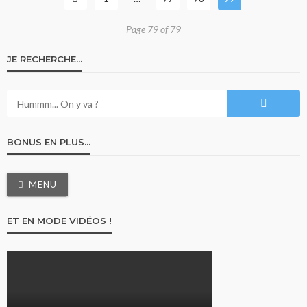
Page 79 of 79
JE RECHERCHE…
BONUS EN PLUS…
MENU
ET EN MODE VIDÉOS !